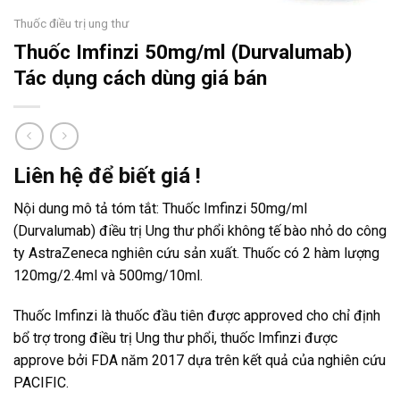
Thuốc điều trị ung thư
Thuốc Imfinzi 50mg/ml (Durvalumab)
Tác dụng cách dùng giá bán
Liên hệ để biết giá !
Nội dung mô tả tóm tắt: Thuốc Imfinzi 50mg/ml
(Durvalumab) điều trị Ung thư phổi không tế bào nhỏ do công
ty AstraZeneca nghiên cứu sản xuất. Thuốc có 2 hàm lượng
120mg/2.4ml và 500mg/10ml.
Thuốc Imfinzi là thuốc đầu tiên được approved cho chỉ định
bổ trợ trong điều trị Ung thư phổi, thuốc Imfinzi được
approve bởi FDA năm 2017 dựa trên kết quả của nghiên cứu
PACIFIC.