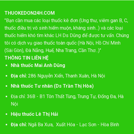
THUOKEDON24H.COM
"Bạn cần mua các loại thuốc kê đơn (Ung thư, viêm gan B, C,
thuốc điều trị vô sinh hiếm muộn, kháng sinh...) và các loại
thuốc hiếm khó tìm khác LH Ds Dũng để được tư vấn. Chúng
tôi có dịch vụ giao thuốc toàn quốc (Hà Nội, Hồ Chí Minh
(Sài Gòn), Đà Nẵng, Huế, Nha Trang, Cần Thơ...)"
THÔNG TIN LIÊN HỆ
Nhà thuốc Mai Anh Dũng
Địa chỉ:
286 Nguyễn Xiển, Thanh Xuân, Hà Nội
Nhà thuốc Tư nhân (Ds Trần Thị Hòa)
Địa chỉ: 36B - B1 Tôn Thất Tùng, Trung Tự, Đống Đa, Hà
Nội
Hiệu thuốc Lê Thị Hải
Địa chỉ:
Ngã Ba Xưa, Xuất Hóa - Lạc Sơn - Hòa Bình