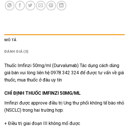
MÔ TẢ
ĐÁNH GIÁ (0)
Thuốc Imfinzi 50mg/ml (Durvalumab) Tác dụng cách dùng
giá bán vui lòng liên hệ 0978 342 324 để được tư vấn về giá
thuốc, mua thuốc ở đâu uy tín
CHỈ ĐỊNH THUỐC IMFINZI 50MG/ML
Imfinzi được approve điều trị Ung thư phổi không tế bào nhỏ
(NSCLC) trong hai trường hợp:
+ Điều trị giai đoạn III không mổ được