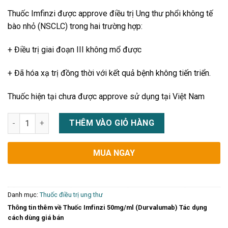
Thuốc Imfinzi được approve điều trị Ung thư phổi không tế
bào nhỏ (NSCLC) trong hai trường hợp:
+ Điều trị giai đoạn III không mổ được
+ Đã hóa xạ trị đồng thời với kết quả bệnh không tiến triển.
Thuốc hiện tại chưa được approve sử dụng tại Việt Nam
Thuốc Imfinzi 50mg/ml (Durvalumab) Tác dụng cách dùng giá 
THÊM VÀO GIỎ HÀNG
MUA NGAY
Danh mục:
Thuốc điều trị ung thư
Thông tin thêm về Thuốc Imfinzi 50mg/ml (Durvalumab) Tác dụng
cách dùng giá bán