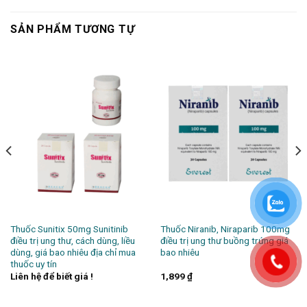
SẢN PHẨM TƯƠNG TỰ
Thuốc Sunitix 50mg Sunitinib
Thuốc Niranib, Niraparib 100mg
điều trị ung thư, cách dùng, liều
điều trị ung thư buồng trứng giá
dùng, giá bao nhiêu địa chỉ mua
bao nhiêu
thuốc uy tín
Liên hệ để biết giá !
1,899
₫