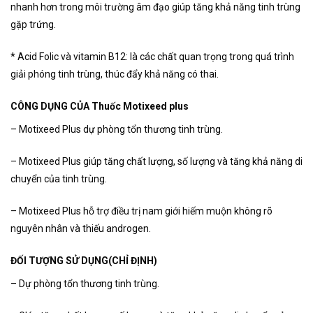
nhanh hơn trong môi trường âm đạo giúp tăng khả năng tinh trùng
gặp trứng.
* Acid Folic và vitamin B12: là các chất quan trọng trong quá trình
giải phóng tinh trùng, thúc đẩy khả năng có thai.
CÔNG DỤNG CỦA Thuốc Motixeed plus
– Motixeed Plus dự phòng tổn thương tinh trùng.
– Motixeed Plus giúp tăng chất lượng, số lượng và tăng khả năng di
chuyển của tinh trùng.
– Motixeed Plus hỗ trợ điều trị nam giới hiếm muộn không rõ
nguyên nhân và thiếu androgen.
ĐỐI TƯỢNG SỬ DỤNG(CHỈ ĐỊNH)
– Dự phòng tổn thương tinh trùng.