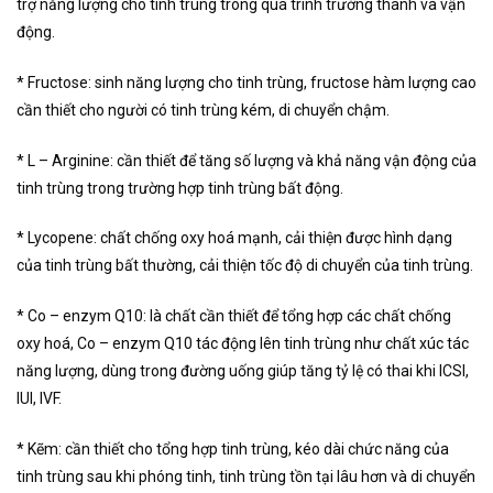
trợ năng lượng cho tinh trùng trong quá trình trưởng thành và vận
động.
* Fructose: sinh năng lượng cho tinh trùng, fructose hàm lượng cao
cần thiết cho người có tinh trùng kém, di chuyển chậm.
* L – Arginine: cần thiết để tăng số lượng và khả năng vận động của
tinh trùng trong trường hợp tinh trùng bất động.
* Lycopene: chất chống oxy hoá mạnh, cải thiện được hình dạng
của tinh trùng bất thường, cải thiện tốc độ di chuyển của tinh trùng.
* Co – enzym Q10: là chất cần thiết để tổng hợp các chất chống
oxy hoá, Co – enzym Q10 tác động lên tinh trùng như chất xúc tác
năng lượng, dùng trong đường uống giúp tăng tỷ lệ có thai khi ICSI,
IUI, IVF.
* Kẽm: cần thiết cho tổng hợp tinh trùng, kéo dài chức năng của
tinh trùng sau khi phóng tinh, tinh trùng tồn tại lâu hơn và di chuyển