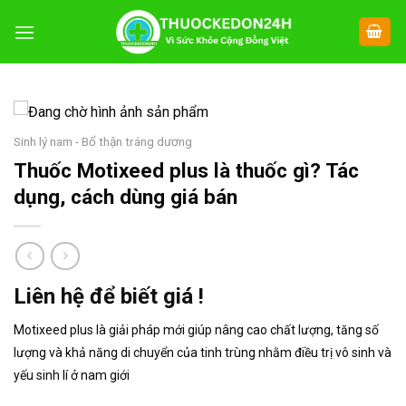
Chuyển
đến
nội
dung
Sinh lý nam - Bổ thận tráng dương
Thuốc Motixeed plus là thuốc gì? Tác
dụng, cách dùng giá bán
Liên hệ để biết giá !
Motixeed plus là giải pháp mới giúp nâng cao chất lượng, tăng số
lượng và khả năng di chuyển của tinh trùng nhằm điều trị vô sinh và
yếu sinh lí ở nam giới