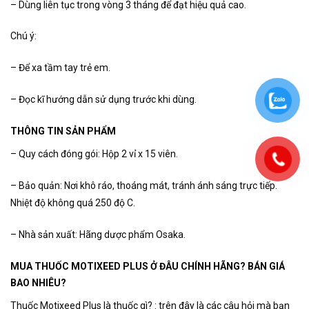
– Dùng liên tục trong vòng 3 tháng để đạt hiệu quả cao.
Chú ý:
– Để xa tầm tay trẻ em.
– Đọc kĩ hướng dẫn sử dụng trước khi dùng.
THÔNG TIN SẢN PHẨM
– Quy cách đóng gói: Hộp 2 vỉ x 15 viên.
– Bảo quản: Nơi khô ráo, thoáng mát, tránh ánh sáng trực tiếp.
Nhiệt độ không quá 250 độ C.
– Nhà sản xuất: Hãng dược phẩm Osaka.
MUA THUỐC MOTIXEED PLUS Ở ĐÂU CHÍNH HÃNG? BÁN GIÁ
BAO NHIÊU?
Thuốc Motixeed Plus là thuốc gì? : trên đây là các câu hỏi mà bạn