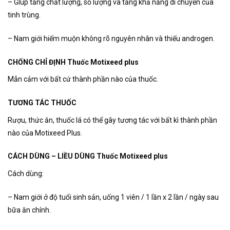
– GIúp tăng chất lượng, số lượng và tăng khả năng di chuyển của
tinh trùng.
– Nam giới hiếm muộn không rõ nguyên nhân và thiếu androgen.
CHỐNG CHỈ ĐỊNH Thuốc Motixeed plus
Mẫn cảm với bất cứ thành phần nào của thuốc.
TƯƠNG TÁC THUỐC
Rượu, thức ăn, thuốc lá có thể gây tương tác với bất kì thành phần
nào của Motixeed Plus.
CÁCH DÙNG – LIỀU DÙNG Thuốc Motixeed plus
Cách dùng:
– Nam giới ở độ tuổi sinh sản, uống 1 viên / 1 lần x 2 lần / ngày sau
bữa ăn chính.