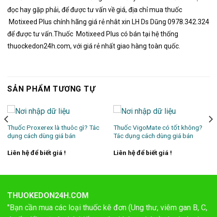
đọc hay gặp phải, để được tư vấn về giá, địa chỉ mua thuốc
Motixeed Plus chính hãng giá rẻ nhât xin LH Ds Dũng 0978.342.324
để được tư vấn.Thuốc Motixeed Plus có bán tại hệ thống
thuockedon24h.com, với giá rẻ nhất giao hàng toàn quốc.
SẢN PHẨM TƯƠNG TỰ
Thuốc Proxerex là thuôc gì? Tác
Thuốc VigoMate có tốt không?
dụng cách dùng giá bán
Tác dụng cách dùng giá bán
Liên hệ để biết giá !
Liên hệ để biết giá !
THUOKEDON24H.COM
"Bạn cần mua các loại thuốc kê đơn (Ung thư, viêm gan B, C,