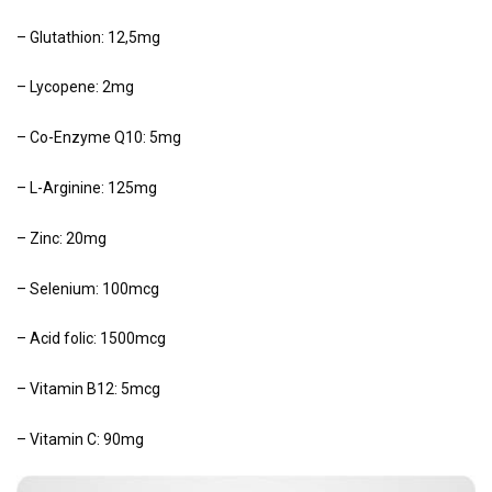
– Glutathion: 12,5mg
– Lycopene: 2mg
– Co-Enzyme Q10: 5mg
– L-Arginine: 125mg
– Zinc: 20mg
– Selenium: 100mcg
– Acid folic: 1500mcg
– Vitamin B12: 5mcg
– Vitamin C: 90mg