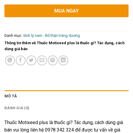
MUA NGAY
Danh mục:
Sinh lý nam - Bổ thận tráng dương
Thông tin thêm về Thuốc Motixeed plus là thuốc gì? Tác dụng, cách
dùng giá bán
MÔ TẢ
ĐÁNH GIÁ (0)
Thuốc Motixeed plus là thuốc gì? Tác dụng, cách dùng giá
bán vui lòng liên hệ 0978 342 324 để được tư vấn về giá