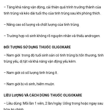
– Tăng khả năng vận động, cải thiện quá trình trưởng thành của
tinh trùng và kéo dài tuổi thọ của tinh trùng sau khi phóng thích.
– Nâng cao số lượng và chất lượng của tinh trùng.
– Trường hợp vô sinh không rõ nguyên nhân và thiếu androgen.
ĐỐI TƯỢNG SỬ DỤNG THUỐC OLIGOKARE
– Nam giới trong độ tuổi sinh sản có tinh trùng bị tổn thương, tinh
trùng yếu, dị tật và khả năng vận động yếu kém.
– Nam giới có số lượng tinh trùng ít.
– Nam giới bị vô sinh, hiếm muộn.
LIỀU LƯỢNG VÀ CÁCH DÙNG THUỐC OLIGOKARE
– Liều dùng: Mỗi lần 1 viên, 2 lần/ngày. Uống trong hoặc ngay sau
bữa ăn chính.