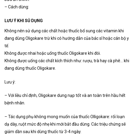
– Cách dùng:
LƯU Ý KHI SỦ DỤNG
Không nên sử dụng các chất hoặc thuốc bổ sung các vitamin khi
đang dùng Oligokare trừ khi có hướng dẫn của bác sĩ hoặc cán bộ y
tế.
Không được nhai hoặc uống thuốc Oligokare khi đói.
Không được uống các chất kích thích như: rượu, trà hay cà phê… khi
đang dùng thuốc Oligokare.
Lưu ý:
– Với liều chỉ định, Oligokare dung nạp tốt và an toàn trên hầu hết
bệnh nhân.
– Tác dụng phụ không mong muốn của thuốc Olligokare: rối loạn
dạ dày, ruột mức độ nhẹ khi mới bắt đầu dùng. Các triệu chứng sẽ
giảm dần sau khi dùng thuốc từ 3-4 ngày.