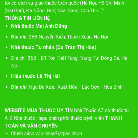
tôi có dịch vụ giao thuốc toàn quốc (Hà Nội, Hồ Chí Minh
(Sài Gòn), Đà Nẵng, Huế, Nha Trang, Cần Thơ...)"
THÔNG TIN LIÊN HỆ
Nhà thuốc Mai Anh Dũng
Địa chỉ:
286 Nguyễn Xiển, Thanh Xuân, Hà Nội
Nhà thuốc Tư nhân (Ds Trần Thị Hòa)
Địa chỉ: 36B - B1 Tôn Thất Tùng, Trung Tự, Đống Đa, Hà
Nội
Hiệu thuốc Lê Thị Hải
Địa chỉ:
Ngã Ba Xưa, Xuất Hóa - Lạc Sơn - Hòa Bình
WEBSITE MUA THUỐC UY TÍN
Nhà Thuốc AZ có thuốc từ
A-Z
Nhà thuốc Hapu phân phối thuốc bệnh viên
THANH
TOÁN VÀ VẬN CHUYỂN
Chính sách vận chuyển/giao nhận