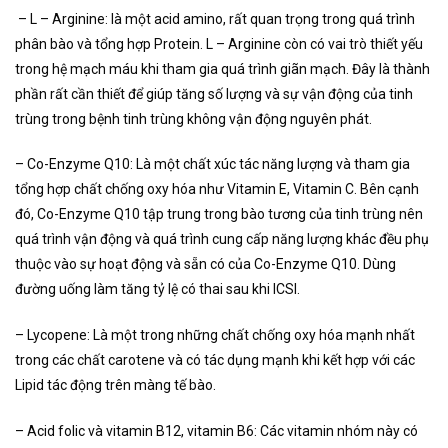
– L – Arginine: là một acid amino, rất quan trọng trong quá trình
phân bào và tổng hợp Protein. L – Arginine còn có vai trò thiết yếu
trong hệ mạch máu khi tham gia quá trình giãn mạch. Đây là thành
phần rất cần thiết để giúp tăng số lượng và sự vận động của tinh
trùng trong bệnh tinh trùng không vận động nguyên phát.
– Co-Enzyme Q10: Là một chất xúc tác năng lượng và tham gia
tổng hợp chất chống oxy hóa như Vitamin E, Vitamin C. Bên cạnh
đó, Co-Enzyme Q10 tập trung trong bào tương của tinh trùng nên
quá trình vận động và quá trình cung cấp năng lượng khác đều phụ
thuộc vào sự hoạt động và sẵn có của Co-Enzyme Q10. Dùng
đường uống làm tăng tỷ lệ có thai sau khi ICSI.
– Lycopene: Là một trong những chất chống oxy hóa mạnh nhất
trong các chất carotene và có tác dụng mạnh khi kết hợp với các
Lipid tác động trên màng tế bào.
– Acid folic và vitamin B12, vitamin B6: Các vitamin nhóm này có