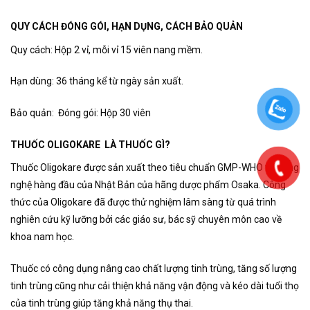
QUY CÁCH ĐÓNG GÓI, HẠN DỤNG, CÁCH BẢO QUẢN
Quy cách: Hộp 2 vỉ, mỗi vỉ 15 viên nang mềm.
Hạn dùng: 36 tháng kể từ ngày sản xuất.
Bảo quản: Đóng gói: Hộp 30 viên
THUỐC OLIGOKARE LÀ THUỐC GÌ?
Thuốc Oligokare được sản xuất theo tiêu chuẩn GMP-WHO và công
nghệ hàng đầu của Nhật Bản của hãng dược phẩm Osaka. Công
thức của Oligokare đã được thử nghiệm lâm sàng từ quá trình
nghiên cứu kỹ lưỡng bởi các giáo sư, bác sỹ chuyên môn cao về
khoa nam học.
Thuốc có công dụng nâng cao chất lượng tinh trùng, tăng số lượng
tinh trùng cũng như cải thiện khả năng vận động và kéo dài tuổi thọ
của tinh trùng giúp tăng khả năng thụ thai.