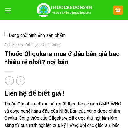
Chuyển
đến
nội
dung
Sinh lý nam - Bổ thận tráng dương
Thuốc Oligokare mua ở đâu bán giá bao
nhiêu rẻ nhất? nơi bán
Liên hệ để biết giá !
Thuốc Oligokare được sản xuất theo tiêu chuẩn GMP-WHO
và công nghệ hàng đầu của Nhật Bản của hãng dược phẩm
Osaka. Công thức của Oligokare đã được thử nghiệm lâm
sàng từ quá trình nghiên cứu kỹ lưỡng bởi các giáo sư, bác