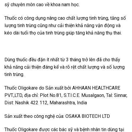
sỹ chuyên môn cao về khoa nam học.
Thuốc có công dụng nâng cao chất lượng tinh trùng, tăng số
lượng tinh trùng cũng như cải thiện khả năng vận động và
kéo dài tuổi thọ của tinh trùng giúp tăng khả năng thụ thai.
Dùng thuốc đều đặn ít nhất từ 3 tháng trở lên đã cho thấy
khả năng cải thiện đáng kể và rõ rệt chất lượng và số lượng
tinh trùng.
Thuốc Oligokare do Sản xuất bởi AHHAAN HEALTHCARE
PVT.,LTD, địa chỉ: Plot No.81, S.T.I.C.E. Musalgaon, Tal: Sinnar,
Dist: Nashik 422 112, Maharashtra, India
Sản xuất theo công nghệ của: OSAKA BIOTECH LTD
Thuốc Oligokare được các bác sỹ và bệnh nhân tin dùng tại