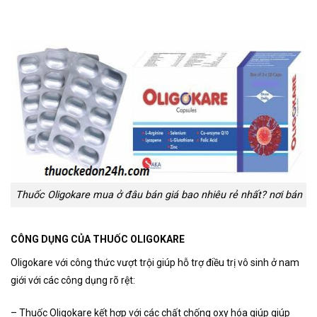
Thuốc Oligokare mua ở đâu bán giá bao nhiêu rẻ nhất? nơi bán
CÔNG DỤNG CỦA THUỐC OLIGOKARE
Oligokare với công thức vượt trội giúp hỗ trợ điều trị vô sinh ở nam
giới với các công dụng rõ rệt:
– Thuốc Oligokare kết hợp với các chất chống oxy hóa giúp giúp