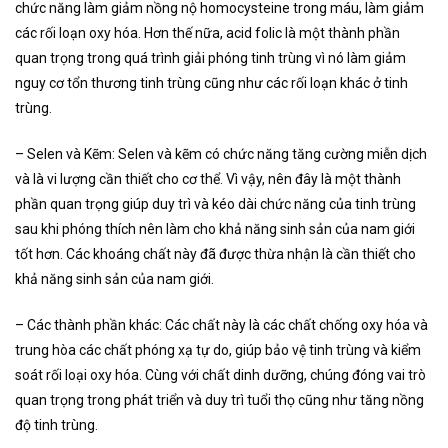
chức năng làm giảm nồng nộ homocysteine trong máu, làm giảm
các rối loạn oxy hóa. Hơn thế nữa, acid folic là một thành phần
quan trọng trong quá trình giải phóng tinh trùng vì nó làm giảm
nguy cơ tổn thương tinh trùng cũng như các rối loạn khác ở tinh
trùng.
– Selen và Kẽm: Selen và kẽm có chức năng tăng cường miễn dịch
và là vi lượng cần thiết cho cơ thể. Vì vậy, nên đây là một thành
phần quan trọng giúp duy trì và kéo dài chức năng của tinh trùng
sau khi phóng thích nên làm cho khả năng sinh sản của nam giới
tốt hơn. Các khoáng chất này đã được thừa nhận là cần thiết cho
khả năng sinh sản của nam giới.
– Các thành phần khác: Các chất này là các chất chống oxy hóa và
trung hòa các chất phóng xạ tự do, giúp bảo vệ tinh trùng và kiểm
soát rối loại oxy hóa. Cùng với chất dinh dưỡng, chúng đóng vai trò
quan trọng trong phát triển và duy trì tuổi thọ cũng như tăng nồng
độ tinh trùng.