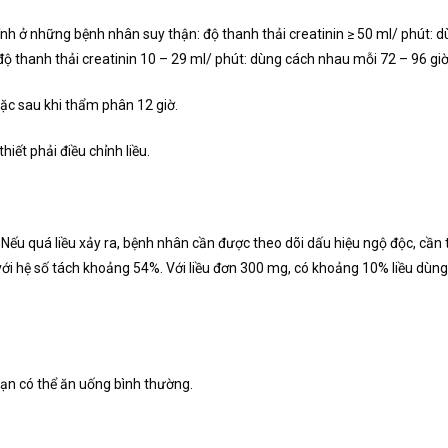
nh ở những bệnh nhân suy thận: độ thanh thải creatinin ≥ 50 ml/ phút: d
độ thanh thải creatinin 10 – 29 ml/ phút: dùng cách nhau mỗi 72 – 96 giờ
c sau khi thẩm phân 12 giờ.
iết phải điều chỉnh liều.
 Nếu quá liều xảy ra, bệnh nhân cần được theo dõi dấu hiệu ngộ độc, cần 
i hệ số tách khoảng 54%. Với liều đơn 300 mg, có khoảng 10% liều dùng 
bạn có thể ăn uống bình thường.