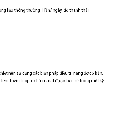
ùng liều thông thường 1 lần/ ngày, độ thanh thải
.
thiết nên sử dụng các biện pháp điều trị nâng đỡ cơ bản.
tenofovir disoproxil fumarat được loại trừ trong một kỳ