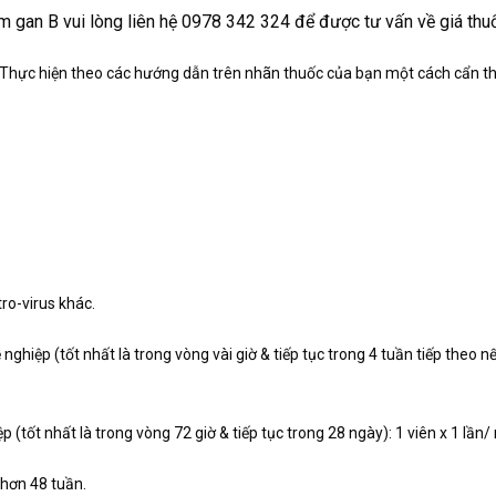
êm gan B vui lòng liên hệ 0978 342 324 để được tư vấn về giá thuố
Thực hiện theo các hướng dẫn trên nhãn thuốc của bạn một cách cẩn thận
tro-virus khác.
hiệp (tốt nhất là trong vòng vài giờ & tiếp tục trong 4 tuần tiếp theo nế
ốt nhất là trong vòng 72 giờ & tiếp tục trong 28 ngày): 1 viên x 1 lần/ n
 hơn 48 tuần.