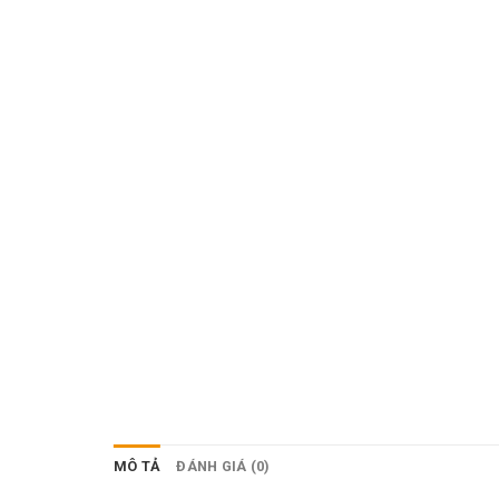
MÔ TẢ
ĐÁNH GIÁ (0)