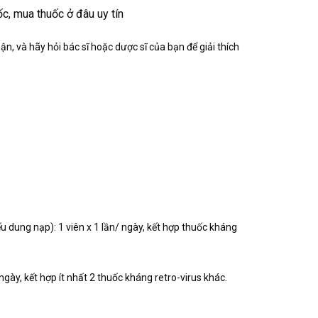
c, mua thuốc ở đâu uy tín
, và hãy hỏi bác sĩ hoặc dược sĩ của bạn để giải thích
u dung nạp): 1 viên x 1 lần/ ngày, kết hợp thuốc kháng
gày, kết hợp ít nhất 2 thuốc kháng retro-virus khác.