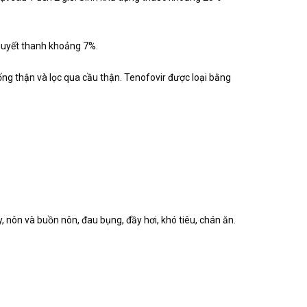
 huyết thanh khoảng 7%.
a ống thận và lọc qua cầu thận. Tenofovir được loại bằng
, nôn và buồn nôn, đau bụng, đầy hơi, khó tiêu, chán ăn.