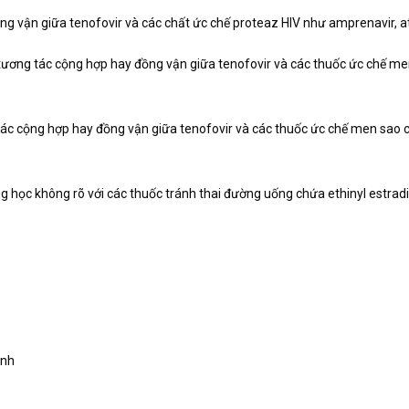
 vận giữa tenofovir và các chất ức chế proteaz HIV như amprenavir, ataza
ương tác cộng hợp hay đồng vận giữa tenofovir và các thuốc ức chế me
ác cộng hợp hay đồng vận giữa tenofovir và các thuốc ức chế men sao c
 học không rõ với các thuốc tránh thai đường uống chứa ethinyl estradi
ạnh