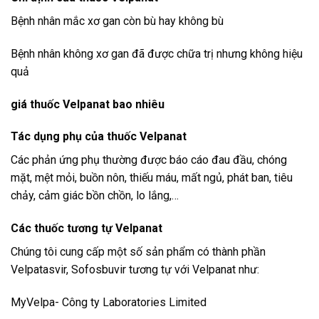
Bệnh nhân mắc xơ gan còn bù hay không bù
Bệnh nhân không xơ gan đã được chữa trị nhưng không hiệu
quả
giá thuốc Velpanat bao nhiêu
Tác dụng phụ của thuốc Velpanat
Các phản ứng phụ thường được báo cáo
đau đầu, chóng
mặt, mệt mỏi, buồn nôn, thiếu máu, mất ngủ, phát ban, tiêu
chảy, cảm giác bồn chồn, lo lắng,…
Các thuốc tương tự
Velpanat
Chúng tôi cung cấp một số sản phẩm có thành phần
Velpatasvir, Sofosbuvir tương tự với
Velpanat
như:
MyVelpa- Công ty Laboratories Limited