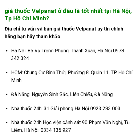
giá thuốc Velpanat
ở đâu là tốt nhất tại Hà Nội,
Tp Hồ Chí Minh?
Địa chỉ tư vấn và bán
giá thuốc Velpanat
uy tín chính
hãng bạn hãy tham khảo
Hà Nội: 85 Vũ Trọng Phụng, Thanh Xuân, Hà Nội 0978
342 324
HCM: Chung Cư Bình Thới, Phường 8, Quận 11, TP Hồ Chí
Minh
Đà Nẵng: Nguyễn Sinh Sắc, Liên Chiểu, Đà Nẵng
Nhà thuốc 24h: 31 Giải phóng Hà Nội 0923 283 003
Nhà thuốc 24h Học viện cảnh sát 90 Phạm Văn Nghị, Từ
Liêm, Hà Nội. 0334 135 927