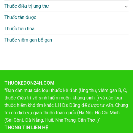
Thuốc điều trị ung thư
Thuốc tân dược
Thuốc tiêu hóa
Thuốc viêm gan bổ gan
THUOKEDON24H.COM
"Bạn cần mua các loại thuốc kê đơn (Ung thư, viêm gan B, C,
thuốc điều trị vô sinh hiếm muộn, kháng sinh...) và các loại
thuốc hiếm khó tìm khác LH Ds Dũng để được tư vấn. Chúng
tôi có dịch vụ giao thuốc toàn quốc (Hà Nội, Hồ Chí Minh
(Sài Gòn), Đà Nẵng, Huế, Nha Trang, Cần Thơ...)"
THÔNG TIN LIÊN HỆ