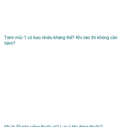
Tiêm mũi 1 có bao nhiêu kháng thể? Khi nào thì không cần
tiêm?
Khi bị f0 nên uống thuốc gì? Lưu ý khi dùng thuốc?