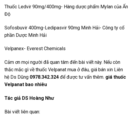
Thuốc Ledvir 90mg/400mg- Hàng dược phẩm Mylan của Ấn
Độ
Sofosbuvir 400mg-Ledipasvir 90mg Minh Hải- Công ty cổ
phần Dược Minh Hải
Velpanex- Everest Chemicals
Cảm ơn mọi người đã quan tâm đến bài viết này. Nếu còn
thắc mắc gì về thuốc Velpanat mua ở đâu, giá bán xin Liên
hệ Ds Dũng
0978.342.324
để được tư vấn thêm.
giá thuốc
Velpanat bao nhiêu
Tác giả DS Hoàng Như
Bài viết liên quan: