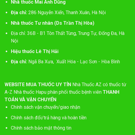
Nhà thuốc Mai Anh Dũng
Địa chỉ:
286 Nguyễn Xiển, Thanh Xuân, Hà Nội
Nhà thuốc Tư nhân (Ds Trần Thị Hòa)
Địa chỉ: 36B - B1 Tôn Thất Tùng, Trung Tự, Đống Đa, Hà
Nội
Hiệu thuốc Lê Thị Hải
Địa chỉ:
Ngã Ba Xưa, Xuất Hóa - Lạc Sơn - Hòa Bình
WEBSITE MUA THUỐC UY TÍN
Nhà Thuốc AZ có thuốc từ
A-Z
Nhà thuốc Hapu phân phối thuốc bệnh viên
THANH
TOÁN VÀ VẬN CHUYỂN
Chính sách vận chuyển/giao nhận
Chính sách đổi/trả hàng và hoàn tiền
Chính sách bảo mật thông tin