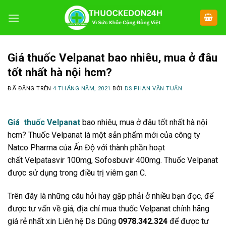
Chuyển
đến
nội
dung
Giá thuốc Velpanat bao nhiêu, mua ở đâu
tốt nhất hà nội hcm?
ĐÃ ĐĂNG TRÊN
4 THÁNG NĂM, 2021
BỞI
DS PHAN VĂN TUẤN
Giá thuốc Velpanat
bao nhiêu, mua ở đâu tốt nhất hà nội
hcm? Thuốc Velpanat là một sản phẩm mới của công ty
Natco Pharma của Ấn Độ với thành phần hoạt
chất Velpatasvir 100mg, Sofosbuvir 400mg. Thuốc Velpanat
được sử dụng trong điều trị viêm gan C.
Trên đây là những câu hỏi hay gặp phải ở nhiều bạn đọc, để
được tư vấn về giá, địa chỉ mua thuốc Velpanat chính hãng
giá rẻ nhất xin Liên hệ Ds Dũng
0978.342.324
để được tư