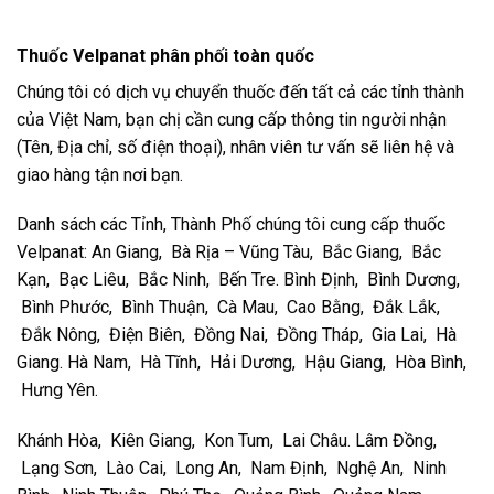
Thuốc Velpanat phân phối toàn quốc
Chúng tôi có dịch vụ chuyển thuốc đến tất cả các tỉnh thành
của Việt Nam, bạn chị cần cung cấp thông tin người nhận
(Tên, Địa chỉ, số điện thoại), nhân viên tư vấn sẽ liên hệ và
giao hàng tận nơi bạn.
Danh sách các Tỉnh, Thành Phố chúng tôi cung cấp thuốc
Velpanat: An Giang, Bà Rịa – Vũng Tàu, Bắc Giang, Bắc
Kạn, Bạc Liêu, Bắc Ninh, Bến Tre. Bình Định, Bình Dương,
Bình Phước, Bình Thuận, Cà Mau, Cao Bằng, Đắk Lắk,
Đắk Nông, Điện Biên, Đồng Nai, Đồng Tháp, Gia Lai, Hà
Giang. Hà Nam, Hà Tĩnh, Hải Dương, Hậu Giang, Hòa Bình,
Hưng Yên.
Khánh Hòa, Kiên Giang, Kon Tum, Lai Châu. Lâm Đồng,
Lạng Sơn, Lào Cai, Long An, Nam Định, Nghệ An, Ninh