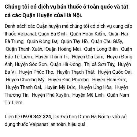
Chúng tôi có dịch vụ bán thuốc ở toàn quốc và tất
cả các Quận Huyện của Hà Nội.
Danh sách các Quận huyện mà chúng tôi có dịch vụ cung cấp
thuốc Velpanat: Quận Ba Đình, Quận Hoàn Kiếm, Quận Hai
Bà Trưng, Quận Đống Đa, Quận Tây Hồ, Quận Cầu Giấy,
Quận Thanh Xuân, Quận Hoàng Mai, Quận Long Biên, Quận
Bắc Từ Liêm, Huyện Thanh Trì, Huyện Gia Lâm, Huyện Đông
Anh, Huyện Sóc Sơn, Quận Hà Đông, Thị xã Sơn Tây, Huyện
Ba Vì, Huyện Phúc Thọ, Huyện Thạch Thất, Huyện Quốc Oai,
Huyện Chương Mỹ, Huyện Đan Phượng, Huyện Hoài Đức,
Huyện Thanh Oai, Huyện Mỹ Đức, Huyện Ứng Hòa, Huyện
Thường Tín, Huyện Phú Xuyên, Huyện Mê Linh, Quận Nam
Từ Liêm.
Liên hệ
0978.342.324
, Ds Đại học Dược Hà Nội tư vấn sử
dụng thuốc Velpanat an toàn, hiệu quả.