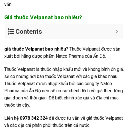
vấn.
Giá thuốc
Velpanat
bao nhiêu?
Contents
giá thuốc Velpanat bao nhiêu
? Thuốc Velpanat được sản
xuất bởi hãng dược phẩm Natco Pharma của Ấn Độ.
Thuốc Velpanat là thuốc nhập khẩu mới và không bình ổn giá,
sẽ có những nơi bán thuốc Velpanat với các giá khác nhau.
Thuốc Velpanat được nhập khẩu bởi các công ty Natco
Pharma của Ấn Độ nên sẽ có sự chênh lệch về giá theo từng
giai đoạn và thời gian. Để biết chính xác giá và địa chỉ mua
thuốc tin cậy.
Liên hệ
0978 342 324
để được tư vấn về giá thuốc Velpanat
và các địa chỉ phân phối thuốc trên cả nước.