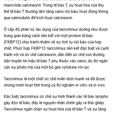
macrolide calcineurin. Trong tế bào T, sự hoạt hóa của thụ
thể tế bào T thường làm tăng canxi nội bào, hoạt động thông
qua calmodulin để kích hoạt calcineurin.
Ở cấp độ phân tử, tác dụng của tacrolimus dường như được
trung gian bằng cách liên kết với một protein tế bào
(FKBP12) chịu trách nhiệm về sự tích tụ nội bào của hợp
chất. Phức hợp FKBP12-tacrolimus liên kết đặc biệt và cạnh
tranh với và ức chế calcineurin, dẫn đến ức chế con đường
dẫn truyền tín hiệu tế bào T phụ thuộc vào canxi, do đó ngăn
cản sự phiên mã của một bộ gen cytokine rời rạc.
Tacrolimus là một chất ức chế miễn dịch mạnh và đã được
chứng minh hoạt tính trong cả thí nghiệm in vitro và in vivo.
Đặc biệt, tacrolimus ức chế sự hình thành các tế bào lympho
gây độc tế bào, đây là nguyên nhân chính gây ra thải ghép.
Tacrolimus ngăn chặn sự hoạt hóa của tế bào T và sự tăng