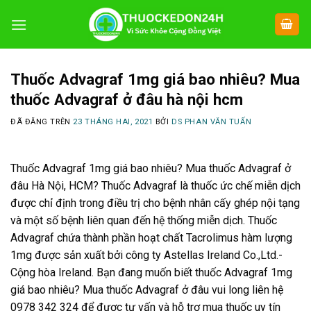
Chuyển
đến
nội
dung
Thuốc Advagraf 1mg giá bao nhiêu? Mua
thuốc Advagraf ở đâu hà nội hcm
ĐÃ ĐĂNG TRÊN
23 THÁNG HAI, 2021
BỞI
DS PHAN VĂN TUẤN
Thuốc Advagraf 1mg giá bao nhiêu? Mua thuốc Advagraf ở
đâu Hà Nội, HCM? Thuốc Advagraf là thuốc ức chế miễn dịch
được chỉ định trong điều trị cho bệnh nhân cấy ghép nội tạng
và một số bệnh liên quan đến hệ thống miễn dịch. Thuốc
Advagraf chứa thành phần hoạt chất Tacrolimus hàm lượng
1mg được sản xuất bởi công ty Astellas Ireland Co.,Ltd.-
Cộng hòa Ireland. Bạn đang muốn biết thuốc Advagraf 1mg
giá bao nhiêu? Mua thuốc Advagraf ở đâu vui long liên hệ
0978 342 324 để được tư vấn và hỗ trợ mua thuốc uy tín