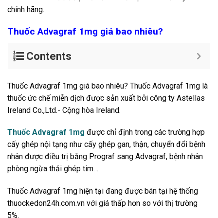
chính hãng.
Thuốc Advagraf 1mg giá bao nhiêu?
Contents
Thuốc Advagraf 1mg giá bao nhiêu? Thuốc Advagraf 1mg là
thuốc ức chế miễn dịch được sản xuất bởi công ty Astellas
Ireland Co.,Ltd.- Cộng hòa Ireland.
Thuốc Advagraf 1mg
được chỉ định trong các trường hợp
cấy ghép nội tạng như cấy ghép gan, thận, chuyển đổi bệnh
nhân được điều trị bằng Prograf sang Advagraf, bệnh nhân
phòng ngừa thải ghép tim…
Thuốc Advagraf 1mg hiện tại đang được bán tại hệ thống
thuockedon24h.com.vn với giá thấp hơn so với thị trường
5%.