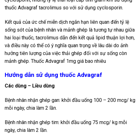
thuốc Advagraf tacrolimus so với sử dụng cyclosporin.
Kết quả của ức chế miễn dịch ngắn hạn liên quan đến tỷ lệ
sống sót của bệnh nhân và mảnh ghép là tương tự nhau giữa
hai loại thuốc, tacrolimus dẫn đến kết quả lipid thuận lợi hơn,
và điều này có thể có ý nghĩa quan trọng về lâu dài do ảnh
hưởng tiên lượng của việc thải ghép đối với sự sống còn
mảnh ghép. Thuốc Advagraf 1mg giá bao nhiêu
Hướng dẫn sử dụng thuốc Advagraf
Các dùng – Liều dùng
Bệnh nhân nhận ghép gan: khởi đầu uống 100 – 200 mcg/ kg
mỗi ngày, chia làm 2 lần.
Bệnh nhân nhận ghép tim: khởi đầu uống 75 mcg/ kg mỗi
ngày, chia làm 2 lần.