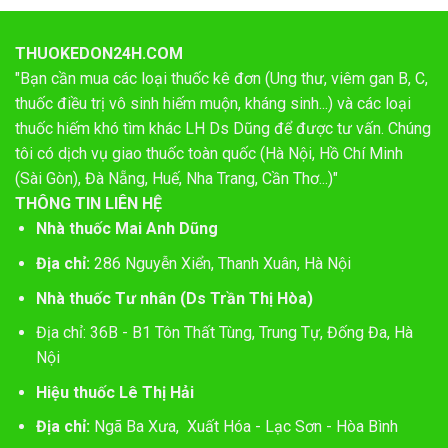
THUOKEDON24H.COM
"Bạn cần mua các loại thuốc kê đơn (Ung thư, viêm gan B, C,
thuốc điều trị vô sinh hiếm muộn, kháng sinh...) và các loại
thuốc hiếm khó tìm khác LH Ds Dũng để được tư vấn. Chúng
tôi có dịch vụ giao thuốc toàn quốc (Hà Nội, Hồ Chí Minh
(Sài Gòn), Đà Nẵng, Huế, Nha Trang, Cần Thơ...)"
THÔNG TIN LIÊN HỆ
Nhà thuốc Mai Anh Dũng
Địa chỉ:
286 Nguyễn Xiển, Thanh Xuân, Hà Nội
Nhà thuốc Tư nhân (Ds Trần Thị Hòa)
Địa chỉ: 36B - B1 Tôn Thất Tùng, Trung Tự, Đống Đa, Hà
Nội
Hiệu thuốc Lê Thị Hải
Địa chỉ:
Ngã Ba Xưa, Xuất Hóa - Lạc Sơn - Hòa Bình