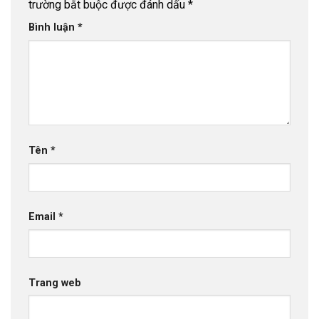
trường bắt buộc được đánh dấu
*
Bình luận
*
Tên
*
Email
*
Trang web