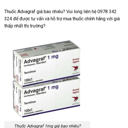
Thuốc Advagraf giá bao nhiêu? Vui long liên hệ 0978 342
324 để được tư vấn và hỗ trợ mua thuốc chính hãng với giá
thấp nhất thị trường?
Thuốc Advagraf 1mg giá bao nhiêu?