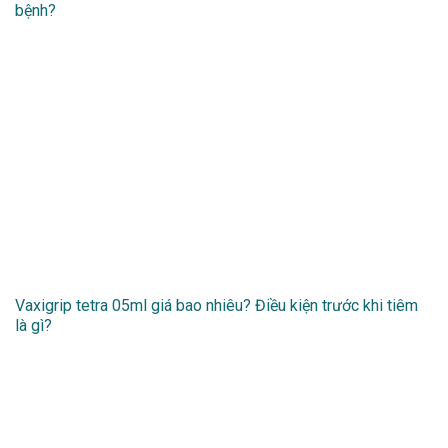
bệnh?
Vaxigrip tetra 05ml giá bao nhiêu? Điều kiện trước khi tiêm
là gì?