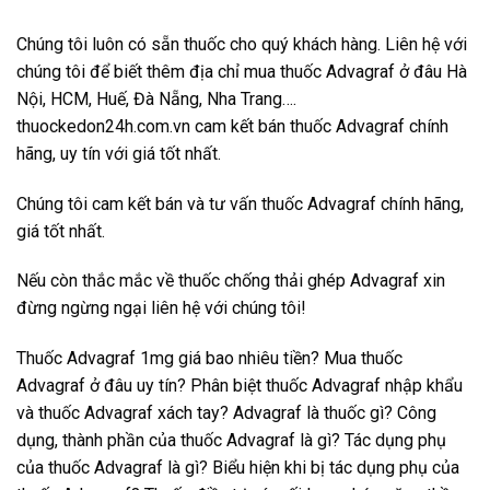
Chúng tôi luôn có sẵn thuốc cho quý khách hàng. Liên hệ với
chúng tôi để biết thêm địa chỉ mua thuốc Advagraf ở đâu Hà
Nội, HCM, Huế, Đà Nẵng, Nha Trang….
thuockedon24h.com.vn cam kết bán thuốc Advagraf chính
hãng, uy tín với giá tốt nhất.
Chúng tôi cam kết bán và tư vấn thuốc Advagraf chính hãng,
giá tốt nhất.
Nếu còn thắc mắc về thuốc chống thải ghép Advagraf xin
đừng ngừng ngại liên hệ với chúng tôi!
Thuốc Advagraf 1mg giá bao nhiêu tiền? Mua thuốc
Advagraf ở đâu uy tín? Phân biệt thuốc Advagraf nhập khẩu
và thuốc Advagraf xách tay? Advagraf là thuốc gì? Công
dụng, thành phần của thuốc Advagraf là gì? Tác dụng phụ
của thuốc Advagraf là gì? Biểu hiện khi bị tác dụng phụ của