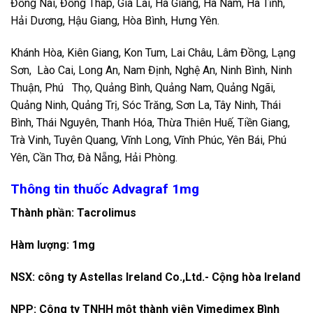
Đồng Nai, Đồng Tháp, Gia Lai, Hà Giang, Hà Nam, Hà Tĩnh,
Hải Dương, Hậu Giang, Hòa Bình, Hưng Yên.
Khánh Hòa, Kiên Giang, Kon Tum, Lai Châu, Lâm Đồng, Lạng
Sơn, Lào Cai, Long An, Nam Định, Nghệ An, Ninh Bình, Ninh
Thuận, Phú Thọ, Quảng Bình, Quảng Nam, Quảng Ngãi,
Quảng Ninh, Quảng Trị, Sóc Trăng, Sơn La, Tây Ninh, Thái
Bình, Thái Nguyên, Thanh Hóa, Thừa Thiên Huế, Tiền Giang,
Trà Vinh, Tuyên Quang, Vĩnh Long, Vĩnh Phúc, Yên Bái, Phú
Yên, Cần Thơ, Đà Nẵng, Hải Phòng.
Thông tin thuốc Advagraf 1mg
Thành phần: Tacrolimus
Hàm lượng: 1mg
NSX: công ty Astellas Ireland Co.,Ltd.- Cộng hòa Ireland
NPP:
Công ty TNHH một thành viên Vimedimex Bình