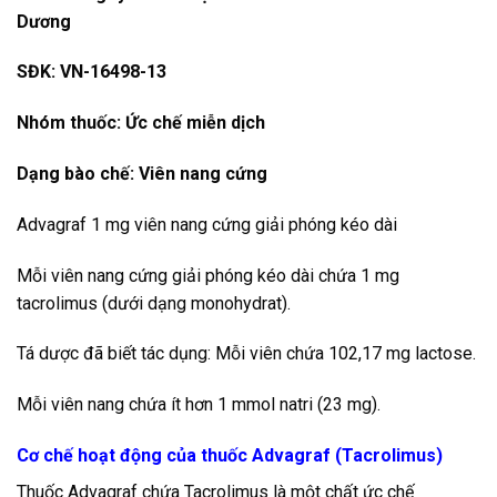
Dương
SĐK: VN-16498-13
Nhóm thuốc: Ức chế miễn dịch
Dạng bào chế: Viên nang cứng
Advagraf 1 mg viên nang cứng giải phóng kéo dài
Mỗi viên nang cứng giải phóng kéo dài chứa 1 mg
tacrolimus (dưới dạng monohydrat).
Tá dược đã biết tác dụng: Mỗi viên chứa 102,17 mg lactose.
Mỗi viên nang chứa ít hơn 1 mmol natri (23 mg).
Cơ chế hoạt động của thuốc Advagraf (Tacrolimus)
Thuốc Advagraf chứa Tacrolimus là một chất ức chế