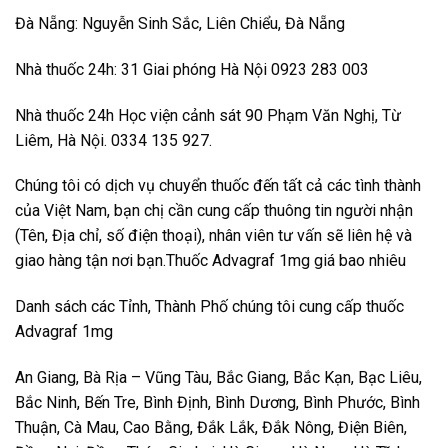
Đà Nẵng: Nguyễn Sinh Sắc, Liên Chiểu, Đà Nẵng
Nhà thuốc 24h: 31 Giai phóng Hà Nội 0923 283 003
Nhà thuốc 24h Học viện cảnh sát 90 Phạm Văn Nghị, Từ
Liêm, Hà Nội. 0334 135 927.
Chúng tôi có dịch vụ chuyển thuốc đến tất cả các tình thành
của Việt Nam, bạn chị cần cung cấp thuông tin người nhận
(Tên, Địa chỉ, số điện thoại), nhân viên tư vấn sẽ liên hệ và
giao hàng tận nơi bạn.Thuốc Advagraf 1mg giá bao nhiêu
Danh sách các Tỉnh, Thành Phố chúng tôi cung cấp thuốc
Advagraf 1mg
An Giang, Bà Rịa – Vũng Tàu, Bắc Giang, Bắc Kạn, Bạc Liêu,
Bắc Ninh, Bến Tre, Bình Định, Bình Dương, Bình Phước, Bình
Thuận, Cà Mau, Cao Bằng, Đắk Lắk, Đắk Nông, Điện Biên,