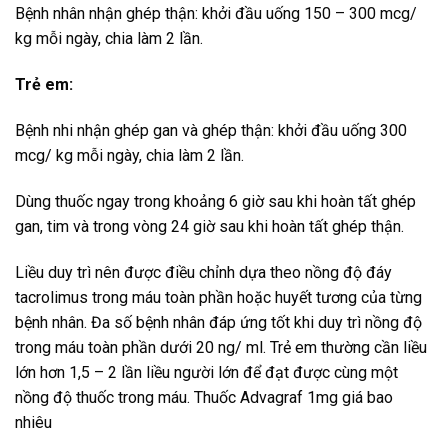
Bệnh nhân nhận ghép thận: khởi đầu uống 150 – 300 mcg/
kg mỗi ngày, chia làm 2 lần.
Trẻ em:
Bệnh nhi nhận ghép gan và ghép thận: khởi đầu uống 300
mcg/ kg mỗi ngày, chia làm 2 lần.
Dùng thuốc ngay trong khoảng 6 giờ sau khi hoàn tất ghép
gan, tim và trong vòng 24 giờ sau khi hoàn tất ghép thận.
Liều duy trì nên được điều chỉnh dựa theo nồng độ đáy
tacrolimus trong máu toàn phần hoặc huyết tương của từng
bệnh nhân. Đa số bệnh nhân đáp ứng tốt khi duy trì nồng độ
trong máu toàn phần dưới 20 ng/ ml. Trẻ em thường cần liều
lớn hơn 1,5 – 2 lần liều người lớn để đạt được cùng một
nồng độ thuốc trong máu. Thuốc Advagraf 1mg giá bao
nhiêu