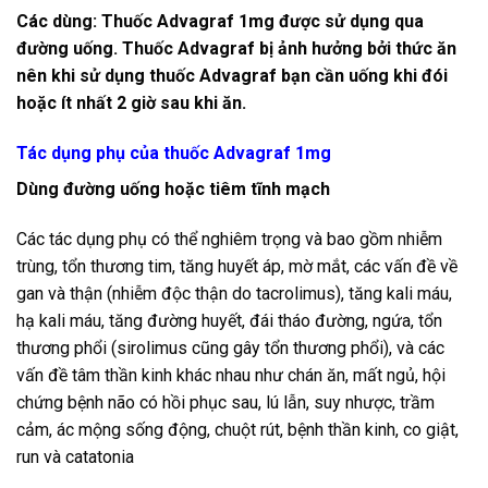
Các dùng: Thuốc Advagraf 1mg được sử dụng qua
đường uống. Thuốc Advagraf bị ảnh hưởng bởi thức ăn
nên khi sử dụng thuốc Advagraf bạn cần uống khi đói
hoặc ít nhất 2 giờ sau khi ăn.
Tác dụng phụ của thuốc Advagraf 1mg
Dùng đường uống hoặc tiêm tĩnh mạch
Các tác dụng phụ có thể nghiêm trọng và bao gồm nhiễm
trùng, tổn thương tim, tăng huyết áp, mờ mắt, các vấn đề về
gan và thận (nhiễm độc thận do tacrolimus), tăng kali máu,
hạ kali máu, tăng đường huyết, đái tháo đường, ngứa, tổn
thương phổi (sirolimus cũng gây tổn thương phổi), và các
vấn đề tâm thần kinh khác nhau như chán ăn, mất ngủ, hội
chứng bệnh não có hồi phục sau, lú lẫn, suy nhược, trầm
cảm, ác mộng sống động, chuột rút, bệnh thần kinh, co giật,
run và catatonia