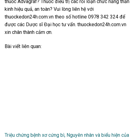
thuốc Advagraf? Thuốc điều trị các rối loạn chức năng thần
kinh hiệu quả, an toàn? Vui lòng liên hệ với
thuockedon24h.com.vn theo số hotline 0978 342 324 để
được các Dược sĩ Đại học tư vấn. thuockedon24h.com.vn
xin chân thành cảm ơn.
Bài viết liên quan:
Triệu chứng bệnh xơ cứng bì, Nguyên nhân và biểu hiện của