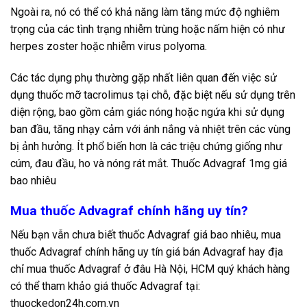
Ngoài ra, nó có thể có khả năng làm tăng mức độ nghiêm
trọng của các tình trạng nhiễm trùng hoặc nấm hiện có như
herpes zoster hoặc nhiễm virus polyoma.
Các tác dụng phụ thường gặp nhất liên quan đến việc sử
dụng thuốc mỡ tacrolimus tại chỗ, đặc biệt nếu sử dụng trên
diện rộng, bao gồm cảm giác nóng hoặc ngứa khi sử dụng
ban đầu, tăng nhạy cảm với ánh nắng và nhiệt trên các vùng
bị ảnh hưởng. Ít phổ biến hơn là các triệu chứng giống như
cúm, đau đầu, ho và nóng rát mắt. Thuốc Advagraf 1mg giá
bao nhiêu
Mua thuốc Advagraf chính hãng uy tín?
Nếu bạn vẫn chưa biết thuốc Advagraf giá bao nhiêu, mua
thuốc Advagraf chính hãng uy tín giá bán Advagraf hay địa
chỉ mua thuốc Advagraf ở đâu Hà Nội, HCM quý khách hàng
có thể tham khảo giá thuốc Advagraf tại:
thuockedon24h.com.vn