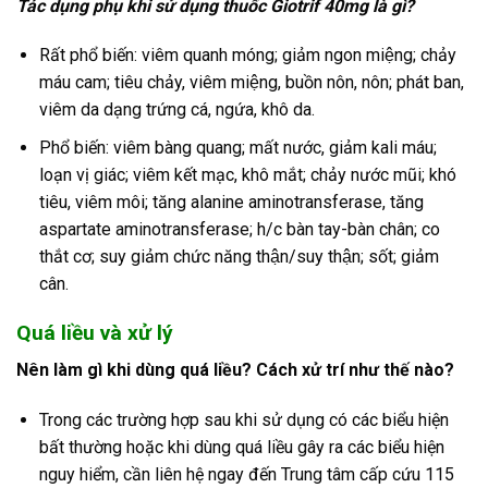
Tác dụng phụ khi sử dụng thuốc Giotrif 40mg là gì?
Rất phổ biến: viêm quanh móng; giảm ngon miệng; chảy
máu cam; tiêu chảy, viêm miệng, buồn nôn, nôn; phát ban,
viêm da dạng trứng cá, ngứa, khô da.
Phổ biến: viêm bàng quang; mất nước, giảm kali máu;
loạn vị giác; viêm kết mạc, khô mắt; chảy nước mũi; khó
tiêu, viêm môi; tăng alanine aminotransferase, tăng
aspartate aminotransferase; h/c bàn tay-bàn chân; co
thắt cơ; suy giảm chức năng thận/suy thận; sốt; giảm
cân.
Quá liều và xử lý
Nên làm gì khi dùng quá liều? Cách xử trí như thế nào?
Trong các trường hợp sau khi sử dụng có các biểu hiện
bất thường hoặc khi dùng quá liều gây ra các biểu hiện
nguy hiểm, cần liên hệ ngay đến Trung tâm cấp cứu 115