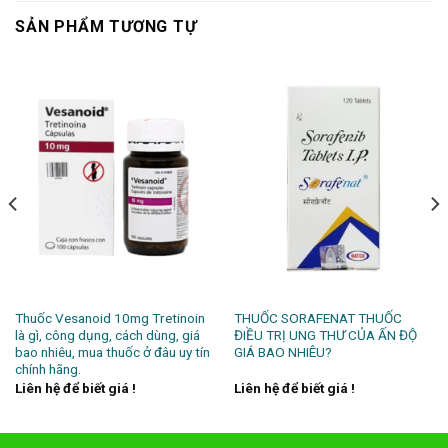
SẢN PHẨM TƯƠNG TỰ
Thuốc Vesanoid 10mg Tretinoin
THUỐC SORAFENAT THUỐC
là gì, công dụng, cách dùng, giá
ĐIỀU TRỊ UNG THƯ CỦA ẤN ĐỘ
bao nhiêu, mua thuốc ở đâu uy tín
GIÁ BAO NHIÊU?
chính hãng.
Liên hệ để biết giá !
Liên hệ để biết giá !