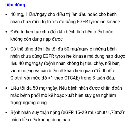
Liều dùng:
40 mg, 1 lần/ngày cho điều trị lần đầu hoắc cho bệnh
nhân chưa điều trị trước đó bằng EGFR tyrosine kinase.
Điều trị liên tục cho đến khi bệnh tình tiến triển hoặc
không còn dung nạp được.
Có thể tăng đến liều tối đa 50 mg/ngày ở những bệnh
nhân chưa dùng EGFR tyrosine kinase mà dung nạp được
liều 40 mg/ngày (bệnh nhân không bị tiêu chảy, nổi ban,
viêm miệng và các biến cố khác liên quan đến thuốc
Giotrif với mức độ >1 theo CTCAE) trong 3 tuần đầu.
Liều tối đa 50 mg/ngày. Nếu bệnh nhân được chẩn đoán
mắc bệnh phổi mô kẽ hoặc xuất hiện suy gan nghiêm
trọng: ngừng dùng.
Bệnh nhân suy thận nặng (eGFR 15-29 mL/phút/1,73m2):
chỉnh liều nếu không dung nạp.