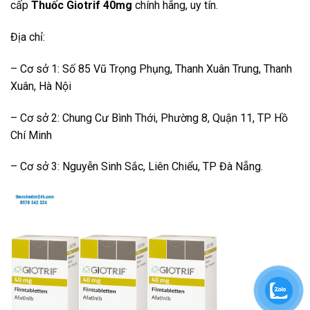
cấp
Thuốc Giotrif 40mg
chính hãng, uy tín.
Địa chỉ:
– Cơ sở 1: Số 85 Vũ Trọng Phụng, Thanh Xuân Trung, Thanh
Xuân, Hà Nội
– Cơ sở 2: Chung Cư Bình Thới, Phường 8, Quận 11, TP Hồ
Chí Minh
– Cơ sở 3: Nguyễn Sinh Sắc, Liên Chiểu, TP Đà Nẵng.