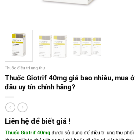
Thuốc điều trị ung thư
Thuốc Giotrif 40mg giá bao nhiêu, mua ở
đâu uy tín chính hãng?
Liên hệ để biết giá !
Thuốc Giotrif 40mg
được sử dụng để điều trị ung thư phổi