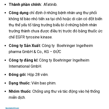
Thành phần chính:
Afatinib.
Công dụng
chỉ định ở những bệnh nhân ung thư phổi
không tế bào nhỏ tiến xa tại chỗ hoặc di căn có đột biến
thụ thể yếu tố tăng trưởng biểu bì ở những bệnh nhân
trưởng thành chưa được điều trị trước đó bằng thuốc ức
chế EGFR tyrosine kinase.
Công ty Sản Xuất:
Công ty
Boehringer Ingelheim
pharma GmbH & Co., KG – ĐỨC
Công ty đăng kí:
Công ty Boehringer Ingelheim
International GmbH.
Đóng gói:
Hộp 28 viên.
Dạng thuốc:
Viên bao phim.
Nhóm thuốc
: Chống ung thư và tác động vào hệ thống
miễn dịch.