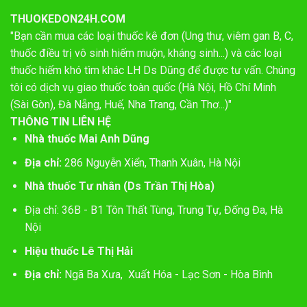
THUOKEDON24H.COM
"Bạn cần mua các loại thuốc kê đơn (Ung thư, viêm gan B, C,
thuốc điều trị vô sinh hiếm muộn, kháng sinh...) và các loại
thuốc hiếm khó tìm khác LH Ds Dũng để được tư vấn. Chúng
tôi có dịch vụ giao thuốc toàn quốc (Hà Nội, Hồ Chí Minh
(Sài Gòn), Đà Nẵng, Huế, Nha Trang, Cần Thơ...)"
THÔNG TIN LIÊN HỆ
Nhà thuốc Mai Anh Dũng
Địa chỉ:
286 Nguyễn Xiển, Thanh Xuân, Hà Nội
Nhà thuốc Tư nhân (Ds Trần Thị Hòa)
Địa chỉ: 36B - B1 Tôn Thất Tùng, Trung Tự, Đống Đa, Hà
Nội
Hiệu thuốc Lê Thị Hải
Địa chỉ:
Ngã Ba Xưa, Xuất Hóa - Lạc Sơn - Hòa Bình