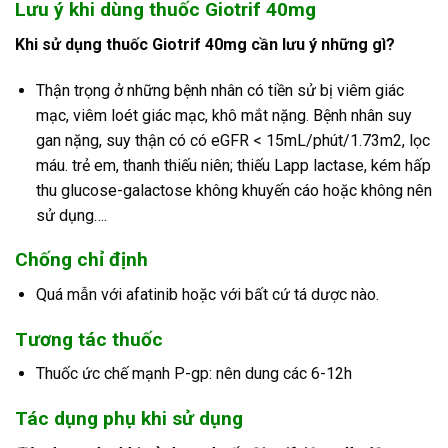
Lưu ý khi dùng thuốc Giotrif 40mg
Khi sử dụng thuốc Giotrif 40mg cần lưu ý những gì?
Thận trọng ở những bệnh nhân có tiền sử bị viêm giác
mạc, viêm loét giác mạc, khô mắt nặng. Bệnh nhân suy
gan nặng, suy thận có có eGFR < 15mL/phút/1.73m2, lọc
máu. trẻ em, thanh thiếu niên; thiếu Lapp lactase, kém hấp
thu glucose-galactose không khuyến cáo hoặc không nên
sử dụng….
Chống chỉ định
Quá mẫn với afatinib hoặc với bất cứ tá dược nào.
Tương tác thuốc
Thuốc ức chế mạnh P-gp: nên dung các 6-12h
Tác dụng phụ khi sử dụng