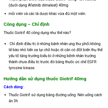
(dưới dạng Afatinib dimaleat) 40mg
mỗi viên và các tá dược khác vừa đủ một viên.
Công dụng – Chỉ định
Thuốc Giotrif 40 công dụng như thế nào?
Chỉ định điều trị ở những bệnh nhân ung thư phổi không
tế bào nhỏ tiến xa tại chỗ hoặc di căn có đột biến thụ thể
yếu tố tăng trưởng biểu bì ở những bệnh nhân trưởng
thành chưa điều trị trước đó bằng thuốc ức chế EGFR
tyrosine kinase.
Hướng dẫn sử dụng thuốc Giotrif 40mg
Cách dùng:
Thuốc Giotrif sử dụng bằng đường uống. Nên uống cách
ăn 3h