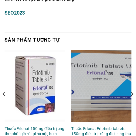
SEO2023
SẢN PHẨM TƯƠNG TỰ
Thuốc Erlonat 150mg điều trị ung
Thuốc Erlonat Erlotinib tablets
thư phổi giá rẻ tại hà nội, hcm
150mg điều trị trúng đích ung thư