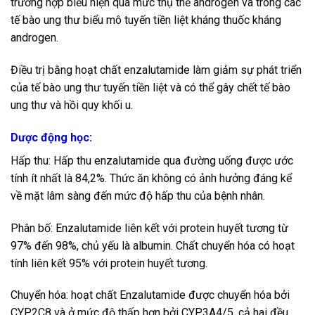
trường hợp biểu hiện quá mức thụ thể androgen và trong các
tế bào ung thư biểu mô tuyến tiền liệt kháng thuốc kháng
androgen.
Điều trị bằng hoạt chất enzalutamide làm giảm sự phát triển
của tế bào ung thư tuyến tiền liệt và có thể gây chết tế bào
ung thư và hồi quy khối u.
Dược động học:
Hấp thu: Hấp thu enzalutamide qua đường uống được ước
tính ít nhất là 84,2%. Thức ăn không có ảnh hưởng đáng kể
về mặt lâm sàng đến mức độ hấp thu của bệnh nhân.
Phân bố: Enzalutamide liên kết với protein huyết tương từ
97% đến 98%, chủ yếu là albumin. Chất chuyển hóa có hoạt
tính liên kết 95% với protein huyết tương.
Chuyển hóa: hoạt chất Enzalutamide được chuyển hóa bởi
CYP2C8 và ở mức độ thấp hơn bởi CYP3A4/5, cả hai đều