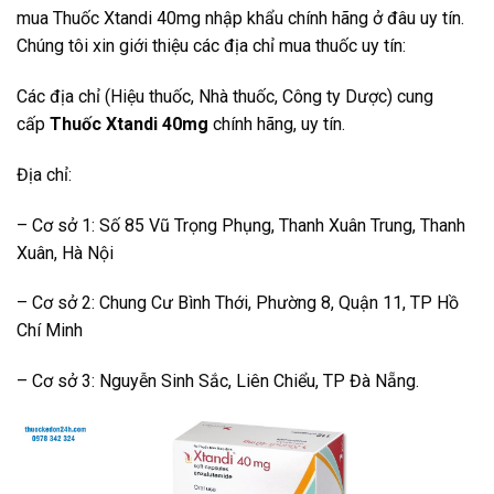
mua Thuốc Xtandi 40mg
nhập khẩu chính hãng ở đâu uy tín.
Chúng tôi xin giới thiệu các địa chỉ mua thuốc uy tín:
Các địa chỉ (Hiệu thuốc, Nhà thuốc, Công ty Dược) cung
cấp
Thuốc Xtandi 40mg
chính hãng, uy tín.
Địa chỉ:
– Cơ sở 1: Số 85 Vũ Trọng Phụng, Thanh Xuân Trung, Thanh
Xuân, Hà Nội
– Cơ sở 2: Chung Cư Bình Thới, Phường 8, Quận 11, TP Hồ
Chí Minh
– Cơ sở 3: Nguyễn Sinh Sắc, Liên Chiểu, TP Đà Nẵng.