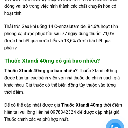
đóng vai trò trong việc hình thành các chất chuyển hóa có
hoạt tính.
Thải trừ: Sau khi uống 14 C-enzalutamide, 84,6% hoạt tính
phóng xạ được phục hồi sau 77 ngày dùng thuốc: 71,0%
được bài tiết qua nước tiểu và 13,6% được bài tiết qua
phân.v
Thuốc Xtandi 40mg có giá bao nhiêu?
Thuốc Xtandi 40mg giá bao nhiêu?
Thuốc Xtandi 40mg
được bán tại các bệnh viện với nhà thuốc do chính sách giá
khác nhau. Giá thuốc có thể biến động tùy thuộc vào từng
thời điểm.
Để có thể cập nhật được giá
Thuốc Xtandi 40mg
thời điểm
hiện tại vui lòng liên hệ 0978342324 để được cập nhật giá
Thuốc chính xác và phù hợp nhất.