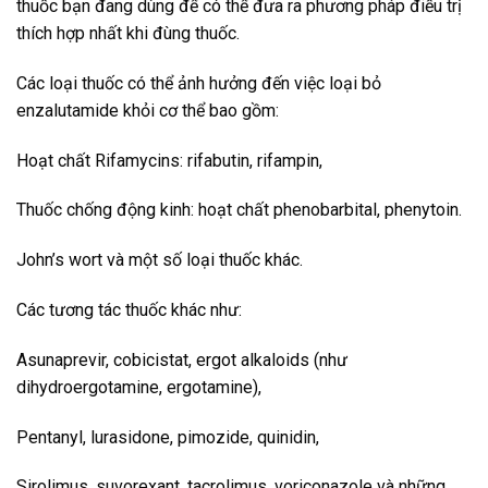
thuốc bạn đang dùng để có thể đưa ra phương pháp điều trị
thích hợp nhất khi đùng thuốc.
Các loại thuốc có thể ảnh hưởng đến việc loại bỏ
enzalutamide khỏi cơ thể bao gồm:
Hoạt chất Rifamycins: rifabutin, rifampin,
Thuốc chống động kinh: hoạt chất phenobarbital, phenytoin.
John’s wort và một số loại thuốc khác.
Các tương tác thuốc khác như:
Asunaprevir, cobicistat, ergot alkaloids (như
dihydroergotamine, ergotamine),
Pentanyl, lurasidone, pimozide, quinidin,
Sirolimus, suvorexant, tacrolimus, voriconazole và những