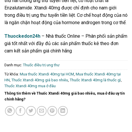
thứ hai chống ung thư tuyến tiền liệt, có hoạt chất là
Enzalutamide. Xtandi 40mg được chỉ định cho nam giới
trong điều trị ung thư tuyến tiền liệt. Cơ chế hoạt động của nó
là ngăn chặn hoạt động của hormone androgen trong cơ thể.
Thuockedon24h
– Nhà thuốc Online – Phân phối sản phẩm
giá tốt nhất với đầy đủ các sản phẩm thuốc kê theo đơn
cam kết sản phẩm giá chính hãng
Danh mục:
Thuốc điều trị ung thư
Từ khóa:
Mua thuốc Xtandi 40mg tại HCM
,
Mua thuốc Xtandi 40mg tại
HN
,
Thuốc Xtandi 40mg giá bao nhiêu
,
Thuốc Xtandi 40mg là thuốc gì
,
Thuốc Xtandi 40mg mua ở đâu
Thông tin thêm về Thuốc Xtandi 40mg giá bao nhiêu, mua ở đâu uy tín
chính hãng?