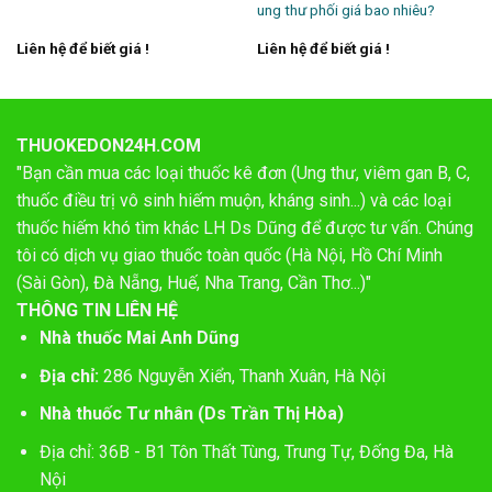
ung thư phối giá bao nhiêu?
Liên hệ để biết giá !
Liên hệ để biết giá !
THUOKEDON24H.COM
"Bạn cần mua các loại thuốc kê đơn (Ung thư, viêm gan B, C,
thuốc điều trị vô sinh hiếm muộn, kháng sinh...) và các loại
thuốc hiếm khó tìm khác LH Ds Dũng để được tư vấn. Chúng
tôi có dịch vụ giao thuốc toàn quốc (Hà Nội, Hồ Chí Minh
(Sài Gòn), Đà Nẵng, Huế, Nha Trang, Cần Thơ...)"
THÔNG TIN LIÊN HỆ
Nhà thuốc Mai Anh Dũng
Địa chỉ:
286 Nguyễn Xiển, Thanh Xuân, Hà Nội
Nhà thuốc Tư nhân (Ds Trần Thị Hòa)
Địa chỉ: 36B - B1 Tôn Thất Tùng, Trung Tự, Đống Đa, Hà
Nội