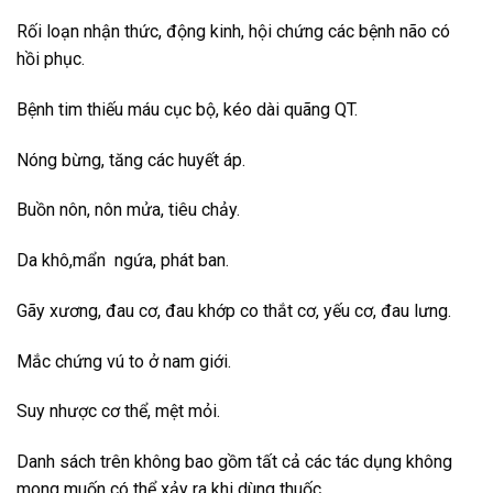
Rối loạn nhận thức, động kinh, hội chứng các bệnh não có
hồi phục.
Bệnh tim thiếu máu cục bộ, kéo dài quãng QT.
Nóng bừng, tăng các huyết áp.
Buồn nôn, nôn mửa, tiêu chảy.
Da khô,mẩn ngứa, phát ban.
Gãy xương, đau cơ, đau khớp co thắt cơ, yếu cơ, đau lưng.
Mắc chứng vú to ở nam giới.
Suy nhược cơ thể, mệt mỏi.
Danh sách trên không bao gồm tất cả các tác dụng không
mong muốn có thể xảy ra khi dùng thuốc.