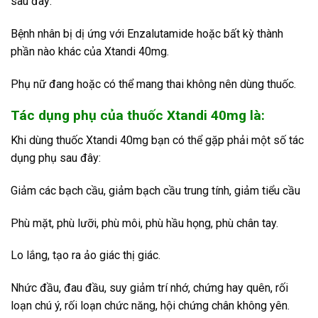
sau đây:
Bệnh nhân bị dị ứng với Enzalutamide hoặc bất kỳ thành
phần nào khác của Xtandi 40mg.
Phụ nữ đang hoặc có thể mang thai không nên dùng thuốc.
Tác dụng phụ của thuốc Xtandi 40mg là:
Khi dùng thuốc Xtandi 40mg bạn có thể gặp phải một số tác
dụng phụ sau đây:
Giảm các bạch cầu, giảm bạch cầu trung tính, giảm tiểu cầu
Phù mặt, phù lưỡi, phù môi, phù hầu họng, phù chân tay.
Lo lắng, tạo ra ảo giác thị giác.
Nhức đầu, đau đầu, suy giảm trí nhớ, chứng hay quên, rối
loạn chú ý, rối loạn chức năng, hội chứng chân không yên.