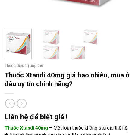
Thuốc điều trị ung thư
Thuốc Xtandi 40mg giá bao nhiêu, mua ở
đâu uy tín chính hãng?
Liên hệ để biết giá !
Thuốc Xtandi 40mg
– Một loại thuốc không steroid thế hệ