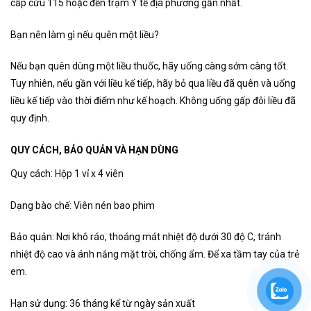
cấp cứu 115 hoặc đến trạm Y tế địa phương gần nhất.
Bạn nên làm gì nếu quên một liều?
Nếu bạn quên dùng một liều thuốc, hãy uống càng sớm càng tốt.
Tuy nhiên, nếu gần với liều kế tiếp, hãy bỏ qua liều đã quên và uống
liều kế tiếp vào thời điểm như kế hoạch. Không uống gấp đôi liều đã
quy định.
QUY CÁCH, BẢO QUẢN VÀ HẠN DÙNG
Quy cách: Hộp 1 vỉ x 4 viên
Dạng bào chế: Viên nén bao phim
Bảo quản: Nơi khô ráo, thoáng mát nhiệt độ dưới 30 độ C, tránh
nhiệt độ cao và ánh nắng mặt trời, chống ẩm. Để xa tầm tay của trẻ
em.
Hạn sử dụng: 36 tháng kể từ ngày sản xuất