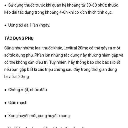
● Sử dụng thuốc trước khi quan hệ khoảng từ 30-60 phút; thuốc
kéo dài tác dụng trong khoảng 4-6h khi có kích thích tình dục.
● Uống tối đa 1 lần /ngày.
TÁC DỤNG PHỤ
Cũng như những loại thuốc khác, Levitral 20mg có thể gây ra một
số tác dụng phụ. Phần lớn những tác dụng này thường hiếm gặp và
có thể không cần điều trị. Tuy nhiên, hãy thông báo cho bác sĩ biết
nếu bạn gặp bất kì các triệu chứng sau đây trong thời gian dùng
Levitral 20mg:
● Chóng mặt, nhức đầu
● Giãn mạch
● Xung huyết mũi, xung huyết xoang