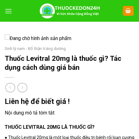
Chuyển
đến
nội
dung
Sinh lý nam - Bổ thận tráng dương
Thuốc Levitral 20mg là thuốc gì? Tác
dụng cách dùng giá bán
Liên hệ để biết giá !
Nội dung mô tả tóm tắt:
THUỐC LEVITRAL 20MG LÀ THUỐC GÌ?
● Thuốc Levitral 20mg là một loại thuốc điều trị bệnh rối loạn cương