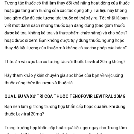
Tương tác thuốc có thể làm thay đổi khả năng hoạt động của thuốc
hoặc gia tăng ảnh hưởng của các tác dụng phụ. Tài liệu này không
bao gồm đầy đủ các tương tác thuốc có thể xảy ra. Tốt nhất là bạn
viết một danh sách những thuốc bạn đang dùng (bao gồm thuốc
được kê toa, không kê toa và thực phẩm chức năng) và cho bác sĩ
hoặc dược sĩ xem. Bạn không được tự ý dùng thuốc, ngưng hoặc
thay đổi liều lượng của thuốc mà không có sự cho phép của bác sĩ.
Thức ăn và rượu bia có tương tác với thuốc Levitral 20mg không?
Hãy tham khảo ý kiến chuyên gia sức khỏe của bạn về việc uống
thuốc cùng thức ăn, rượu và thuốc lá.
QUÁ LIỀU VÀ XỬ TRÍ CỦA THUỐC TENOFOVIR LEVITRAL 20MG
Bạn nên làm gì trong trường hợp khẩn cấp hoặc quá liều khi dùng
thuốc Levitral 20mg?
Trong trường hợp khẩn cấp hoặc quá liều, gọi ngay cho Trung tâm