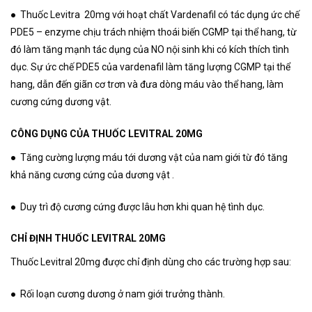
● Thuốc Levitra 20mg với hoạt chất Vardenafil có tác dụng ức chế
PDE5 – enzyme chịu trách nhiệm thoái biến CGMP tại thể hang, từ
đó làm tăng mạnh tác dụng của NO nội sinh khi có kích thích tình
dục. Sự ức chế PDE5 của vardenafil làm tăng lượng CGMP tại thể
hang, dẫn đến giãn cơ trơn và đưa dòng máu vào thể hang, làm
cương cứng dương vật.
CÔNG DỤNG CỦA THUỐC LEVITRAL 20MG
● Tăng cường lượng máu tới dương vật của nam giới từ đó tăng
khả năng cương cứng của dương vật .
● Duy trì độ cương cứng được lâu hơn khi quan hệ tình dục.
CHỈ ĐỊNH THUỐC LEVITRAL 20MG
Thuốc Levitral 20mg được chỉ định dùng cho các trường hợp sau:
● Rối loạn cương dương ở nam giới trưởng thành.