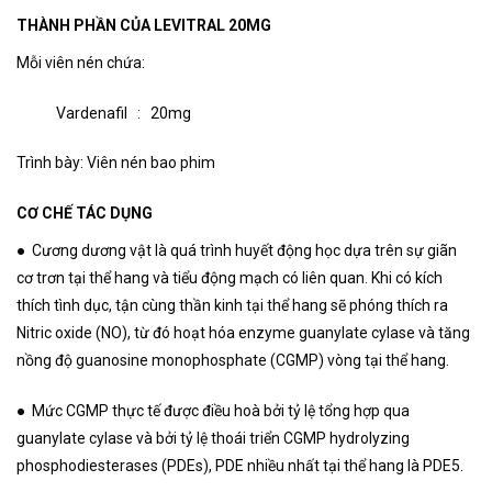
THÀNH PHẦN CỦA LEVITRAL 20MG
Mỗi viên nén chứa:
Vardenafil : 20mg
Trình bày: Viên nén bao phim
CƠ CHẾ TÁC DỤNG
● Cương dương vật là quá trình huyết động học dựa trên sự giãn
cơ trơn tại thể hang và tiểu động mạch có liên quan. Khi có kích
thích tình dục, tận cùng thần kinh tại thể hang sẽ phóng thích ra
Nitric oxide (NO), từ đó hoạt hóa enzyme guanylate cylase và tăng
nồng độ guanosine monophosphate (CGMP) vòng tại thể hang.
● Mức CGMP thực tế được điều hoà bởi tỷ lệ tổng hợp qua
guanylate cylase và bởi tỷ lệ thoái triển CGMP hydrolyzing
phosphodiesterases (PDEs), PDE nhiều nhất tại thể hang là PDE5.