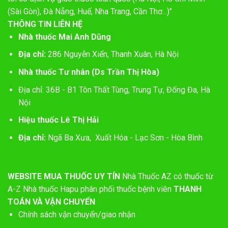
(Sài Gòn), Đà Nẵng, Huế, Nha Trang, Cần Thơ...)"
THÔNG TIN LIÊN HỆ
Nhà thuốc Mai Anh Dũng
Địa chỉ:
286 Nguyễn Xiển, Thanh Xuân, Hà Nội
Nhà thuốc Tư nhân (Ds Trần Thị Hòa)
Địa chỉ: 36B - B1 Tôn Thất Tùng, Trung Tự, Đống Đa, Hà
Nội
Hiệu thuốc Lê Thị Hải
Địa chỉ:
Ngã Ba Xưa, Xuất Hóa - Lạc Sơn - Hòa Bình
WEBSITE MUA THUỐC UY TÍN
Nhà Thuốc AZ có thuốc từ
A-Z
Nhà thuốc Hapu phân phối thuốc bệnh viên
THANH
TOÁN VÀ VẬN CHUYỂN
Chính sách vận chuyển/giao nhận