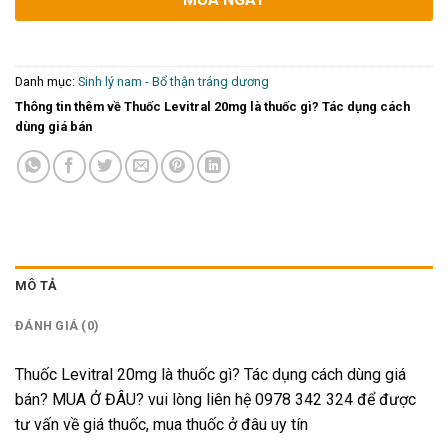
Danh mục:
Sinh lý nam - Bổ thận tráng dương
Thông tin thêm về Thuốc Levitral 20mg là thuốc gì? Tác dụng cách
dùng giá bán
MÔ TẢ
ĐÁNH GIÁ (0)
Thuốc Levitral 20mg là thuốc gì? Tác dụng cách dùng giá
bán? MUA Ở ĐÂU? vui lòng liên hệ 0978 342 324 để được
tư vấn về giá thuốc, mua thuốc ở đâu uy tín