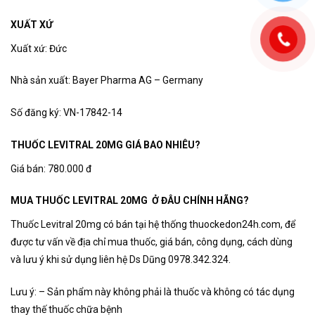
XUẤT XỨ
Xuất xứ: Đức
Nhà sản xuất: Bayer Pharma AG – Germany
Số đăng ký: VN-17842-14
THUỐC LEVITRAL 20MG GIÁ BAO NHIÊU?
Giá bán: 780.000 đ
MUA THUỐC LEVITRAL 20MG Ở ĐÂU CHÍNH HÃNG?
Thuốc Levitral 20mg có bán tại hệ thống thuockedon24h.com, để
được tư vấn về địa chỉ mua thuốc, giá bán, công dụng, cách dùng
và lưu ý khi sử dụng liên hệ Ds Dũng 0978.342.324.
Lưu ý: – Sản phẩm này không phải là thuốc và không có tác dụng
thay thế thuốc chữa bệnh