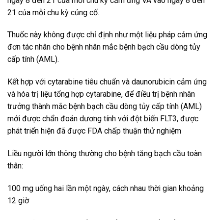
ngày 8 đến 21 của mỗi chu kỳ cảm ứng VÀ vào ngày 8 đến
21 của mỗi chu kỳ củng cố.
Thuốc này không được chỉ định như một liệu pháp cảm ứng
đơn tác nhân cho bệnh nhân mắc bệnh bạch cầu dòng tủy
cấp tính (AML).
Kết hợp với cytarabine tiêu chuẩn và daunorubicin cảm ứng
và hóa trị liệu tổng hợp cytarabine, để điều trị bệnh nhân
trưởng thành mắc bệnh bạch cầu dòng tủy cấp tính (AML)
mới được chẩn đoán dương tính với đột biến FLT3, được
phát triển hiện đã được FDA chấp thuận thử nghiệm
Liều người lớn thông thường cho bệnh tăng bạch cầu toàn
thân:
100 mg uống hai lần một ngày, cách nhau thời gian khoảng
12 giờ