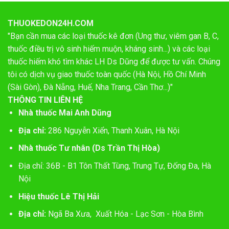
THUOKEDON24H.COM
"Bạn cần mua các loại thuốc kê đơn (Ung thư, viêm gan B, C,
thuốc điều trị vô sinh hiếm muộn, kháng sinh...) và các loại
thuốc hiếm khó tìm khác LH Ds Dũng để được tư vấn. Chúng
tôi có dịch vụ giao thuốc toàn quốc (Hà Nội, Hồ Chí Minh
(Sài Gòn), Đà Nẵng, Huế, Nha Trang, Cần Thơ...)"
THÔNG TIN LIÊN HỆ
Nhà thuốc Mai Anh Dũng
Địa chỉ:
286 Nguyễn Xiển, Thanh Xuân, Hà Nội
Nhà thuốc Tư nhân (Ds Trần Thị Hòa)
Địa chỉ: 36B - B1 Tôn Thất Tùng, Trung Tự, Đống Đa, Hà
Nội
Hiệu thuốc Lê Thị Hải
Địa chỉ:
Ngã Ba Xưa, Xuất Hóa - Lạc Sơn - Hòa Bình