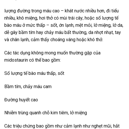
lượng đường trong máu cao – khát nước nhiều hơn, đi tiểu
nhiều, khô miệng, hơi thở có mùi trái cây; hoặc số lượng tế
bào máu ở mức thấp – sốt, ớn lạnh, mệt mỏi, lở miệng, lở da,
dễ gây bầm tím hay chảy máu bất thường, da nhợt nhạt, tay
và chân lạnh, cảm thấy choáng váng hoặc khó thở.
Các tác dụng không mong muốn thường gặp của
midostaurin có thể bao gồm:
Số lượng tế bào máu thấp, sốt
Bầm tím, chảy máu cam
Đường huyết cao
Nhiễm trùng quanh chỗ kim tiêm, lở miệng
Các triệu chứng bao gồm như cảm lạnh như nghẹt mũi, hắt