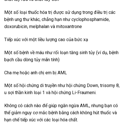
Một số loại thuốc hóa trị được sử dụng trong điều trị các
bệnh ung thư khác, chẳng hạn như cyclophosphamide,
doxorubicin, melphalan và mitoxantrone
Tiếp xúc với một liều lượng cao của bức xạ
Một số bệnh về máu như rối loạn tăng sinh tủy (ví dụ, bệnh
bạch cầu dòng tủy mãn tính)
Cha mẹ hoặc anh chị em bị AML
Một số hội chứng di truyền như hội chứng Down, trisomy 8,
u sợi thần kinh loại 1 và hội chứng Li-Fraumeni.
Không có cách nào để giúp ngăn ngừa AML, nhưng bạn có
thể giảm nguy cơ mắc bệnh bằng cách không hút thuốc và
hạn chế tiếp xúc với các loại hóa chất.