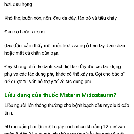
hơi, đau họng
Khó thở, buồn nôn, nôn, đau dạ dày, táo bó và tiêu chảy
Đau cơ hoặc xương
đau đầu, cảm thấy mệt mỏi; hoặc sưng ở bàn tay, bàn chân
hoặc mắt cá chân của bạn.
Đây không phải là danh sách liệt kê đầy đủ các tác dụng
phụ và các tác dụng phụ khác có thể xảy ra. Gọi cho bác sĩ
để được tư vấn hỗ trợ y tế về tác dụng phụ.
Liều dùng của thuốc Mstarin Midostaurin?
Liều người lớn thông thường cho bệnh bạch cầu myeloid cấp
tính:
50 mg uống hai lần một ngày cách nhau khoảng 12 giờ vào