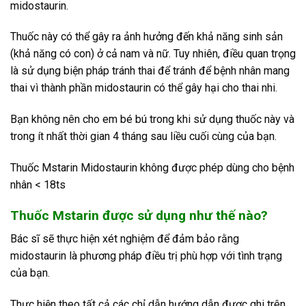
midostaurin.
Thuốc này có thể gây ra ảnh hưởng đến khả năng sinh sản
(khả năng có con) ở cả nam và nữ. Tuy nhiên, điều quan trọng
là sử dụng biện pháp tránh thai để tránh để bệnh nhân mang
thai vì thành phần midostaurin có thể gây hại cho thai nhi.
Bạn không nên cho em bé bú trong khi sử dụng thuốc này và
trong ít nhất thời gian 4 tháng sau liều cuối cùng của bạn.
Thuốc Mstarin Midostaurin không được phép dùng cho bệnh
nhân < 18ts
Thuốc Mstarin được sử dụng như thế nào?
Bác sĩ sẽ thực hiện xét nghiệm để đảm bảo rằng
midostaurin là phương pháp điều trị phù hợp với tình trạng
của bạn.
Thực hiện theo tất cả các chỉ dẫn hướng dẫn được ghi trên