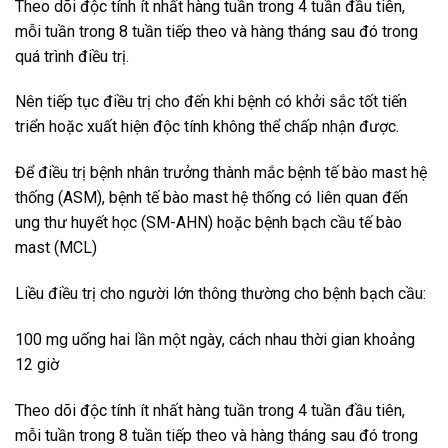
Theo dõi độc tính ít nhất hàng tuần trong 4 tuần đầu tiên,
mỗi tuần trong 8 tuần tiếp theo và hàng tháng sau đó trong
quá trình điều trị.
Nên tiếp tục điều trị cho đến khi bệnh có khởi sắc tốt tiến
triển hoặc xuất hiện độc tính không thể chấp nhận được.
Để điều trị bệnh nhân trưởng thành mắc bệnh tế bào mast hệ
thống (ASM), bệnh tế bào mast hệ thống có liên quan đến
ung thư huyết học (SM-AHN) hoặc bệnh bạch cầu tế bào
mast (MCL)
Liều điều trị cho người lớn thông thường cho bệnh bạch cầu:
100 mg uống hai lần một ngày, cách nhau thời gian khoảng
12 giờ
Theo dõi độc tính ít nhất hàng tuần trong 4 tuần đầu tiên,
mỗi tuần trong 8 tuần tiếp theo và hàng tháng sau đó trong