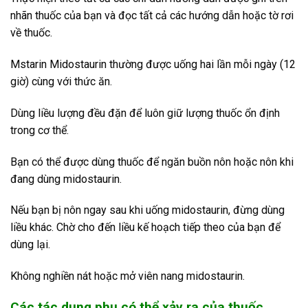
nhãn thuốc của bạn và đọc tất cả các hướng dẫn hoặc tờ rơi
về thuốc.
Mstarin Midostaurin thường được uống hai lần mỗi ngày (12
giờ) cùng với thức ăn.
Dùng liều lượng đều đặn để luôn giữ lượng thuốc ổn định
trong cơ thể.
Bạn có thể được dùng thuốc để ngăn buồn nôn hoặc nôn khi
đang dùng midostaurin.
Nếu bạn bị nôn ngay sau khi uống midostaurin, đừng dùng
liều khác. Chờ cho đến liều kế hoạch tiếp theo của bạn để
dùng lại.
Không nghiền nát hoặc mở viên nang midostaurin.
Các tác dụng phụ có thể xảy ra của thuốc