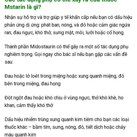
Mstarin là gì?
Nhận sự hỗ trợ và trợ giúp y tế khẩn cấp nếu bạn có dấu hiệu
phản ứng dị ứng: phát ban, nóng, và đỏ hoặc cảm giác ngứa
ran; đau ngực, khó thở; sưng mặt, môi, lưỡi hoặc cổ họng.
Thành phần Midostaurin có thể gây ra một số tác dụng phụ
nghiêm trọng. Gọi ngay cho bác sĩ nếu bạn gặp các vấn đề
sau:
Đau hoặc lở loét trong miệng hoặc xung quanh miệng, đỏ
bên trong miệng, đau họng
Đột ngột đau hoặc khó chịu ở vùng ngực, thở khò khè, ho
khan, cảm thấy khó thở
Dấu hiệu nhiễm trùng xung quanh kim tiêm cho bạn các loại
thuốc khác – bầm tím, sưng, nóng, đỏ, tiết dịch hoặc chảy
máu quanh kim