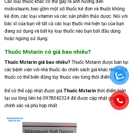
Các loại thuốc khác có thể gây ra ảnh hưởng đến
midostaurin, bao gồm một số thuốc kê đơn và thuốc không
kê đơn, các loại vitamin và các sản phẩm thảo dược. Nói với
bác sĩ của bạn về tất cả các loại thuốc mà hiện tại của bạn
đang sử dụng và bất kỳ loại thuốc nào bạn bắt đầu dùng
hoặc ngừng sử dụng.
Thuốc Mstarin có giá bao nhiêu?
Thuốc Mstarin giá bao nhiêu?
Thuốc Mstarin được bán tại
các bệnh viện với nhà thuốc do chính sách giá khác nhau. Giá
thuốc có thể biến động tùy thuộc vào từng thời điểm.
Để có thể cập nhật được giá
Thuốc Mstarin
thời điểm hiện
tại vui lòng liên hệ 0978342324 để được cập nhật giá Thuốc
chính xác và phù hợp nhất.