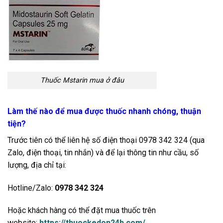
Thuốc Mstarin mua ở đâu
Làm thế nào để mua được thuốc nhanh chóng, thuận
tiện?
Trước tiên có thể liên hệ số điện thoại 0978 342 324 (qua
Zalo, điện thoại, tin nhắn) và để lại thông tin như cầu, số
lượng, địa chỉ tại:
Hotline/Zalo:
0978 342 324
Hoặc khách hàng có thể đặt mua thuốc trên
website:
https://thuockedon24h.com/