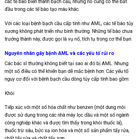
các tế bào biến thành bạch cầu, nhưng nó cũng có thể bắt
đầu trong các tế bào tạo máu khác.
Với các loại bệnh bạch cầu cấp tính như AML, các tế bào tủy
xương không phát triển như bình thường. Những tế bào chưa
trưởng thành này, được gọi là vụ nổ, tích tụ trong cơ thể bạn.
Nguyên nhân gây bệnh AML và các yếu tố rủi ro
Các bác sĩ thường không biết tại sao ai đó bị AML. Nhưng
một số điều có thể khiến bạn dễ mắc bệnh hơn. Các yếu tố
nguy cơ đối với bệnh bạch cầu dòng tủy cấp tính bao gồm:
Khói
Tiếp xúc với một số hóa chất như benzen (một dung môi
được sử dụng trong các nhà máy lọc dầu và một số ngành
công nghiệp khác và được tìm thấy trong khói thuốc lá),
thuốc trừ sâu, bức xạ ion hóa và một số sản phẩm tẩy rửa,
chất tẩy rửa và chất tẩy sơn