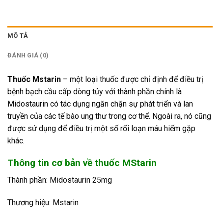
MÔ TẢ
ĐÁNH GIÁ (0)
Thuốc Mstarin
– một loại thuốc được chỉ định để điều trị
bệnh bạch cầu cấp dòng tủy với thành phần chính là
Midostaurin có tác dụng ngăn chặn sự phát triển và lan
truyền của các tế bào ung thư trong cơ thể. Ngoài ra, nó cũng
được sử dụng để điều trị một số rối loạn máu hiếm gặp
khác.
Thông tin cơ bản về thuốc MStarin
Thành phần: Midostaurin 25mg
Thương hiệu: Mstarin