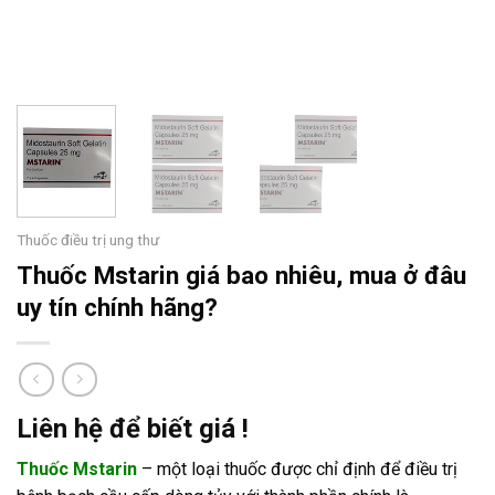
Thuốc điều trị ung thư
Thuốc Mstarin giá bao nhiêu, mua ở đâu
uy tín chính hãng?
Liên hệ để biết giá !
Thuốc Mstarin
– một loại thuốc được chỉ định để điều trị