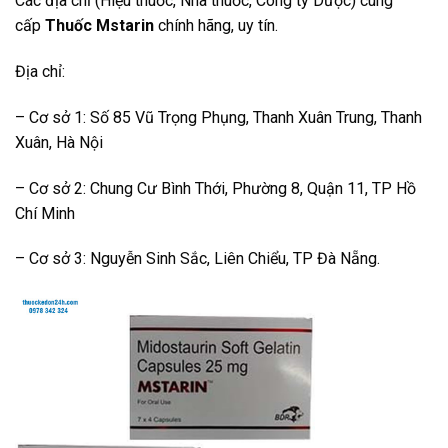
Các địa chỉ (Hiệu thuốc, Nhà thuốc, Công ty Dược) cung
cấp
Thuốc Mstarin
chính hãng, uy tín.
Địa chỉ:
– Cơ sở 1: Số 85 Vũ Trọng Phụng, Thanh Xuân Trung, Thanh
Xuân, Hà Nội
– Cơ sở 2: Chung Cư Bình Thới, Phường 8, Quận 11, TP Hồ
Chí Minh
– Cơ sở 3: Nguyễn Sinh Sắc, Liên Chiểu, TP Đà Nẵng.