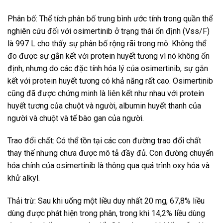
Phân bố: Thể tích phân bố trung bình ước tính trong quần thể
nghiên cứu đối với osimertinib ở trạng thái ổn định (Vss/F)
là 997 L cho thấy sự phân bố rộng rãi trong mô. Không thể
đo được sự gắn kết với protein huyết tương vì nó không ổn
định, nhưng do các đặc tính hóa lý của osimertinib, sự gắn
kết với protein huyết tương có khả năng rất cao. Osimertinib
cũng đã được chứng minh là liên kết như nhau với protein
huyết tương của chuột và người, albumin huyết thanh của
người và chuột và tế bào gan của người.
Trao đổi chất: Có thể tồn tại các con đường trao đổi chất
thay thế nhưng chưa được mô tả đầy đủ. Con đường chuyển
hóa chính của osimertinib là thông qua quá trình oxy hóa và
khử alkyl.
Thải trừ: Sau khi uống một liều duy nhất 20 mg, 67,8% liều
dùng được phát hiện trong phân, trong khi 14,2% liều dùng