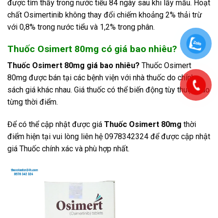
được tìm thấy trong nước tiểu 84 ngày sau khi lấy mẫu. Hoạt
chất Osimertinib không thay đổi chiếm khoảng 2% thải trừ
với 0,8% trong nước tiểu và 1,2% trong phân.
Thuốc Osimert 80mg có giá bao nhiêu?
Thuốc Osimert 80mg giá bao nhiêu?
Thuốc Osimert
80mg được bán tại các bệnh viện với nhà thuốc do chính
sách giá khác nhau. Giá thuốc có thể biến động tùy thuộc vào
từng thời điểm.
Để có thể cập nhật được giá
Thuốc Osimert 80mg
thời
điểm hiện tại vui lòng liên hệ 0978342324 để được cập nhật
giá Thuốc chính xác và phù hợp nhất.