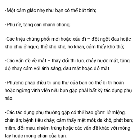
-Một cảm giác nhẹ như bạn có thể bất tỉnh;
-Phù nề, tăng cân nhanh chóng;
-Các triệu chứng phổi mới hoặc xấu đi – đột ngột đau hoặc
khó chịu ở ngực, thở khò khè, ho khan, cảm thấy khó thở;
-Các vấn đề về mắt – thay đổi thị lực, chảy nước mắt, tăng
độ nhạy cảm với ánh sáng, đau mắt hoặc đỏ mắt.
-Phương pháp điều trị ung thư của bạn có thể bị trì hoãn
hoặc ngừng vĩnh viễn nếu bạn gặp phải bất kỳ tác dụng phụ
nào.
-Các tác dụng phụ thường gặp có thể bao gồm: lở miệng,
chán ăn; bệnh tiêu chảy; cảm thấy mệt mỏi; da khô, phát ban;
mềm, đổi màu, nhiễm trùng hoặc các vấn đề khác với móng
tay hoặc móng chân của bạn.