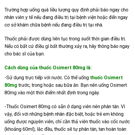
Trường hợp uống quá liều lượng quy định phải báo ngay cho
nhân viên y tế nếu đang điều trị tại bệnh viện hoặc đến ngay
cơ sở khám chữa bệnh nếu đang điều trị tại nhà.
Thuốc phải được dùng liên tục trong suốt thời gian điều trị.
Nếu có bất cứ điều gì bất thường xảy ra, hãy thông báo ngay
cho bác sĩ của bạn.
Cách dùng của thuốc Osimert 80mg là:
-Sử dụng trực tiếp với nước. Có thể uống
thuốc Osimert
80mg
trước, trong hoặc sau bữa ăn. Bạn nên uống Osimert
80mg vào một thời điểm nhất định trong ngày.
-Thuốc Osimert 80mg có sẵn ở dạng viên nén phân tán. Vì
vậy, đối với những bệnh nhân đặc biệt, hoặc trẻ em không
uống được nguyên viên, chỉ cần thả viên thuốc vào cốc nước
(khoảng 60ml), lắc đều, thuốc sẽ tự phân tán, tan hoàn toàn