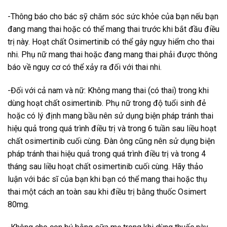
-Thông báo cho bác sỹ chăm sóc sức khỏe của bạn nếu bạn
đang mang thai hoặc có thể mang thai trước khi bắt đầu điều
trị này. Hoạt chất Osimertinib có thể gây nguy hiểm cho thai
nhi. Phụ nữ mang thai hoặc đang mang thai phải được thông
báo về nguy cơ có thể xảy ra đối với thai nhi.
-Đối với cả nam và nữ: Không mang thai (có thai) trong khi
dùng hoạt chất osimertinib. Phụ nữ trong độ tuổi sinh đẻ
hoặc có lý định mang bầu nên sử dụng biện pháp tránh thai
hiệu quả trong quá trình điều trị và trong 6 tuần sau liều hoạt
chất osimertinib cuối cùng. Đàn ông cũng nên sử dụng biện
pháp tránh thai hiệu quả trong quá trình điều trị và trong 4
tháng sau liều hoạt chất osimertinib cuối cùng. Hãy thảo
luận với bác sĩ của bạn khi bạn có thể mang thai hoặc thụ
thai một cách an toàn sau khi điều trị bằng thuốc Osimert
80mg.