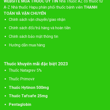
WEBSITE MUA THUỐC UY TÍN
Nhà Thuốc AZ có thuốc từ
A-Z
Nhà thuốc Hapu phân phối thuốc bệnh viên
THANH
TOÁN VÀ VẬN CHUYỂN
Chính sách vận chuyển/giao nhận
Chính sách đổi/trả hàng và hoàn tiền
Chính sách bảo mật thông tin
Hướng dẫn mua hàng
Thuốc khuyến mãi đặc biệt 2023
Thuốc Natagrev 5%
Thuốc Primovir
Thuốc Hytinon 500mg
Thuốc Tafsafe 25mg
Pentaglobin