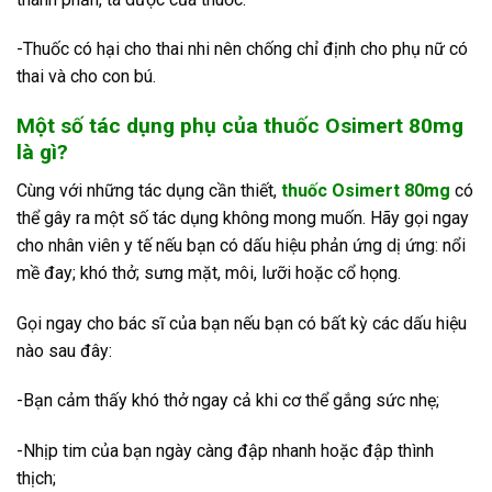
-Thuốc có hại cho thai nhi nên chống chỉ định cho phụ nữ có
thai và cho con bú.
Một số tác dụng phụ của thuốc Osimert 80mg
là gì?
Cùng với những tác dụng cần thiết,
thuốc Osimert 80mg
có
thể gây ra một số tác dụng không mong muốn. Hãy gọi ngay
cho nhân viên y tế nếu bạn có dấu hiệu phản ứng dị ứng: nổi
mề đay; khó thở; sưng mặt, môi, lưỡi hoặc cổ họng.
Gọi ngay cho bác sĩ của bạn nếu bạn có bất kỳ các dấu hiệu
nào sau đây:
-Bạn cảm thấy khó thở ngay cả khi cơ thể gắng sức nhẹ;
-Nhịp tim của bạn ngày càng đập nhanh hoặc đập thình
thịch;