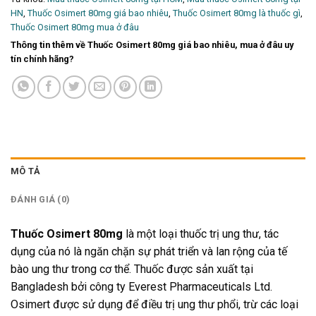
HN
,
Thuốc Osimert 80mg giá bao nhiêu
,
Thuốc Osimert 80mg là thuốc gì
,
Thuốc Osimert 80mg mua ở đâu
Thông tin thêm về Thuốc Osimert 80mg giá bao nhiêu, mua ở đâu uy
tín chính hãng?
MÔ TẢ
ĐÁNH GIÁ (0)
Thuốc Osimert 80mg
là một loại thuốc trị ung thư, tác
dụng của nó là ngăn chặn sự phát triển và lan rộng của tế
bào ung thư trong cơ thể. Thuốc được sản xuất tại
Bangladesh bởi công ty Everest Pharmaceuticals Ltd.
Osimert được sử dụng để điều trị ung thư phổi, trừ các loại