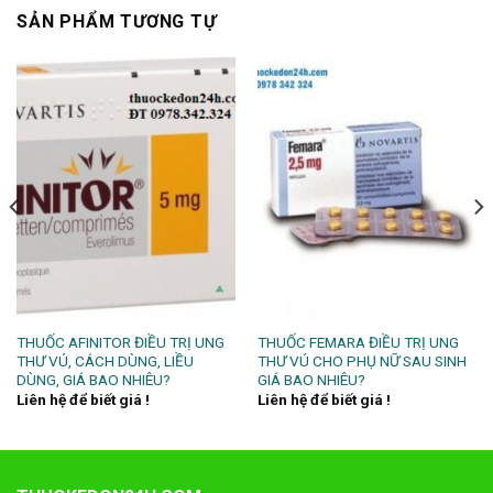
SẢN PHẨM TƯƠNG TỰ
THUỐC AFINITOR ĐIỀU TRỊ UNG
THUỐC FEMARA ĐIỀU TRỊ UNG
THƯ VÚ, CÁCH DÙNG, LIỀU
THƯ VÚ CHO PHỤ NỮ SAU SINH
DÙNG, GIÁ BAO NHIÊU?
GIÁ BAO NHIÊU?
Liên hệ để biết giá !
Liên hệ để biết giá !