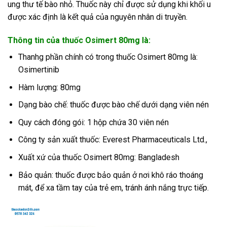
ung thư tế bào nhỏ. Thuốc này chỉ được sử dụng khi khối u
được xác định là kết quả của nguyên nhân di truyền.
Thông tin của thuốc Osimert 80mg là:
Thanhg phần chính có trong thuốc Osimert 80mg là:
Osimertinib
Hàm lượng: 80mg
Dạng bào chế: thuốc được bào chế dưới dạng viên nén
Quy cách đóng gói: 1 hộp chứa 30 viên nén
Công ty sản xuất thuốc: Everest Pharmaceuticals Ltd.,
Xuất xứ của thuốc Osimert 80mg: Bangladesh
Bảo quản: thuốc được bảo quản ở nơi khô ráo thoáng
mát, để xa tầm tay của trẻ em, tránh ánh nắng trực tiếp.