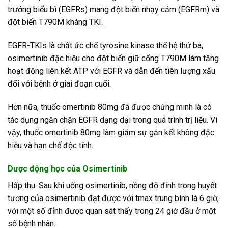
trưởng biểu bì (EGFRs) mang đột biến nhạy cảm (EGFRm) và
đột biến T790M kháng TKI.
EGFR-TKIs là chất ức chế tyrosine kinase thế hệ thứ ba,
osimertinib đặc hiệu cho đột biến giữ cổng T790M làm tăng
hoạt động liên kết ATP với EGFR và dẫn đến tiên lượng xấu
đối với bệnh ở giai đoạn cuối.
Hơn nữa, thuốc omertinib 80mg đã được chứng minh là có
tác dụng ngăn chặn EGFR dạng dại trong quá trình trị liệu. Vì
vậy, thuốc omertinib 80mg làm giảm sự gắn kết không đặc
hiệu và hạn chế độc tính.
Dược động học của Osimertinib
Hấp thu: Sau khi uống osimertinib, nồng độ đỉnh trong huyết
tương của osimertinib đạt được với tmax trung bình là 6 giờ,
với một số đỉnh được quan sát thấy trong 24 giờ đầu ở một
số bệnh nhân.