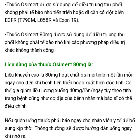
-Thuốc Osimert được sử dụng để điều trị ung thư phổi
không phải tế bào nhỏ tiến triển hoặc di căn có đột biến
EGFR (T790M, L858R và Exon 19).
-Thuốc Osimert 80mg được sử dụng để điều trị ung thư
phổi không phải tế bào nhỏ khi các phương pháp điều trị
khác không thành công.
Liều dùng của thuốc Osimert 80mg là:
Liều khuyến cáo là 80mg hoạt chất osimertinib một lần mỗi
ngày cho đến khi bệnh tiến triển hoặc xuất hiện độc tính. Có
thể gia giảm liều lượng xuống 40mg/lần/ngày tùy theo tình
trạng bệnh cũng như cơ địa của bệnh nhân mà bác sĩ có thể
điều chỉnh.
Nếu quên uống thuốc phải báo ngay cho nhân viên y tế để bổ
sung kịp thời. Thông thường sẽ được hướng dẫn uống ngay
khi nhớ ra.