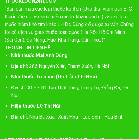
THUOKEDON24H.COM
"Bạn cần mua các loại thuốc kê đơn (Ung thư, viêm gan B, C,
thuốc điều trị vô sinh hiếm muộn, kháng sinh...) và các loại
thuốc hiếm khó tìm khác LH Ds Dũng để được tư vấn. Chúng
tôi có dịch vụ giao thuốc toàn quốc (Hà Nội, Hồ Chí Minh
(Sài Gòn), Đà Nẵng, Huế, Nha Trang, Cần Thơ...)"
THÔNG TIN LIÊN HỆ
Nhà thuốc Mai Anh Dũng
Địa chỉ:
286 Nguyễn Xiển, Thanh Xuân, Hà Nội
Nhà thuốc Tư nhân (Ds Trần Thị Hòa)
Địa chỉ: 36B - B1 Tôn Thất Tùng, Trung Tự, Đống Đa, Hà
Nội
Hiệu thuốc Lê Thị Hải
Địa chỉ:
Ngã Ba Xưa, Xuất Hóa - Lạc Sơn - Hòa Bình