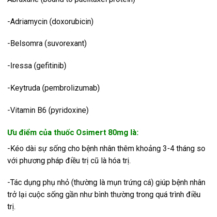
-Adriamycin (doxorubicin)
-Belsomra (suvorexant)
-Iressa (gefitinib)
-Keytruda (pembrolizumab)
-Vitamin B6 (pyridoxine)
Ưu điểm của thuốc Osimert 80mg là:
-Kéo dài sự sống cho bệnh nhân thêm khoảng 3-4 tháng so
với phương pháp điều trị cũ là hóa trị.
-Tác dụng phụ nhỏ (thường là mụn trứng cá) giúp bệnh nhân
trở lại cuộc sống gần như bình thường trong quá trình điều
trị.