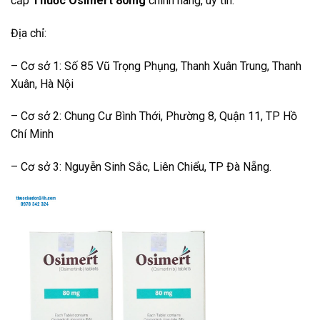
cấp
Thuốc Osimert 80mg
chính hãng, uy tín.
Địa chỉ:
– Cơ sở 1: Số 85 Vũ Trọng Phụng, Thanh Xuân Trung, Thanh
Xuân, Hà Nội
– Cơ sở 2: Chung Cư Bình Thới, Phường 8, Quận 11, TP Hồ
Chí Minh
– Cơ sở 3: Nguyễn Sinh Sắc, Liên Chiểu, TP Đà Nẵng.