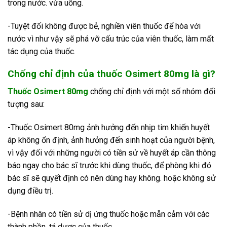
trong nước. vừa uống.
-Tuyệt đối không được bẻ, nghiền viên thuốc để hòa với
nước vì như vậy sẽ phá vỡ cấu trúc của viên thuốc, làm mất
tác dụng của thuốc.
Chống chỉ định của thuốc Osimert 80mg là gì?
Thuốc Osimert 80mg
chống chỉ định với một số nhóm đối
tượng sau:
-Thuốc Osimert 80mg ảnh hưởng đến nhịp tim khiến huyết
áp không ổn định, ảnh hưởng đến sinh hoạt của người bệnh,
vì vậy đối với những người có tiền sử về huyết áp cần thông
báo ngay cho bác sĩ trước khi dùng thuốc, để phòng khi đó
bác sĩ sẽ quyết định có nên dùng hay không. hoặc không sử
dụng điều trị.
-Bệnh nhân có tiền sử dị ứng thuốc hoặc mẫn cảm với các
thành phần, tá dược của thuốc.