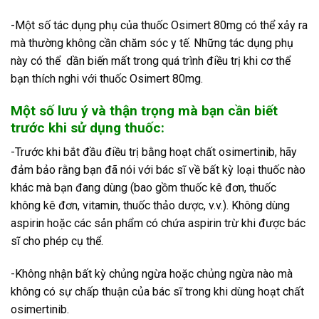
-Một số tác dụng phụ của thuốc Osimert 80mg có thể xảy ra
mà thường không cần chăm sóc y tế. Những tác dụng phụ
này có thể dần biến mất trong quá trình điều trị khi cơ thể
bạn thích nghi với thuốc Osimert 80mg.
Một số lưu ý và thận trọng mà bạn cần biết
trước khi sử dụng thuốc:
-Trước khi bắt đầu điều trị bằng hoạt chất osimertinib, hãy
đảm bảo rằng bạn đã nói với bác sĩ về bất kỳ loại thuốc nào
khác mà bạn đang dùng (bao gồm thuốc kê đơn, thuốc
không kê đơn, vitamin, thuốc thảo dược, v.v.). Không dùng
aspirin hoặc các sản phẩm có chứa aspirin trừ khi được bác
sĩ cho phép cụ thể.
-Không nhận bất kỳ chủng ngừa hoặc chủng ngừa nào mà
không có sự chấp thuận của bác sĩ trong khi dùng hoạt chất
osimertinib.