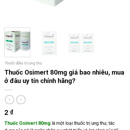
Thuốc điều trị ung thư
Thuốc Osimert 80mg giá bao nhiêu, mua
ở đâu uy tín chính hãng?
2
₫
Thuốc Osimert 80mg
là một loại thuốc trị ung thư, tác