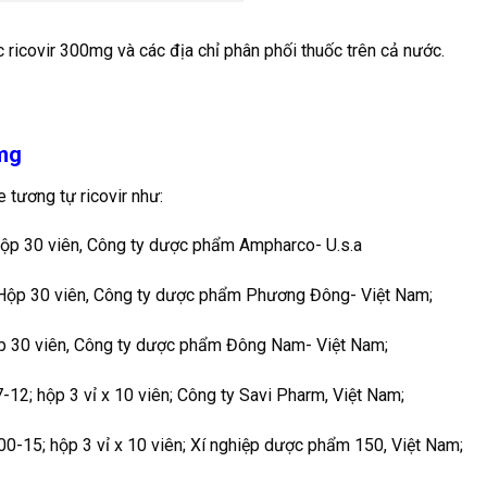
 ricovir 300mg và các địa chỉ phân phối thuốc trên cả nước.
0mg
 tương tự ricovir như:
ộp 30 viên, Công ty dược phẩm Ampharco- U.s.a
Hộp 30 viên, Công ty dược phẩm Phương Đông- Việt Nam;
p 30 viên, Công ty dược phẩm Đông Nam- Việt Nam;
2; hộp 3 vỉ x 10 viên; Công ty Savi Pharm, Việt Nam;
-15; hộp 3 vỉ x 10 viên; Xí nghiệp dược phẩm 150, Việt Nam;