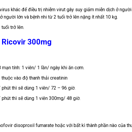
virus khác để điều trị nhiễm virut gây suy giảm miễn dịch ở người
 người lớn và bệnh nhi từ 2 tuổi trở lên nặng ít nhất 10 kg.
tuổi trở lên.
 Ricovir 300mg
mạn tính: 1 viên/ 1 lần/ ngày khi ăn cơm.
thuộc vào độ thanh thải creatinin
 phút thì sẽ dùng 1 viên/ 72 – 96 giờ.
/ phút thì sẽ dùng 1 viên 300mg/ 48 giờ.
ovir disoproxil fumarate hoặc với bất kì thành phần nào của th