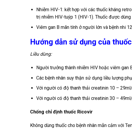
Nhiễm HIV-1: kết hợp với các thuốc kháng retro
trị nhiễm HIV-tuýp 1 (HIV-1). Thuốc được dùng ở
Viêm gan B mãn tính ở người lớn và bệnh nhi 12 
Hướng dẫn sử dụng của thuốc
Liều dùng:
Người trưởng thành nhiễm HIV hoặc viêm gan B 
Các bệnh nhân suy thận sử dụng liều lượng phụ 
Với người có độ thanh thải creatinin 10 – 29ml/
Với người có độ thanh thải creatinin 30 – 49ml
Chống chỉ định thuốc Ricovir
Không dùng thuốc cho bệnh nhân mẫn cảm với Tenof