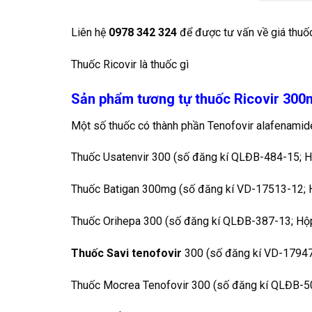
Liên hệ
0978 342 324
để được tư vấn về giá thuốc
Thuốc Ricovir là thuốc gì
Sản phẩm tương tự thuốc Ricovir 30
Một số thuốc có thành phần Tenofovir alafenamide
Thuốc Usatenvir 300 (số đăng kí QLĐB-484-15; H
Thuốc Batigan 300mg (số đăng kí VD-17513-12; 
Thuốc Orihepa 300 (số đăng kí QLĐB-387-13; Hộ
Thuốc Savi tenofovir
300 (số đăng kí VD-17947-1
Thuốc Mocrea Tenofovir 300 (số đăng kí QLĐB-500