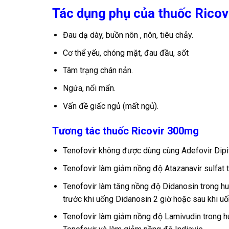
Tác dụng phụ của thuốc Rico
Đau dạ dày, buồn nôn , nôn, tiêu chảy.
Cơ thể yếu, chóng mặt, đau đầu, sốt
Tâm trạng chán nản.
Ngứa, nổi mẩn.
Vấn đề giấc ngủ (mất ngủ).
Tương tác thuốc Ricovir 300mg
Tenofovir không được dùng cùng Adefovir Dipiv
Tenofovir làm giảm nồng độ Atazanavir sulfat t
Tenofovir làm tăng nồng độ Didanosin trong hu
trước khi uống Didanosin 2 giờ hoặc sau khi uố
Tenofovir làm giảm nồng độ Lamivudin trong hu