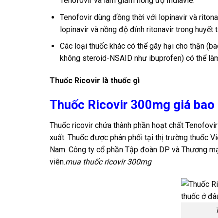
Tenofovir và làm giảm nồng độ Indiavie.
Tenofovir dùng đồng thời với lopinavir và rito
lopinavir và nồng độ đỉnh ritonavir trong huyết 
Các loại thuốc khác có thể gây hại cho thận (
không steroid-NSAID như ibuprofen) có thể làm
Thuốc Ricovir là thuốc gì
Thuốc Ricovir 300mg giá bao
Thuốc ricovir chứa thành phần hoạt chất Tenofovir
xuất. Thuốc được phân phối tại thị trường thuốc Vi
Nam. Công ty cổ phần Tập đoàn DP và Thương mại 
viên.
mua thuốc ricovir 300mg