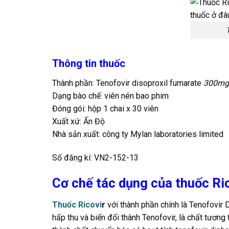
Thông tin thuốc
Thành phần: Tenofovir disoproxil fumarate
300mg
Dạng bào chế: viên nén bao phim
Đóng gói: hộp 1 chai x 30 viên
Xuất xứ: Ấn Độ
Nhà sản xuất: công ty Mylan laboratories limited
Số đăng kí: VN2-152-13
Cơ chế tác dụng của thuốc R
Thuốc Ricovi
r
với thành phần chính là Tenofovir 
hấp thu và biến đổi thành Tenofovir, là chất tươ