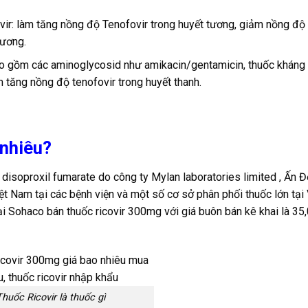
navir: làm tăng nồng độ Tenofovir trong huyết tương, giảm nồng độ
tương.
bao gồm các aminoglycosid như amikacin/gentamicin, thuốc kháng
 tăng nồng độ tenofovir trong huyết thanh.
 nhiêu?
 disoproxil fumarate do công ty Mylan laboratories limited , Ấn 
ệt Nam tại các bệnh viện và một số cơ sở phân phối thuốc lớn tại 
Sohaco bán thuốc ricovir 300mg với giá buôn bán kê khai là 35
Thuốc Ricovir là thuốc gì