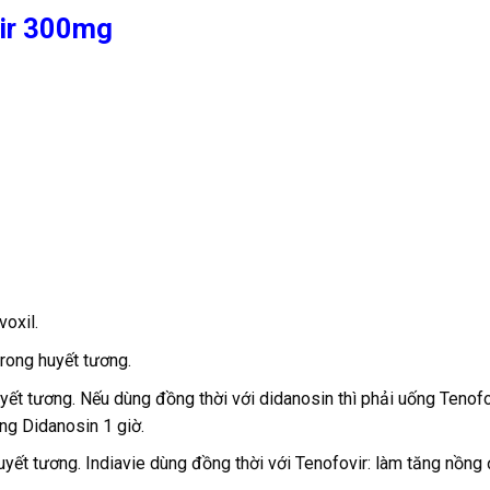
vir 300mg
oxil.
rong huyết tương.
yết tương. Nếu dùng đồng thời với didanosin thì phải uống Tenofo
ng Didanosin 1 giờ.
yết tương. Indiavie dùng đồng thời với Tenofovir: làm tăng nồng