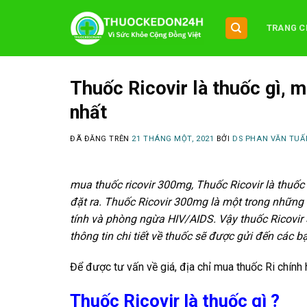
Chuyển
đến
TRANG C
nội
dung
Thuốc Ricovir là thuốc gì, 
nhất
ĐÃ ĐĂNG TRÊN
21 THÁNG MỘT, 2021
BỞI
DS PHAN VĂN TUẤ
mua thuốc ricovir 300mg, Thuốc Ricovir là thuốc
đặt ra. Thuốc Ricovir 300mg là một trong những 
tính và phòng ngừa HIV/AIDS. Vậy thuốc Ricovir
thông tin chi tiết về thuốc sẽ được gửi đến các bạ
Để được tư vấn về giá, địa chỉ mua thuốc Ri chính
Thuốc Ricovir là thuốc gì ?