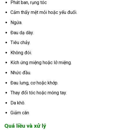
Phát ban, rụng tóc
Cảm thấy mệt mỏi hoặc yếu đuối.
Ngứa.
Đau dạ dày.
Tiêu chảy.
Không đói.
Kích ứng miệng hoặc lở miệng.
Nhức đầu.
Đau lưng, cơ hoặc khớp.
Thay đổi tóc hoặc móng tay.
Da khô.
Giảm cân
Quá liều và xử lý