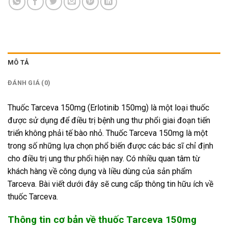
MÔ TẢ
ĐÁNH GIÁ (0)
Thuốc Tarceva 150mg (Erlotinib 150mg) là một loại thuốc
được sử dụng để điều trị bệnh ung thư phổi giai đoạn tiến
triển không phải tế bào nhỏ. Thuốc Tarceva 150mg là một
trong số những lựa chọn phổ biến được các bác sĩ chỉ định
cho điều trị ung thư phổi hiện nay. Có nhiều quan tâm từ
khách hàng về công dụng và liều dùng của sản phẩm
Tarceva. Bài viết dưới đây sẽ cung cấp thông tin hữu ích về
thuốc Tarceva.
Thông tin cơ bản về thuốc Tarceva 150mg