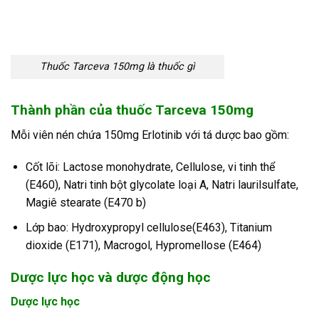
Thuốc Tarceva 150mg là thuốc gì
Thành phần của thuốc Tarceva 150mg
Mỗi viên nén chứa 150mg Erlotinib với tá dược bao gồm:
Cốt lõi: Lactose monohydrate, Cellulose, vi tinh thể
(E460), Natri tinh bột glycolate loại A, Natri laurilsulfate,
Magiê stearate (E470 b)
Lớp bao: Hydroxypropyl cellulose(E463), Titanium
dioxide (E171), Macrogol, Hypromellose (E464)
Dược lực học và dược động học
Dược lực học