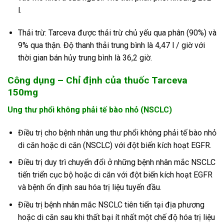
l.
Thải trừ: Tarceva được thải trừ chủ yếu qua phân (90%) và
9% qua thận. Độ thanh thải trung bình là 4,47 l / giờ với
thời gian bán hủy trung bình là 36,2 giờ.
Công dụng – Chỉ định của thuốc Tarceva
150mg
Ung thư phổi không phải tế bào nhỏ (NSCLC)
Điều trị cho bệnh nhân ung thư phổi không phải tế bào nhỏ
di căn hoặc di căn (NSCLC) với đột biến kích hoạt EGFR.
Điều trị duy trì chuyển đổi ở những bệnh nhân mắc NSCLC
tiến triển cục bộ hoặc di căn với đột biến kích hoạt EGFR
và bệnh ổn định sau hóa trị liệu tuyến đầu.
Điều trị bệnh nhân mắc NSCLC tiên tiến tại địa phương
hoặc di căn sau khi thất bại ít nhất một chế độ hóa trị liệu