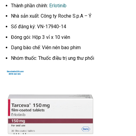
Thành phần chính:
Erlotinib
Nhà sản xuất: Công ty Roche S.p.A – Ý
Số đăng ký: VN-17940-14
Đóng gói: Hộp 3 vỉ x 10 viên
Dạng bào chế: Viên nén bao phim
Nhóm thuốc: Thuốc điều trị ung thư phổi