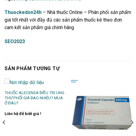
Thuockedon24h
– Nhà thuốc Online – Phân phối sản phẩm
giá tốt nhất với đầy đủ các sản phẩm thuốc kê theo đơn
cam kết sản phẩm giá chính hãng
SEO2023
SẢN PHẨM TƯƠNG TỰ
THUỐC ALECENSA ĐIỀU TRỊ UNG
THƯ PHỔI GIÁ BAO NHIÊU? MUA
Ở ĐÂU?
Liên hệ để biết giá !