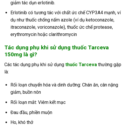
giảm tác dụn erlotinib.
Erlotinib có tương tác với chất ức chế CYP3A4 mạnh, ví
dụ như thuốc chống nấm azole (ví dụ ketoconazole,
itraconazole, voriconazole), thuốc ức chế protease,
erythromycin hoặc clarithromycin
Tác dụng phụ khi sử dụng thuốc Tarceva
150mg là gì?
Các tác dụng phụ khi sử dụng
thuốc Tarceva
thường gặp
là:
Rối loạn chuyển hóa và dinh dưỡng: Chán ăn, cân nặng
giảm, buồn nôn
Rối loạn mắt: Viêm kết mạc
Đau đầu, phiền muộn
Ho, khó thở