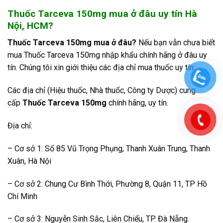
Thuốc Tarceva 150mg mua ở đâu uy tín Hà
Nội, HCM?
Thuốc Tarceva 150mg mua ở đâu?
Nếu bạn vẫn chưa biết
mua Thuốc Tarceva 150mg
nhập khẩu chính hãng ở đâu uy
tín. Chúng tôi xin giới thiệu các địa chỉ mua thuốc uy tín:
Các địa chỉ (Hiệu thuốc, Nhà thuốc, Công ty Dược) cung
cấp
Thuốc Tarceva 150mg
chính hãng, uy tín.
Địa chỉ:
– Cơ sở 1: Số 85 Vũ Trọng Phụng, Thanh Xuân Trung, Thanh
Xuân, Hà Nội
– Cơ sở 2: Chung Cư Bình Thới, Phường 8, Quận 11, TP Hồ
Chí Minh
– Cơ sở 3: Nguyễn Sinh Sắc, Liên Chiểu, TP Đà Nẵng.