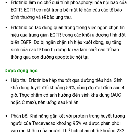
Erlotinib làm ức chế quá trình phosphoryl hóa nội bào của
EGFR. EGFR có mặt trong bề mặt tế bào của các tế bào
bình thường và tế bào ung thư.
Erlotinib có tác dụng quan trọng trong việc ngăn chặn tín
hiệu qua trung gian EGFR trong các khối u dương tính đột
biến EGFR. Do bị ngăn chặn tín hiệu xuôi dòng, sự tăng
sinh của các tế bào bị dừng lại và làm chết các tế bào
thông qua con đường apoptotic nội tại.
Dược động học
Hấp thu: Erlotinibe hấp thu tốt qua đường tiêu hóa. Sinh
khả dụng tuyệt đối khoảng 59%, nồng độ đạt đỉnh sau 4
giờ. Thực phẩm có ảnh hưởng đến sinh khả dụng (AUC
hoặc C max), nên uống sau khi ăn.
Phân bố: Khả năng gắn kết với protein trong huyết tương
người của Tarcevacao khoảng 95% và được phân phối
vào mô khối u của người. Thể tích phân phối khoảng 232