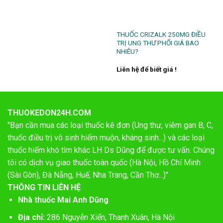
THUỐC CRIZALK 250MG ĐIỀU
TRỊ UNG THƯ PHỔI GIÁ BAO
NHIÊU?
Liên hệ để biết giá !
THUOKEDON24H.COM
"Bạn cần mua các loại thuốc kê đơn (Ung thư, viêm gan B, C,
thuốc điều trị vô sinh hiếm muộn, kháng sinh...) và các loại
thuốc hiếm khó tìm khác LH Ds Dũng để được tư vấn. Chúng
tôi có dịch vụ giao thuốc toàn quốc (Hà Nội, Hồ Chí Minh
(Sài Gòn), Đà Nẵng, Huế, Nha Trang, Cần Thơ...)"
THÔNG TIN LIÊN HỆ
Nhà thuốc Mai Anh Dũng
Địa chỉ:
286 Nguyễn Xiển, Thanh Xuân, Hà Nội