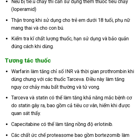
Nếu bị tiê.u chảy thì cần sử dụng thêm thuốc tiêu chảy
(loperamid)
Thận trong khi sử dụng cho trẻ em dưới 18 tuổi, phụ nữ
mang thai và cho con bú.
Kiểm tra kĩ chất lượng thuốc, hạn sử dụng và bảo quản
đúng cách khi dùng.
Tương tác thuốc
Warfarin làm tăng chỉ số INR và thời gian prothrombin khi
dùng chung với các thuốc Tarceva. Điều này làm tăng
nguy cơ chảy máu bất thường và tử vong.
Tarceva và statin có thể làm tăng khả năng mắc bệnh cơ
do statin gây ra, bao gồm cả tiêu cơ vân, hiếm khi được
quan sát thấy.
Capecitabine có thể làm tăng nồng độ erlotinib.
Các chất ức chế proteasome bao gồm bortezomib làm