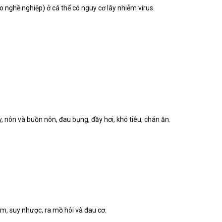
nghề nghiệp) ở cá thể có nguy cơ lây nhiễm virus.
, nôn và buồn nôn, đau bụng, đầy hơi, khó tiêu, chán ăn.
, suy nhược, ra mồ hôi và đau cơ.