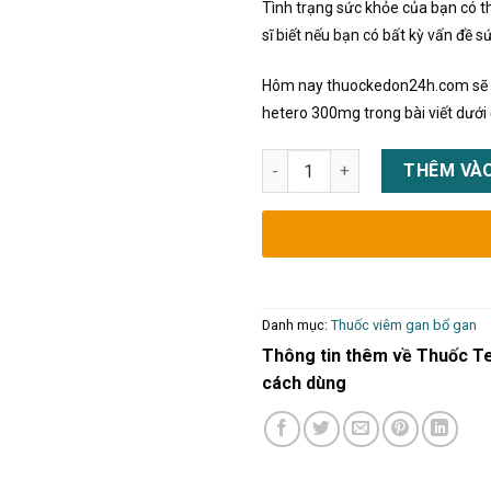
Tình trạng sức khỏe của bạn có t
sĩ biết nếu bạn có bất kỳ vấn đề 
Hôm nay thuockedon24h.com sẽ cu
hetero 300mg trong bài viết dưới 
Thuốc Tenofovir Hetero 300mg
THÊM VÀO
Danh mục:
Thuốc viêm gan bổ gan
Thông tin thêm về Thuốc Te
cách dùng