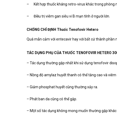
– Kết hợp thuốc kháng retro-virus khác trong phòng ngừ
– Điều trị viêm gan siêu vi B mạn tính ở người lớn.
CHỐNG CHỈ ĐỊNH Thuốc Tenofovir Hetero
Quá mẫn cảm với entecavir hay với bất cứ thành phần 
TÁC DỤNG PHỤ CỦA THUỐC TENOFOVIR HETERO 3
– Tác dụng thường gặp nhất khi sử dụng tenofovir disopr
– Nồng độ amylaz huyết thanh có thể tăng cao và viêm 
– Giảm phosphat huyết cũng thường xảy ra.
– Phát ban da cũng có thể gặp.
– Một số tác dụng không mong muốn thường gặp khác ba