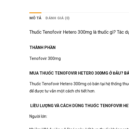
MÔ TẢ
ĐÁNH GIÁ (0)
Thuốc Tenofovir Hetero 300mg là thuốc gì? Tác dụ
THÀNH PHẦN
Tenofovir 300mg
MUA THUỐC TENOFOVIR HETERO 300MG Ở ĐÂU? BÁ
Thuốc Tenofovir Hetero 300mg có bán tại hệ thống thuo
để được tư vẫn một cách chi tiết hơn.
LIỀU LƯỢNG VÀ CÁCH DÙNG THUỐC TENOFOVIR H
Người lớn: