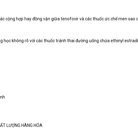
ác cộng hợp hay đồng vận giữa tenofovir và các thuốc ức chế men sao c
 học không rõ với các thuốc tránh thai đường uống chứa ethinyl estradi
ạnh
HẤT LƯỢNG HÀNG HÓA