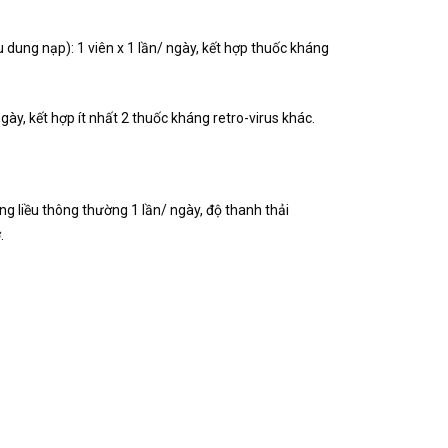
u dung nạp): 1 viên x 1 lần/ ngày, kết hợp thuốc kháng
ày, kết hợp ít nhất 2 thuốc kháng retro-virus khác.
ng liều thông thường 1 lần/ ngày, độ thanh thải
.