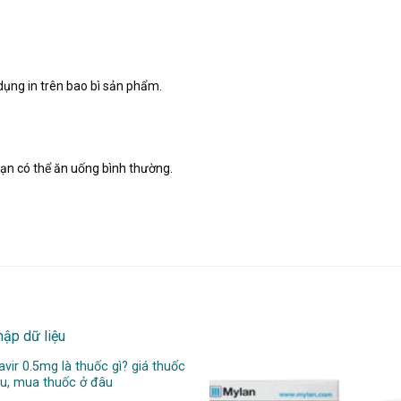
dụng in trên bao bì sản phẩm.
bạn có thể ăn uống bình thường.
vir 0.5mg là thuốc gì? giá thuốc
u, mua thuốc ở đâu