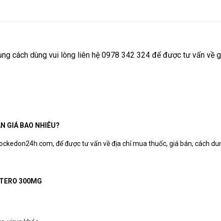
ng cách dùng vui lòng liên hệ 0978 342 324 để được tư vấn về gi
N GIÁ BAO NHIÊU?
ckedon24h.com, để được tư vấn về địa chỉ mua thuốc, giá bán, cách dung
ETERO 300MG