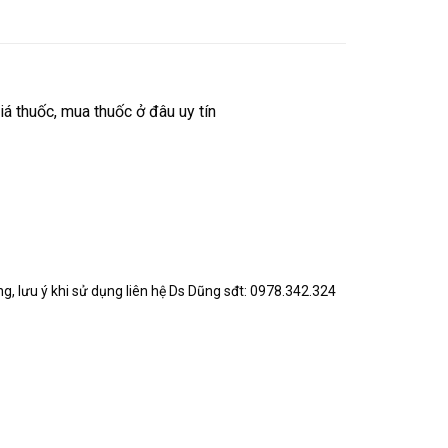
á thuốc, mua thuốc ở đâu uy tín
, lưu ý khi sử dụng liên hệ Ds Dũng sđt: 0978.342.324