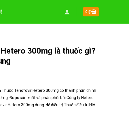
HỆ
0
₫
 Hetero 300mg là thuốc gì?
ùng
!
bạn Thuốc Tenofovir Hetero 300mg có thành phần chính
0mg. Được sản xuất và phân phối bởi Công ty Hetero
vir Hetero 300mg dung để điều trị Thuốc điều trị HIV.