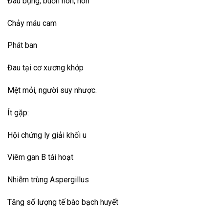
Đau bụng, buồn nôn, nôn
Chảy máu cam
Phát ban
Đau tại cơ xương khớp
Mệt mỏi, người suy nhược.
Ít gặp:
Hội chứng ly giải khối u
Viêm gan B tái hoạt
Nhiễm trùng Aspergillus
Tăng số lượng tế bào bạch huyết