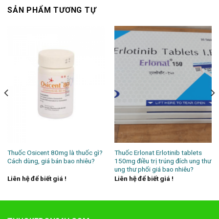
SẢN PHẨM TƯƠNG TỰ
Thuốc Osicent 80mg là thuốc gì?
Thuốc Erlonat Erlotinib tablets
Cách dùng, giá bán bao nhiêu?
150mg điều trị trúng đích ung thư
ung thư phối giá bao nhiêu?
Liên hệ để biết giá !
Liên hệ để biết giá !