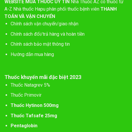
WEBSITE MUA THUỐC UY TÍN
Nhà Thuốc AZ có thuốc từ
A-Z
Nhà thuốc Hapu phân phối thuốc bệnh viên
THANH
TOÁN VÀ VẬN CHUYỂN
Chính sách vận chuyển/giao nhận
Chính sách đổi/trả hàng và hoàn tiền
Chính sách bảo mật thông tin
Hướng dẫn mua hàng
Thuốc khuyến mãi đặc biệt 2023
Thuốc Natagrev 5%
Thuốc Primovir
Thuốc Hytinon 500mg
Thuốc Tafsafe 25mg
Pentaglobin