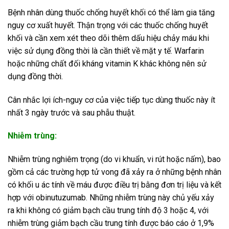
Bệnh nhân dùng thuốc chống huyết khối có thể làm gia tăng
nguy cơ xuất huyết. Thận trọng với các thuốc chống huyết
khối và cần xem xét theo dõi thêm dấu hiệu chảy máu khi
việc sử dụng đồng thời là cần thiết về mặt y tế. Warfarin
hoặc những chất đối kháng vitamin K khác không nên sử
dụng đồng thời.
Cân nhắc lợi ích-nguy cơ của việc tiếp tục dùng thuốc này ít
nhất 3 ngày trước và sau phẫu thuật.
Nhiễm trùng:
Nhiễm trùng nghiêm trọng (do vi khuẩn, vi rút hoặc nấm), bao
gồm cả các trường hợp tử vong đã xảy ra ở những bệnh nhân
có khối u ác tính về máu được điều trị bằng đơn trị liệu và kết
hợp với obinutuzumab. Những nhiễm trùng này chủ yếu xảy
ra khi không có giảm bạch cầu trung tính độ 3 hoặc 4, với
nhiễm trùng giảm bạch cầu trung tính được báo cáo ở 1,9%