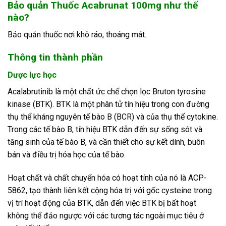
Bảo quản Thuốc Acabrunat 100mg như thế
nào?
Bảo quản thuốc nơi khô ráo, thoáng mát.
Thông tin thành phần
Dược lực học
Acalabrutinib là một chất ức chế chọn lọc Bruton tyrosine
kinase (BTK). BTK là một phân tử tín hiệu trong con đường
thụ thể kháng nguyên tế bào B (BCR) và của thụ thể cytokine.
Trong các tế bào B, tín hiệu BTK dẫn đến sự sống sót và
tăng sinh của tế bào B, và cần thiết cho sự kết dính, buôn
bán và điều trị hóa học của tế bào.
Hoạt chất và chất chuyển hóa có hoạt tính của nó là ACP-
5862, tạo thành liên kết cộng hóa trị với gốc cysteine ​​trong
vị trí hoạt động của BTK, dẫn đến việc BTK bị bất hoạt
không thể đảo ngược với các tương tác ngoài mục tiêu ở