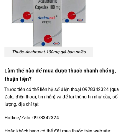
Thuốc-Acabrunat-100mg-giá-bao-nhiêu
Làm thế nào để mua được thuốc nhanh chóng,
thuận tiện?
Trước tiên có thể liên hệ số điện thoại 0978342324 (qua
Zalo, điện thoại, tin nhắn) và để lại thông tin như cầu, số
lượng, địa chỉ tại:
Hotline/Zalo: 0978342324
Hoặc khách hàng có thể đặt mua thuốc trên website: