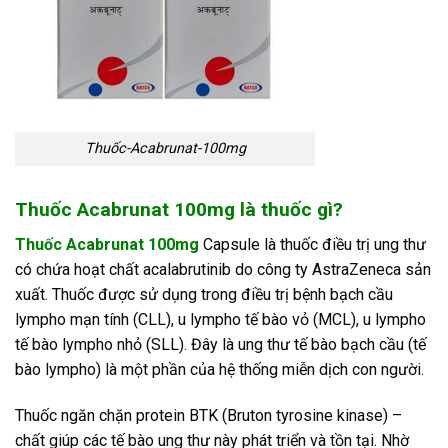
Thuốc-Acabrunat-100mg
Thuốc Acabrunat 100mg là thuốc gì?
Thuốc Acabrunat 100mg
Capsule là thuốc điều trị ung thư
có chứa hoạt chất acalabrutinib do công ty AstraZeneca sản
xuất. Thuốc được sử dụng trong điều trị bệnh bạch cầu
lympho mạn tính (CLL), u lympho tế bào vỏ (MCL), u lympho
tế bào lympho nhỏ (SLL). Đây là ung thư tế bào bạch cầu (tế
bào lympho) là một phần của hệ thống miễn dịch con người.
Thuốc ngăn chặn protein BTK (Bruton tyrosine kinase) –
chất giúp các tế bào ung thư này phát triển và tồn tại. Nhờ