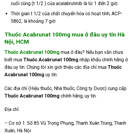
cuối cùng (t 1/2 ) của acalabrutinib là từ 1 đến 2 giờ.
Thời gian t 1/2 của chất chuyển hóa có hoạt tính, ACP-
5862, là khoảng 7 giờ.
Thuốc Acabrunat 100mg mua ở đâu uy tín Hà
Nội, HCM
Thuốc Acabrunat 100mg
mua ở đâu? Nếu bạn vẫn chưa
biết mua
Thuốc Acabrunat 100mg
nhập khẩu chính hãng ở
đâu uy tín. Chúng tôi xin giới thiệu các địa chỉ mua
Thuốc
Acabrunat 100mg
uy tín:
Các địa chỉ (Hiệu thuốc, Nhà thuốc, Công ty Dược) cung cấp
Thuốc Acabrunat 100mg
chính hãng, uy tín.
Địa chỉ:
– Cơ sở 1: Số 85 Vũ Trọng Phụng, Thanh Xuân Trung, Thanh
Xuân, Hà Nội