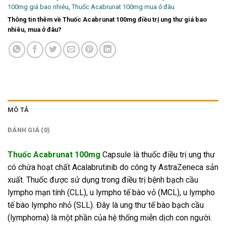
100mg giá bao nhiêu
,
Thuốc Acabrunat 100mg mua ở đâu
Thông tin thêm về Thuốc Acabrunat 100mg điều trị ung thư giá bao
nhiêu, mua ở đâu?
MÔ TẢ
ĐÁNH GIÁ (0)
Thuốc Acabrunat 100mg
Capsule là thuốc điều trị ung thư
có chứa hoạt chất Acalabrutinib do công ty AstraZeneca sản
xuất. Thuốc được sử dụng trong điều trị bệnh bạch cầu
lympho mạn tính (CLL), u lympho tế bào vỏ (MCL), u lympho
tế bào lympho nhỏ (SLL). Đây là ung thư tế bào bạch cầu
(lymphoma) là một phần của hệ thống miễn dịch con người.