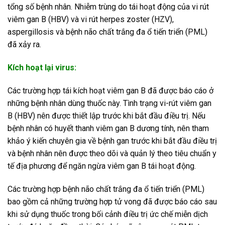
tổng số bệnh nhân. Nhiễm trùng do tái hoạt động của vi rút
viêm gan B (HBV) và vi rút herpes zoster (HZV),
aspergillosis và bệnh não chất trắng đa ổ tiến triển (PML)
đã xảy ra.
Kích hoạt lại virus:
Các trường hợp tái kích hoạt viêm gan B đã được báo cáo ở
những bệnh nhân dùng thuốc này. Tình trạng vi-rút viêm gan
B (HBV) nên được thiết lập trước khi bắt đầu điều trị. Nếu
bệnh nhân có huyết thanh viêm gan B dương tính, nên tham
khảo ý kiến ​​chuyên gia về bệnh gan trước khi bắt đầu điều trị
và bệnh nhân nên được theo dõi và quản lý theo tiêu chuẩn y
tế địa phương để ngăn ngừa viêm gan B tái hoạt động.
Các trường hợp bệnh não chất trắng đa ổ tiến triển (PML)
bao gồm cả những trường hợp tử vong đã được báo cáo sau
khi sử dụng thuốc trong bối cảnh điều trị ức chế miễn dịch