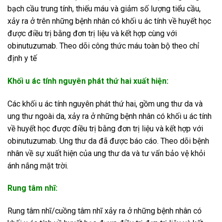
bạch cầu trung tính, thiếu máu và giảm số lượng tiểu cầu,
xảy ra ở trên những bệnh nhân có khối u ác tính về huyết học
được điều trị bằng đơn trị liệu và kết hợp cùng với
obinutuzumab. Theo dõi công thức máu toàn bộ theo chỉ
định y tế
Khối u ác tính nguyên phát thứ hai xuất hiện:
Các khối u ác tính nguyên phát thứ hai, gồm ung thư da và
ung thư ngoài da, xảy ra ở những bệnh nhân có khối u ác tính
về huyết học được điều trị bằng đơn trị liệu và kết hợp với
obinutuzumab. Ung thư da đã được báo cáo. Theo dõi bệnh
nhân về sự xuất hiện của ung thư da và tư vấn bảo vệ khỏi
ánh nắng mặt trời.
Rung tâm nhĩ:
Rung tâm nhĩ/cuồng tâm nhĩ xảy ra ở những bệnh nhân có