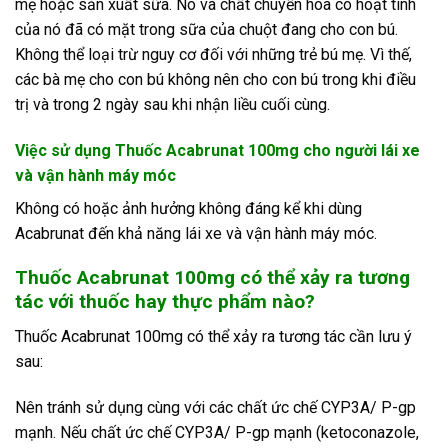
mẹ hoặc sản xuất sữa. Nó và chất chuyển hóa có hoạt tính
của nó đã có mặt trong sữa của chuột đang cho con bú.
Không thể loại trừ nguy cơ đối với những trẻ bú mẹ. Vì thế,
các bà mẹ cho con bú không nên cho con bú trong khi điều
trị và trong 2 ngày sau khi nhận liều cuối cùng.
Việc sử dụng Thuốc Acabrunat 100mg cho người lái xe
và vận hành máy móc
Không có hoặc ảnh hưởng không đáng kể khi dùng
Acabrunat đến khả năng lái xe và vận hành máy móc.
Thuốc Acabrunat 100mg có thể xảy ra tương
tác với thuốc hay thực phẩm nào?
Thuốc Acabrunat 100mg có thể xảy ra tương tác cần lưu ý
sau:
Nên tránh sử dụng cùng với các chất ức chế CYP3A/ P-gp
mạnh. Nếu chất ức chế CYP3A/ P-gp mạnh (ketoconazole,