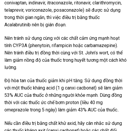
conivaptan, indinavir, itraconazole, ritonavir, clarithromycin,
telaprevir, voriconazole, posaconazole) sẽ được sử dụng
trong thời gian ngắn, thì việc điều trị bằng thuốc
Acalabrutinib nên bị gián đoạn.
Nên tránh sử dụng cùng với các chất cảm ứng mạnh hoạt
tính CYP3A (phenytoin, rifampicin hoặc carbamazepine).
Nên tránh điều trị đồng thời cùng với St. John’s wort, có thể
làm giảm nồng độ của thuốc trong huyết tương một cách khó
lường.
Độ hòa tan của thuốc giảm khi pH tăng. Sử dụng đồng thời
với một thuốc kháng acid (1 g canxi cacbonat) sẽ làm giảm
53% AUC của thuốc ở những người khỏe mạnh. Dùng đồng
thời với các thuốc ức chế bơm proton (liều 40 mg
omeprazole trong 5 ngày) làm giảm 43% AUC của thuốc..
Nếu cần điều trị bằng chất khử axid, hãy cân nhắc sử dụng
các thuốc kháng axit (canxi cacbonat) hoặc các chất đối