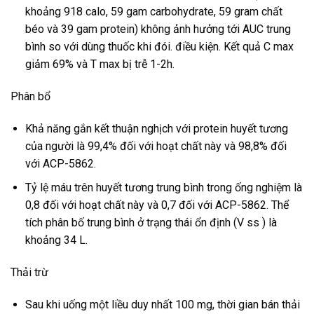
khoảng 918 calo, 59 gam carbohydrate, 59 gram chất
béo và 39 gam protein) không ảnh hưởng tới AUC trung
bình so với dùng thuốc khi đói. điều kiện. Kết quả C max
giảm 69% và T max bị trễ 1-2h.
Phân bổ
Khả năng gắn kết thuận nghịch với protein huyết tương
của người là 99,4% đối với hoạt chất này và 98,8% đối
với ACP-5862.
Tỷ lệ máu trên huyết tương trung bình trong ống nghiệm là
0,8 đối với hoạt chất này và 0,7 đối với ACP-5862. Thể
tích phân bố trung bình ở trạng thái ổn định (V ss ) là
khoảng 34 L.
Thải trừ
Sau khi uống một liều duy nhất 100 mg, thời gian bán thải