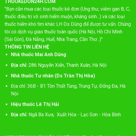
THUOKEDON24H.COM
"Bạn cần mua các loại thuốc kê đơn (Ung thư, viêm gan B, C,
thuốc điều trị vô sinh hiếm muộn, kháng sinh...) và các loại
thuốc hiếm khó tìm khác LH Ds Dũng để được tư vấn. Chúng
tôi có dịch vụ giao thuốc toàn quốc (Hà Nội, Hồ Chí Minh
(Sài Gòn), Đà Nẵng, Huế, Nha Trang, Cần Thơ...)"
THÔNG TIN LIÊN HỆ
Nhà thuốc Mai Anh Dũng
Địa chỉ:
286 Nguyễn Xiển, Thanh Xuân, Hà Nội
Nhà thuốc Tư nhân (Ds Trần Thị Hòa)
Địa chỉ: 36B - B1 Tôn Thất Tùng, Trung Tự, Đống Đa, Hà
Nội
Hiệu thuốc Lê Thị Hải
Địa chỉ:
Ngã Ba Xưa, Xuất Hóa - Lạc Sơn - Hòa Bình