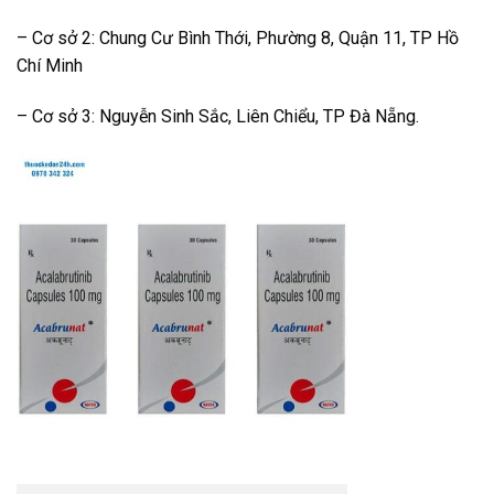
– Cơ sở 2: Chung Cư Bình Thới, Phường 8, Quận 11, TP Hồ
Chí Minh
– Cơ sở 3: Nguyễn Sinh Sắc, Liên Chiểu, TP Đà Nẵng.