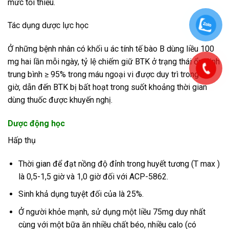
mức tối thiểu.
Tác dụng dược lực học
Ở những bệnh nhân có khối u ác tính tế bào B dùng liều 100
mg hai lần mỗi ngày, tỷ lệ chiếm giữ BTK ở trạng thái ổn định
trung bình ≥ 95% trong máu ngoại vi được duy trì trong 12
giờ, dẫn đến BTK bị bất hoạt trong suốt khoảng thời gian
dùng thuốc được khuyến nghị.
Dược động học
Hấp thụ
Thời gian để đạt nồng độ đỉnh trong huyết tương (T max )
là 0,5-1,5 giờ và 1,0 giờ đối với ACP-5862.
Sinh khả dụng tuyệt đối của là 25%.
Ở người khỏe mạnh, sử dụng một liều 75mg duy nhất
cùng với một bữa ăn nhiều chất béo, nhiều calo (có