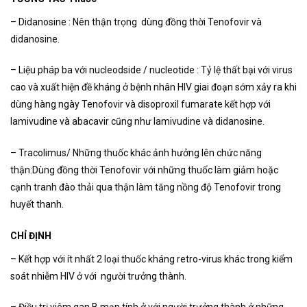
– Didanosine : Nên thận trọng dùng đồng thời Tenofovir và
didanosine.
– Liệu pháp ba với nucleodside / nucleotide : Tỷ lệ thất bại với virus
cao và xuất hiện đề kháng ở bệnh nhân HIV giai đoạn sớm xảy ra khi
dùng hàng ngày Tenofovir và disoproxil fumarate kết hợp với
lamivudine và abacavir cũng như lamivudine và didanosine.
– Tracolimus/ Những thuốc khác ảnh hưởng lên chức năng
thận:Dùng đồng thời Tenofovir với những thuốc làm giảm hoặc
cạnh tranh đào thải qua thận làm tăng nồng độ Tenofovir trong
huyết thanh.
CHỈ ĐỊNH
– Kết hợp với ít nhất 2 loại thuốc kháng retro-virus khác trong kiểm
soát nhiễm HIV ở với người trưởng thành.