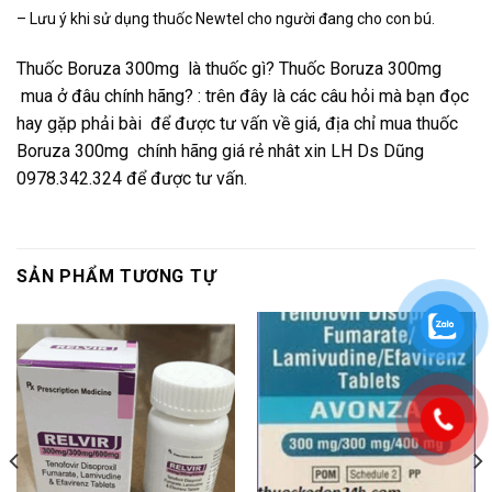
– Lưu ý khi sử dụng thuốc Newtel cho người đang cho con bú.
Thuốc Boruza 300mg là thuốc gì? Thuốc Boruza 300mg
mua ở đâu chính hãng? : trên đây là các câu hỏi mà bạn đọc
hay gặp phải bài để được tư vấn về giá, địa chỉ mua thuốc
Boruza 300mg chính hãng giá rẻ nhât xin LH Ds Dũng
0978.342.324 để được tư vấn.
SẢN PHẨM TƯƠNG TỰ