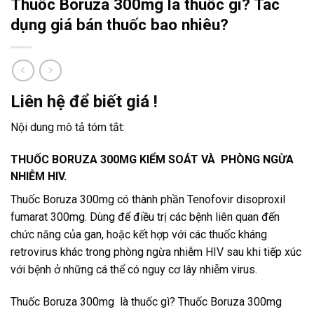
Thuốc Boruza 300mg là thuốc gì? Tác
dụng giá bán thuốc bao nhiêu?
Liên hệ để biết giá !
Nội dung mô tả tóm tắt:
THUỐC BORUZA 300MG KIỂM SOÁT VÀ PHÒNG NGỪA
NHIỄM HIV.
Thuốc Boruza 300mg có thành phần Tenofovir disoproxil
fumarat 300mg. Dùng để điều trị các bệnh liên quan đến
chức năng của gan, hoặc kết hợp với các thuốc kháng
retrovirus khác trong phòng ngừa nhiễm HIV sau khi tiếp xúc
với bệnh ở những cá thể có nguy cơ lây nhiễm virus.
Thuốc Boruza 300mg là thuốc gì? Thuốc Boruza 300mg