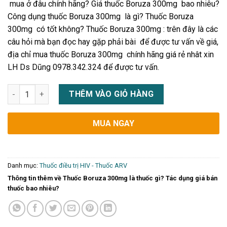
mua ở đâu chính hãng? Giá thuốc Boruza 300mg bao nhiêu?
Công dụng thuốc Boruza 300mg là gì? Thuốc Boruza
300mg có tốt không? Thuốc Boruza 300mg : trên đây là các
câu hỏi mà bạn đọc hay gặp phải bài để được tư vấn về giá,
địa chỉ mua thuốc Boruza 300mg chính hãng giá rẻ nhât xin
LH Ds Dũng 0978.342.324 để được tư vấn.
Thuốc Boruza 300mg là thuốc gì? Tác dụng giá bán thuốc bao 
THÊM VÀO GIỎ HÀNG
MUA NGAY
Danh mục:
Thuốc điều trị HIV - Thuốc ARV
Thông tin thêm về Thuốc Boruza 300mg là thuốc gì? Tác dụng giá bán
thuốc bao nhiêu?