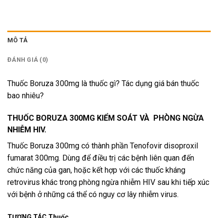
MÔ TẢ
ĐÁNH GIÁ (0)
Thuốc Boruza 300mg là thuốc gì? Tác dụng giá bán thuốc
bao nhiêu?
THUỐC BORUZA 300MG KIỂM SOÁT VÀ PHÒNG NGỪA
NHIỄM HIV.
Thuốc Boruza 300mg có thành phần Tenofovir disoproxil
fumarat 300mg. Dùng để điều trị các bệnh liên quan đến
chức năng của gan, hoặc kết hợp với các thuốc kháng
retrovirus khác trong phòng ngừa nhiễm HIV sau khi tiếp xúc
với bệnh ở những cá thể có nguy cơ lây nhiễm virus.
TƯƠNG TÁC Thuốc