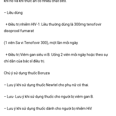
khi no và khi thức ăn có nhiếu chất béo.
– Liều dùng:
+ Điều trị nhiễm HIV-1: Liều thường dùng là 300mg tenofovir
disoproxil fumarat
(1 viên Sa vi Tenofovir 300), một lần mỗi ngày.
+ Điều trị Viêm gan siêu vi B: Uống 2 viên mỗi ngày hoặc theo sự
chỉ dẫn của bác sĩ điều trị.
Chú ý sử dụng thuốc Boruza
– Lưu ý khi sử dụng thuốc Newtel cho phụ nữ có thai.
– Lưu- Lưu ý khi sử dụng thuốc cho người bị viêm gan B.
– Lưu ý khi sử dụng thuốc dành cho người bị nhiễm HiV.