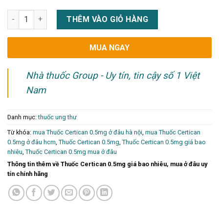
Thuốc Certican 0.5mg giá bao nhiêu, mua ở đâu uy tín chính h
THÊM VÀO GIỎ HÀNG
MUA NGAY
Nhà thuốc Group - Uy tín, tin cậy số 1 Việt
Nam
Danh mục:
thuốc ung thư
Từ khóa:
mua Thuốc Certican 0.5mg ở đâu hà nội
,
mua Thuốc Certican
0.5mg ở đâu hcm
,
Thuốc Certican 0.5mg
,
Thuốc Certican 0.5mg giá bao
nhiêu
,
Thuốc Certican 0.5mg mua ở đâu
Thông tin thêm về Thuốc Certican 0.5mg giá bao nhiêu, mua ở đâu uy
tín chính hãng