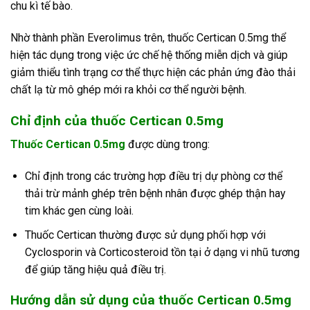
chu kì tế bào.
Nhờ thành phần Everolimus trên, thuốc Certican 0.5mg thể
hiện tác dụng trong việc ức chế hệ thống miễn dịch và giúp
giảm thiểu tình trạng cơ thể thực hiện các phản ứng đào thải
chất lạ từ mô ghép mới ra khỏi cơ thể người bệnh.
Chỉ định của thuốc Certican 0.5mg
Thuốc Certican 0.5mg
được dùng trong:
Chỉ định trong các trường hợp điều trị dự phòng cơ thể
thải trừ mảnh ghép trên bệnh nhân được ghép thận hay
tim khác gen cùng loài.
Thuốc Certican thường được sử dụng phối hợp với
Cyclosporin và Corticosteroid tồn tại ở dạng vi nhũ tương
để giúp tăng hiệu quả điều trị.
Hướng dẫn sử dụng của thuốc Certican 0.5mg