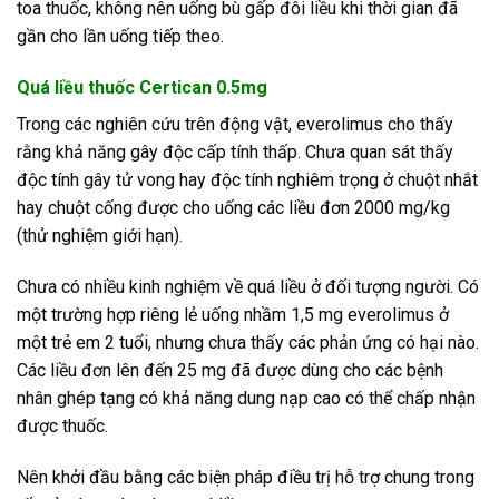
toa thuốc, không nên uống bù gấp đôi liều khi thời gian đã
gần cho lần uống tiếp theo.
Quá liều thuốc Certican 0.5mg
Trong các nghiên cứu trên động vật, everolimus cho thấy
rằng khả năng gây độc cấp tính thấp. Chưa quan sát thấy
độc tính gây tử vong hay độc tính nghiêm trọng ở chuột nhắt
hay chuột cống được cho uống các liều đơn 2000 mg/kg
(thử nghiệm giới hạn).
Chưa có nhiều kinh nghiệm về quá liều ở đối tượng người. Có
một trường hợp riêng lẻ uống nhầm 1,5 mg everolimus ở
một trẻ em 2 tuổi, nhưng chưa thấy các phản ứng có hại nào.
Các liều đơn lên đến 25 mg đã được dùng cho các bệnh
nhân ghép tạng có khả năng dung nạp cao có thể chấp nhận
được thuốc.
Nên khởi đầu bằng các biện pháp điều trị hỗ trợ chung trong