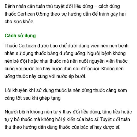
Bệnh nhân cần tuân thủ tuyệt đối liều dùng – cách dùng
thuốc Certican 0.5mg theo sự hướng dẫn để tránh gây hại
cho sức khỏe.
Cách sử dụng
Thuốc Certican được bào chế dưới dạng viên nén nên bệnh
nhân sử dụng thuốc bằng đường uống. Người bệnh không
nên bẻ đội hoặc nhai thuốc mà nên nuốt nguyên viên thuốc
cùng với nước lọc hay nước đun sôi để nguội. Không nên
uống thuốc này cùng với nước ép bưởi.
Lời khuyên khi sử dụng thuốc là nên dùng thuốc càng sớm
càng tốt sau khi ghép tạng.
Người bệnh không nên tự ý thay đổi liều dùng, tăng liều hoặc
tự ý bỏ thuốc mà không hỏi ý kiến của bác sĩ. Tuyệt đối tuân
thủ theo hướng dẫn dùng thuốc của bác sĩ hay dược sĩ.