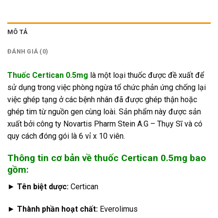
MÔ TẢ
ĐÁNH GIÁ (0)
Thuốc Certican 0.5mg
là một loại thuốc được đề xuất để
sử dụng trong việc phòng ngừa tổ chức phản ứng chống lại
việc ghép tạng ở các bệnh nhân đã được ghép thận hoặc
ghép tim từ nguồn gen cùng loài. Sản phẩm này được sản
xuất bởi công ty Novartis Pharm Stein A.G – Thụy Sĩ và có
quy cách đóng gói là 6 vỉ x 10 viên.
Thông tin cơ bản về thuốc Certican 0.5mg bao
gồm:
►
Tên biệt dược:
Certican
►
Thành phần hoạt chất:
Everolimus