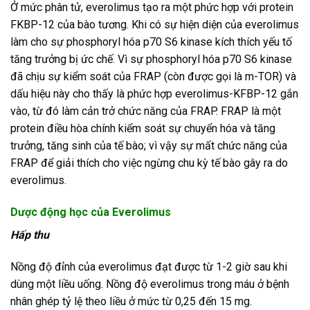
Ở mức phân tử, everolimus tạo ra một phức hợp với protein
FKBP-12 của bào tương. Khi có sự hiện diện của everolimus
làm cho sự phosphoryl hóa p70 S6 kinase kích thích yếu tố
tăng trưởng bị ức chế. Vì sự phosphoryl hóa p70 S6 kinase
đã chịu sự kiểm soát của FRAP (còn được gọi là m-TOR) và
dấu hiệu này cho thấy là phức hợp everolimus-KFBP-12 gắn
vào, từ đó làm cản trở chức năng của FRAP. FRAP là một
protein điều hòa chính kiểm soát sự chuyển hóa và tăng
trưởng, tăng sinh của tế bào; vì vậy sự mất chức năng của
FRAP để giải thích cho việc ngừng chu kỳ tế bào gây ra do
everolimus.
Dược động học của Everolimus
Hấp thu
Nồng độ đỉnh của everolimus đạt được từ 1-2 giờ sau khi
dùng một liều uống. Nồng độ everolimus trong máu ở bệnh
nhân ghép tỷ lệ theo liều ở mức từ 0,25 đến 15 mg.