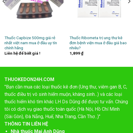
Thuốc Capbize 500mg giá rẻ
Thuốc Ribometa trị ung thư kê
nhất việt nam mua ở đâu uy tín
đơn bệnh viện mua ở đâu giá bao
chính hãng
nhiêu?
Liên hệ để biết giá !
1,899
₫
THUOKEDON24H.COM
"Bạn cần mua các loại thuốc kê đơn (Ung thư, viêm gan B, C,
thuốc điều trị vô sinh hiếm muộn, kháng sinh...) và các loại
thuốc hiếm khó tìm khác LH Ds Dũng để được tư vấn. Chúng
tôi có dịch vụ giao thuốc toàn quốc (Hà Nội, Hồ Chí Minh
(Sài Gòn), Đà Nẵng, Huế, Nha Trang, Cần Thơ...)"
THÔNG TIN LIÊN HỆ
Nhà thuốc Mai Anh Dũng