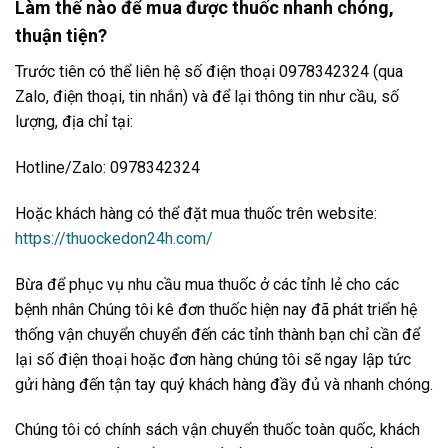
Làm thế nào để mua được thuốc nhanh chóng,
thuận tiện?
Trước tiên có thể liên hệ số điện thoại 0978342324 (qua
Zalo, điện thoại, tin nhắn) và để lại thông tin như cầu, số
lượng, địa chỉ tại:
Hotline/Zalo: 0978342324
Hoặc khách hàng có thể đặt mua thuốc trên website:
https://thuockedon24h.com/
Bừa để phục vụ nhu cầu mua thuốc ở các tỉnh lẻ cho các
bệnh nhân Chúng tôi kê đơn thuốc hiện nay đã phát triển hệ
thống vận chuyển chuyển đến các tỉnh thành bạn chỉ cần để
lại số điện thoại hoặc đơn hàng chúng tôi sẽ ngay lập tức
gửi hàng đến tận tay quý khách hàng đầy đủ và nhanh chóng.
Chúng tôi có chính sách vận chuyển thuốc toàn quốc, khách