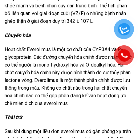
khỏe mạnh và bệnh nhân suy gan trung bình. Thể tích phân
bố liên quan với giai đoạn cuối (VZ/F) ở những bệnh nhân
ghép thận ở giai đoạn duy trì 342 ± 107 L.
Chuyển hóa
Hoạt chất Everolimus là một cơ chất của CYP3A4 và P-
glycoprotein. Các đường chuyển hóa chính được nhận biết ở
cơ thể người là mono-hydroxyl hóa và O-dealkyl hóa. Hai
chất chuyển hóa chính này được hình thành do sự thủy phân
lactone vòng. Everolimus là một thành phần chính được lưu
thông trong máu. Không có chất nào trong hai chất chuyển
hóa chính nào có thể góp phần đáng kể vào hoạt động ức
chế miễn dịch của everolimus.
Thải trừ
Sau khi dùng một liều đơn everolimus có gắn phóng xạ trên