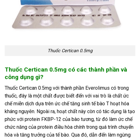
Thuốc Certican 0.5mg
Thuốc Certican 0.5mg có các thành phần và
công dụng gì?
Thuốc Certican 0.5mg với thành phần Everolimus có trong
thuốc, đây là một chất được biết đến với vai trò là chất ức
chế miễn dịch dựa trên ức chế tăng sinh tế bào T hoạt hóa
kháng nguyên. Ngoài ra, hoạt chất này còn có tác dụng là tạo
phức với protein FKBP-12 của bào tương, từ đó làm ức chế
chức năng của protein điều hòa chính trong quá trình chuyển
hóa và tăng trưởng của tế bào. Qua đó, dẫn đến làm ngừng