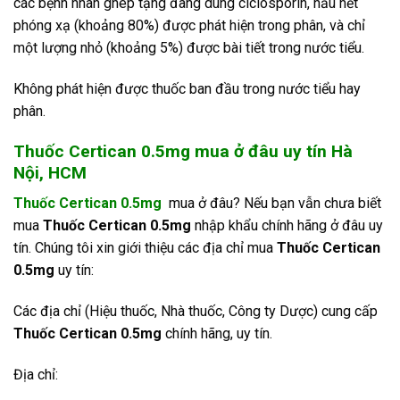
các bệnh nhân ghép tạng đang dùng ciclosporin, hầu hết
phóng xạ (khoảng 80%) được phát hiện trong phân, và chỉ
một lượng nhỏ (khoảng 5%) được bài tiết trong nước tiểu.
Không phát hiện được thuốc ban đầu trong nước tiểu hay
phân.
Thuốc Certican 0.5mg mua ở đâu uy tín Hà
Nội, HCM
Thuốc Certican 0.5mg
mua ở đâu? Nếu bạn vẫn chưa biết
mua
Thuốc Certican 0.5mg
nhập khẩu chính hãng ở đâu uy
tín. Chúng tôi xin giới thiệu các địa chỉ mua
Thuốc Certican
0.5mg
uy tín:
Các địa chỉ (Hiệu thuốc, Nhà thuốc, Công ty Dược) cung cấp
Thuốc Certican 0.5mg
chính hãng, uy tín.
Địa chỉ: