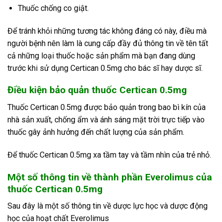
Thuốc chống co giật.
Để tránh khỏi những tương tác không đáng có này, điều mà
người bệnh nên làm là cung cấp đầy đủ thông tin về tên tất
cả những loại thuốc hoặc sản phẩm mà bạn đang dùng
trước khi sử dụng Certican 0.5mg cho bác sĩ hay dược sĩ.
Điều kiện bảo quản thuốc Certican 0.5mg
Thuốc Certican 0.5mg được bảo quản trong bao bì kín của
nhà sản xuất, chống ẩm và ánh sáng mặt trời trực tiếp vào
thuốc gây ảnh hưởng đến chất lượng của sản phẩm.
Để thuốc Certican 0.5mg xa tầm tay và tầm nhìn của trẻ nhỏ.
Một số thông tin về thành phần Everolimus của
thuốc Certican 0.5mg
Sau đây là một số thông tin về dược lực học và dược động
học của hoạt chất Everolimus