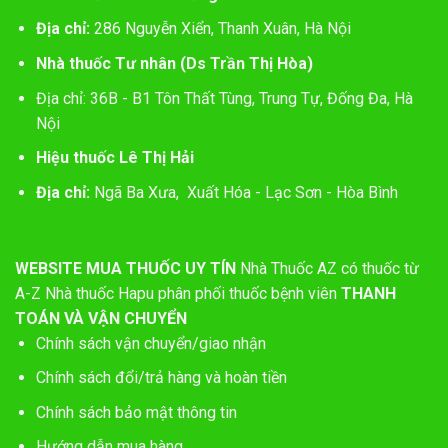
Địa chỉ:
286 Nguyễn Xiển, Thanh Xuân, Hà Nội
Nhà thuốc Tư nhân (Ds Trần Thị Hòa)
Địa chỉ: 36B - B1 Tôn Thất Tùng, Trung Tự, Đống Đa, Hà
Nội
Hiệu thuốc Lê Thị Hải
Địa chỉ:
Ngã Ba Xưa, Xuất Hóa - Lạc Sơn - Hòa Bình
WEBSITE MUA THUỐC UY TÍN
Nhà Thuốc AZ có thuốc từ
A-Z
Nhà thuốc Hapu phân phối thuốc bệnh viên
THANH
TOÁN VÀ VẬN CHUYỂN
Chính sách vận chuyển/giao nhận
Chính sách đổi/trả hàng và hoàn tiền
Chính sách bảo mật thông tin
Hướng dẫn mua hàng