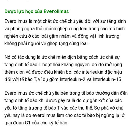
Dược lực học của Everolimus
Everolimus là một chất ức chế chủ yếu đối với sự tăng sinh
và phòng ngừa thải mảnh ghép cùng loài trong các mô hình
nghiên cứu ở các loài gặm nhấm và động vật linh trưởng
không phải người về ghép tạng cùng loài.
Nó có tác dụng là ức chế miễn dịch bằng cách ức chế sự
tăng sinh tế bào T hoạt hóa kháng nguyên, do đó mở rộng
thêm clon và được điều khiển bởi các interleukin đặc hiệu
đối với tế bào T, ví dụ gồm interleukin-2 và interleukin-15.
Everolimus ức chế chủ yếu bên trong tế bào thường dẫn đến
tăng sinh tế bào khi được gây ra là do sự gắn kết của các
yếu tố tăng trưởng tế bào T vào các thụ thể. Sự phá vỡ chủ
yếu này là do everolimus làm cho các tế bào bị ngừng lại ở
giai đoạn G1 của chu kỳ tế bào.