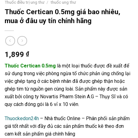
Thuốc điều trị ung thư
/
thuốc ung thư
Thuốc Certican 0.5mg giá bao nhiêu,
mua ở đâu uy tín chính hãng
1,899
₫
Thuốc Certican 0.5mg
là một loại thuốc được đề xuất để
sử dụng trong việc phòng ngừa tổ chức phản ứng chống lại
việc ghép tạng ở các bệnh nhân đã được ghép thận hoặc
ghép tim từ nguồn gen cùng loài. Sản phẩm này được sản
xuất bởi công ty Novartis Pharm Stein A.G – Thụy Sĩ và có
quy cách đóng gói là 6 vỉ x 10 viên.
Thuockedon24h
– Nhà thuốc Online – Phân phối sản phẩm
giá tốt nhất với đầy đủ các sản phẩm thuốc kê theo đơn
cam kết sản phẩm giá chính hãng