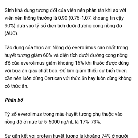
Sinh khả dụng tương đối của viên nén phân tán khi so với
viên nén thông thường là 0,90 (0,76-1,07, khoảng tin cậy
90%) dựa vào tỷ số diện tích dưới đường cong nồng độ
(AUC).
Tác dụng của thức ăn: Nồng độ everolimus cao nhất trong
huyết tương giảm 60% và diện tích dưới đường cong nồng
độ của everolimus giảm khoảng 16% khi thuốc được dùng
với bữa ăn giàu chất béo. Để làm giảm thiểu sự biến thiên,
cần nên luôn dùng Certican với thức ăn hay luôn dùng không
có thức ăn.
Phân bố
Tỷ số everolimus trong máu-huyết tương phụ thuộc vào
nồng độ ở mức từ 5-5000 ng/nL là 17%-73%.
Sự gắn kết với protein huyết tương là khoảng 74% ở người