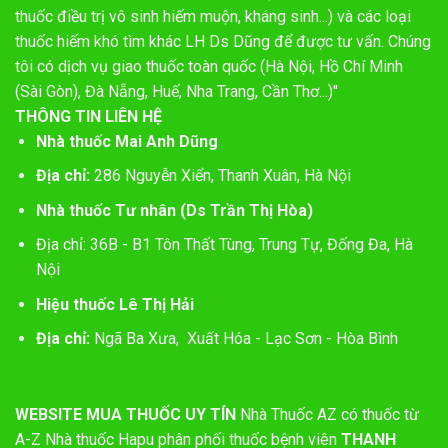
thuốc điều trị vô sinh hiếm muộn, kháng sinh...) và các loại
thuốc hiếm khó tìm khác LH Ds Dũng để được tư vấn. Chúng
tôi có dịch vụ giao thuốc toàn quốc (Hà Nội, Hồ Chí Minh
(Sài Gòn), Đà Nẵng, Huế, Nha Trang, Cần Thơ...)"
THÔNG TIN LIÊN HỆ
Nhà thuốc Mai Anh Dũng
Địa chỉ:
286 Nguyễn Xiển, Thanh Xuân, Hà Nội
Nhà thuốc Tư nhân (Ds Trần Thị Hòa)
Địa chỉ: 36B - B1 Tôn Thất Tùng, Trung Tự, Đống Đa, Hà
Nội
Hiệu thuốc Lê Thị Hải
Địa chỉ:
Ngã Ba Xưa, Xuất Hóa - Lạc Sơn - Hòa Bình
WEBSITE MUA THUỐC UY TÍN
Nhà Thuốc AZ có thuốc từ
A-Z
Nhà thuốc Hapu phân phối thuốc bệnh viên
THANH