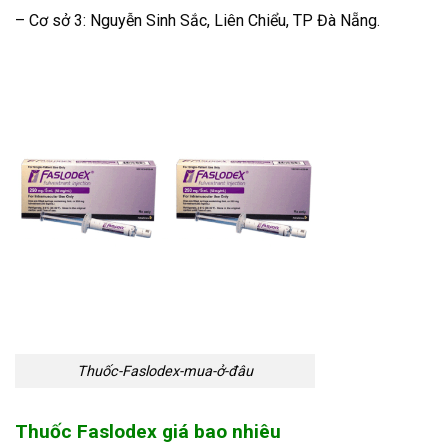
– Cơ sở 3: Nguyễn Sinh Sắc, Liên Chiểu, TP Đà Nẵng.
Thuốc-Faslodex-mua-ở-đâu
Thuốc Faslodex giá bao nhiêu