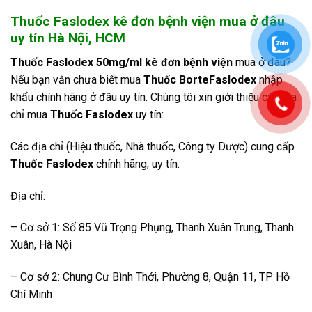
Thuốc Faslodex kê đơn bệnh viện mua ở đâu
uy tín Hà Nội, HCM
Thuốc Faslodex 50mg/ml kê đơn bệnh viện
mua ở đâu?
Nếu bạn vẫn chưa biết mua
Thuốc BorteFaslodex
nhập
khẩu chính hãng ở đâu uy tín. Chúng tôi xin giới thiệu các địa
chỉ mua
Thuốc Faslodex
uy tín:
Các địa chỉ (Hiệu thuốc, Nhà thuốc, Công ty Dược) cung cấp
Thuốc Faslodex
chính hãng, uy tín.
Địa chỉ:
– Cơ sở 1: Số 85 Vũ Trọng Phụng, Thanh Xuân Trung, Thanh
Xuân, Hà Nội
– Cơ sở 2: Chung Cư Bình Thới, Phường 8, Quận 11, TP Hồ
Chí Minh