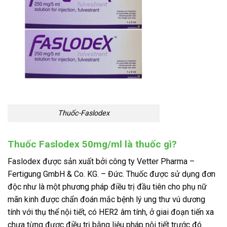
Thuốc-Faslodex
Thuốc Faslodex 50mg/ml là thuốc gì?
Faslodex được sản xuất bởi công ty Vetter Pharma –
Fertigung GmbH & Co. KG. – Đức. Thuốc được sử dụng đơn
độc như là một phương pháp điều trị đầu tiên cho phụ nữ
mãn kinh được chẩn đoán mắc bệnh lý ung thư vú dương
tính với thụ thể nội tiết, có HER2 âm tính, ở giai đoạn tiến xa
chưa từng được điều trị bằng liệu pháp nội tiết trước đó.