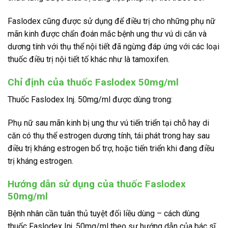
Faslodex cũng được sử dụng để điều trị cho những phụ nữ
mãn kinh được chẩn đoán mắc bệnh ung thư vú di căn và
dương tính với thụ thể nội tiết đã ngừng đáp ứng với các loại
thuốc điều trị nội tiết tố khác như là tamoxifen.
Chỉ định của thuốc Faslodex 50mg/ml
Thuốc Faslodex Inj. 50mg/ml được dùng trong:
Phụ nữ sau mãn kinh bị ung thư vú tiến triển tại chỗ hay di
căn có thụ thể estrogen dương tính, tái phát trong hay sau
điều trị kháng estrogen bổ trợ, hoặc tiến triển khi đang điều
trị kháng estrogen.
Hướng dẫn sử dụng của thuốc Faslodex
50mg/ml
Bệnh nhân cần tuân thủ tuyệt đối liều dùng – cách dùng
thuốc Faslodex Inj. 50mg/ml theo sự hướng dẫn của bác sĩ