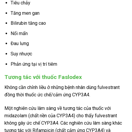
Tiêu chảy
Tăng men gan
Bilirubin tăng cao
Nổi mẩn
Đau lưng
Suy nhược
Phản ứng tại vị trí tiêm
Tương tác với thuốc Faslodex
Không cần chỉnh liều ở những bệnh nhân dùng fulvestrant
đồng thời thuốc ức chế/cảm ứng CYP3A4.
Một nghiên cứu lâm sàng về tương tác của thuốc với
midazolam (chất nền của CYP3A4) cho thấy fulvestrant
không gây ức chế CYP3A4. Các nghiên cứu lâm sàng khác
tương tác với Rifampicin (chất cảm ứng CYP3A4) và