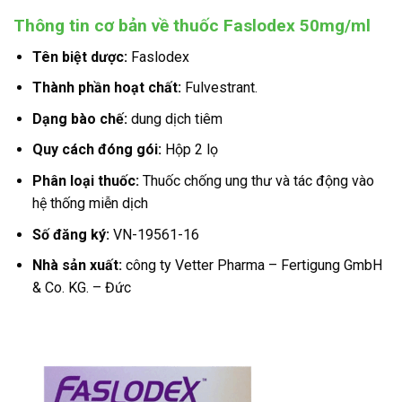
Thông tin cơ bản về thuốc Faslodex 50mg/ml
Tên biệt dược:
Faslodex
Thành phần hoạt chất:
Fulvestrant.
Dạng bào chế:
dung dịch tiêm
Quy cách đóng gói:
Hộp 2 lọ
Phân loại thuốc:
Thuốc chống ung thư và tác động vào
hệ thống miễn dịch
S
ố đăng ký:
VN-19561-16
Nhà sản xuất:
công ty Vetter Pharma – Fertigung GmbH
& Co. KG. – Đức