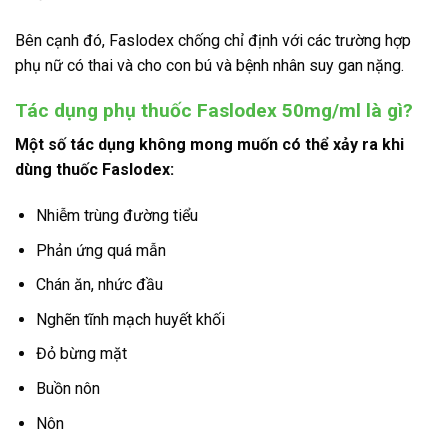
Bên cạnh đó, Faslodex chống chỉ định với các trường hợp
phụ nữ có thai và cho con bú và bệnh nhân suy gan nặng.
Tác dụng phụ thuốc Faslodex 50mg/ml là gì?
Một số tác dụng không mong muốn có thể xảy ra khi
dùng thuốc Faslodex:
Nhiễm trùng đường tiểu
Phản ứng quá mẫn
Chán ăn, nhức đầu
Nghẽn tĩnh mạch huyết khối
Đỏ bừng mặt
Buồn nôn
Nôn