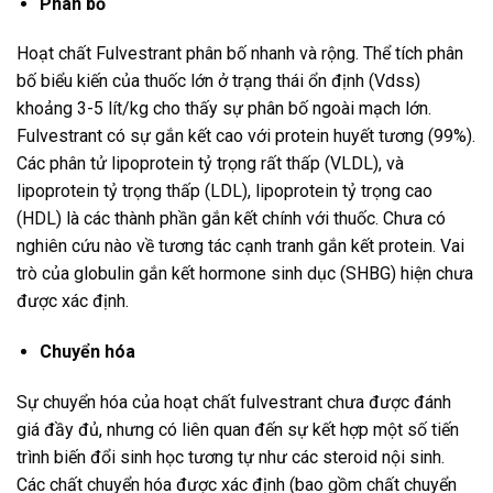
Phân bố
Hoạt chất Fulvestrant phân bố nhanh và rộng. Thể tích phân
bố biểu kiến của thuốc lớn ở trạng thái ổn định (Vdss)
khoảng 3-5 lít/kg cho thấy sự phân bố ngoài mạch lớn.
Fulvestrant có sự gắn kết cao với protein huyết tương (99%).
Các phân tử lipoprotein tỷ trọng rất thấp (VLDL), và
lipoprotein tỷ trọng thấp (LDL), lipoprotein tỷ trọng cao
(HDL) là các thành phần gắn kết chính với thuốc. Chưa có
nghiên cứu nào về tương tác cạnh tranh gắn kết protein. Vai
trò của globulin gắn kết hormone sinh dục (SHBG) hiện chưa
được xác định.
Chuyển hóa
Sự chuyển hóa của hoạt chất fulvestrant chưa được đánh
giá đầy đủ, nhưng có liên quan đến sự kết hợp một số tiến
trình biến đổi sinh học tương tự như các steroid nội sinh.
Các chất chuyển hóa được xác định (bao gồm chất chuyển