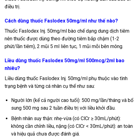
điều trị.
Cách dùng thuốc Faslodex 50mg/ml như thế nào?
Thuốc Faslodex Inj. 50mg/ml bào chế dạng dung dịch tiêm
nên thuốc được dùng theo đường tiêm bắp chậm (1-2
phút/lần tiêm), 2 mũi 5 ml liên tục, 1 mũi mỗi bên mông.
Liều dùng thuốc Faslodex 50mg/ml 500mcg/2ml bao
nhiêu?
Liều dùng thuốc Faslodex Inj. 50mg/ml phụ thuộc vào tình
trạng bệnh và từng cá nhân cụ thể như sau:
Người lớn (kể cả người cao tuổi): 500 mg/lần/tháng và bổ
sung 500 mg sau 2 tuần điều trị với liều khởi đầu.
Bệnh nhân suy thận: nhẹ-vừa (có ClCr ≥ 30mL/phút):
không cần chỉnh liều, nặng (có ClCr < 30mL/phút): an toàn
và hiệu quả chưa được đánh giá.