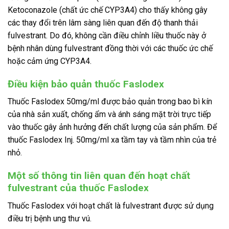
Ketoconazole (chất ức chế CYP3A4) cho thấy không gây
các thay đổi trên lâm sàng liên quan đến độ thanh thải
fulvestrant. Do đó, không cần điều chỉnh liều thuốc này ở
bệnh nhân dùng fulvestrant đồng thời với các thuốc ức chế
hoặc cảm ứng CYP3A4.
Điều kiện bảo quản thuốc Faslodex
Thuốc Faslodex 50mg/ml được bảo quản trong bao bì kín
của nhà sản xuất, chống ẩm và ánh sáng mặt trời trực tiếp
vào thuốc gây ảnh hưởng đến chất lượng của sản phẩm. Để
thuốc Faslodex Inj. 50mg/ml xa tầm tay và tầm nhìn của trẻ
nhỏ.
Một số thông tin liên quan đến hoạt chất
fulvestrant
của thuốc Faslodex
Thuốc Faslodex với hoạt chất là fulvestrant được sử dụng
điều trị bệnh ung thư vú.