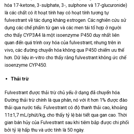
hóa 17-ketone, 3-sulphate, 3-, sulphone và 17-glucuronide)
là các chất có ít hoạt tính hay có hoạt tính tương tự
fulvestrant về tác dụng kháng estrogen. Các nghiên cứu sử
dụng các chế phẩm từ gan và các men tái tổ hợp ở người
cho thấy CYP3A4 là một isoenzyme P450 duy nhất liên
quan đến quá trình oxy hóa của fulvestrant; nhưng trên in
vivo, các đường chuyển hóa không qua P450 chiếm ưu thế
hơn. Dữ liệu in-vitro cho thấy rằng fulvestrant không ức chế
isoenzyme CYP450.
Thải trừ
Fulvestrant được thải trừ chủ yếu ở dạng đã chuyển hóa.
Đường thải trừ chính là qua phân, nó với ít hơn 1% được đào
thải qua nước tiểu. Fulvestrant có độ thanh thải cao, khoảng
11±1,7 mL/phút/kg, cho thấy tỷ lệ bài tiết qua gan cao. Thời
gian bán hủy của Fulvestrant sau khi tiêm bắp được chi phối
bởi tỷ lệ hấp thu và ước tính là 50 ngày.