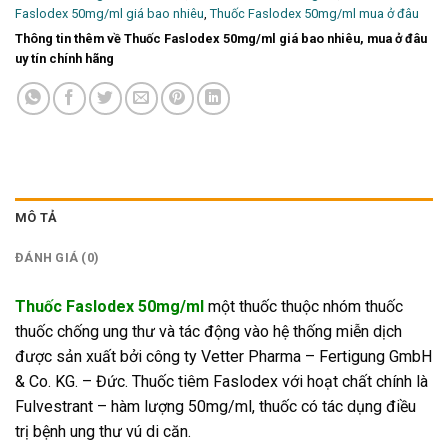
Faslodex 50mg/ml giá bao nhiêu
,
Thuốc Faslodex 50mg/ml mua ở đâu
Thông tin thêm về Thuốc Faslodex 50mg/ml giá bao nhiêu, mua ở đâu
uy tín chính hãng
MÔ TẢ
ĐÁNH GIÁ (0)
Thuốc Faslodex 50mg/ml
một thuốc thuộc nhóm thuốc
thuốc chống ung thư và tác động vào hệ thống miễn dịch
được sản xuất bởi công ty Vetter Pharma – Fertigung GmbH
& Co. KG. – Đức. Thuốc tiêm Faslodex với hoạt chất chính là
Fulvestrant – hàm lượng 50mg/ml, thuốc có tác dụng điều
trị bệnh ung thư vú di căn.