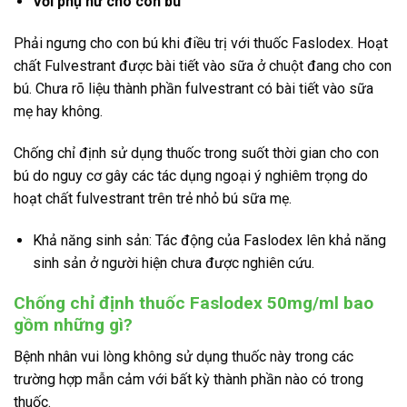
Với phụ nữ cho con bú
Phải ngưng cho con bú khi điều trị với thuốc Faslodex. Hoạt
chất Fulvestrant được bài tiết vào sữa ở chuột đang cho con
bú. Chưa rõ liệu thành phần fulvestrant có bài tiết vào sữa
mẹ hay không.
Chống chỉ định sử dụng thuốc trong suốt thời gian cho con
bú do nguy cơ gây các tác dụng ngoại ý nghiêm trọng do
hoạt chất fulvestrant trên trẻ nhỏ bú sữa mẹ.
Khả năng sinh sản: Tác động của Faslodex lên khả năng
sinh sản ở người hiện chưa được nghiên cứu.
Chống chỉ định thuốc Faslodex 50mg/ml bao
gồm những gì?
Bệnh nhân vui lòng không sử dụng thuốc này trong các
trường hợp mẫn cảm với bất kỳ thành phần nào có trong
thuốc.