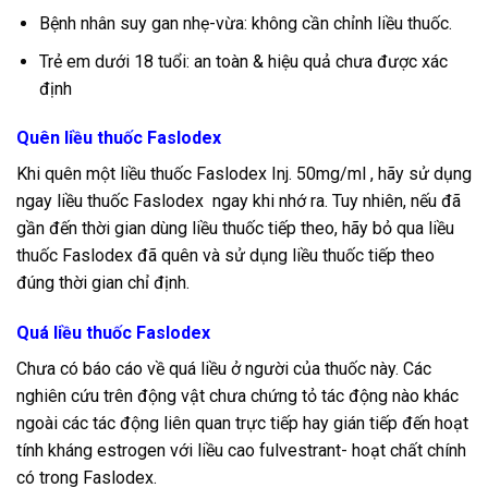
Bệnh nhân suy gan nhẹ-vừa: không cần chỉnh liều thuốc.
Trẻ em dưới 18 tuổi: an toàn & hiệu quả chưa được xác
định
Quên liều thuốc Faslodex
Khi quên một liều thuốc Faslodex Inj. 50mg/ml , hãy sử dụng
ngay liều thuốc Faslodex ngay khi nhớ ra. Tuy nhiên, nếu đã
gần đến thời gian dùng liều thuốc tiếp theo, hãy bỏ qua liều
thuốc Faslodex đã quên và sử dụng liều thuốc tiếp theo
đúng thời gian chỉ định.
Quá liều thuốc Faslodex
Chưa có báo cáo về quá liều ở người của thuốc này. Các
nghiên cứu trên động vật chưa chứng tỏ tác động nào khác
ngoài các tác động liên quan trực tiếp hay gián tiếp đến hoạt
tính kháng estrogen với liều cao fulvestrant- hoạt chất chính
có trong Faslodex.