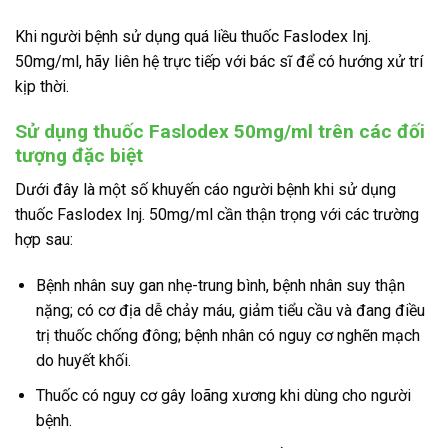
Khi người bệnh sử dụng quá liều thuốc Faslodex Inj.
50mg/ml, hãy liên hệ trực tiếp với bác sĩ để có hướng xử trí
kịp thời.
Sử dụng thuốc Faslodex 50mg/ml trên các đối
tượng đặc biệt
Dưới đây là một số khuyến cáo người bệnh khi sử dụng
thuốc Faslodex Inj. 50mg/ml cần thận trọng với các trường
hợp sau:
Bệnh nhân suy gan nhẹ-trung bình, bệnh nhân suy thận
nặng; có cơ địa dễ chảy máu, giảm tiểu cầu và đang điều
trị thuốc chống đông; bệnh nhân có nguy cơ nghẽn mạch
do huyết khối.
Thuốc có nguy cơ gây loãng xương khi dùng cho người
bệnh.