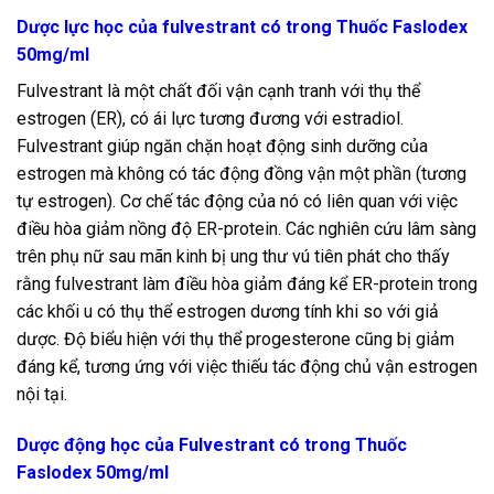
Dược lực học của fulvestrant có trong Thuốc Faslodex
50mg/ml
Fulvestrant là một chất đối vận cạnh tranh với thụ thể
estrogen (ER), có ái lực tương đương với estradiol.
Fulvestrant giúp ngăn chặn hoạt động sinh dưỡng của
estrogen mà không có tác động đồng vận một phần (tương
tự estrogen). Cơ chế tác động của nó có liên quan với việc
điều hòa giảm nồng độ ER-protein. Các nghiên cứu lâm sàng
trên phụ nữ sau mãn kinh bị ung thư vú tiên phát cho thấy
rằng fulvestrant làm điều hòa giảm đáng kể ER-protein trong
các khối u có thụ thể estrogen dương tính khi so với giả
dược. Độ biểu hiện với thụ thể progesterone cũng bị giảm
đáng kể, tương ứng với việc thiếu tác động chủ vận estrogen
nội tại.
Dược động học của Fulvestrant có trong Thuốc
Faslodex 50mg/ml