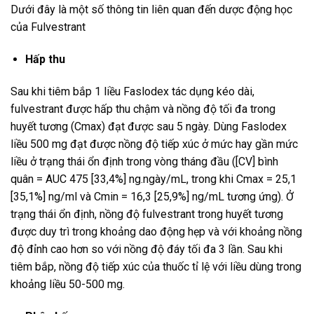
Dưới đây là một số thông tin liên quan đến dược động học
của Fulvestrant
Hấp thu
Sau khi tiêm bắp 1 liều Faslodex tác dụng kéo dài,
fulvestrant được hấp thu chậm và nồng độ tối đa trong
huyết tương (Cmax) đạt được sau 5 ngày. Dùng Faslodex
liều 500 mg đạt được nồng độ tiếp xúc ở mức hay gần mức
liều ở trạng thái ổn định trong vòng tháng đầu ([CV] bình
quân = AUC 475 [33,4%] ng.ngày/mL, trong khi Cmax = 25,1
[35,1%] ng/ml và Cmin = 16,3 [25,9%] ng/mL tương ứng). Ở
trạng thái ổn định, nồng độ fulvestrant trong huyết tương
được duy trì trong khoảng dao động hẹp và với khoảng nồng
độ đỉnh cao hơn so với nồng độ đáy tối đa 3 lần. Sau khi
tiêm bắp, nồng độ tiếp xúc của thuốc tỉ lệ với liều dùng trong
khoảng liều 50-500 mg.