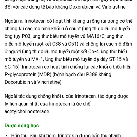
đối với các dòng tế bào kháng Doxorubicin và Vinblastine.
Ngoài ra, Irinotecan có hoạt tính kháng u rộng rãi trong cơ thể
chống lại các mô hình khối u ở chuột (ung thư biểu mô tuyến
ống tụy P03, ung thư biểu mô tuyến vú MA16/C, ung thư
biểu mô tuyến ruột kết C38 và C51) và chống lại các mô đệm
ở người (ung thư biểu mô tuyến ruột kết Co-4, ung thư biểu
mô tuyến vú MX-1, Ung thư biểu mô tuyến dạ dày ST-15 và
SC-16). Irinotecan có hoạt tính chống lại các khối u biểu hiện
P-glycoprotein (MDR) (bệnh bạch cầu P388 kháng
Doxorubicin và Vincristine).
Ngoài tác dụng chống khối u của Irinotecan, tác dụng dược
lý liên quan nhất của Irinotecan là ức chế
acetylcholinesterase.
Dược động học
Hấp thu: Sau khi tiêm, Irinotesin được hấp thu nhanh