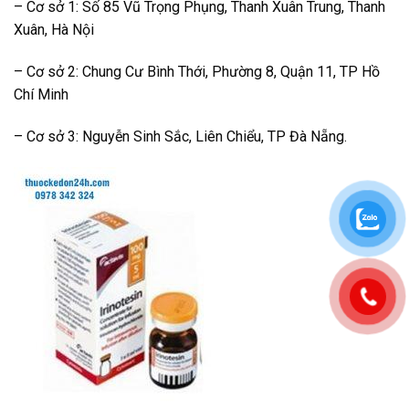
– Cơ sở 1: Số 85 Vũ Trọng Phụng, Thanh Xuân Trung, Thanh
Xuân, Hà Nội
– Cơ sở 2: Chung Cư Bình Thới, Phường 8, Quận 11, TP Hồ
Chí Minh
– Cơ sở 3: Nguyễn Sinh Sắc, Liên Chiểu, TP Đà Nẵng.