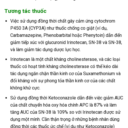
Tương tác thuốc
Việc sử dụng đồng thời chất gây cảm ứng cytochrom
P450 3A (CYP3A) như thuốc chống co giật (ví dụ,
Carbamazepine, Phenobarbital hoặc Phenytoin) dẫn đến
giảm tiếp xúc với glucuronid Irinotecan, SN-38 và SN-38,
và làm giảm tác dụng dược lực học.
Irinotecan là một chất kháng cholinesterase, và các loại
thuốc có hoạt tính kháng cholinesterase có thể kéo dài
tác dụng ngăn chặn thần kinh cơ của Suxamethonium và
đối kháng với sự phong tỏa thần kinh cơ của các chất
không khử cực.
Sử dụng đồng thời Ketoconazole dẫn đến việc giảm AUC
của chất chuyển hóa oxy hóa chính APC là 87% và làm
tăng AUC của SN-38 là 109% so với Irinotecan được sử
dụng một mình. Cần thận trọng ở những bệnh nhân dùng
đồng thời các thuốc ức chế (ví dụ như Ketoconazole)