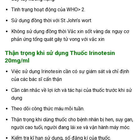
Tình trạng hoạt động của WHO> 2.
Sử dụng đồng thời với St John’s wort
Không sử dụng đồng thời Vắc xin sốt vàng da: nguy cơ
phản ứng tổng quát gây tử vong với vắc xin
Thận trọng khi sử dụng Thuốc Irinotesin
20mg/ml
Việc sử dụng Irinotesin cần có sự giám sát và chỉ định
của các bác sĩ cẩn thận
Cần cân nhắc về lợi ích và tác hại của thuốc trước khi sử
dụng
Theo dõi công thức máu mỗi tuần.
Thận trọng khi dùng thuốc cho bệnh nhân bị hen, suy gan,
người cao tuổi, người đang lái xe và vận hành máy móc.
Kiểm tra kĩ hạn sử dụng, số đăng kí của thuốc.