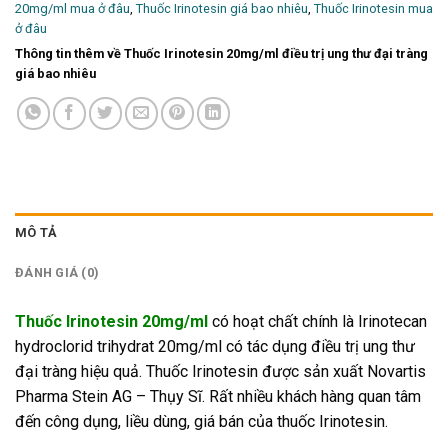
20mg/ml mua ở đâu
,
Thuốc Irinotesin giá bao nhiêu
,
Thuốc Irinotesin mua
ở đâu
Thông tin thêm về Thuốc Irinotesin 20mg/ml điều trị ung thư đại tràng
giá bao nhiêu
MÔ TẢ
ĐÁNH GIÁ (0)
Thuốc Irinotesin 20mg/ml
có hoạt chất chính là Irinotecan
hydroclorid trihydrat 20mg/ml có tác dụng điều trị ung thư
đại tràng hiệu quả. Thuốc Irinotesin được sản xuất Novartis
Pharma Stein AG – Thụy Sĩ. Rất nhiều khách hàng quan tâm
đến công dụng, liều dùng, giá bán của thuốc Irinotesin.