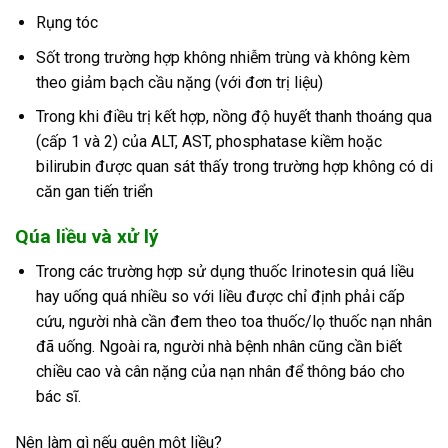
Rụng tóc
Sốt trong trường hợp không nhiễm trùng và không kèm
theo giảm bạch cầu nặng (với đơn trị liệu)
Trong khi điều trị kết hợp, nồng độ huyết thanh thoáng qua
(cấp 1 và 2) của ALT, AST, phosphatase kiềm hoặc
bilirubin được quan sát thấy trong trường hợp không có di
căn gan tiến triển
Qúa liều và xử lý
Trong các trường hợp sử dụng thuốc Irinotesin quá liều
hay uống quá nhiều so với liều được chỉ định phải cấp
cứu, người nhà cần đem theo toa thuốc/lọ thuốc nạn nhân
đã uống. Ngoài ra, người nhà bệnh nhân cũng cần biết
chiều cao và cân nặng của nạn nhân để thông báo cho
bác sĩ.
Nên làm gì nếu quên một liều?