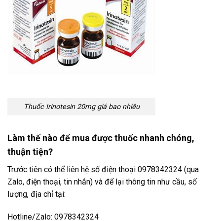
Thuốc Irinotesin 20mg giá bao nhiêu
Làm thế nào để mua được thuốc nhanh chóng,
thuận tiện?
Trước tiên có thể liên hệ số điện thoại 0978342324 (qua
Zalo, điện thoại, tin nhắn) và để lại thông tin như cầu, số
lượng, địa chỉ tại:
Hotline/Zalo: 0978342324