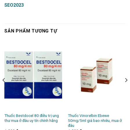
SEO2023
SẢN PHẨM TƯƠNG TỰ
Thuốc Bestdocel 80 điều trị ung
Thuốc Vinorelbin Ebewe
thư mua ở đâu uy tín chính hãng
50mg/5ml giá bao nhiêu, mua ở
đâu