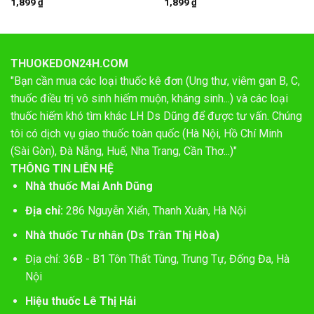
1,899
₫
1,899
₫
THUOKEDON24H.COM
"Bạn cần mua các loại thuốc kê đơn (Ung thư, viêm gan B, C,
thuốc điều trị vô sinh hiếm muộn, kháng sinh...) và các loại
thuốc hiếm khó tìm khác LH Ds Dũng để được tư vấn. Chúng
tôi có dịch vụ giao thuốc toàn quốc (Hà Nội, Hồ Chí Minh
(Sài Gòn), Đà Nẵng, Huế, Nha Trang, Cần Thơ...)"
THÔNG TIN LIÊN HỆ
Nhà thuốc Mai Anh Dũng
Địa chỉ:
286 Nguyễn Xiển, Thanh Xuân, Hà Nội
Nhà thuốc Tư nhân (Ds Trần Thị Hòa)
Địa chỉ: 36B - B1 Tôn Thất Tùng, Trung Tự, Đống Đa, Hà
Nội
Hiệu thuốc Lê Thị Hải