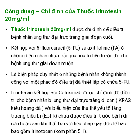
Công dụng – Chỉ định của Thuốc Irinotesin
20mg/ml
Thuốc Irinotesin 20mg/ml
được chỉ định để điều trị
bệnh nhân ung thư đại trực tràng giai đoạn cuối.
Kết hợp với 5-fluorouracil (5-FU) và axit folinic (FA) ở
những bệnh nhân chưa trải qua hóa trị liệu trước đó cho
bệnh ung thư giai đoạn muộn.
Là biện pháp duy nhất ở những bệnh nhân không thành
công với một phác đồ điều trị đã thiết lập có chứa 5-FU.
Irinotecan kết hợp với Cetuximab được chỉ định để điều
trị cho bệnh nhân bị ung thư đại trực tràng di căn ( KRAS
kiểu hoang dã ) với biểu hiện của thụ thể yếu tố tăng
trưởng biểu bì (EGFR) chưa được điều trị trước bệnh di
căn hoặc sau khi thất bại với liệu pháp gây độc tế bào
bao gồm Irinotecan (xem phần 5.1).