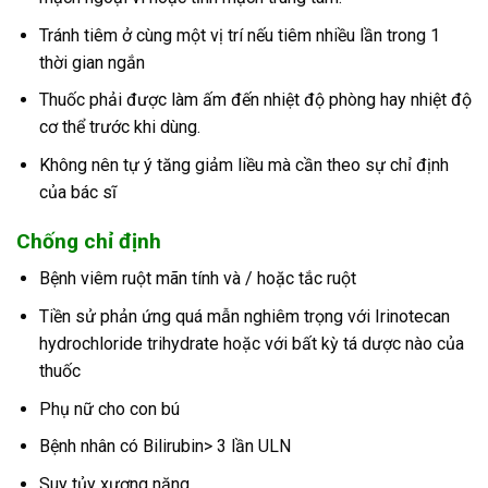
Tránh tiêm ở cùng một vị trí nếu tiêm nhiều lần trong 1
thời gian ngắn
Thuốc phải được làm ấm đến nhiệt độ phòng hay nhiệt độ
cơ thể trước khi dùng.
Không nên tự ý tăng giảm liều mà cần theo sự chỉ định
của bác sĩ
Chống chỉ định
Bệnh viêm ruột mãn tính và / hoặc tắc ruột
Tiền sử phản ứng quá mẫn nghiêm trọng với Irinotecan
hydrochloride trihydrate hoặc với bất kỳ tá dược nào của
thuốc
Phụ nữ cho con bú
Bệnh nhân có Bilirubin> 3 lần ULN
Suy tủy xương nặng.