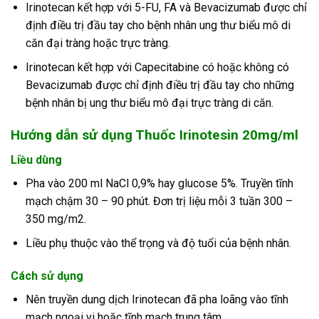
Irinotecan kết hợp với 5-FU, FA và Bevacizumab được chỉ
định điều trị đầu tay cho bệnh nhân ung thư biểu mô di
căn đại tràng hoặc trực tràng.
Irinotecan kết hợp với Capecitabine có hoặc không có
Bevacizumab được chỉ định điều trị đầu tay cho những
bệnh nhân bị ung thư biểu mô đại trực tràng di căn.
Hướng dẫn sử dụng Thuốc Irinotesin 20mg/ml
Liều dùng
Pha vào 200 ml NaCl 0,9% hay glucose 5%. Truyền tĩnh
mạch chậm 30 – 90 phút. Đơn trị liệu mỗi 3 tuần 300 –
350 mg/m2.
Liều phụ thuộc vào thể trọng và độ tuổi của bệnh nhân.
Cách sử dụng
Nên truyền dung dịch Irinotecan đã pha loãng vào tĩnh
mạch ngoại vi hoặc tĩnh mạch trung tâm.