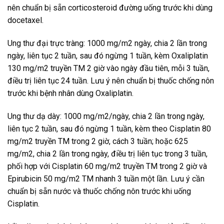
nên chuẩn bị sẵn corticosteroid đường uống trước khi dùng
docetaxel.
Ung thư đại trực tràng: 1000 mg/m2 ngày, chia 2 lần trong
ngày, liên tục 2 tuần, sau đó ngừng 1 tuần, kèm Oxaliplatin
130 mg/m2 truyền TM 2 giờ vào ngày đầu tiên, mỗi 3 tuần,
điều trị liên tục 24 tuần. Lưu ý nên chuẩn bị thuốc chống nôn
trước khi bệnh nhân dùng Oxaliplatin.
Ung thư dạ dày: 1000 mg/m2/ngày, chia 2 lần trong ngày,
liên tục 2 tuần, sau đó ngừng 1 tuần, kèm theo Cisplatin 80
mg/m2 truyền TM trong 2 giờ, cách 3 tuần; hoặc 625
mg/m2, chia 2 lần trong ngày, điều trị liên tục trong 3 tuần,
phối hợp với Cisplatin 60 mg/m2 truyền TM trong 2 giờ và
Epirubicin 50 mg/m2 TM nhanh 3 tuần một lần. Lưu ý cần
chuẩn bị sẵn nước và thuốc chống nôn trước khi uống
Cisplatin.