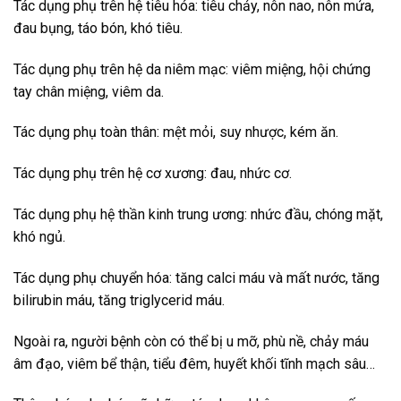
Tác dụng phụ trên hệ tiêu hóa: tiêu chảy, nôn nao, nôn mửa,
đau bụng, táo bón, khó tiêu.
Tác dụng phụ trên hệ da niêm mạc: viêm miệng, hội chứng
tay chân miệng, viêm da.
Tác dụng phụ toàn thân: mệt mỏi, suy nhược, kém ăn.
Tác dụng phụ trên hệ cơ xương: đau, nhức cơ.
Tác dụng phụ hệ thần kinh trung ương: nhức đầu, chóng mặt,
khó ngủ.
Tác dụng phụ chuyển hóa: tăng calci máu và mất nước, tăng
bilirubin máu, tăng triglycerid máu.
Ngoài ra, người bệnh còn có thể bị u mỡ, phù nề, chảy máu
âm đạo, viêm bể thận, tiểu đêm, huyết khối tĩnh mạch sâu…