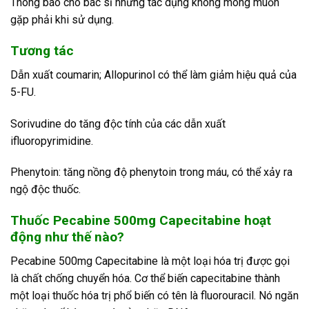
Thông báo cho bác sĩ những tác dụng không mong muốn
gặp phải khi sử dụng.
Tương tác
Dẫn xuất coumarin; Allopurinol có thể làm giảm hiệu quả của
5-FU.
Sorivudine do tăng độc tính của các dẫn xuất
ifluoropyrimidine.
Phenytoin: tăng nồng độ phenytoin trong máu, có thể xảy ra
ngộ độc thuốc.
Thuốc Pecabine 500mg Capecitabine hoạt
động như thế nào?
Pecabine 500mg Capecitabine là một loại hóa trị được gọi
là chất chống chuyển hóa. Cơ thể biến capecitabine thành
một loại thuốc hóa trị phổ biến có tên là fluorouracil. Nó ngăn