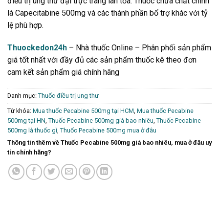
điều trị ung thư đại trực tràng lan tỏa. Thuốc chứa chất chính
là Capecitabine 500mg và các thành phần bổ trợ khác với tỷ
lệ phù hợp.
Thuockedon24h
– Nhà thuốc Online – Phân phối sản phẩm
giá tốt nhất với đầy đủ các sản phẩm thuốc kê theo đơn
cam kết sản phẩm giá chính hãng
Danh mục:
Thuốc điều trị ung thư
Từ khóa:
Mua thuốc Pecabine 500mg tại HCM
,
Mua thuốc Pecabine
500mg tại HN
,
Thuốc Pecabine 500mg giá bao nhiêu
,
Thuốc Pecabine
500mg là thuốc gì
,
Thuốc Pecabine 500mg mua ở đâu
Thông tin thêm về Thuốc Pecabine 500mg giá bao nhiêu, mua ở đâu uy
tín chính hãng?