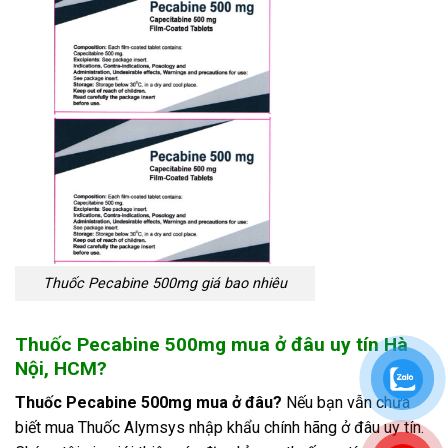
Thuốc Pecabine 500mg giá bao nhiêu
Thuốc Pecabine 500mg mua ở đâu uy tín Hà
Nội, HCM?
Thuốc Pecabine 500mg mua ở đâu?
Nếu bạn vẫn chưa
biết mua Thuốc Alymsys
nhập khẩu chính hãng ở đâu uy tín.