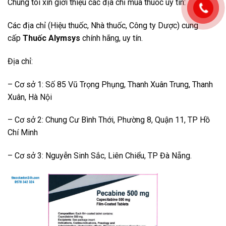
Chúng tôi xin giới thiệu các địa chỉ mua thuốc uy tín:
Các địa chỉ (Hiệu thuốc, Nhà thuốc, Công ty Dược) cung
cấp
Thuốc Alymsys
chính hãng, uy tín.
Địa chỉ:
– Cơ sở 1: Số 85 Vũ Trọng Phụng, Thanh Xuân Trung, Thanh
Xuân, Hà Nội
– Cơ sở 2: Chung Cư Bình Thới, Phường 8, Quận 11, TP Hồ
Chí Minh
– Cơ sở 3: Nguyễn Sinh Sắc, Liên Chiểu, TP Đà Nẵng.