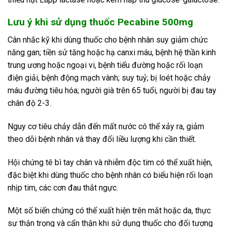
Lưu ý khi sử dụng thuốc Pecabine 500mg
Cân nhắc kỹ khi dùng thuốc cho bệnh nhân suy giảm chức
năng gan; tiền sử tăng hoặc hạ canxi máu, bệnh hệ thần kinh
trung ương hoặc ngoại vi, bệnh tiểu đường hoặc rối loạn
điện giải, bệnh động mạch vành; suy tuỷ; bị loét hoặc chảy
máu đường tiêu hóa; người già trên 65 tuổi, người bị đau tay
chân độ 2-3.
Nguy cơ tiêu chảy dẫn đến mất nước có thể xảy ra, giảm
theo dõi bệnh nhân và thay đổi liều lượng khi cần thiết.
Hội chứng tê bì tay chân và nhiễm độc tim có thể xuất hiện,
đặc biệt khi dùng thuốc cho bệnh nhân có biểu hiện rối loạn
nhịp tim, các cơn đau thắt ngực.
Một số biến chứng có thể xuất hiện trên mắt hoặc da, thực
sự thận trọng và cẩn thận khi sử dụng thuốc cho đối tượng