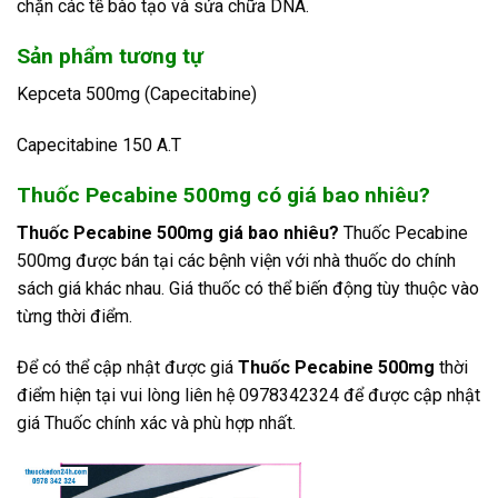
chặn các tế bào tạo và sửa chữa DNA.
Sản phẩm tương tự
Kepceta 500mg (Capecitabine)
Capecitabine 150 A.T
Thuốc Pecabine 500mg có giá bao nhiêu?
Thuốc Pecabine 500mg giá bao nhiêu?
Thuốc Pecabine
500mg được bán tại các bệnh viện với nhà thuốc do chính
sách giá khác nhau. Giá thuốc có thể biến động tùy thuộc vào
từng thời điểm.
Để có thể cập nhật được giá
Thuốc Pecabine 500mg
thời
điểm hiện tại vui lòng liên hệ 0978342324 để được cập nhật
giá Thuốc chính xác và phù hợp nhất.