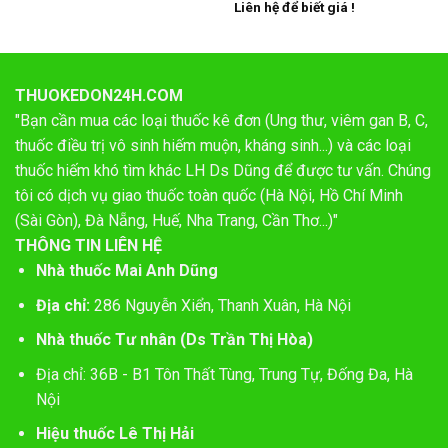
Liên hệ để biết giá !
THUOKEDON24H.COM
"Bạn cần mua các loại thuốc kê đơn (Ung thư, viêm gan B, C,
thuốc điều trị vô sinh hiếm muộn, kháng sinh...) và các loại
thuốc hiếm khó tìm khác LH Ds Dũng để được tư vấn. Chúng
tôi có dịch vụ giao thuốc toàn quốc (Hà Nội, Hồ Chí Minh
(Sài Gòn), Đà Nẵng, Huế, Nha Trang, Cần Thơ...)"
THÔNG TIN LIÊN HỆ
Nhà thuốc Mai Anh Dũng
Địa chỉ:
286 Nguyễn Xiển, Thanh Xuân, Hà Nội
Nhà thuốc Tư nhân (Ds Trần Thị Hòa)
Địa chỉ: 36B - B1 Tôn Thất Tùng, Trung Tự, Đống Đa, Hà
Nội
Hiệu thuốc Lê Thị Hải