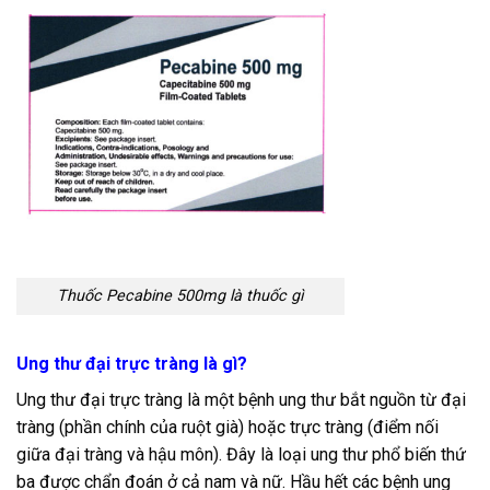
Thuốc Pecabine 500mg là thuốc gì
Ung thư đại trực tràng là gì?
Ung thư đại trực tràng là một bệnh ung thư bắt nguồn từ đại
tràng (phần chính của ruột già) hoặc trực tràng (điểm nối
giữa đại tràng và hậu môn). Đây là loại ung thư phổ biến thứ
ba được chẩn đoán ở cả nam và nữ. Hầu hết các bệnh ung