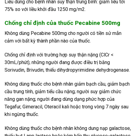
Liều dùng cho bệnh nhân suy thận trung bình: giảm liều tới
75% so với liều khởi đầu 1250 mg/m2.
Chống chỉ định của thuốc Pecabine 500mg
Không dùng Pecabine 500mg cho người có tiền sử mẫn
cảm với bất kỳ thành phần nào của thuốc.
Chống chỉ định với trường hợp suy thận nặng (ClCr <
30mL/phút); những người đang được điều trị bằng
Sorivudin, Brivudin; thiếu dihydropyrimidine dehydrogenase.
Không dùng thuốc cho bệnh nhân giảm bạch cầu, giảm bạch
cầu trung tính, giảm tiểu cầu nặng; người suy giảm chức
năng gan nặng; người đang dùng dạng phức hợp của
Tegafur, Gimeracil, Oteracil kali hoặc trong vòng 7 ngày sau
khi ngừng thuốc.
Không dùng thuốc cho bệnh nhân không dung nạp galactose,
thiếu hụt Lapp lactase hoặc kém hấp thu glucose-galactose.