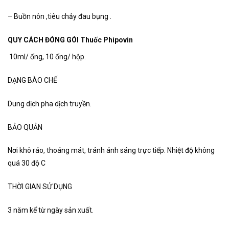
– Buồn nôn ,tiêu chảy đau bụng .
QUY CÁCH ĐÓNG GÓI Thuốc Phipovin
10ml/ ống, 10 ống/ hộp.
DẠNG BÀO CHẾ
Dung dịch pha dịch truyền.
BẢO QUẢN
Nơi khô ráo, thoáng mát, tránh ánh sáng trực tiếp. Nhiệt độ không
quá 30 độ C
THỜI GIAN SỬ DỤNG
3 năm kể từ ngày sản xuất.