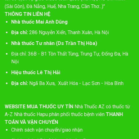
(Sài Gòn), Đà Nẵng, Huế, Nha Trang, Cần Thơ...)"
THÔNG TIN LIÊN HỆ
Nhà thuốc Mai Anh Dũng
Địa chỉ:
286 Nguyễn Xiển, Thanh Xuân, Hà Nội
Nhà thuốc Tư nhân (Ds Trần Thị Hòa)
Địa chỉ: 36B - B1 Tôn Thất Tùng, Trung Tự, Đống Đa, Hà
Nội
Hiệu thuốc Lê Thị Hải
Địa chỉ:
Ngã Ba Xưa, Xuất Hóa - Lạc Sơn - Hòa Bình
WEBSITE MUA THUỐC UY TÍN
Nhà Thuốc AZ có thuốc từ
A-Z
Nhà thuốc Hapu phân phối thuốc bệnh viên
THANH
TOÁN VÀ VẬN CHUYỂN
Chính sách vận chuyển/giao nhận