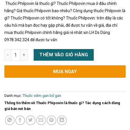
Thuốc Philpovin là thuốc gì? Thuốc Philpovin mua ở đâu chính
hãng? Giá thuốc Philpovin bao nhiêu? Công dụng thuốc Philpovin là
gì? Thuốc Philpovin có tốt không? Thuốc Philpovin: trên đây là các
câu hỏi mà bạn đọc hay gặp phải, để được tư vấn về giá, địa chỉ
mua thuốc Philpovin chính hãng giá rẻ nhât xin LH Ds Dũng
0978.342.324 để được tư vấn
Thuốc Phipovin là thuốc gì? Tác dụng cách dùng giá bán nơi b
THÊM VÀO GIỎ HÀNG
MUA NGAY
Danh mục:
Thuốc viêm gan bổ gan
Thông tin thêm về Thuốc Phipovin là thuốc gì? Tác dụng cách dùng
giá bán nơi bán