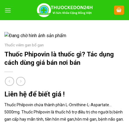
Chuyển
đến
nội
dung
Thuốc viêm gan bổ gan
Thuốc Phipovin là thuốc gì? Tác dụng
cách dùng giá bán nơi bán
Liên hệ để biết giá !
Thuốc Philpovin chứa thành phần L-Ornithine-L-Aspartate…
5000mg. Thuốc Philpovin là thuốc hỗ trợ điều trị cho người bị bệnh
gan cấp hay mãn tính, tiền hôn mê gan,hôn mê gan, bệnh não gan.