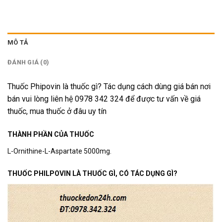
MÔ TẢ
ĐÁNH GIÁ (0)
Thuốc Phipovin là thuốc gì? Tác dụng cách dùng giá bán nơi
bán vui lòng liên hệ 0978 342 324 để được tư vấn về giá
thuốc, mua thuốc ở đâu uy tín
THÀNH PHẦN CỦA THUỐC
L-Ornithine-L-Aspartate 5000mg.
THUỐC PHILPOVIN LÀ THUỐC GÌ, CÓ TÁC DỤNG GÌ?