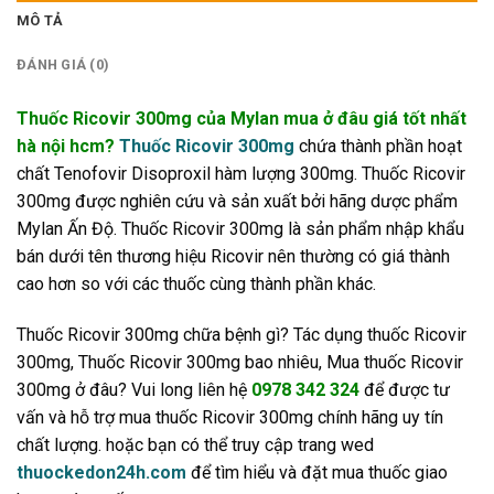
MÔ TẢ
ĐÁNH GIÁ (0)
Thuốc Ricovir 300mg của Mylan mua ở đâu giá tốt nhất
hà nội hcm?
Thuốc Ricovir 300mg
chứa thành phần hoạt
chất Tenofovir Disoproxil hàm lượng 300mg. Thuốc Ricovir
300mg được nghiên cứu và sản xuất bởi hãng dược phẩm
Mylan Ấn Độ. Thuốc Ricovir 300mg là sản phẩm nhập khẩu
bán dưới tên thương hiệu Ricovir nên thường có giá thành
cao hơn so với các thuốc cùng thành phần khác.
Thuốc Ricovir 300mg chữa bệnh gì? Tác dụng thuốc Ricovir
300mg, Thuốc Ricovir 300mg bao nhiêu, Mua thuốc Ricovir
300mg ở đâu? Vui long liên hệ
0978 342 324
để được tư
vấn và hỗ trợ mua thuốc Ricovir 300mg chính hãng uy tín
chất lượng. hoặc bạn có thể truy cập trang wed
thuockedon24h.com
để tìm hiểu và đặt mua thuốc giao