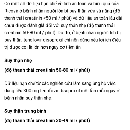
Có một số dữ liệu hạn chế về tính an toàn và hiệu quả của
Ricovir ở bệnh nhân người lớn bị suy thận vừa và nặng (độ
thanh thải creatinin <50 ml / phút) và dữ liệu an toàn lâu dài
chưa được đánh giá đối với suy thận nhẹ (độ thanh thải
creatinin 50-80 ml / phút). Do đó, ở bệnh nhân người lớn bị
suy thận, tenofovir disoproxil chỉ nên dùng nếu lợi ích điều
trị được coi là lớn hơn nguy cơ tiềm ẩn.
Suy thận nhẹ
(độ thanh thải creatinin 50-80 ml / phút)
Dữ liệu hạn chế từ các nghiên cứu lâm sàng ủng hộ việc
dùng liều 300 mg tenofovir disoproxil một lần mỗi ngày ở
bệnh nhân suy thận nhẹ.
Suy thận trung bình
(độ thanh thải creatinin 30-49 ml / phút)