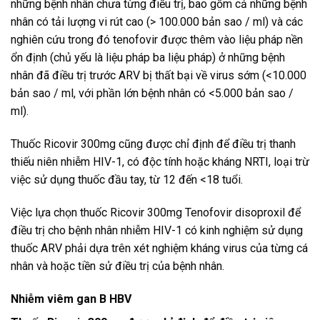
những bệnh nhân chưa từng điều trị, bao gồm cả những bệnh
nhân có tải lượng vi rút cao (> 100.000 bản sao / ml) và các
nghiên cứu trong đó tenofovir được thêm vào liệu pháp nền
ổn định (chủ yếu là liệu pháp ba liệu pháp) ở những bệnh
nhân đã điều trị trước ARV bị thất bại về virus sớm (<10.000
bản sao / ml, với phần lớn bệnh nhân có <5.000 bản sao /
ml).
Thuốc Ricovir 300mg cũng được chỉ định để điều trị thanh
thiếu niên nhiễm HIV-1, có độc tính hoặc kháng NRTI, loại trừ
việc sử dụng thuốc đầu tay, từ 12 đến <18 tuổi.
Việc lựa chọn thuốc Ricovir 300mg Tenofovir disoproxil để
điều trị cho bệnh nhân nhiễm HIV-1 có kinh nghiệm sử dụng
thuốc ARV phải dựa trên xét nghiệm kháng virus của từng cá
nhân và hoặc tiền sử điều trị của bệnh nhân.
Nhiễm viêm gan B HBV