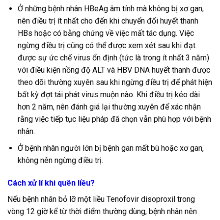
Ở những bệnh nhân HBeAg âm tính mà không bị xơ gan,
nên điều trị ít nhất cho đến khi chuyển đổi huyết thanh
HBs hoặc có bằng chứng về việc mất tác dụng. Việc
ngừng điều trị cũng có thể được xem xét sau khi đạt
được sự ức chế virus ổn định (tức là trong ít nhất 3 năm)
với điều kiện nồng độ ALT và HBV DNA huyết thanh được
theo dõi thường xuyên sau khi ngừng điều trị để phát hiện
bất kỳ đợt tái phát virus muộn nào. Khi điều trị kéo dài
hơn 2 năm, nên đánh giá lại thường xuyên để xác nhận
rằng việc tiếp tục liệu pháp đã chọn vẫn phù hợp với bệnh
nhân.
Ở bệnh nhân người lớn bị bệnh gan mất bù hoặc xơ gan,
không nên ngừng điều trị.
Cách xử lí khi quên liều?
Nếu bệnh nhân bỏ lỡ một liều Tenofovir disoproxil trong
vòng 12 giờ kể từ thời điểm thường dùng, bệnh nhân nên