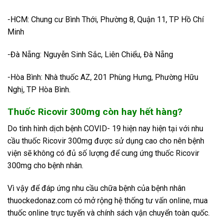
-HCM: Chung cư Bình Thới, Phường 8, Quận 11, TP Hồ Chí
Minh
-Đà Nẵng: Nguyễn Sinh Sắc, Liên Chiểu, Đà Nẵng
-Hòa Bình: Nhà thuốc AZ, 201 Phùng Hưng, Phường Hữu
Nghị, TP Hòa Bình.
Thuốc Ricovir 300mg còn hay hết hàng?
Do tình hình dịch bệnh COVID- 19 hiện nay hiện tại với nhu
cầu thuốc Ricovir 300mg được sử dụng cao cho nên bệnh
viện sẽ không có đủ số lượng để cung ứng thuốc Ricovir
300mg cho bệnh nhân.
Vì vậy để đáp ứng nhu cầu chữa bệnh của bệnh nhân
thuockedonaz.com có mở rộng hệ thống tư vấn online, mua
thuốc online trực tuyến và chính sách vận chuyển toàn quốc.