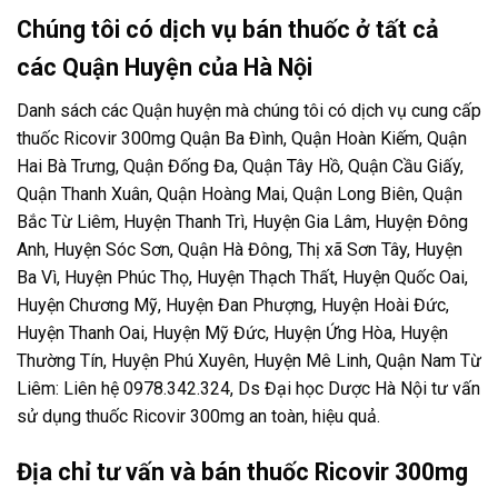
Chúng tôi có dịch vụ bán thuốc ở tất cả
các Quận Huyện của Hà Nội
Danh sách các Quận huyện mà chúng tôi có dịch vụ cung cấp
thuốc Ricovir 300mg Quận Ba Đình, Quận Hoàn Kiếm, Quận
Hai Bà Trưng, Quận Đống Đa, Quận Tây Hồ, Quận Cầu Giấy,
Quận Thanh Xuân, Quận Hoàng Mai, Quận Long Biên, Quận
Bắc Từ Liêm, Huyện Thanh Trì, Huyện Gia Lâm, Huyện Đông
Anh, Huyện Sóc Sơn, Quận Hà Đông, Thị xã Sơn Tây, Huyện
Ba Vì, Huyện Phúc Thọ, Huyện Thạch Thất, Huyện Quốc Oai,
Huyện Chương Mỹ, Huyện Đan Phượng, Huyện Hoài Đức,
Huyện Thanh Oai, Huyện Mỹ Đức, Huyện Ứng Hòa, Huyện
Thường Tín, Huyện Phú Xuyên, Huyện Mê Linh, Quận Nam Từ
Liêm: Liên hệ 0978.342.324, Ds Đại học Dược Hà Nội tư vấn
sử dụng thuốc Ricovir 300mg an toàn, hiệu quả.
Địa chỉ tư vấn và bán thuốc Ricovir 300mg