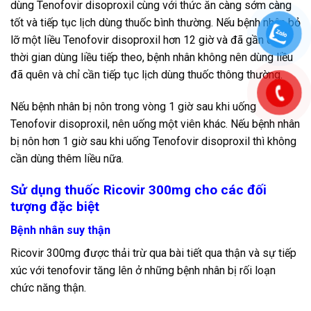
dùng Tenofovir disoproxil cùng với thức ăn càng sớm càng
tốt và tiếp tục lịch dùng thuốc bình thường. Nếu bệnh nhân bỏ
lỡ một liều Tenofovir disoproxil hơn 12 giờ và đã gần đến
thời gian dùng liều tiếp theo, bệnh nhân không nên dùng liều
đã quên và chỉ cần tiếp tục lịch dùng thuốc thông thường.
Nếu bệnh nhân bị nôn trong vòng 1 giờ sau khi uống
Tenofovir disoproxil, nên uống một viên khác. Nếu bệnh nhân
bị nôn hơn 1 giờ sau khi uống Tenofovir disoproxil thì không
cần dùng thêm liều nữa.
Sử dụng thuốc Ricovir 300mg cho các đối
tượng đặc biệt
Bệnh nhân suy thận
Ricovir 300mg được thải trừ qua bài tiết qua thận và sự tiếp
xúc với tenofovir tăng lên ở những bệnh nhân bị rối loạn
chức năng thận.