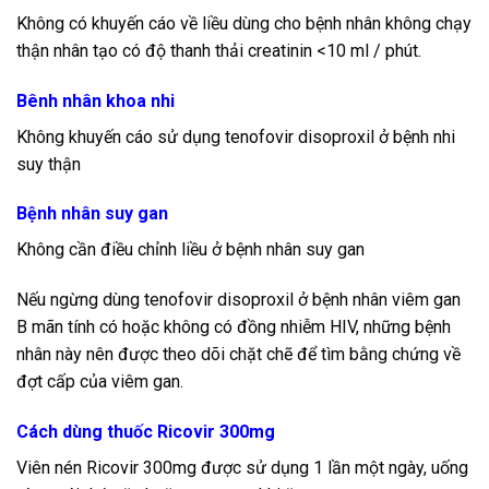
Không có khuyến cáo về liều dùng cho bệnh nhân không chạy
thận nhân tạo có độ thanh thải creatinin <10 ml / phút.
Bênh nhân khoa nhi
Không khuyến cáo sử dụng tenofovir disoproxil ở bệnh nhi
suy thận
Bệnh nhân suy gan
Không cần điều chỉnh liều ở bệnh nhân suy gan
Nếu ngừng dùng tenofovir disoproxil ở bệnh nhân viêm gan
B mãn tính có hoặc không có đồng nhiễm HIV, những bệnh
nhân này nên được theo dõi chặt chẽ để tìm bằng chứng về
đợt cấp của viêm gan.
Cách dùng thuốc Ricovir 300mg
Viên nén Ricovir 300mg được sử dụng 1 lần một ngày, uống