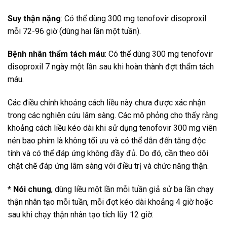
Suy thận nặng
: Có thể dùng 300 mg tenofovir disoproxil
mỗi 72-96 giờ (dùng hai lần một tuần).
Bệnh nhân thẩm tách máu
: Có thể dùng 300 mg tenofovir
disoproxil 7 ngày một lần sau khi hoàn thành đợt thẩm tách
máu.
Các điều chỉnh khoảng cách liều này chưa được xác nhận
trong các nghiên cứu lâm sàng. Các mô phỏng cho thấy rằng
khoảng cách liều kéo dài khi sử dụng tenofovir 300 mg viên
nén bao phim là không tối ưu và có thể dẫn đến tăng độc
tính và có thể đáp ứng không đầy đủ. Do đó, cần theo dõi
chặt chẽ đáp ứng lâm sàng với điều trị và chức năng thận.
*
Nói chung
, dùng liều một lần mỗi tuần giả sử ba lần chạy
thận nhân tạo mỗi tuần, mỗi đợt kéo dài khoảng 4 giờ hoặc
sau khi chạy thận nhân tạo tích lũy 12 giờ.