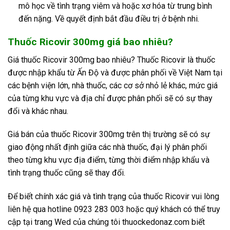
mô học về tình trạng viêm và hoặc xơ hóa từ trung bình
đến nặng. Về quyết định bắt đầu điều trị ở bệnh nhi.
Thuốc Ricovir 300mg giá bao nhiêu?
Giá thuốc Ricovir 300mg bao nhiêu? Thuốc Ricovir là thuốc
được nhập khẩu từ Ấn Độ và được phân phối về Việt Nam tại
các bệnh viện lớn, nhà thuốc, các cơ sở nhỏ lẻ khác, mức giá
của từng khu vực và địa chỉ được phân phối sẽ có sự thay
đổi và khác nhau.
Giá bán của thuốc Ricovir 300mg trên thị trường sẽ có sự
giao động nhất định giữa các nhà thuốc, đại lý phân phối
theo từng khu vực địa điểm, từng thời điểm nhập khẩu và
tình trạng thuốc cũng sẽ thay đổi.
Để biết chính xác giá và tình trạng của thuốc Ricovir vui lòng
liên hệ qua hotline 0923 283 003 hoặc quý khách có thể truy
cập tại trang Wed của chúng tôi thuockedonaz.com biết