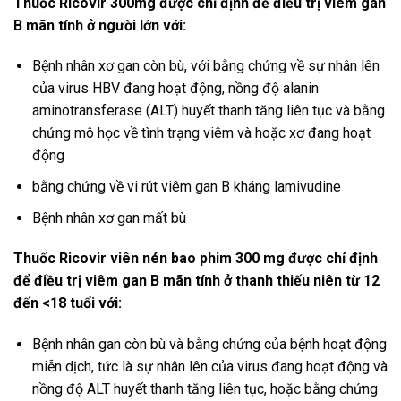
Thuốc Ricovir 300mg được chỉ định để điều trị viêm gan
B mãn tính ở người lớn với:
Bệnh nhân xơ gan còn bù, với bằng chứng về sự nhân lên
của virus HBV đang hoạt động, nồng độ alanin
aminotransferase (ALT) huyết thanh tăng liên tục và bằng
chứng mô học về tình trạng viêm và hoặc xơ đang hoạt
động
bằng chứng về vi rút viêm gan B kháng lamivudine
Bệnh nhân xơ gan mất bù
Thuốc Ricovir viên nén bao phim 300 mg được chỉ định
để điều trị viêm gan B mãn tính ở thanh thiếu niên từ 12
đến <18 tuổi với:
Bệnh nhân gan còn bù và bằng chứng của bệnh hoạt động
miễn dịch, tức là sự nhân lên của virus đang hoạt động và
nồng độ ALT huyết thanh tăng liên tục, hoặc bằng chứng