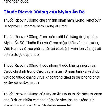
hang toàn quốc.
Thuốc Ricovir 300mg của Mylan Ấn Độ
Thuốc Ricovir 300mg chứa thành phần hàm lượng Tenofovir
Disoproxi Fumarate hàm lượng 300mg.
Thuốc Ricovir 300mg được sản xuất bởi hãng dược phẩm
Mylan Ấn Độ. Thuốc Ricovir được nhập khẩu vào thị trường
Việt Nam và được phân phối tại các bệnh viện lớn và một số
cơ sở được cấp phép.
Thuốc Ricovir 300mg thuộc nhóm thuốc kháng siêu virus
được chỉ định trong điều trị viêm gan B mạn tính và kết hợp
với các thuốc kháng virus khác trong điều trị dự phòng phơi
nhiễm và nhiễm HIV-1.
Thuốc Ricovir 300mg của Mylan Ấn Độ là thuốc điều trị viêm
gan B được nhiều các bác sĩ ở các viện lớn tin tưởng sử
dụng vì tác dụng và lợi ích thuốc mang lại.