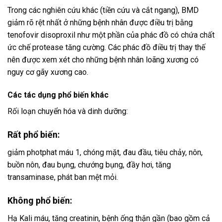
Trong các nghiên cứu khác (tiền cứu và cắt ngang), BMD
giảm rõ rệt nhất ở những bệnh nhân được điều trị bằng
tenofovir disoproxil như một phần của phác đồ có chứa chất
ức chế protease tăng cường. Các phác đồ điều trị thay thế
nên được xem xét cho những bệnh nhân loãng xương có
nguy cơ gãy xương cao.
Các tác dụng phổ biến khác
Rối loạn chuyển hóa và dinh dưỡng:
Rất phổ biến:
giảm photphat máu 1, chóng mặt, đau đầu, tiêu chảy, nôn,
buồn nôn, đau bụng, chướng bụng, đầy hơi, tăng
transaminase, phát ban mệt mỏi.
Không phổ biến:
Hạ Kali máu, tăng creatinin, bệnh ống thận gần (bao gồm cả