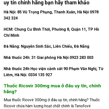
uy tín chính hãng bạn hãy tham khảo
Hà Nội: 85 Vũ Trọng Phụng, Thanh Xuân, Hà Nội 0978
342 324
HCM: Chung Cư Bình Thới, Phường 8, Quận 11, TP Hồ
Chí Minh
Đà Nẵng: Nguyễn Sinh Sắc, Liên Chiểu, Đà Nẵng
Nhà thuốc 24h: 31 Giai phóng Hà Nội 0923 283 003
Nhà thuốc 24h Học viện cảnh sát 90 Phạm Văn Nghị, Từ
Liêm, Hà Nội. 0334 135 927
Thuốc Ricovir 300mg mua ở đâu uy tín, chính
hãng?
Mua thuốc Ricovir 300mg ở đâu uy tín, chính hãng? Thuốc
Ricovir chứa hàm lượng hoạt chất chính là Tenofovir