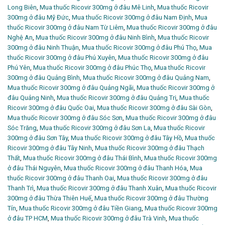
Long Biên
,
Mua thuốc Ricovir 300mg ở đâu Mê Linh
,
Mua thuốc Ricovir
300mg ở đâu Mỹ Đức
,
Mua thuốc Ricovir 300mg ở đâu Nam Định
,
Mua
thuốc Ricovir 300mg ở đâu Nam Từ Liêm
,
Mua thuốc Ricovir 300mg ở đâu
Nghệ An
,
Mua thuốc Ricovir 300mg ở đâu Ninh Bình
,
Mua thuốc Ricovir
300mg ở đâu Ninh Thuận
,
Mua thuốc Ricovir 300mg ở đâu Phú Thọ
,
Mua
thuốc Ricovir 300mg ở đâu Phú Xuyên
,
Mua thuốc Ricovir 300mg ở đâu
Phú Yên
,
Mua thuốc Ricovir 300mg ở đâu Phúc Thọ
,
Mua thuốc Ricovir
300mg ở đâu Quảng Bình
,
Mua thuốc Ricovir 300mg ở đâu Quảng Nam
,
Mua thuốc Ricovir 300mg ở đâu Quảng Ngãi
,
Mua thuốc Ricovir 300mg ở
đâu Quảng Ninh
,
Mua thuốc Ricovir 300mg ở đâu Quảng Trị
,
Mua thuốc
Ricovir 300mg ở đâu Quốc Oai
,
Mua thuốc Ricovir 300mg ở đâu Sài Gòn
,
Mua thuốc Ricovir 300mg ở đâu Sóc Sơn
,
Mua thuốc Ricovir 300mg ở đâu
Sóc Trăng
,
Mua thuốc Ricovir 300mg ở đâu Sơn La
,
Mua thuốc Ricovir
300mg ở đâu Sơn Tây
,
Mua thuốc Ricovir 300mg ở đâu Tây Hồ
,
Mua thuốc
Ricovir 300mg ở đâu Tây Ninh
,
Mua thuốc Ricovir 300mg ở đâu Thạch
Thất
,
Mua thuốc Ricovir 300mg ở đâu Thái Bình
,
Mua thuốc Ricovir 300mg
ở đâu Thái Nguyên
,
Mua thuốc Ricovir 300mg ở đâu Thanh Hóa
,
Mua
thuốc Ricovir 300mg ở đâu Thanh Oai
,
Mua thuốc Ricovir 300mg ở đâu
Thanh Trì
,
Mua thuốc Ricovir 300mg ở đâu Thanh Xuân
,
Mua thuốc Ricovir
300mg ở đâu Thừa Thiên Huế
,
Mua thuốc Ricovir 300mg ở đâu Thường
Tín
,
Mua thuốc Ricovir 300mg ở đâu Tiền Giang
,
Mua thuốc Ricovir 300mg
ở đâu TP HCM
,
Mua thuốc Ricovir 300mg ở đâu Trà Vinh
,
Mua thuốc