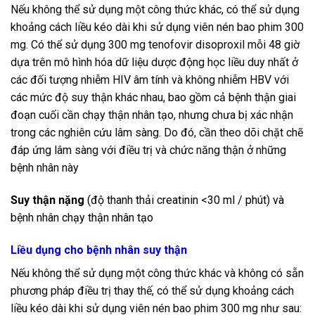
Nếu không thể sử dụng một công thức khác, có thể sử dụng
khoảng cách liều kéo dài khi sử dụng viên nén bao phim 300
mg. Có thể sử dụng 300 mg tenofovir disoproxil mỗi 48 giờ
dựa trên mô hình hóa dữ liệu dược động học liều duy nhất ở
các đối tượng nhiễm HIV âm tính và không nhiễm HBV với
các mức độ suy thận khác nhau, bao gồm cả bệnh thận giai
đoạn cuối cần chạy thận nhân tạo, nhưng chưa bị xác nhận
trong các nghiên cứu lâm sàng. Do đó, cần theo dõi chặt chẽ
đáp ứng lâm sàng với điều trị và chức năng thận ở những
bệnh nhân này
Suy thận nặng
(độ thanh thải creatinin <30 ml / phút) và
bệnh nhân chạy thận nhân tạo
Liều dụng cho bệnh nhân suy thận
Nếu không thể sử dụng một công thức khác và không có sẵn
phương pháp điều trị thay thế, có thể sử dụng khoảng cách
liều kéo dài khi sử dụng viên nén bao phim 300 mg như sau: