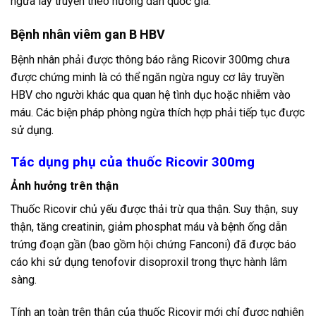
ngừa lây truyền theo hướng dẫn quốc gia.
Bệnh nhân viêm gan B HBV
Bệnh nhân phải được thông báo rằng Ricovir 300mg chưa
được chứng minh là có thể ngăn ngừa nguy cơ lây truyền
HBV cho người khác qua quan hệ tình dục hoặc nhiễm vào
máu. Các biện pháp phòng ngừa thích hợp phải tiếp tục được
sử dụng.
Tác dụng phụ của thuốc Ricovir 300mg
Ảnh hưởng trên thận
Thuốc Ricovir chủ yếu được thải trừ qua thận. Suy thận, suy
thận, tăng creatinin, giảm phosphat máu và bệnh ống dẫn
trứng đoạn gần (bao gồm hội chứng Fanconi) đã được báo
cáo khi sử dụng tenofovir disoproxil trong thực hành lâm
sàng.
Tính an toàn trên thận của thuốc Ricovir mới chỉ được nghiên