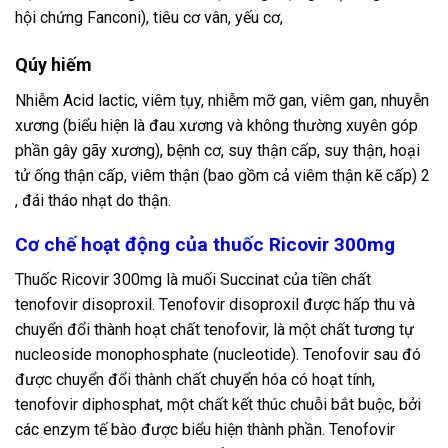
hội chứng Fanconi), tiêu cơ vân, yếu cơ,
Qúy hiếm
Nhiễm Acid lactic, viêm tụy, nhiễm mỡ gan, viêm gan, nhuyễn
xương (biểu hiện là đau xương và không thường xuyên góp
phần gây gãy xương), bệnh cơ, suy thận cấp, suy thận, hoại
tử ống thận cấp, viêm thận (bao gồm cả viêm thận kẽ cấp) 2
, đái tháo nhạt do thận.
Cơ chế hoạt động của thuốc Ricovir 300mg
Thuốc Ricovir 300mg là muối Succinat của tiền chất
tenofovir disoproxil. Tenofovir disoproxil được hấp thu và
chuyển đổi thành hoạt chất tenofovir, là một chất tương tự
nucleoside monophosphate (nucleotide). Tenofovir sau đó
được chuyển đổi thành chất chuyển hóa có hoạt tính,
tenofovir diphosphat, một chất kết thúc chuỗi bắt buộc, bởi
các enzym tế bào được biểu hiện thành phần. Tenofovir