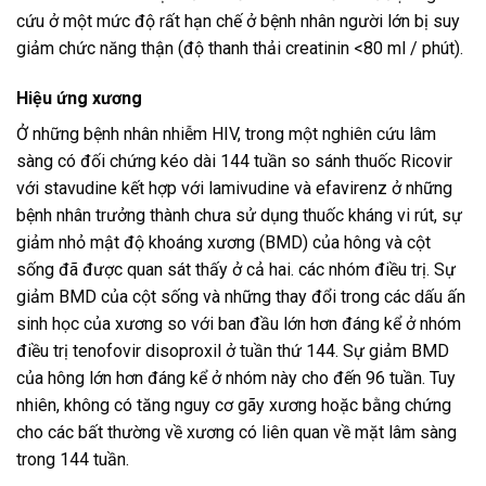
cứu ở một mức độ rất hạn chế ở bệnh nhân người lớn bị suy
giảm chức năng thận (độ thanh thải creatinin <80 ml / phút).
Hiệu ứng xương
Ở những bệnh nhân nhiễm HIV, trong một nghiên cứu lâm
sàng có đối chứng kéo dài 144 tuần so sánh thuốc Ricovir
với stavudine kết hợp với lamivudine và efavirenz ở những
bệnh nhân trưởng thành chưa sử dụng thuốc kháng vi rút, sự
giảm nhỏ mật độ khoáng xương (BMD) của hông và cột
sống đã được quan sát thấy ở cả hai. các nhóm điều trị. Sự
giảm BMD của cột sống và những thay đổi trong các dấu ấn
sinh học của xương so với ban đầu lớn hơn đáng kể ở nhóm
điều trị tenofovir disoproxil ở tuần thứ 144. Sự giảm BMD
của hông lớn hơn đáng kể ở nhóm này cho đến 96 tuần. Tuy
nhiên, không có tăng nguy cơ gãy xương hoặc bằng chứng
cho các bất thường về xương có liên quan về mặt lâm sàng
trong 144 tuần.