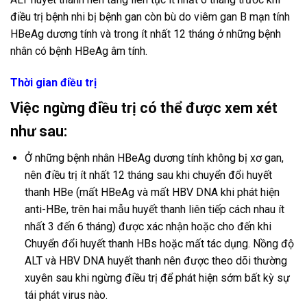
điều trị bệnh nhi bị bệnh gan còn bù do viêm gan B mạn tính
HBeAg dương tính và trong ít nhất 12 tháng ở những bệnh
nhân có bệnh HBeAg âm tính.
Thời gian điều trị
Việc ngừng điều trị có thể được xem xét
như sau:
Ở những bệnh nhân HBeAg dương tính không bị xơ gan,
nên điều trị ít nhất 12 tháng sau khi chuyển đổi huyết
thanh HBe (mất HBeAg và mất HBV DNA khi phát hiện
anti-HBe, trên hai mẫu huyết thanh liên tiếp cách nhau ít
nhất 3 đến 6 tháng) được xác nhận hoặc cho đến khi
Chuyển đổi huyết thanh HBs hoặc mất tác dụng. Nồng độ
ALT và HBV DNA huyết thanh nên được theo dõi thường
xuyên sau khi ngừng điều trị để phát hiện sớm bất kỳ sự
tái phát virus nào.