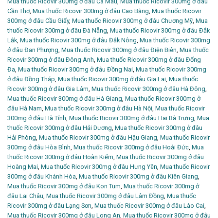
Mua thuốc Ricovir 300mg ở đâu Cà Mau
,
Mua thuốc Ricovir 300mg ở đâu
Cần Thơ
,
Mua thuốc Ricovir 300mg ở đâu Cao Bằng
,
Mua thuốc Ricovir
300mg ở đâu Cầu Giấy
,
Mua thuốc Ricovir 300mg ở đâu Chương Mỹ
,
Mua
thuốc Ricovir 300mg ở đâu Đà Nẵng
,
Mua thuốc Ricovir 300mg ở đâu Đắk
Lắk
,
Mua thuốc Ricovir 300mg ở đâu Đắk Nông
,
Mua thuốc Ricovir 300mg
ở đâu Đan Phượng
,
Mua thuốc Ricovir 300mg ở đâu Điện Biên
,
Mua thuốc
Ricovir 300mg ở đâu Đông Anh
,
Mua thuốc Ricovir 300mg ở đâu Đống
Đa
,
Mua thuốc Ricovir 300mg ở đâu Đồng Nai
,
Mua thuốc Ricovir 300mg
ở đâu Đồng Tháp
,
Mua thuốc Ricovir 300mg ở đâu Gia Lai
,
Mua thuốc
Ricovir 300mg ở đâu Gia Lâm
,
Mua thuốc Ricovir 300mg ở đâu Hà Đông
,
Mua thuốc Ricovir 300mg ở đâu Hà Giang
,
Mua thuốc Ricovir 300mg ở
đâu Hà Nam
,
Mua thuốc Ricovir 300mg ở đâu Hà Nội
,
Mua thuốc Ricovir
300mg ở đâu Hà Tĩnh
,
Mua thuốc Ricovir 300mg ở đâu Hai Bà Trưng
,
Mua
thuốc Ricovir 300mg ở đâu Hải Dương
,
Mua thuốc Ricovir 300mg ở đâu
Hải Phòng
,
Mua thuốc Ricovir 300mg ở đâu Hậu Giang
,
Mua thuốc Ricovir
300mg ở đâu Hòa Bình
,
Mua thuốc Ricovir 300mg ở đâu Hoài Đức
,
Mua
thuốc Ricovir 300mg ở đâu Hoàn Kiếm
,
Mua thuốc Ricovir 300mg ở đâu
Hoàng Mai
,
Mua thuốc Ricovir 300mg ở đâu Hưng Yên
,
Mua thuốc Ricovir
300mg ở đâu Khánh Hòa
,
Mua thuốc Ricovir 300mg ở đâu Kiên Giang
,
Mua thuốc Ricovir 300mg ở đâu Kon Tum
,
Mua thuốc Ricovir 300mg ở
đâu Lai Châu
,
Mua thuốc Ricovir 300mg ở đâu Lâm Đồng
,
Mua thuốc
Ricovir 300mg ở đâu Lạng Sơn
,
Mua thuốc Ricovir 300mg ở đâu Lào Cai
,
Mua thuốc Ricovir 300mg ở đâu Long An
,
Mua thuốc Ricovir 300mg ở đâu