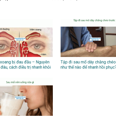
xoang bị đau đầu – Nguyên
Tập đi sau mổ dây chằng chéo
đâu, cách điều trị nhanh khỏi
như thế nào để nhanh hồi phục