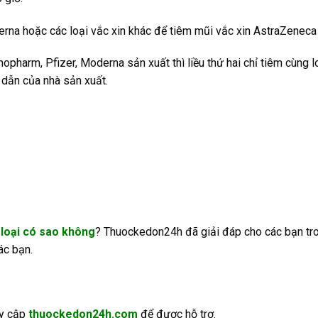
na hoặc các loại vắc xin khác để tiêm mũi vắc xin AstraZeneca 
opharm, Pfizer, Moderna sản xuất thì liều thứ hai chỉ tiêm cùng l
 dẫn của nhà sản xuất.
loại có sao không
? Thuockedon24h đã giải đáp cho các bạn tr
ác bạn.
uy cập
thuockedon24h.com
để được hỗ trợ.