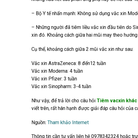
– Bộ Y tế nhấn mạnh: Không sử dụng vắc xin Moder
– Những người đã tiêm liều vắc xin đầu tiên do Sin
xin đó. Khoảng cách giữa hai mũi may theo hướng
Cụ thể, khoảng cách giữa 2 mũi vắc xin như sau:
Vắc xin AstraZeneca: 8 đến12 tuần
Vắc xin Moderna: 4 tuần
Vắc xin Pfizer: 3 tuần
Vắc xin Sinopharm: 3-4 tuần
Như vậy, để trả lời cho câu hỏi
Tiêm vacxin khác 
viết trên, rất hân hạnh được giải đáp câu hỏi của c
Nguồn:
Tham khảo Internet
Thông tin cần tư vấn liên hệ 0978342324 hoặc tr