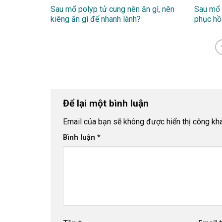
Sau mổ polyp tử cung nên ăn gì, nên
Sau mổ 
kiêng ăn gì để nhanh lành?
phục hồ
Để lại một bình luận
Email của bạn sẽ không được hiển thị công kha
Bình luận
*