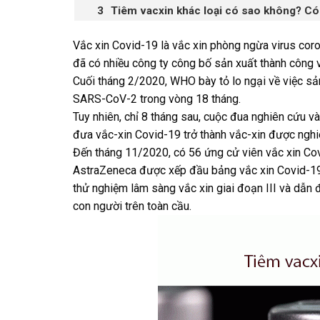
Tiêm vacxin khác loại có sao không? Có
Vắc xin Covid-19 là vắc xin phòng ngừa virus coro
đã có nhiều công ty công bố sản xuất thành công v
Cuối tháng 2/2020, WHO bày tỏ lo ngại về việc s
SARS-CoV-2 trong vòng 18 tháng.
Tuy nhiên, chỉ 8 tháng sau, cuộc đua nghiên cứu v
đưa vắc-xin Covid-19 trở thành vắc-xin được nghiê
Đến tháng 11/2020, có 56 ứng cử viên vắc xin Cov
AstraZeneca được xếp đầu bảng vắc xin Covid-19 
thử nghiệm lâm sàng vắc xin giai đoạn III và dẫn 
con người trên toàn cầu.