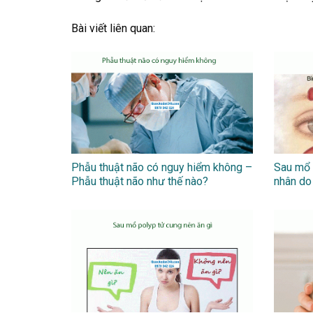
Bài viết liên quan:
Phẫu thuật não có nguy hiểm không –
Sau mổ 
Phẫu thuật não như thế nào?
nhân do 