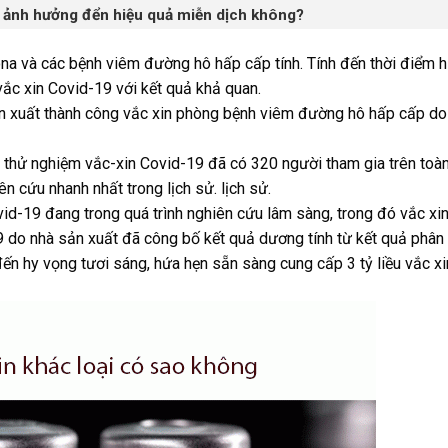
 ảnh hưởng đển hiệu quả miễn dịch không?
na và các bệnh viêm đường hô hấp cấp tính. Tính đến thời điểm hi
ắc xin Covid-19 với kết quả khả quan.
ản xuất thành công vắc xin phòng bệnh viêm đường hô hấp cấp do
à thử nghiệm vắc-xin Covid-19 đã có 320 người tham gia trên toàn
n cứu nhanh nhất trong lịch sử. lịch sử.
id-19 đang trong quá trình nghiên cứu lâm sàng, trong đó vắc xi
do nhà sản xuất đã công bố kết quả dương tính từ kết quả phân 
đến hy vọng tươi sáng, hứa hẹn sẵn sàng cung cấp 3 tỷ liều vắc x