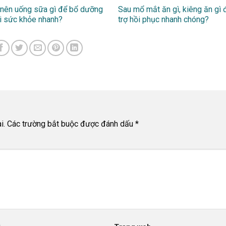
nên uống sữa gì để bổ dưỡng
Sau mổ mắt ăn gì, kiêng ăn gì 
i sức khỏe nhanh?
trợ hồi phục nhanh chóng?
i.
Các trường bắt buộc được đánh dấu
*