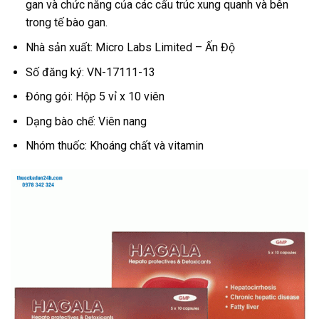
gan và chức năng của các cấu trúc xung quanh và bên
trong tế bào gan.
Nhà sản xuất: Micro Labs Limited – Ấn Độ
Số đăng ký: VN-17111-13
Đóng gói: Hộp 5 vỉ x 10 viên
Dạng bào chế: Viên nang
Nhóm thuốc: Khoáng chất và vitamin