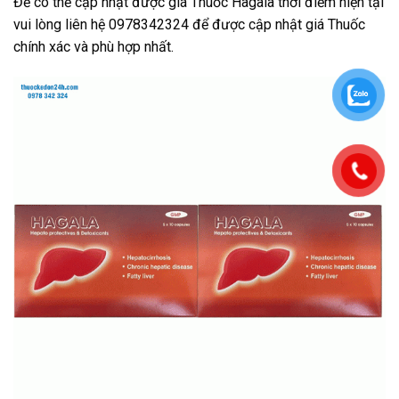
Để có thể cập nhật được giá Thuốc Hagala
thời điểm hiện tại
vui lòng liên hệ 0978342324 để được cập nhật giá Thuốc
chính xác và phù hợp nhất.