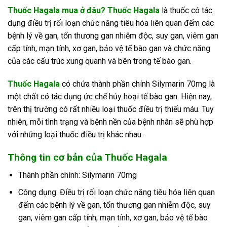
Thuốc Hagala mua ở đâu? Thuốc Hagala
là thuốc có tác
dụng điều trị rối loạn chức năng tiêu hóa liên quan đếm các
bệnh lý về gan, tổn thương gan nhiễm độc, suy gan, viêm gan
cấp tính, mạn tính, xơ gan, bảo vệ tế bào gan và chức năng
của các cấu trúc xung quanh và bên trong tế bào gan.
Thuốc Hagala
có chứa thành phần chính Silymarin 70mg là
một chất có tác dụng ức chế hủy hoại tế bào gan. Hiện nay,
trên thị trường có rất nhiều loại thuốc điều trị thiếu máu. Tuy
nhiên, mỗi tình trạng và bệnh nền của bệnh nhân sẽ phù hợp
với những loại thuốc điều trị khác nhau.
Thông tin cơ bản của Thuốc Hagala
Thành phần chính: Silymarin 70mg
Công dụng: Điều trị rối loạn chức năng tiêu hóa liên quan
đếm các bệnh lý về gan, tổn thương gan nhiễm độc, suy
gan, viêm gan cấp tính, mạn tính, xơ gan, bảo vệ tế bào