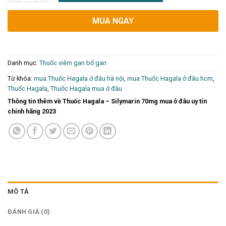
MUA NGAY
Danh mục:
Thuốc viêm gan bổ gan
Từ khóa:
mua Thuốc Hagala ở đâu hà nội
,
mua Thuốc Hagala ở đâu hcm
,
Thuốc Hagala
,
Thuốc Hagala mua ở đâu
Thông tin thêm về Thuốc Hagala – Silymarin 70mg mua ở đâu uy tín
chính hãng 2023
MÔ TẢ
ĐÁNH GIÁ (0)