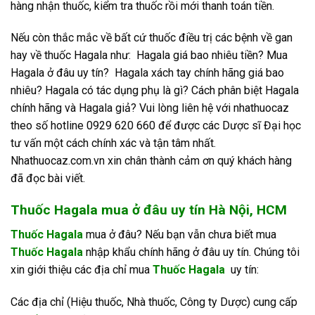
hàng nhận thuốc, kiểm tra thuốc rồi mới thanh toán tiền.
Nếu còn thắc mắc về bất cứ thuốc điều trị các bệnh về gan
hay về thuốc Hagala như: Hagala giá bao nhiêu tiền? Mua
Hagala ở đâu uy tín? Hagala xách tay chính hãng giá bao
nhiêu? Hagala có tác dụng phụ là gì? Cách phân biệt Hagala
chính hãng và Hagala giả? Vui lòng liên hệ với nhathuocaz
theo số hotline 0929 620 660 để được các Dược sĩ Đại học
tư vấn một cách chính xác và tận tâm nhất.
Nhathuocaz.com.vn xin chân thành cảm ơn quý khách hàng
đã đọc bài viết.
Thuốc Hagala mua ở đâu uy tín Hà Nội, HCM
Thuốc Hagala
mua ở đâu? Nếu bạn vẫn chưa biết mua
Thuốc Hagala
nhập khẩu chính hãng ở đâu uy tín. Chúng tôi
xin giới thiệu các địa chỉ mua
Thuốc Hagala
uy tín:
Các địa chỉ (Hiệu thuốc, Nhà thuốc, Công ty Dược) cung cấp