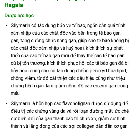
Hagala
Dược lực học
Silymarin có tác dụng bảo vệ tế bào, ngăn cản quá trình
xâm nhập của các chất độc vào bên trong tế bào gan,
gan, tăng cường chức năng gan, giúp cho tế bào không bị
các chất độc xâm nhập và huỷ hoại, kích thích sự phát
triển của các tế bào gan mới để thay thế các tế bào gan
cũ bị tổn thương, kích thích phục hồi các tế bào gan đã bị
hủy hoại cũng như có tác dụng chống peroxyd hóa lipid,
chống viêm, từ đó cải thiện các dấu hiệu cũng như triệu
chứng bệnh gan, làm giảm nồng độ các enzym gan trong
máu.
Silymarin là hỗn hợp các flavonolignan được sử dụng để
điều trị các chứng vàng da và rối loạn đường mật, ức chế
sự biến đổi của gan thành các tổ chức xơ, giảm sự hình
thành và lắng đọng của các sợi collagen dẫn đến xơ gan.