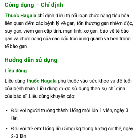
Công dụng – Chỉ định
Thuốc Hagala
chỉ định điều trị rối loạn chức năng tiêu hóa
liên quan đếm các bệnh lý về gan, tổn thương gan nhiễm độc,
suy gan, viêm gan cấp tính, mạn tính, xơ gan, bảo vệ tế bào
gan và chức năng của các cấu trúc xung quanh và bên trong
tế bào gan.
Hướng dẫn sử dụng
Liều dùng
Liều dùng
thuốc Hagala
phụ thuộc vào sức khỏe và độ tuổi
của bệnh nhân. Liều dùng được sử dụng theo sự chỉ định
của bác sĩ. Liều dùng khuyến cáo:
Đối với người trưởng thành: Uống mỗi lần 1 viên, ngày 3
lần.
Đối với trẻ em: Uống liều 5mg/kg trọng lượng cơ thể, ngày
2-3 lần.