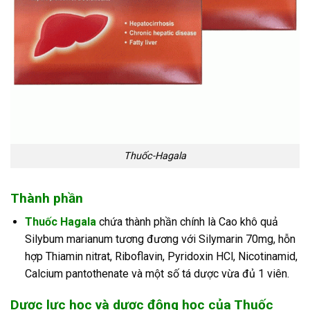
Thuốc-Hagala
Thành phần
Thuốc Hagala
chứa thành phần chính là Cao khô quả
Silybum marianum tương đương với Silymarin 70mg, hỗn
hợp Thiamin nitrat, Riboflavin, Pyridoxin HCl, Nicotinamid,
Calcium pantothenate và một số tá dược vừa đủ 1 viên.
Dược lực học và dược động học của Thuốc