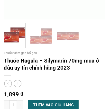
Thuốc viêm gan bổ gan
Thuốc Hagala – Silymarin 70mg mua ở
đâu uy tín chính hãng 2023
1,899
₫
Thuốc Hagala – Silymarin 70mg mua ở đâu uy tín chính hãng 2
THÊM VÀO GIỎ HÀNG