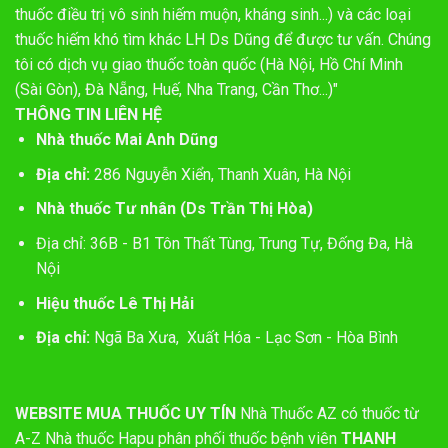
thuốc điều trị vô sinh hiếm muộn, kháng sinh...) và các loại
thuốc hiếm khó tìm khác LH Ds Dũng để được tư vấn. Chúng
tôi có dịch vụ giao thuốc toàn quốc (Hà Nội, Hồ Chí Minh
(Sài Gòn), Đà Nẵng, Huế, Nha Trang, Cần Thơ...)"
THÔNG TIN LIÊN HỆ
Nhà thuốc Mai Anh Dũng
Địa chỉ:
286 Nguyễn Xiển, Thanh Xuân, Hà Nội
Nhà thuốc Tư nhân (Ds Trần Thị Hòa)
Địa chỉ: 36B - B1 Tôn Thất Tùng, Trung Tự, Đống Đa, Hà
Nội
Hiệu thuốc Lê Thị Hải
Địa chỉ:
Ngã Ba Xưa, Xuất Hóa - Lạc Sơn - Hòa Bình
WEBSITE MUA THUỐC UY TÍN
Nhà Thuốc AZ có thuốc từ
A-Z
Nhà thuốc Hapu phân phối thuốc bệnh viên
THANH