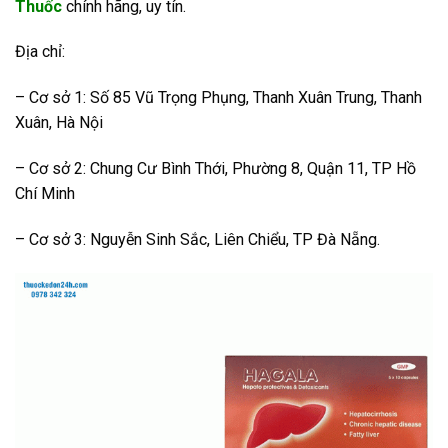
Thuốc
chính hãng, uy tín.
Địa chỉ:
– Cơ sở 1: Số 85 Vũ Trọng Phụng, Thanh Xuân Trung, Thanh
Xuân, Hà Nội
– Cơ sở 2: Chung Cư Bình Thới, Phường 8, Quận 11, TP Hồ
Chí Minh
– Cơ sở 3: Nguyễn Sinh Sắc, Liên Chiểu, TP Đà Nẵng.