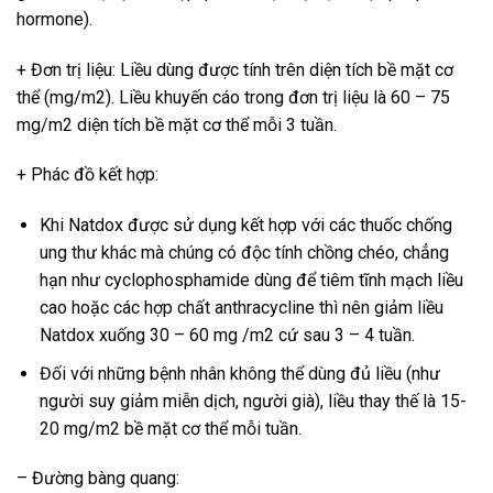
hormone).
+ Đơn trị liệu: Liều dùng được tính trên diện tích bề mặt cơ
thể (mg/m2). Liều khuyến cáo trong đơn trị liệu là 60 – 75
mg/m2 diện tích bề mặt cơ thể mỗi 3 tuần.
+ Phác đồ kết hợp:
Khi Natdox được sử dụng kết hợp với các thuốc chống
ung thư khác mà chúng có độc tính chồng chéo, chẳng
hạn như cyclophosphamide dùng để tiêm tĩnh mạch liều
cao hoặc các hợp chất anthracycline thì nên giảm liều
Natdox xuống 30 – 60 mg /m2 cứ sau 3 – 4 tuần.
Đối với những bệnh nhân không thể dùng đủ liều (như
người suy giảm miễn dịch, người già), liều thay thế là 15-
20 mg/m2 bề mặt cơ thể mỗi tuần.
– Đường bàng quang: