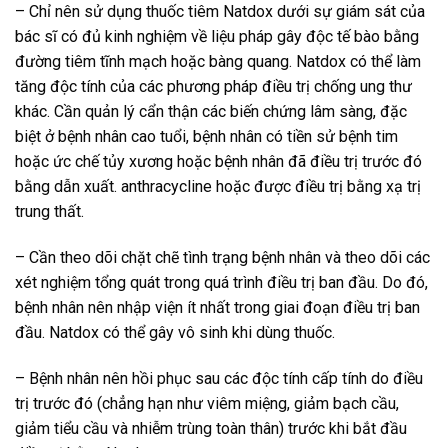
– Chỉ nên sử dụng thuốc tiêm Natdox dưới sự giám sát của
bác sĩ có đủ kinh nghiệm về liệu pháp gây độc tế bào bằng
đường tiêm tĩnh mạch hoặc bàng quang. Natdox có thể làm
tăng độc tính của các phương pháp điều trị chống ung thư
khác. Cần quản lý cẩn thận các biến chứng lâm sàng, đặc
biệt ở bệnh nhân cao tuổi, bệnh nhân có tiền sử bệnh tim
hoặc ức chế tủy xương hoặc bệnh nhân đã điều trị trước đó
bằng dẫn xuất. anthracycline hoặc được điều trị bằng xạ trị
trung thất.
– Cần theo dõi chặt chẽ tình trạng bệnh nhân và theo dõi các
xét nghiệm tổng quát trong quá trình điều trị ban đầu. Do đó,
bệnh nhân nên nhập viện ít nhất trong giai đoạn điều trị ban
đầu. Natdox có thể gây vô sinh khi dùng thuốc.
– Bệnh nhân nên hồi phục sau các độc tính cấp tính do điều
trị trước đó (chẳng hạn như viêm miệng, giảm bạch cầu,
giảm tiểu cầu và nhiễm trùng toàn thân) trước khi bắt đầu