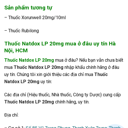
Sản phẩm tương tự
– Thuốc Xorunwell 20mg/10ml
– Thuốc Rubilong
Thuốc Natdox LP 20mg mua ở đâu uy tín Hà
Nội, HCM
Thuốc Natdox LP 20mg
mua ở đâu? Nếu bạn vẫn chưa biết
mua
Thuốc Natdox LP 20mg
nhập khẩu chính hãng ở đâu
uy tín. Chúng tôi xin giới thiệu các địa chỉ mua
Thuốc
Natdox LP 20mg
uy tín:
Các địa chỉ (Hiệu thuốc, Nhà thuốc, Công ty Dược) cung cấp
Thuốc Natdox LP 20mg
chính hãng, uy tín.
Địa chỉ: