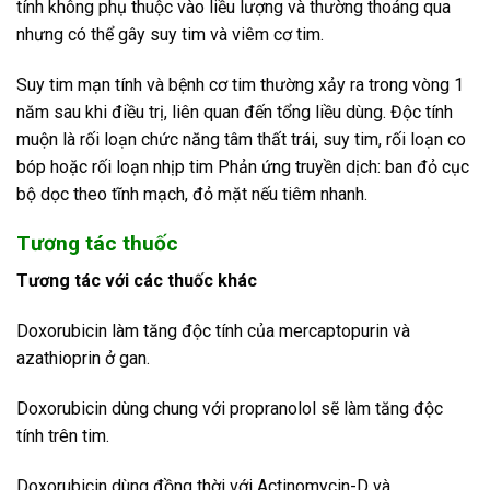
tính không phụ thuộc vào liều lượng và thường thoáng qua
nhưng có thể gây suy tim và viêm cơ tim.
Suy tim mạn tính và bệnh cơ tim thường xảy ra trong vòng 1
năm sau khi điều trị, liên quan đến tổng liều dùng. Độc tính
muộn là rối loạn chức năng tâm thất trái, suy tim, rối loạn co
bóp hoặc rối loạn nhịp tim Phản ứng truyền dịch: ban đỏ cục
bộ dọc theo tĩnh mạch, đỏ mặt nếu tiêm nhanh.
Tương tác thuốc
Tương tác với các thuốc khác
Doxorubicin làm tăng độc tính của mercaptopurin và
azathioprin ở gan.
Doxorubicin dùng chung với propranolol sẽ làm tăng độc
tính trên tim.
Doxorubicin dùng đồng thời với Actinomycin-D và