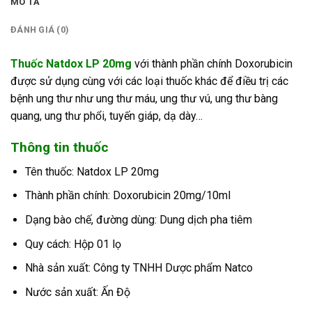
MÔ TẢ
ĐÁNH GIÁ (0)
Thuốc Natdox LP 20mg
với thành phần chính Doxorubicin
được sử dụng cùng với các loại thuốc khác để điều trị các
bệnh ung thư như ung thư máu, ung thư vú, ung thư bàng
quang, ung thư phổi, tuyến giáp, dạ dày…
Thông tin thuốc
Tên thuốc: Natdox LP 20mg
Thành phần chính: Doxorubicin 20mg/10ml
Dạng bào chế, đường dùng: Dung dịch pha tiêm
Quy cách: Hộp 01 lọ
Nhà sản xuất: Công ty TNHH Dược phẩm Natco
Nước sản xuất: Ấn Độ