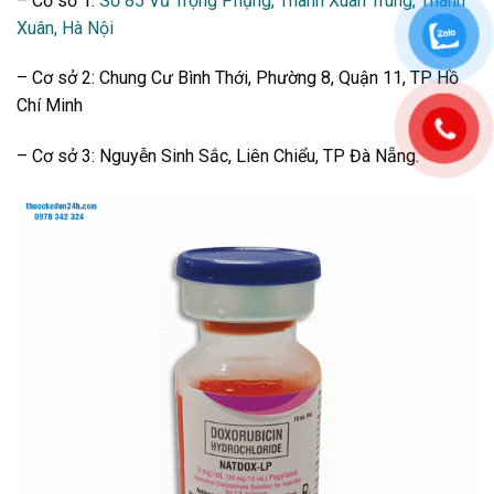
– Cơ sở 1:
Số 85 Vũ Trọng Phụng, Thanh Xuân Trung, Thanh
Xuân, Hà Nội
– Cơ sở 2: Chung Cư Bình Thới, Phường 8, Quận 11, TP Hồ
Chí Minh
– Cơ sở 3: Nguyễn Sinh Sắc, Liên Chiểu, TP Đà Nẵng.