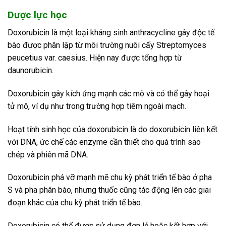
Dược lực học
Doxorubicin là một loại kháng sinh anthracycline gây độc tế
bào được phân lập từ môi trường nuôi cấy Streptomyces
peucetius var. caesius. Hiện nay được tổng hợp từ
daunorubicin.
Doxorubicin gây kích ứng mạnh các mô và có thể gây hoại
tử mô, ví dụ như trong trường hợp tiêm ngoài mạch.
Hoạt tính sinh học của doxorubicin là do doxorubicin liên kết
với DNA, ức chế các enzyme cần thiết cho quá trình sao
chép và phiên mã DNA.
Doxorubicin phá vỡ mạnh mẽ chu kỳ phát triển tế bào ở pha
S và pha phân bào, nhưng thuốc cũng tác động lên các giai
đoạn khác của chu kỳ phát triển tế bào.
Doxorubicin có thể được sử dụng đơn lẻ hoặc kết hợp với