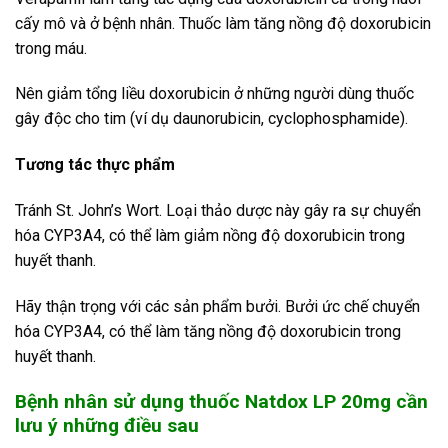
cấy mô và ở bệnh nhân. Thuốc làm tăng nồng độ doxorubicin
trong máu.
Nên giảm tổng liều doxorubicin ở những người dùng thuốc
gây độc cho tim (ví dụ daunorubicin, cyclophosphamide).
Tương tác thực phẩm
Tránh St. John’s Wort. Loại thảo dược này gây ra sự chuyển
hóa CYP3A4, có thể làm giảm nồng độ doxorubicin trong
huyết thanh.
Hãy thận trọng với các sản phẩm bưởi. Bưởi ức chế chuyển
hóa CYP3A4, có thể làm tăng nồng độ doxorubicin trong
huyết thanh.
Bệnh nhân sử
dụng
thuốc Natdox LP 20mg cần
lưu ý những điều sau