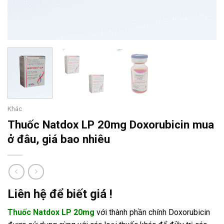
Khác
Thuốc Natdox LP 20mg Doxorubicin mua
ở đâu, giá bao nhiêu
Liên hệ để biết giá !
Thuốc Natdox LP 20mg
với thành phần chính Doxorubicin