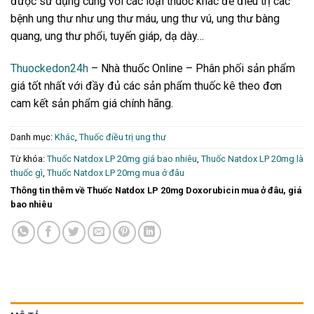
được sử dụng cùng với các loại thuốc khác để điều trị các
bệnh ung thư như ung thư máu, ung thư vú, ung thư bàng
quang, ung thư phổi, tuyến giáp, dạ dày…
Thuockedon24h
– Nhà thuốc Online – Phân phối sản phẩm
giá tốt nhất với đầy đủ các sản phẩm thuốc kê theo đơn
cam kết sản phẩm giá chính hãng.
Danh mục:
Khác
,
Thuốc điều trị ung thư
Từ khóa:
Thuốc Natdox LP 20mg giá bao nhiêu
,
Thuốc Natdox LP 20mg là
thuốc gì
,
Thuốc Natdox LP 20mg mua ở đâu
Thông tin thêm về Thuốc Natdox LP 20mg Doxorubicin mua ở đâu, giá
bao nhiêu