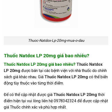
Thuoc-Natdox-Lp-20mg-mua-o-dau
Thuốc Natdox LP 20mg giá bao nhiêu?
Thuốc Natdox LP 20mg giá bao nhiêu?
Thuốc Natdox
LP 20mg
được bán tại các bệnh viện với nhà thuốc do chính
sách giá khác nhau. Giá
Thuốc Natdox LP 20mg
có thể biến
động tùy thuộc vào từng thời điểm.
Để có thể cập nhật được giá
Thuốc Natdox LP 20mg
thời
điểm hiện tại vui lòng liên hệ 0978342324 để được cập nhật
giá Thuốc chính xác và phù hợp nhất.