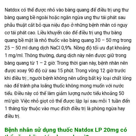
Natdox có thể được nhỏ vào bàng quang để điều trị ung thư
bàng quang bề ngoài hoặc ngăn ngừa ung thư tái phát sau
phẫu thuật cắt bỏ qua niệu đạo ở những bệnh nhân có nguy
cơ tái phát cao. Liều khuyến cáo để điều trị ung thư bàng
quang bề mặt là nhỏ thuốc vào bàng quang 30 – 50 mg trong
25 – 50 ml dung dịch NaCl 0,9%. Nồng độ tối ưu đạt khoảng
1 mg/ml. Thông thường, dung dịch này nên được giữ trong
bàng quang từ 1 – 2 giờ. Trong thời gian này, bệnh nhân nên
được xoay 90 độ cứ sau 15 phút. Trong vòng 12 giờ trước
khi điều trị ; người bệnh không nên uống bất kỳ loại chất lỏng
nào để tránh pha loãng thuốc không mong muốn với nước
tiểu. Điều này có thể làm giảm lượng nước tiểu khoảng 50
ml/giờ. Việc nhỏ giọt có thể được lặp lại sau mỗi 1 tuần đến
1 tháng tùy thuộc vào mục đích điều trị là phòng ngừa hay
điều trị.
Bệnh nhân sử dụng thuốc Natdox LP 20mg có