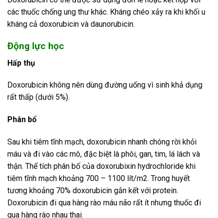
các thuốc chống ung thư khác. Kháng chéo xảy ra khi khối u
kháng cả doxorubicin và daunorubicin.
Động lực học
Hấp thụ
Doxorubicin không nên dùng đường uống vì sinh khả dụng
rất thấp (dưới 5%).
Phân bổ
Sau khi tiêm tĩnh mạch, doxorubicin nhanh chóng rời khỏi
máu và đi vào các mô, đặc biệt là phôi, gan, tim, lá lách và
thận. Thể tích phân bố của doxorubixin hydrochloride khi
tiêm tĩnh mạch khoảng 700 – 1100 lít/m2. Trong huyết
tương khoảng 70% doxorubicin gắn kết với protein.
Doxorubicin đi qua hàng rào máu não rất ít nhưng thuốc đi
qua hàng rào nhau thai.