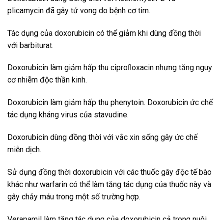
plicamycin đã gây tử vong do bệnh cơ tim.
Tác dụng của doxorubicin có thể giảm khi dùng đồng thời
với barbiturat.
Doxorubicin làm giảm hấp thu ciproﬂoxacin nhưng tăng nguy
cơ nhiễm độc thần kinh.
Doxorubicin làm giảm hấp thu phenytoin. Doxorubicin ức chế
tác dụng kháng virus của stavudine.
Doxorubicin dùng đồng thời với vắc xin sống gây ức chế
miễn dịch.
Sử dụng đồng thời doxorubicin với các thuốc gây độc tế bào
khác như warfarin có thể làm tăng tác dụng của thuốc này và
gây chảy máu trong một số trường hợp.
Verapamil làm tăng tác dụng của doxorubicin cả trong nuôi