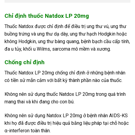
Chỉ định thuốc Natdox LP 20mg
Thuốc Natdox được chỉ định để điều trị ung thư vú, ung thư
buồng trứng và ung thư dạ dày, ung thư hạch Hodgkin hoặc
không Hodgkin, ung thư bàng quang, bệnh bạch cầu cấp tính,
đa u tủy, khối u Wilms, sarcoma mô mềm và xương.
Chống chỉ định
Thuốc Natdox LP 20mg chống chỉ định ở những bệnh nhân
có tiền sử mẫn cảm với bất kỳ thành phần nào của thuốc.
Không nên sử dụng thuốc Natdox LP 20mg trong quá trình
mang thai và khi đang cho con bú.
Không nên sử dụng Natdox LP 20mg ở bệnh nhân AIDS-KS
khi họ đã được điều trị hiệu quả bằng liệu pháp tại chỗ hoặc
α-interferon toàn thân.