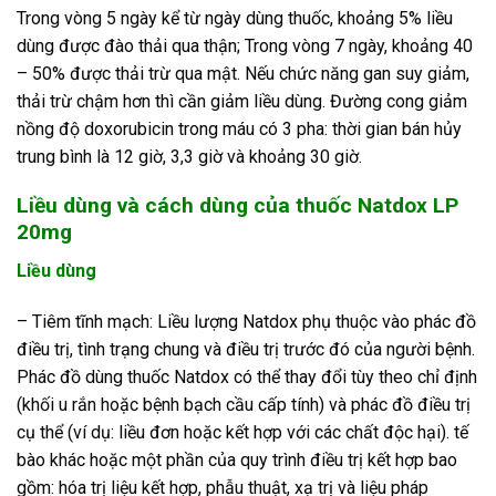
Trong vòng 5 ngày kể từ ngày dùng thuốc, khoảng 5% liều
dùng được đào thải qua thận; Trong vòng 7 ngày, khoảng 40
– 50% được thải trừ qua mật. Nếu chức năng gan suy giảm,
thải trừ chậm hơn thì cần giảm liều dùng. Đường cong giảm
nồng độ doxorubicin trong máu có 3 pha: thời gian bán hủy
trung bình là 12 giờ, 3,3 giờ và khoảng 30 giờ.
Liều dùng và cách dùng của thuốc Natdox LP
20mg
Liều dùng
– Tiêm tĩnh mạch: Liều lượng Natdox phụ thuộc vào phác đồ
điều trị, tình trạng chung và điều trị trước đó của người bệnh.
Phác đồ dùng thuốc Natdox có thể thay đổi tùy theo chỉ định
(khối u rắn hoặc bệnh bạch cầu cấp tính) và phác đồ điều trị
cụ thể (ví dụ: liều đơn hoặc kết hợp với các chất độc hại). tế
bào khác hoặc một phần của quy trình điều trị kết hợp bao
gồm: hóa trị liệu kết hợp, phẫu thuật, xạ trị và liệu pháp