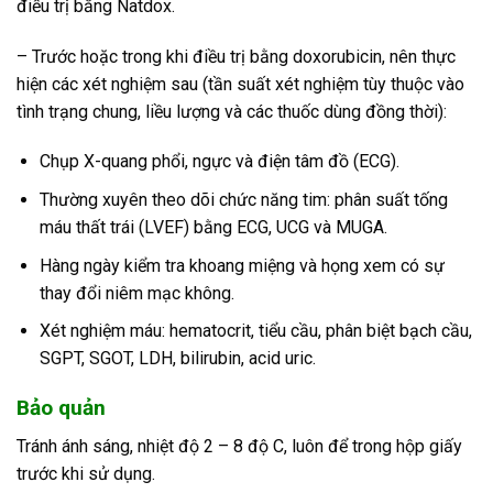
điều trị bằng Natdox.
– Trước hoặc trong khi điều trị bằng doxorubicin, nên thực
hiện các xét nghiệm sau (tần suất xét nghiệm tùy thuộc vào
tình trạng chung, liều lượng và các thuốc dùng đồng thời):
Chụp X-quang phổi, ngực và điện tâm đồ (ECG).
Thường xuyên theo dõi chức năng tim: phân suất tống
máu thất trái (LVEF) bằng ECG, UCG và MUGA.
Hàng ngày kiểm tra khoang miệng và họng xem có sự
thay đổi niêm mạc không.
Xét nghiệm máu: hematocrit, tiểu cầu, phân biệt bạch cầu,
SGPT, SGOT, LDH, bilirubin, acid uric.
Bảo quản
Tránh ánh sáng, nhiệt độ 2 – 8 độ C, luôn để trong hộp giấy
trước khi sử dụng.