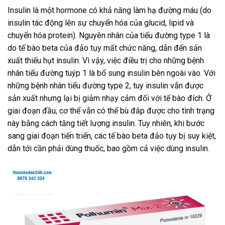
Insulin là một hormone có khả năng làm hạ đường máu (do
insulin tác động lên sự chuyển hóa của glucid, lipid và
chuyển hóa protein). Nguyên nhân của tiểu đường type 1 là
do tế bào beta của đảo tụy mất chức năng, dẫn đến sản
xuất thiếu hụt insulin. Vì vậy, việc điều trị cho những bệnh
nhân tiểu đường tuýp 1 là bổ sung insulin bên ngoài vào. Với
những bệnh nhân tiểu đường type 2, tuy insulin vẫn được
sản xuất nhưng lại bị giảm nhạy cảm đối với tế bào đích. Ở
giai đoạn đầu, cơ thể vẫn có thể bù đắp được cho tình trạng
này bằng cách tăng tiết lượng insulin. Tuy nhiên, khi bước
sang giai đoạn tiến triển, các tế bào beta đảo tụy bị suy kiệt,
dẫn tới cần phải dùng thuốc, bao gồm cả việc dùng insulin.