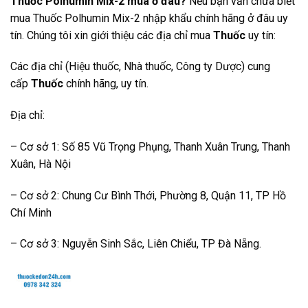
Thuốc Polhumin Mix-2 mua ở đâu?
Nếu bạn vẫn chưa biết
mua Thuốc
Polhumin Mix-2
nhập khẩu chính hãng ở đâu uy
tín. Chúng tôi xin giới thiệu các địa chỉ mua
Thuốc
uy tín:
Các địa chỉ (Hiệu thuốc, Nhà thuốc, Công ty Dược) cung
cấp
Thuốc
chính hãng, uy tín.
Địa chỉ:
– Cơ sở 1: Số 85 Vũ Trọng Phụng, Thanh Xuân Trung, Thanh
Xuân, Hà Nội
– Cơ sở 2: Chung Cư Bình Thới, Phường 8, Quận 11, TP Hồ
Chí Minh
– Cơ sở 3: Nguyễn Sinh Sắc, Liên Chiểu, TP Đà Nẵng.