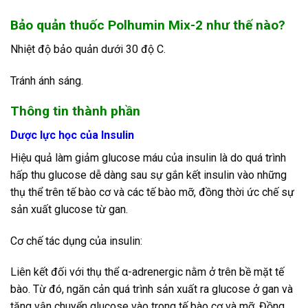
Bảo quản
thuốc Polhumin Mix-2 như thế nào?
Nhiệt độ bảo quản dưới 30 độ C.
Tránh ánh sáng.
Thông tin thành phần
Dược lực học của Insulin
Hiệu quả làm giảm glucose máu của insulin là do quá trình
hấp thu glucose dễ dàng sau sự gắn kết insulin vào những
thụ thể trên tế bào cơ và các tế bào mỡ, đồng thời ức chế sự
sản xuất glucose từ gan.
Cơ chế tác dụng của insulin:
Liên kết đối với thụ thể α-adrenergic nằm ở trên bề mặt tế
bào. Từ đó, ngăn cản quá trình sản xuất ra glucose ở gan và
tăng vận chuyển glucose vào trong tế bào cơ và mỡ. Đồng