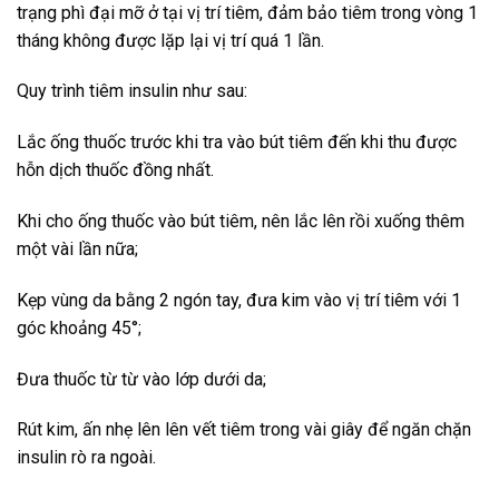
trạng phì đại mỡ ở tại vị trí tiêm, đảm bảo tiêm trong vòng 1
tháng không được lặp lại vị trí quá 1 lần.
Quy trình tiêm insulin như sau:
Lắc ống thuốc trước khi tra vào bút tiêm đến khi thu được
hỗn dịch thuốc đồng nhất.
Khi cho ống thuốc vào bút tiêm, nên lắc lên rồi xuống thêm
một vài lần nữa;
Kẹp vùng da bằng 2 ngón tay, đưa kim vào vị trí tiêm với 1
góc khoảng 45°;
Đưa thuốc từ từ vào lớp dưới da;
Rút kim, ấn nhẹ lên lên vết tiêm trong vài giây để ngăn chặn
insulin rò ra ngoài.