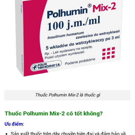
Thuốc Polhumin Mix-2 là thuốc gì
Thuốc Polhumin Mix-2 có tốt không?
Ưu điểm:
Sản xuất thuốc trên dây chuyền hiện đại và đảm bảo về