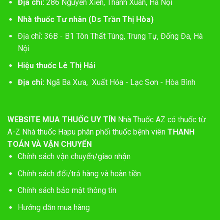
Địa chỉ:
286 Nguyễn Xiển, Thanh Xuân, Hà Nội
Nhà thuốc Tư nhân (Ds Trần Thị Hòa)
Địa chỉ: 36B - B1 Tôn Thất Tùng, Trung Tự, Đống Đa, Hà
Nội
Hiệu thuốc Lê Thị Hải
Địa chỉ:
Ngã Ba Xưa, Xuất Hóa - Lạc Sơn - Hòa Bình
WEBSITE MUA THUỐC UY TÍN
Nhà Thuốc AZ có thuốc từ
A-Z
Nhà thuốc Hapu phân phối thuốc bệnh viên
THANH
TOÁN VÀ VẬN CHUYỂN
Chính sách vận chuyển/giao nhận
Chính sách đổi/trả hàng và hoàn tiền
Chính sách bảo mật thông tin
Hướng dẫn mua hàng