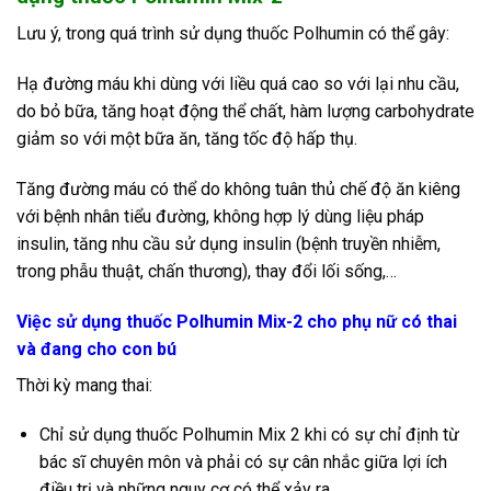
Lưu ý, trong quá trình sử dụng thuốc Polhumin có thể gây:
Hạ đường máu khi dùng với liều quá cao so với lại nhu cầu,
do bỏ bữa, tăng hoạt động thể chất, hàm lượng carbohydrate
giảm so với một bữa ăn, tăng tốc độ hấp thụ.
Tăng đường máu có thể do không tuân thủ chế độ ăn kiêng
với bệnh nhân tiểu đường, không hợp lý dùng liệu pháp
insulin, tăng nhu cầu sử dụng insulin (bệnh truyền nhiễm,
trong phẫu thuật, chấn thương), thay đổi lối sống,…
Việc sử dụng thuốc Polhumin Mix-2 cho phụ nữ có thai
và đang cho con bú
Thời kỳ mang thai:
Chỉ sử dụng thuốc Polhumin Mix 2 khi có sự chỉ định từ
bác sĩ chuyên môn và phải có sự cân nhắc giữa lợi ích
điều trị và những nguy cơ có thể xảy ra.