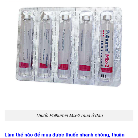
Thuốc Polhumin Mix-2 mua ở đâu
Làm thế nào để mua được thuốc nhanh chóng, thuận