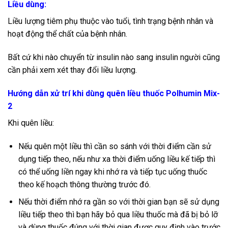
Liều dùng:
Liều lượng tiêm phụ thuộc vào tuổi, tình trạng bệnh nhân và
hoạt động thể chất của bệnh nhân.
Bất cứ khi nào chuyển từ insulin nào sang insulin người cũng
cần phải xem xét thay đổi liều lượng.
Hướng dẫn xử trí khi dùng quên liều
thuốc Polhumin Mix-
2
Khi quên liều:
Nếu quên một liều thì cần so sánh với thời điểm cần sử
dụng tiếp theo, nếu như xa thời điểm uống liều kế tiếp thì
có thể uống liền ngay khi nhớ ra và tiếp tục uống thuốc
theo kế hoạch thông thường trước đó.
Nếu thời điểm nhớ ra gần so với thời gian bạn sẽ sử dụng
liều tiếp theo thì bạn hãy bỏ qua liều thuốc mà đã bị bỏ lỡ
và dùng thuốc đúng với thời gian được quy định vào trước