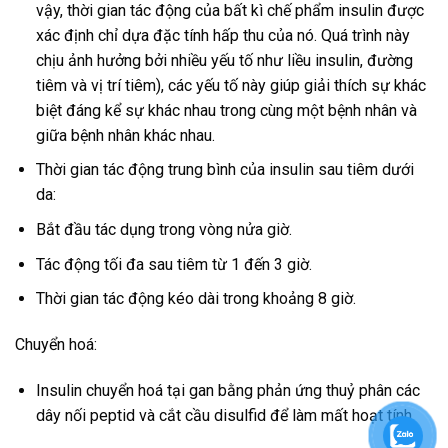
vậy, thời gian tác động của bất kì chế phẩm insulin được
xác định chỉ dựa đặc tính hấp thu của nó. Quá trình này
chịu ảnh hưởng bởi nhiều yếu tố như liều insulin, đường
tiêm và vị trí tiêm), các yếu tố này giúp giải thích sự khác
biệt đáng kể sự khác nhau trong cùng một bệnh nhân và
giữa bệnh nhân khác nhau.
Thời gian tác động trung bình của insulin sau tiêm dưới
da:
Bắt đầu tác dụng trong vòng nửa giờ.
Tác động tối đa sau tiêm từ 1 đến 3 giờ.
Thời gian tác động kéo dài trong khoảng 8 giờ.
Chuyển hoá:
Insulin chuyển hoá tại gan bằng phản ứng thuỷ phân các
dây nối peptid và cắt cầu disulfid để làm mất hoạt tính.