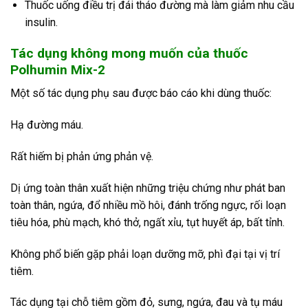
Thuốc uống điều trị đái tháo đường mà làm giảm nhu cầu
insulin.
Tác dụng không mong muốn của
thuốc
Polhumin Mix-2
Một số tác dụng phụ sau được báo cáo khi dùng thuốc:
Hạ đường máu.
Rất hiếm bị phản ứng phản vệ.
Dị ứng toàn thân xuất hiện những triệu chứng như phát ban
toàn thân, ngứa, đổ nhiều mồ hôi, đánh trống ngực, rối loạn
tiêu hóa, phù mạch, khó thở, ngất xỉu, tụt huyết áp, bất tỉnh.
Không phổ biến gặp phải loạn dưỡng mỡ, phì đại tại vị trí
tiêm.
Tác dụng tại chỗ tiêm gồm đỏ, sưng, ngứa, đau và tụ máu