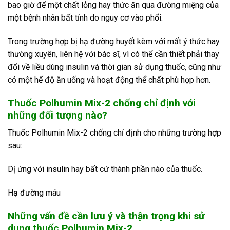
bao giờ để một chất lỏng hay thức ăn qua đường miệng của
một bệnh nhân bất tỉnh do nguy cơ vào phổi.
Trong trường hợp bị hạ đường huyết kèm với mất ý thức hay
thường xuyên, liên hệ với bác sĩ, vì có thể cần thiết phải thay
đổi về liều dùng insulin và thời gian sử dụng thuốc, cũng như
có một hế độ ăn uống và hoạt động thể chất phù hợp hơn.
Thuốc Polhumin Mix-2
chống chỉ định với
những đối tượng nào?
Thuốc
Polhumin Mix-2 chống chỉ định cho những trường hợp
sau:
Dị ứng với insulin hay bất cứ thành phần nào của thuốc.
Hạ đường máu
Những vấn đề cần lưu ý và thận trọng khi sử
dụng thuốc Polhumin Mix-2