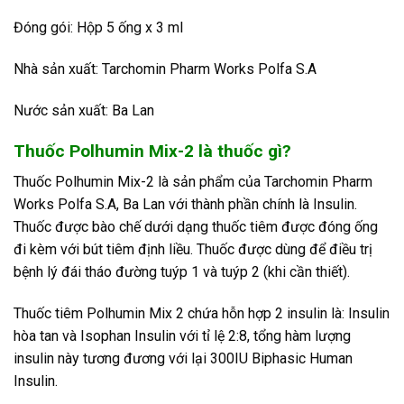
Đóng gói: Hộp 5 ống x 3 ml
Nhà sản xuất: Tarchomin Pharm Works Polfa S.A
Nước sản xuất: Ba Lan
Thuốc Polhumin Mix-2 là thuốc gì?
Thuốc Polhumin Mix-2 là sản phẩm của Tarchomin Pharm
Works Polfa S.A, Ba Lan với thành phần chính là Insulin.
Thuốc được bào chế dưới dạng thuốc tiêm được đóng ống
đi kèm với bút tiêm định liều. Thuốc được dùng để điều trị
bệnh lý đái tháo đường tuýp 1 và tuýp 2 (khi cần thiết).
Thuốc tiêm Polhumin Mix 2 chứa hỗn hợp 2 insulin là: Insulin
hòa tan và Isophan Insulin với tỉ lệ 2:8, tổng hàm lượng
insulin này tương đương với lại 300IU Biphasic Human
Insulin.