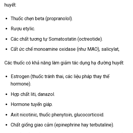
huyết:
Thuốc chẹn beta (propranolol).
Rượu etylic.
Các chất tương tự Somatostatin (octreotide).
Cất ức chế monoamine oxidase (như MAO), salicylat,
Các thuốc có khả năng làm giảm tác dụng hạ đường huyết:
Estrogen (thuốc tránh thai, các liệu pháp thay thế
hormone).
Hợp chất liti, danazol.
Hormone tuyến giáp.
Axit nicotinic, thuốc phenytoin, glucocorticoid.
Chất giống giao cảm (epinephrine hay terbutaline).