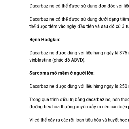
Dacarbazine có thể được sử dụng đơn độc với liề
Dacarbazine có thể được sử dụng dưới dạng tiêm t
thể được tiêm vào ngày đầu tiên và sau đó cứ 3 t
Bệnh Hodgkin:
Dacarbazine được dùng với liều hàng ngày là 375 
vinblastine (phác đồ ABVD).
Sarcoma mô mềm ở người lớn:
Dacarbazine được dùng với liều hàng ngày là 250 
Trong quá trình điều trị bằng dacarbazine, nên t
đường tiêu hóa thường xuyên xảy ra nên các biện 
Vì có thể xảy ra các rối loạn tiêu hóa và huyết học