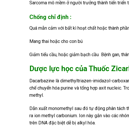
Sarcoma mô mềm ở người trưởng thành tiến triển t
Chống chỉ định :
Quá mẫn cảm với bất kì hoạt chất hoặc thành phầ
Mang thai hoặc cho con bú
Giảm tiểu cầu, hoặc giảm bạch cầu Bệnh gan, thâ
Dược lực học của Thuốc Zica
Dacarbazine là dimethyltriazen-imidazol-carboxa
chế chuyển hóa purine và tổng hợp axit nucleic. 
methyl.
Dẫn xuất monomethyl sau đó tự động phân tách th
ra ion methyl carbonium. Ion này gắn vào các nhóm 
trên DNA đặc biệt dễ bị alkyl hóa.