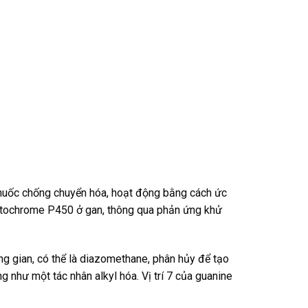
thuốc chống chuyển hóa, hoạt động bằng cách ức
 cytochrome P450 ở gan, thông qua phản ứng khử
 gian, có thể là diazomethane, phân hủy để tạo
g như một tác nhân alkyl hóa. Vị trí 7 của guanine