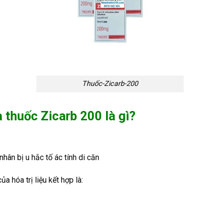
Thuốc-Zicarb-200
 thuốc Zicarb 200 là gì?
nhân bị u hắc tố ác tính di căn
 hóa trị liệu kết hợp là: