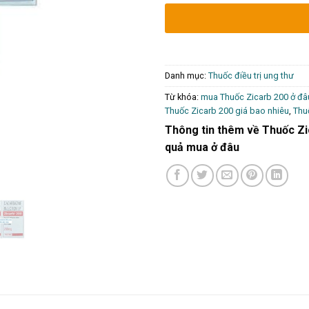
Danh mục:
Thuốc điều trị ung thư
Từ khóa:
mua Thuốc Zicarb 200 ở đâu
Thuốc Zicarb 200 giá bao nhiêu
,
Thu
Thông tin thêm về Thuốc Zica
quả mua ở đâu