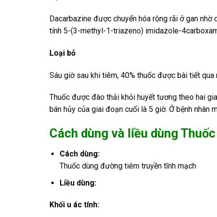
Dacarbazine được chuyển hóa rộng rãi ở gan nhờ
tính 5-(3-methyl-1-triazeno) imidazole-4carboxa
Loại bỏ
Sáu giờ sau khi tiêm, 40% thuốc được bài tiết qua
Thuốc được đào thải khỏi huyết tương theo hai gia
bán hủy của giai đoạn cuối là 5 giờ. Ở bệnh nhân m
Cách dùng và liều dùng Thuốc
Cách dùng:
Thuốc dùng đường tiêm truyền tĩnh mạch
Liều dùng:
Khối u ác tính: