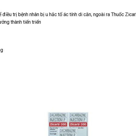
điều trị bệnh nhân bị u hắc tố ác tính di căn, ngoài ra Thuốc Zica
ởng thành tiến triển
mg