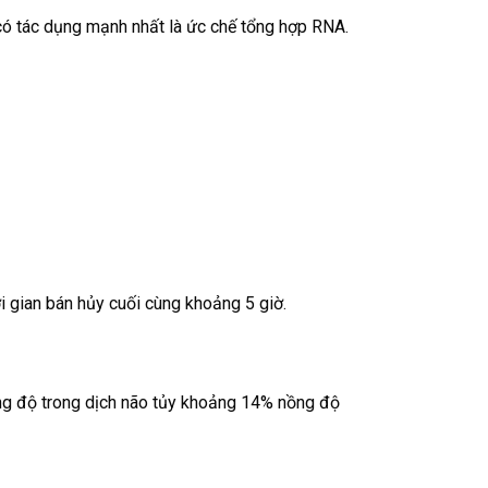
 có tác dụng mạnh nhất là ức chế tổng hợp RNA.
i gian bán hủy cuối cùng khoảng 5 giờ.
ồng độ trong dịch não tủy khoảng 14% nồng độ