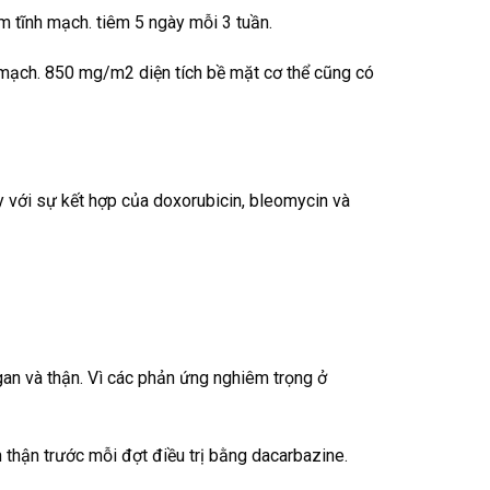
 tĩnh mạch. tiêm 5 ngày mỗi 3 tuần.
 mạch. 850 mg/m2 diện tích bề mặt cơ thể cũng có
 với sự kết hợp của doxorubicin, bleomycin và
gan và thận. Vì các phản ứng nghiêm trọng ở
ẩn thận trước mỗi đợt điều trị bằng dacarbazine.