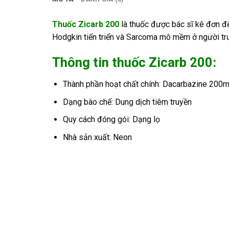
Thuốc Zicarb 200
là thuốc được bác sĩ kê đơn để 
Hodgkin tiến triển và Sarcoma mô mềm ở người trư
Thông tin thuốc Zicarb 200:
Thành phần hoạt chất chính: Dacarbazine 200
Dạng bào chế: Dung dịch tiêm truyền
Quy cách đóng gói: Dạng lọ
Nhà sản xuất: Neon