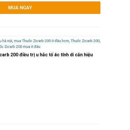
MUA NGAY
 hà nội
,
mua Thuốc Zicarb 200 ở đâu hcm
,
Thuốc Zicarb 200
,
ốc Zicarb 200 mua ở đâu
rb 200 điều trị u hắc tố ác tính di căn hiệu