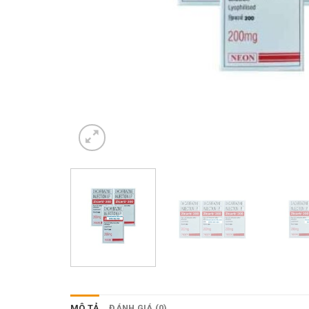
MÔ TẢ
ĐÁNH GIÁ (0)