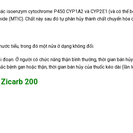
 các isoenzym cytochrome P450 CYP1A2 và CYP2E1 (và có thể b
mide (MTIC). Chất này sau đó tự phân hủy thành chất chuyển hóa
 nước tiểu, trong đó một nửa ở dạng không đổi.
i đoạn. Ở người có chức năng thận bình thường, thời gian bán hủy
ắc bệnh gan hoặc thận, thời gian bán hủy của thuốc kéo dài (lần lư
 Zicarb 200