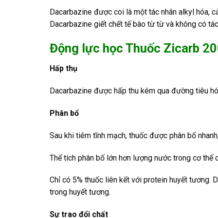
Dacarbazine được coi là một tác nhân alkyl hóa, c
Dacarbazine giết chết tế bào từ từ và không có tá
Động lực học Thuốc Zicarb 2
Hấp thụ
Dacarbazine được hấp thu kém qua đường tiêu hó
Phân bổ
Sau khi tiêm tĩnh mạch, thuốc được phân bố nhanh,
Thể tích phân bố lớn hơn lượng nước trong cơ thể 
Chỉ có 5% thuốc liên kết với protein huyết tương
trong huyết tương.
Sự trao đổi chất