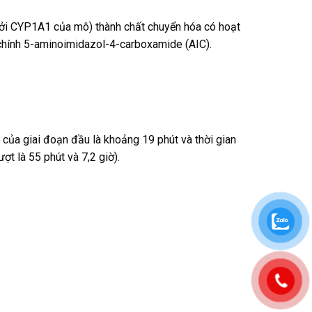
ởi CYP1A1 của mô) thành chất chuyển hóa có hoạt
 chính 5-aminoimidazol-4-carboxamide (AIC).
 của giai đoạn đầu là khoảng 19 phút và thời gian
ợt là 55 phút và 7,2 giờ).