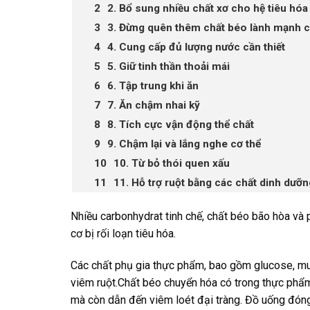
2. Bổ sung nhiều chất xơ cho hệ tiêu hóa
3. Đừng quên thêm chất béo lành mạnh c
4. Cung cấp đủ lượng nước cần thiết
5. Giữ tinh thần thoải mái
6. Tập trung khi ăn
7. Ăn chậm nhai kỹ
8. Tích cực vận động thể chất
9. Chậm lại và lắng nghe cơ thể
10. Từ bỏ thói quen xấu
11. Hỗ trợ ruột bằng các chất dinh dưỡn
Nhiều carbonhydrat tinh chế, chất béo bão hòa và
cơ bị rối loạn tiêu hóa.
Các chất phụ gia thực phẩm, bao gồm glucose, mu
viêm ruột.Chất béo chuyển hóa có trong thực phẩm
mà còn dẫn đến viêm loét đại tràng. Đồ uống đóng 