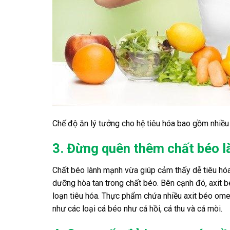
Chế độ ăn lý tưởng cho hệ tiêu hóa bao gồm nhiều 
3. Đừng quên thêm chất béo l
Chất béo lành mạnh vừa giúp cảm thấy dễ tiêu hóa
dưỡng hòa tan trong chất béo. Bên cạnh đó, axit 
loạn tiêu hóa. Thực phẩm chứa nhiều axit béo omeg
như các loại cá béo như cá hồi, cá thu và cá mòi.