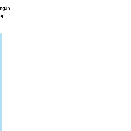
 ngăn
iúp