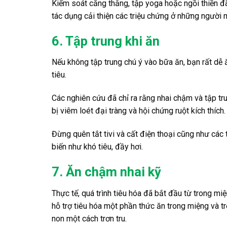
Kiểm soát căng thẳng, tập yoga hoặc ngồi thiền đ
tác dụng cải thiện các triệu chứng ở những người m
6. Tập trung khi ăn
Nếu không tập trung chú ý vào bữa ăn, bạn rất dễ 
tiêu.
Các nghiên cứu đã chỉ ra rằng nhai chậm và tập t
bị viêm loét đại tràng và hội chứng ruột kích thích.
Đừng quên tắt tivi và cất điện thoại cũng như các 
biến như khó tiêu, đầy hơi.
7. Ăn chậm nhai kỹ
Thực tế, quá trình tiêu hóa đã bắt đầu từ trong miện
hỗ trợ tiêu hóa một phần thức ăn trong miệng và tr
non một cách trơn tru.