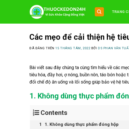
Chuyển
đến
TRANG C
nội
dung
Các mẹo để cải thiện hệ tiê
ĐÃ ĐĂNG TRÊN
15 THÁNG TÁM, 2022
BỞI
DS PHAN VĂN TUẤ
Bài viết sau đây chúng ta cùng tìm hiểu về các mẹo
tiêu hóa, đầy hơi, ợ nóng, buồn nôn, táo bón hoặc
đổi chế độ ăn uống và lối sống giúp bảo vệ hệ ti
1. Không dùng thực phẩm đón
Contents
1. Không dùng thực phẩm đóng hộp