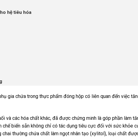
ho hệ tiêu hóa
g
 phụ gia chứa trong thực phẩm đóng hộp có liên quan đến việc tă
ối và các hóa chất khác, đã được chứng minh là góp phần làm tă
 chế biến sẵn không chỉ có tác dụng tiêu cực đối với sức khỏe củ
chai thường chứa chất làm ngọt nhân tạo (xylitol), loại chất đượ