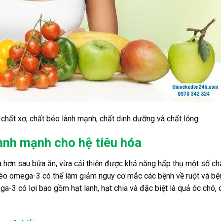
chất xơ, chất béo lành mạnh, chất dinh dưỡng và chất lỏng.
ành mạnh cho hệ tiêu hóa
 hơn sau bữa ăn, vừa cải thiện được khả năng hấp thụ một số ch
béo omega-3 có thể làm giảm nguy cơ mắc các bệnh về ruột và bện
a-3 có lợi bao gồm hạt lanh, hạt chia và đặc biệt là quả óc chó,