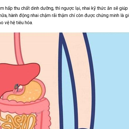
m hấp thu chất dinh dưỡng, thì ngược lại, nhai kỹ thức ăn sẽ giúp
 nữa, hành động nhai chậm rãi thậm chí còn được chứng minh là g
o vệ hệ tiêu hóa.