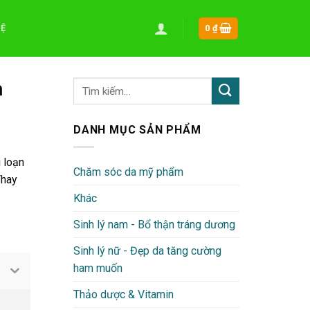
HỆ
0
₫
h
DANH MỤC SẢN PHẨM
i loạn
Chăm sóc da mỹ phẩm
Thay
Khác
Sinh lý nam - Bổ thận tráng dương
Sinh lý nữ - Đẹp da tăng cường
ham muốn
Thảo dược & Vitamin