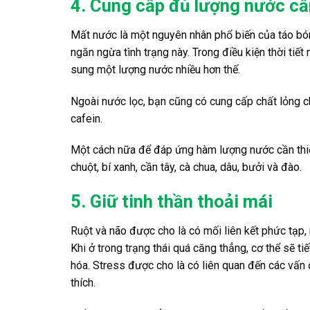
4. Cung cấp đủ lượng nước cầ
Mất nước là một nguyên nhân phổ biến của táo bón
ngăn ngừa tình trạng này. Trong điều kiện thời tiế
sung một lượng nước nhiều hơn thế.
Ngoài nước lọc, bạn cũng có cung cấp chất lỏng c
cafein.
Một cách nữa để đáp ứng hàm lượng nước cần thiết
chuột, bí xanh, cần tây, cà chua, dâu, bưởi và đào.
5. Giữ tinh thần thoải mái
Ruột và não được cho là có mối liên kết phức tạp, 
Khi ở trong trạng thái quá căng thẳng, cơ thể sẽ t
hóa. Stress được cho là có liên quan đến các vấn đ
thích.