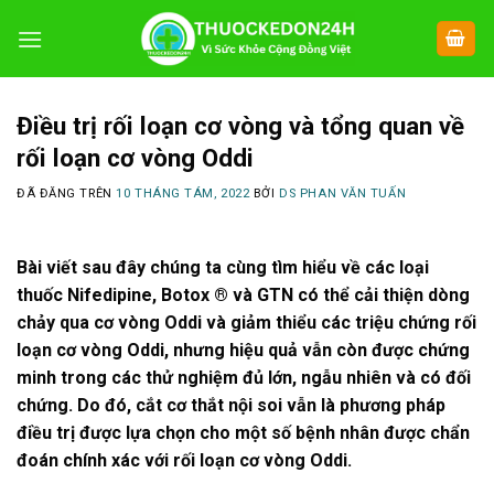
Chuyển
đến
nội
dung
Điều trị rối loạn cơ vòng và tổng quan về
rối loạn cơ vòng Oddi
ĐÃ ĐĂNG TRÊN
10 THÁNG TÁM, 2022
BỞI
DS PHAN VĂN TUẤN
Bài viết sau đây chúng ta cùng tìm hiểu về các loại
thuốc Nifedipine, Botox ® và GTN có thể cải thiện dòng
chảy qua cơ vòng Oddi và giảm thiểu các triệu chứng rối
loạn cơ vòng Oddi, nhưng hiệu quả vẫn còn được chứng
minh trong các thử nghiệm đủ lớn, ngẫu nhiên và có đối
chứng. Do đó, cắt cơ thắt nội soi vẫn là phương pháp
điều trị được lựa chọn cho một số bệnh nhân được chẩn
đoán chính xác với rối loạn cơ vòng Oddi.