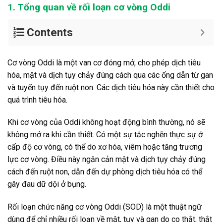
1. Tổng quan về rối loạn cơ vòng Oddi
Contents
Cơ vòng Oddi là một van cơ đóng mở, cho phép dịch tiêu
hóa, mật và dịch tụy chảy đúng cách qua các ống dẫn từ gan
và tuyến tụy đến ruột non. Các dịch tiêu hóa này cần thiết cho
quá trình tiêu hóa.
Khi cơ vòng của Oddi không hoạt động bình thường, nó sẽ
không mở ra khi cần thiết. Có một sự tắc nghẽn thực sự ở
cấp độ cơ vòng, có thể do xơ hóa, viêm hoặc tăng trương
lực cơ vòng. Điều này ngăn cản mật và dịch tụy chảy đúng
cách đến ruột non, dẫn đến dự phòng dịch tiêu hóa có thể
gây đau dữ dội ở bụng.
Rối loạn chức năng cơ vòng Oddi (SOD) là một thuật ngữ
dùng để chỉ nhiều rối loạn về mật, tụy và gan do co thắt, thắt