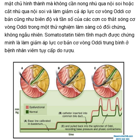
mật chủ hình thành mà không cần nong nhú qua nội soi hoặc
cắt nhú qua nội soi và làm giảm cả áp lực cơ vòng Oddi cơ
bản cũng như biên độ và tần số của các cơn co thắt sóng cơ
vòng Oddi trong một thử nghiệm lâm sàng có đối chứng,
không ngẫu nhiên. Somatostatin tiêm tĩnh mạch được chứng
minh là làm giảm áp lực cơ bản cơ vòng Oddi trung bình ở
bệnh nhân viêm tụy cấp do rượu.