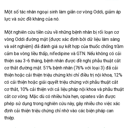
Một số tác nhân ngoại sinh làm giãn cơ vòng Oddi, giảm áp
lực và sức đề kháng của nó.
Một nghiên cứu tiền cứu về những bệnh nhân bị rối loạn cơ
vòng Oddi đường mật (được xác định bởi dữ liệu lâm sàng
và xét nghiệm) đã đánh giá sự kết hợp của thuốc chống trầm
cảm ba vòng liều thấp, nifedipine và GTN. Nếu không có cải
thiện sau 3-6 tháng, bệnh nhân được đề nghị phẫu thuật cắt
cơ thắt đường mật. 51% bệnh nhân (76% với loại 3) đã cải
thiện hoặc cải thiện triệu chứng khi chỉ điều trị nội khoa, 12%
có cải thiện hoặc giải quyết triệu chứng với phẫu thuật cắt
cơ thắt, 10% cải thiện với cả liệu pháp nội khoa và phẫu thuật
cắt cơ vòng. Mặc dù có nhiều hứa hẹn, opiates vẫn được
phép sử dụng trong nghiên cứu này, gây nhiễu cho việc xác
định cải thiện triệu chứng chỉ nhờ vào các biện pháp can
thiệp.