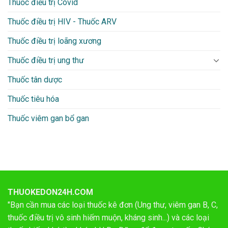
Thuốc điều trị Covid
Thuốc điều trị HIV - Thuốc ARV
Thuốc điều trị loãng xương
Thuốc điều trị ung thư
Thuốc tân dược
Thuốc tiêu hóa
Thuốc viêm gan bổ gan
THUOKEDON24H.COM
"Bạn cần mua các loại thuốc kê đơn (Ung thư, viêm gan B, C,
thuốc điều trị vô sinh hiếm muộn, kháng sinh...) và các loại