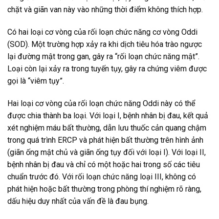
chặt và giãn van này vào những thời điểm không thích hợp.
Có hai loại cơ vòng của rối loạn chức năng cơ vòng Oddi
(SOD). Một trường hợp xảy ra khi dịch tiêu hóa trào ngược
lại đường mật trong gan, gây ra “rối loạn chức năng mật”.
Loại còn lại xảy ra trong tuyến tụy, gây ra chứng viêm được
gọi là “viêm tụy”.
Hai loại cơ vòng của rối loạn chức năng Oddi này có thể
được chia thành ba loại. Với loại I, bệnh nhân bị đau, kết quả
xét nghiệm máu bất thường, dẫn lưu thuốc cản quang chậm
trong quá trình ERCP và phát hiện bất thường trên hình ảnh
(giãn ống mật chủ và giãn ống tụy đối với loại I). Với loại II,
bệnh nhân bị đau và chỉ có một hoặc hai trong số các tiêu
chuẩn trước đó. Với rối loạn chức năng loại III, không có
phát hiện hoặc bất thường trong phòng thí nghiệm rõ ràng,
dấu hiệu duy nhất của vấn đề là đau bụng.