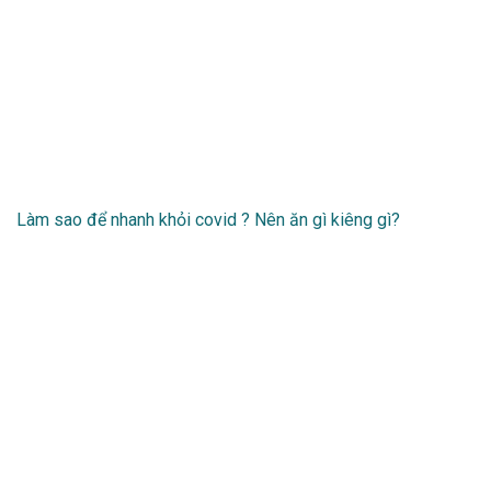
Làm sao để nhanh khỏi covid ? Nên ăn gì kiêng gì?