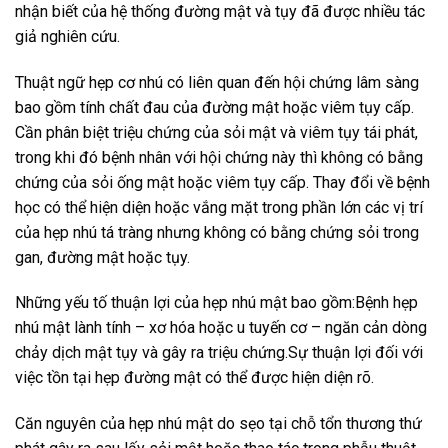
nhận biết của hệ thống đường mật và tụy đã được nhiều tác
giả nghiên cứu.
Thuật ngữ hẹp cơ nhú có liên quan đến hội chứng lâm sàng
bao gồm tính chất đau của đường mật hoặc viêm tụy cấp.
Cần phân biệt triệu chứng của sỏi mật và viêm tụy tái phát,
trong khi đó bệnh nhân với hội chứng này thì không có bằng
chứng của sỏi ống mật hoặc viêm tụy cấp. Thay đổi về bệnh
học có thể hiện diện hoặc vắng mặt trong phần lớn các vị trí
của hẹp nhú tá tràng nhưng không có bằng chứng sỏi trong
gan, đường mật hoặc tụy.
Những yếu tố thuận lợi của hẹp nhú mật bao gồm:Bệnh hẹp
nhú mật lành tính – xơ hóa hoặc u tuyến cơ – ngăn cản dòng
chảy dịch mật tụy và gây ra triệu chứng.Sự thuận lợi đối với
việc tồn tại hẹp đường mật có thể được hiện diện rõ.
Căn nguyên của hẹp nhú mật do sẹo tại chỗ tổn thương thứ