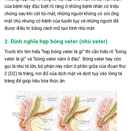
của bệnh này đặc biệt rõ ràng ở những bệnh nhân có triệu
chứng sau khi cắt túi mật, những người không có sỏi ống
mật chủ nhưng có bệnh của tuyến tụy và những người đã
được điều trị bằng cách mổ tạo hình nhú mật.
2. Định nghĩa hẹp bóng vater (nhú vater)
Trước khi tìm hiểu “hẹp bóng vater là gì” thì cần hiểu rõ “bóng
vater là gì” và “bóng vater nằm ở đâu”. Bóng vater hay còn
gọi là nhú tá lớn, bộ phận này nằm ở phần giữa của đoạn thứ
2 (D2) tá tràng, nơi đổ của dịch mật và dịch tụy vào lòng tá
tràng để giúp tiêu hóa thức ăn.