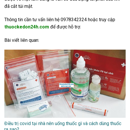
đã cắt túi mật.
Thông tin cần tư vấn liên hệ 0978342324 hoặc truy cập
thuockedon24h.com
để được hỗ trợ.
Bài viết liên quan:
Điều trị covid tại nhà nên uống thuốc gì và cách dùng thuốc
ra sao?