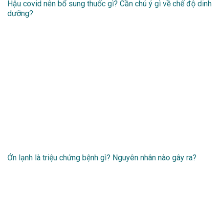
Hậu covid nên bổ sung thuốc gì? Cần chú ý gì về chế độ dinh
dưỡng?
Ớn lạnh là triệu chứng bệnh gì? Nguyên nhân nào gây ra?