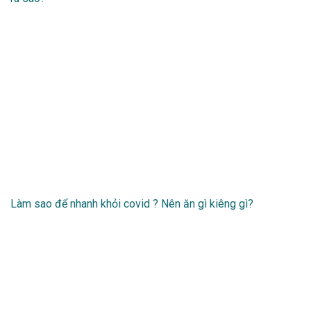
Làm sao để nhanh khỏi covid ? Nên ăn gì kiêng gì?