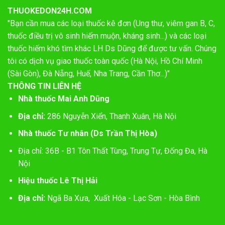
THUOKEDON24H.COM
"Bạn cần mua các loại thuốc kê đơn (Ung thư, viêm gan B, C,
thuốc điều trị vô sinh hiếm muộn, kháng sinh...) và các loại
thuốc hiếm khó tìm khác LH Ds Dũng để được tư vấn. Chúng
tôi có dịch vụ giao thuốc toàn quốc (Hà Nội, Hồ Chí Minh
(Sài Gòn), Đà Nẵng, Huế, Nha Trang, Cần Thơ...)"
THÔNG TIN LIÊN HỆ
Nhà thuốc Mai Anh Dũng
Địa chỉ:
286 Nguyễn Xiển, Thanh Xuân, Hà Nội
Nhà thuốc Tư nhân (Ds Trần Thị Hòa)
Địa chỉ: 36B - B1 Tôn Thất Tùng, Trung Tự, Đống Đa, Hà
Nội
Hiệu thuốc Lê Thị Hải
Địa chỉ:
Ngã Ba Xưa, Xuất Hóa - Lạc Sơn - Hòa Bình