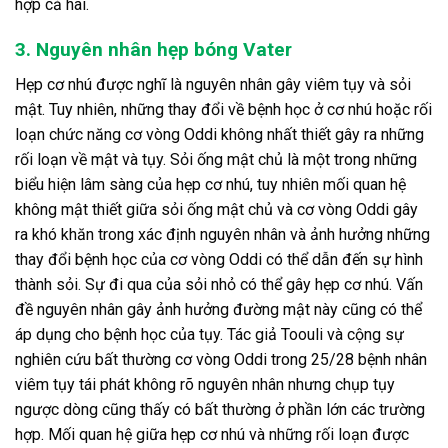
hợp cả hai.
3. Nguyên nhân hẹp bóng Vater
Hẹp cơ nhú được nghĩ là nguyên nhân gây viêm tụy và sỏi
mật. Tuy nhiên, những thay đổi về bệnh học ở cơ nhú hoặc rối
loạn chức năng cơ vòng Oddi không nhất thiết gây ra những
rối loạn về mật và tụy. Sỏi ống mật chủ là một trong những
biểu hiện lâm sàng của hẹp cơ nhú, tuy nhiên mối quan hệ
không mật thiết giữa sỏi ống mật chủ và cơ vòng Oddi gây
ra khó khăn trong xác định nguyên nhân và ảnh hưởng những
thay đổi bệnh học của cơ vòng Oddi có thể dẫn đến sự hình
thành sỏi. Sự đi qua của sỏi nhỏ có thể gây hẹp cơ nhú. Vấn
đề nguyên nhân gây ảnh hưởng đường mật này cũng có thể
áp dụng cho bệnh học của tụy. Tác giả Toouli và cộng sự
nghiên cứu bất thường cơ vòng Oddi trong 25/28 bệnh nhân
viêm tụy tái phát không rõ nguyên nhân nhưng chụp tụy
ngược dòng cũng thấy có bất thường ở phần lớn các trường
hợp. Mối quan hệ giữa hẹp cơ nhú và những rối loạn được