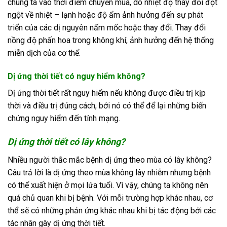
chúng ta vào thời điểm chuyển mùa, do nhiệt độ thay đổi đột
ngột về nhiệt – lạnh hoặc độ ẩm ảnh hưởng đến sự phát
triển của các dị nguyên nấm mốc hoặc thay đổi. Thay đổi
nồng độ phấn hoa trong không khí, ảnh hưởng đến hệ thống
miễn dịch của cơ thể.
Dị ứng thời tiết có nguy hiểm không?
Dị ứng thời tiết rất nguy hiểm nếu không được điều trị kịp
thời và điều trị đúng cách, bởi nó có thể để lại những biến
chứng nguy hiểm đến tính mạng.
Dị ứng thời tiết có lây không?
Nhiều người thắc mắc bệnh dị ứng theo mùa có lây không?
Câu trả lời là dị ứng theo mùa không lây nhiễm nhưng bệnh
có thể xuất hiện ở mọi lứa tuổi. Vì vậy, chúng ta không nên
quá chủ quan khi bị bệnh. Với mỗi trường hợp khác nhau, cơ
thể sẽ có những phản ứng khác nhau khi bị tác động bởi các
tác nhân gây dị ứng thời tiết.