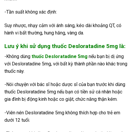
-Tần suất không xác định:
Suy nhược, nhạy cảm với ánh sáng, kéo dài khoảng QT, có
hành vi bất thường, hung hăng, vàng da.
Lưu ý khi sử dụng thuốc Desloratadine 5mg là:
-Không dùng
thuốc Desloratadine 5mg
nếu bạn bị dị ứng
với Desloratadine 5mg, với bất kỳ thành phần nào khác trong
thuốc này.
-Nói chuyện với bác sĩ hoặc dược sĩ của bạn trước khi dùng
thuốc Desloratadine 5mg nếu bạn có tiền sử cá nhân hoặc
gia đình bị động kinh hoặc co giật; chức năng thận kém.
-Viên nén Desloratadine 5mg không thích hợp cho trẻ em
dưới 12 tuổi.