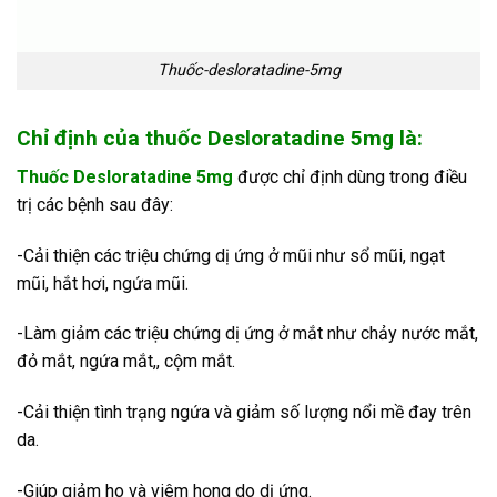
Thuốc-desloratadine-5mg
Chỉ định của thuốc Desloratadine 5mg là:
Thuốc Desloratadine 5mg
được chỉ định dùng trong điều
trị các bệnh sau đây:
-Cải thiện các triệu chứng dị ứng ở mũi như sổ mũi, ngạt
mũi, hắt hơi, ngứa mũi.
-Làm giảm các triệu chứng dị ứng ở mắt như chảy nước mắt,
đỏ mắt, ngứa mắt,, cộm mắt.
-Cải thiện tình trạng ngứa và giảm số lượng nổi mề đay trên
da.
-Giúp giảm ho và viêm họng do dị ứng.