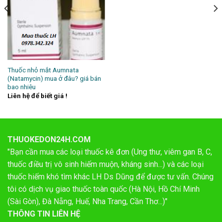
Thuốc nhỏ mắt Aumnata
(Natamycin) mua ở đâu? giá bán
bao nhiêu
Liên hệ để biết giá !
THUOKEDON24H.COM
"Bạn cần mua các loại thuốc kê đơn (Ung thư, viêm gan B, C,
thuốc điều trị vô sinh hiếm muộn, kháng sinh...) và các loại
thuốc hiếm khó tìm khác LH Ds Dũng để được tư vấn. Chúng
tôi có dịch vụ giao thuốc toàn quốc (Hà Nội, Hồ Chí Minh
(Sài Gòn), Đà Nẵng, Huế, Nha Trang, Cần Thơ...)"
THÔNG TIN LIÊN HỆ