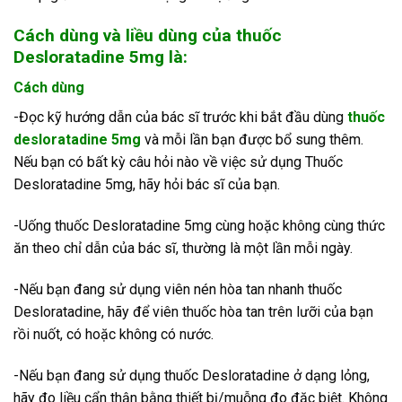
Cách dùng và liều dùng của thuốc
Desloratadine 5mg là:
Cách dùng
-Đọc kỹ hướng dẫn của bác sĩ trước khi bắt đầu dùng
thuốc
desloratadine 5mg
và mỗi lần bạn được bổ sung thêm.
Nếu bạn có bất kỳ câu hỏi nào về việc sử dụng Thuốc
Desloratadine 5mg, hãy hỏi bác sĩ của bạn.
-Uống thuốc Desloratadine 5mg cùng hoặc không cùng thức
ăn theo chỉ dẫn của bác sĩ, thường là một lần mỗi ngày.
-Nếu bạn đang sử dụng viên nén hòa tan nhanh thuốc
Desloratadine, hãy để viên thuốc hòa tan trên lưỡi của bạn
rồi nuốt, có hoặc không có nước.
-Nếu bạn đang sử dụng thuốc Desloratadine ở dạng lỏng,
hãy đo liều cẩn thận bằng thiết bị/muỗng đo đặc biệt. Không