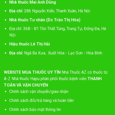
Nhà thuốc Mai Anh Dũng
Địa chỉ:
286 Nguyễn Xiển, Thanh Xuân, Hà Nội
Nhà thuốc Tư nhân (Ds Trần Thị Hòa)
Địa chỉ: 36B - B1 Tôn Thất Tùng, Trung Tự, Đống Đa, Hà
Nội
Hiệu thuốc Lê Thị Hải
Địa chỉ:
Ngã Ba Xưa, Xuất Hóa - Lạc Sơn - Hòa Bình
WEBSITE MUA THUỐC UY TÍN
Nhà Thuốc AZ có thuốc từ
A-Z
Nhà thuốc Hapu phân phối thuốc bệnh viên
THANH
TOÁN VÀ VẬN CHUYỂN
Chính sách vận chuyển/giao nhận
Chính sách đổi/trả hàng và hoàn tiền
Chính sách bảo mật thông tin