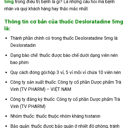
5mg
trong điều trị bệnh là gì? Là những câu hỏi mà bệnh
nhân và quý khách hàng hay thắc mắc nhất.
Thông tin cơ bản của thuốc Desloratadine 5mg
là:
Thành phần chính có trong thuốc Desloratadine 5mg là:
Desloratadin
Dạng bào chế: thuốc được bào chế dưới dạng viên nén
bao phim
Quy cách đóng gói:hộp 3 vỉ, 5 vỉ mỗi vỉ chứa 10 viên nén
Công ty sản xuất thuốc: Công ty cổ phần Dược phẩm Trà
Vinh (TV PHARM) – VIỆT NAM
Công ty đăng ký thuốc: Công ty cổ phần Dược phẩm Trà
Vinh (TV PHARM)
Nhóm thuốc: thuốc thuộc nhóm kháng histanin
Bảo quản: thuốc được bảo quản ở nhiệt độ phòng, tránh