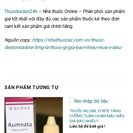
Thuockedon24h
– Nhà thuốc Online – Phân phối sản phẩm
giá tốt nhất với đầy đủ các sản phẩm thuốc kê theo đơn
cam kết sản phẩm giá chính hãng
Nguồn copy:
https://nhathuocaz.com.vn/thuoc-
desloratadine-5mg-la-thuoc-gi-gia-bao-nhieu-mua-o-dau/
SẢN PHẨM TƯƠNG TỰ
THUỐC BILOBIL FORTE TĂNG
CƯỜNG TUẦN HOÀN MÁU NÃO
GIÁ BAO NHIÊU?
Liên hệ để biết giá !