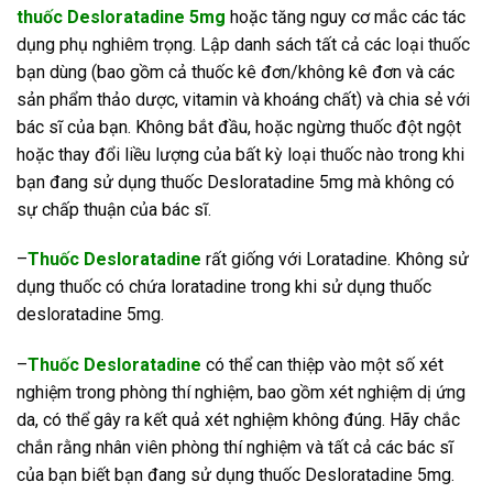
thuốc Desloratadine 5mg
hoặc tăng nguy cơ mắc các tác
dụng phụ nghiêm trọng. Lập danh sách tất cả các loại thuốc
bạn dùng (bao gồm cả thuốc kê đơn/không kê đơn và các
sản phẩm thảo dược, vitamin và khoáng chất) và chia sẻ với
bác sĩ của bạn. Không bắt đầu, hoặc ngừng thuốc đột ngột
hoặc thay đổi liều lượng của bất kỳ loại thuốc nào trong khi
bạn đang sử dụng thuốc Desloratadine 5mg mà không có
sự chấp thuận của bác sĩ.
–
Thuốc Desloratadine
rất giống với Loratadine. Không sử
dụng thuốc có chứa loratadine trong khi sử dụng thuốc
desloratadine 5mg.
–
Thuốc Desloratadine
có thể can thiệp vào một số xét
nghiệm trong phòng thí nghiệm, bao gồm xét nghiệm dị ứng
da, có thể gây ra kết quả xét nghiệm không đúng. Hãy chắc
chắn rằng nhân viên phòng thí nghiệm và tất cả các bác sĩ
của bạn biết bạn đang sử dụng thuốc Desloratadine 5mg.