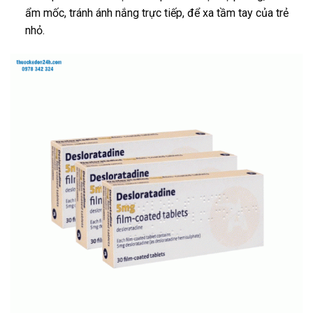
ẩm mốc, tránh ánh nắng trực tiếp, để xa tầm tay của trẻ
nhỏ.