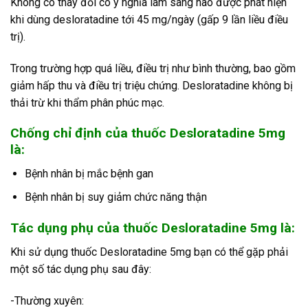
Không có thay đổi có ý nghĩa lâm sàng nào được phát hiện
khi dùng desloratadine tới 45 mg/ngày (gấp 9 lần liều điều
trị).
Trong trường hợp quá liều, điều trị như bình thường, bao gồm
giảm hấp thu và điều trị triệu chứng. Desloratadine không bị
thải trừ khi thẩm phân phúc mạc.
Chống chỉ định của thuốc Desloratadine 5mg
là:
Bệnh nhân bị mắc bệnh gan
Bệnh nhân bị suy giảm chức năng thận
Tác dụng phụ của thuốc Desloratadine 5mg là:
Khi sử dụng thuốc Desloratadine 5mg bạn có thể gặp phải
một số tác dụng phụ sau đây:
-Thường xuyên: