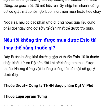
động, ảo giác, sốt, đổ mồ hôi, run rẩy, nhịp tim nhanh, cứng
cơ, co giật, mất phối hợp, buồn nôn, nôn mửa hoặc tiêu chảy.
Ngoài ra, nếu có các phản ứng dị ứng hoặc quá liều cũng
phải gọi ngay cho cơ sở y tế gần nhất để được trợ giúp.
Nếu tôi không tìm được mua được Eslo thì
thay thế bằng thuốc gì?
Đây là tình huống khá thường gặp vì thuốc Eslo 10 là thuốc
nhập khẩu từ Ấn Độ nên đôi khi sẽ không tìm mua được
thuốc. Nhưng đừng vội lo lắng chúng tôi có một số gợi ý
dưới đây:
Thuốc Diouf– Công ty TNHH dược phẩm Đạt Vi Phú
Thuốc Lupiropram 10mg