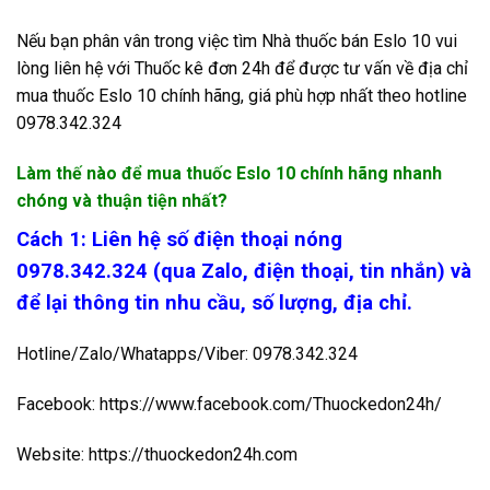
Nếu bạn phân vân trong việc tìm Nhà thuốc bán Eslo 10 vui
lòng liên hệ với Thuốc kê đơn 24h để được tư vấn về địa chỉ
mua thuốc Eslo 10 chính hãng, giá phù hợp nhất theo hotline
0978.342.324
Làm thế nào để mua thuốc Eslo 10 chính hãng nhanh
chóng và thuận tiện nhất?
Cách 1: Liên hệ số điện thoại nóng
0978.342.324 (qua Zalo, điện thoại, tin nhắn) và
để lại thông tin nhu cầu, số lượng, địa chỉ.
Hotline/Zalo/Whatapps/Viber: 0978.342.324
Facebook: https://www.facebook.com/Thuockedon24h/
Website: https://thuockedon24h.com