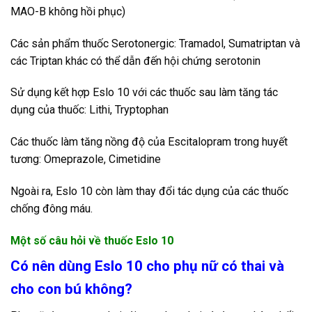
MAO-B không hồi phục)
Các sản phẩm thuốc Serotonergic: Tramadol, Sumatriptan và
các Triptan khác có thể dẫn đến hội chứng serotonin
Sử dụng kết hợp Eslo 10 với các thuốc sau làm tăng tác
dụng của thuốc: Lithi, Tryptophan
Các thuốc làm tăng nồng độ của Escitalopram trong huyết
tương: Omeprazole, Cimetidine
Ngoài ra, Eslo 10 còn làm thay đổi tác dụng của các thuốc
chống đông máu.
Một số câu hỏi về thuốc Eslo 10
Có nên dùng Eslo 10 cho phụ nữ có thai và
cho con bú không?