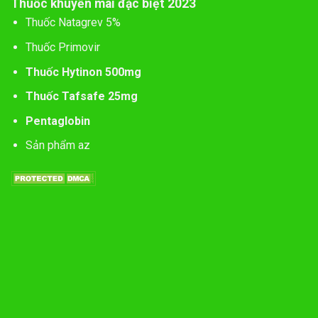
Thuốc khuyến mãi đặc biệt 2023
Thuốc Natagrev 5%
Thuốc Primovir
Thuốc Hytinon 500mg
Thuốc Tafsafe 25mg
Pentaglobin
Sản phẩm az