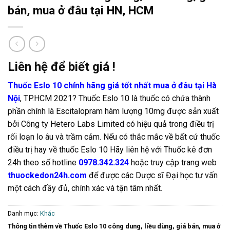
bán, mua ở đâu tại HN, HCM
Liên hệ để biết giá !
Thuốc Eslo 10 chính hãng giá tốt nhất mua ở đâu tại Hà
Nội
, TP.HCM 2021? Thuốc Eslo 10 là thuốc có chứa thành
phần chính là Escitalopram hàm lượng 10mg được sản xuất
bởi Công ty Hetero Labs Limited có hiệu quả trong điều trị
rối loạn lo âu và trầm cảm. Nếu có thắc mắc về bất cứ thuốc
điều trị hay về thuốc Eslo 10 Hãy liên hệ với Thuốc kê đơn
24h theo số hotline
0978.342.324
hoặc truy cập trang web
thuockedon24h.com
để được các Dược sĩ Đại học tư vấn
một cách đầy đủ, chính xác và tận tâm nhất.
Danh mục:
Khác
Thông tin thêm về Thuốc Eslo 10 công dung, liều dùng, giá bán, mua ở