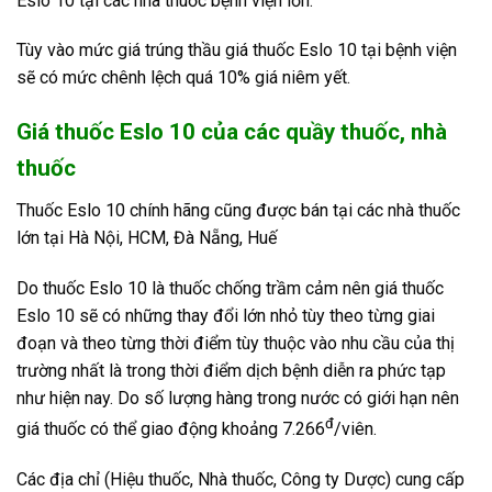
Eslo 10 tại các nhà thuốc bệnh viện lớn.
Tùy vào mức giá trúng thầu giá thuốc Eslo 10 tại bệnh viện
sẽ có mức chênh lệch quá 10% giá niêm yết.
Giá thuốc Eslo 10
của các quầy thuốc, nhà
thuốc
Thuốc Eslo 10 chính hãng cũng được bán tại các nhà thuốc
lớn tại Hà Nội, HCM, Đà Nẵng, Huế
Do thuốc Eslo 10 là thuốc chống trầm cảm nên giá thuốc
Eslo 10 sẽ có những thay đổi lớn nhỏ tùy theo từng giai
đoạn và theo từng thời điểm tùy thuộc vào nhu cầu của thị
trường nhất là trong thời điểm dịch bệnh diễn ra phức tạp
như hiện nay. Do số lượng hàng trong nước có giới hạn nên
đ
giá thuốc có thể giao động khoảng 7.266
/viên.
Các địa chỉ (Hiệu thuốc, Nhà thuốc, Công ty Dược) cung cấp