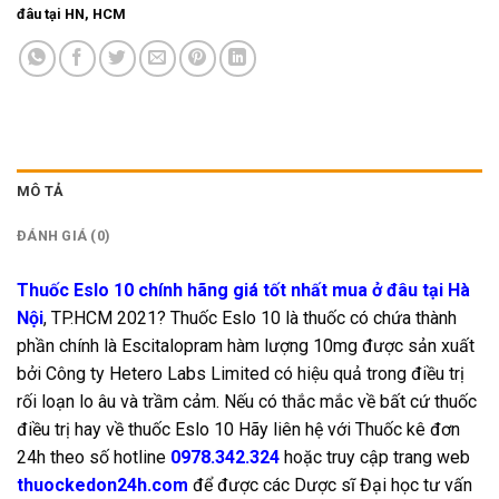
đâu tại HN, HCM
MÔ TẢ
ĐÁNH GIÁ (0)
Thuốc Eslo 10 chính hãng giá tốt nhất mua ở đâu tại Hà
Nội
, TP.HCM 2021? Thuốc Eslo 10 là thuốc có chứa thành
phần chính là Escitalopram hàm lượng 10mg được sản xuất
bởi Công ty Hetero Labs Limited có hiệu quả trong điều trị
rối loạn lo âu và trầm cảm. Nếu có thắc mắc về bất cứ thuốc
điều trị hay về thuốc Eslo 10 Hãy liên hệ với Thuốc kê đơn
24h theo số hotline
0978.342.324
hoặc truy cập trang web
thuockedon24h.com
để được các Dược sĩ Đại học tư vấn