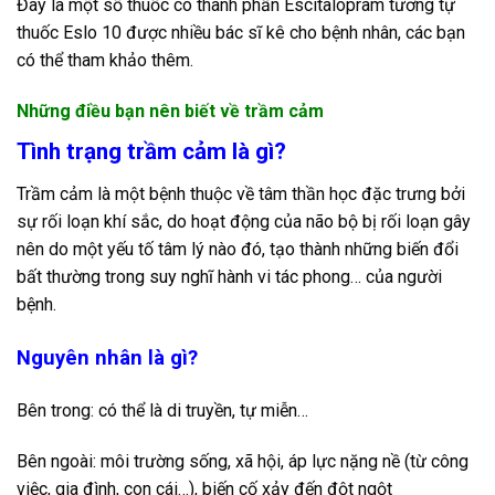
Đây là một số thuốc có thành phần Escitalopram tương tự
thuốc Eslo 10 được nhiều bác sĩ kê cho bệnh nhân, các bạn
có thể tham khảo thêm.
Những điều bạn nên biết về trầm cảm
Tình trạng trầm cảm là gì?
Trầm cảm là một bệnh thuộc về tâm thần học đặc trưng bởi
sự rối loạn khí sắc, do hoạt động của não bộ bị rối loạn gây
nên do một yếu tố tâm lý nào đó, tạo thành những biến đổi
bất thường trong suy nghĩ hành vi tác phong… của người
bệnh.
Nguyên nhân là gì?
Bên trong: có thể là di truyền, tự miễn…
Bên ngoài: môi trường sống, xã hội, áp lực nặng nề (từ công
việc, gia đình, con cái…), biến cố xảy đến đột ngột