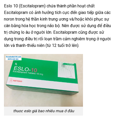
Eslo 10 (Escitalopram) chứa thành phần hoạt chất
Escitalopram có ảnh hưởng tích cực đến giao tiếp giữa các
noron trong hệ thần kinh trung ương và/hoặc khôi phục sự
cân bằng hóa học trong não bộ. Nên được sử dụng để điều
trị chứng lo âu ở người lớn. Escitalopram cũng được sử
dụng trong điều trị rối loạn trầm cảm nghiêm trọng ở người
lớn và thanh-thiếu niên (từ 12 tuổi trở lên).
thuoc eslo giá bao nhiêu mua ở đâu