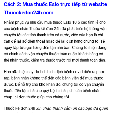
Cách 2: Mua thuốc Eslo trực tiếp từ website
Thuockedon24h.com
Nhằm phục vụ nhu cầu mua thuốc Eslo 10 ở các tỉnh lẻ cho
các bệnh nhân Thuốc kê đơn 24h đã phát triển hệ thống vận
chuyển tới các tỉnh thành trên cả nước, việc của bạn là chỉ
cần để lại số điện thoại hoặc để lại đơn hàng chúng tôi sẽ
ngay lập tức gửi hàng đến tận nhà bạn. Chúng tôi hiện đang
có chính sách vận chuyển thuốc toàn quốc, khách hàng có
thể nhận thuốc, kiểm tra thuốc trước rồi mới thanh toán tiền.
Hơn nữa hiện nay do tình hình dịch bệnh covid diễn ra phức
tạp, bệnh nhân không thể đến các bệnh viện để mua thuốc
được. Để hỗ trợ cho khó khăn đó, chúng tôi có vận chuyển
thuốc đến tận nhà cho quý bệnh nhân, chỉ cần bệnh nhận
chụp lại đơn thuốc giúp cho chúng tôi.
Thuốc kê đơn 24h
xin chân thành cảm ơn các bạn đã quan