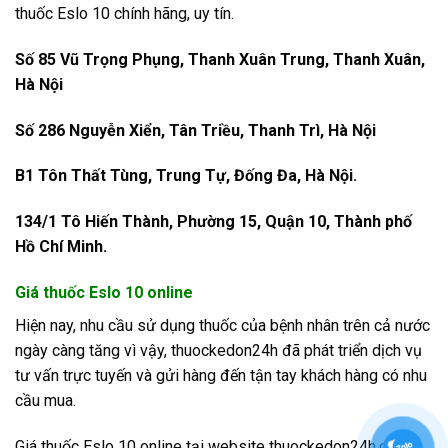
thuốc Eslo 10 chính hãng, uy tín.
Số 85 Vũ Trọng Phụng, Thanh Xuân Trung, Thanh Xuân,
Hà Nội
Số 286 Nguyễn Xiển, Tân Triều, Thanh Trì, Hà Nội
B1 Tôn Thất Tùng, Trung Tự, Đống Đa, Hà Nội.
134/1 Tô Hiến Thành, Phường 15, Quận 10, Thành phố
Hồ Chí Minh.
Giá thuốc Eslo 10 online
Hiện nay, nhu cầu sử dụng thuốc của bệnh nhân trên cả nước
ngày càng tăng vì vậy, thuockedon24h đã phát triển dịch vụ
tư vấn trực tuyến và gửi hàng đến tận tay khách hàng có nhu
cầu mua.
Giá thuốc Eslo 10 online tại website thuockedon24h.com