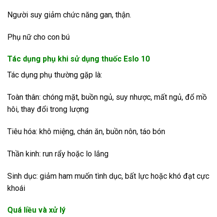
Người suy giảm chức năng gan, thận.
Phụ nữ cho con bú
Tác dụng phụ khi sử dụng thuốc Eslo 10
Tác dụng phụ thường gặp là:
Toàn thân: chóng mặt, buồn ngủ, suy nhược, mất ngủ, đổ mồ
hôi, thay đổi trong lượng
Tiêu hóa: khô miệng, chán ăn, buồn nôn, táo bón
Thần kinh: run rẩy hoặc lo lắng
Sinh dục: giảm ham muốn tình dục, bất lực hoặc khó đạt cực
khoái
Quá liều và xử lý