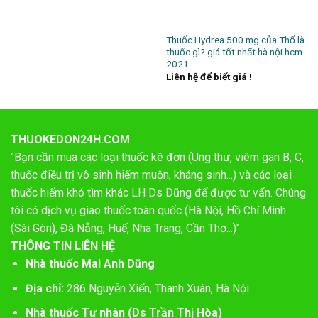
Thuốc Hydrea 500 mg của Thổ là
thuốc gì? giá tốt nhất hà nội hcm
2021
Liên hệ để biết giá !
THUOKEDON24H.COM
"Bạn cần mua các loại thuốc kê đơn (Ung thư, viêm gan B, C,
thuốc điều trị vô sinh hiếm muộn, kháng sinh...) và các loại
thuốc hiếm khó tìm khác LH Ds Dũng để được tư vấn. Chúng
tôi có dịch vụ giao thuốc toàn quốc (Hà Nội, Hồ Chí Minh
(Sài Gòn), Đà Nẵng, Huế, Nha Trang, Cần Thơ...)"
THÔNG TIN LIÊN HỆ
Nhà thuốc Mai Anh Dũng
Địa chỉ:
286 Nguyễn Xiển, Thanh Xuân, Hà Nội
Nhà thuốc Tư nhân (Ds Trần Thị Hòa)