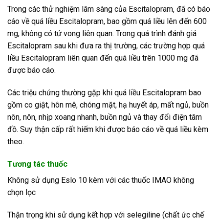
Trong các thử nghiệm lâm sàng của Escitalopram, đã có báo
cáo về quá liều Escitalopram, bao gồm quá liều lên đến 600
mg, không có tử vong liên quan. Trong quá trình đánh giá
Escitalopram sau khi đưa ra thị trường, các trường hợp quá
liều Escitalopram liên quan đến quá liều trên 1000 mg đã
được báo cáo.
Các triệu chứng thường gặp khi quá liều Escitalopram bao
gồm co giật, hôn mê, chóng mặt, hạ huyết áp, mất ngủ, buồn
nôn, nôn, nhịp xoang nhanh, buồn ngủ và thay đổi điện tâm
đồ. Suy thận cấp rất hiếm khi được báo cáo về quá liều kèm
theo.
Tương tác thuốc
Không sử dụng Eslo 10 kèm với các thuốc IMAO không
chọn lọc
Thận trọng khi sử dụng kết hợp với selegiline (chất ức chế