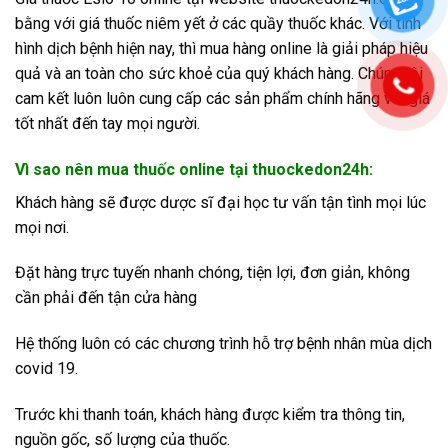
bằng với giá thuốc niêm yết ở các quầy thuốc khác. Với tình
hình dịch bệnh hiện nay, thì mua hàng online là giải pháp hiệu
quả và an toàn cho sức khoẻ của quý khách hàng. Chúng tôi
cam kết luôn luôn cung cấp các sản phẩm chính hãng với giá
tốt nhất đến tay mọi người.
Vì sao nên mua thuốc online tại thuockedon24h:
Khách hàng sẽ được dược sĩ đại học tư vấn tận tình mọi lúc
mọi nơi.
Đặt hàng trực tuyến nhanh chóng, tiện lợi, đơn giản, không
cần phải đến tận cửa hàng
Hệ thống luôn có các chương trình hỗ trợ bệnh nhân mùa dịch
covid 19.
Trước khi thanh toán, khách hàng được kiểm tra thông tin,
nguồn gốc, số lượng của thuốc.