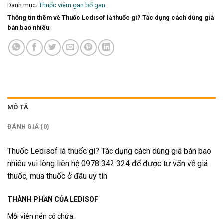
Danh mục:
Thuốc viêm gan bổ gan
Thông tin thêm về Thuốc Ledisof là thuốc gì? Tác dụng cách dùng giá
bán bao nhiêu
MÔ TẢ
ĐÁNH GIÁ (0)
Thuốc Ledisof là thuốc gì? Tác dụng cách dùng giá bán bao
nhiêu vui lòng liên hệ 0978 342 324 để được tư vấn về giá
thuốc, mua thuốc ở đâu uy tín
THÀNH PHẦN CỦA LEDISOF
Mỗi viên nén có chứa: