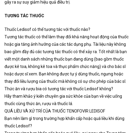
gây ra sự suy giảm hiệu quả điều trị.
TƯƠNG TÁC THUỐC
Thuốc Ledisof có thể tương tác với thuốc nào?
Tương tác thuốc có thể làm thay đổi khả năng hoạt động của thuốc
hoặc gia tăng ảnh hưởng của các tác dụng phụ. Tài liệu này không
bao gồm đầy đủ các tương tác thuốc có thể xảy ra. Tốt nhất là bạn
viết một danh sách những thuốc bạn đang dùng (bao gồm thuốc
được kê toa, không kê toa và thực phẩm chức năng) và cho bác sĩ
hoặc dược sĩ xem. Bạn không được tự ý dùng thuốc, ngưng hoặc
thay đổi liều lượng của thuốc mà không có sự cho phép của bác sĩ.
Thức ăn và rượu bia có tương tác với thuốc Ledisof không?
Hãy tham khảo ý kiến chuyên gia sức khỏe của bạn về việc uống
thuốc cùng thức ăn, rượu và thuốc lá.
QUÁ LIỀU VÀ XỬ TRÍ CỦA THUỐC TENOFOVIR LEDISOF
Bạn nên làm gì trong trường hợp khẩn cấp hoặc quá liều khi dùng
thuốc Ledisof?