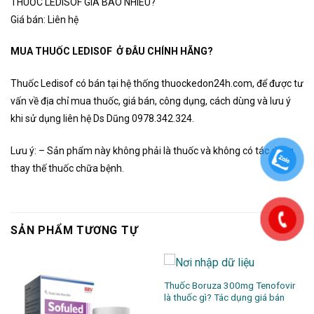
THUỐC LEDISOF GIÁ BAO NHIÊU?
Giá bán: Liên hệ
MUA THUỐC LEDISOF Ở ĐÂU CHÍNH HÃNG?
Thuốc Ledisof có bán tại hệ thống thuockedon24h.com, để được tư
vấn về địa chỉ mua thuốc, giá bán, công dụng, cách dùng và lưu ý
khi sử dụng liên hệ Ds Dũng 0978.342.324.
Lưu ý: – Sản phẩm này không phải là thuốc và không có tác dụng
thay thế thuốc chữa bệnh.
SẢN PHẨM TƯƠNG TỰ
Thuốc Boruza 300mg Tenofovir
là thuốc gì? Tác dụng giá bán