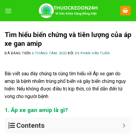
Chuyển
đến
nội
dung
Tìm hiểu biến chứng và tiên lượng của áp
xe gan amip
ĐÃ ĐĂNG TRÊN
6 THÁNG TÁM, 2022
BỞI
DS PHAN VĂN TUẤN
Bài viết sau đây chúng ta cùng tìm hiểu về Áp xe gan do
amip là bệnh nhiễm trùng phổ biến và gây biến chứng nguy
hiểm. Nếu không được điều trị kịp thời, có thể dẫn đến tử
vong cho người bệnh.
1. Áp xe gan amip là gì?
Contents