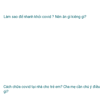
Làm sao để nhanh khỏi covid ? Nên ăn gì kiêng gì?
Cách chữa covid tại nhà cho trẻ em? Cha mẹ cần chú ý điều
gì?