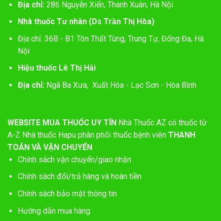
Địa chỉ:
286 Nguyễn Xiển, Thanh Xuân, Hà Nội
Nhà thuốc Tư nhân (Ds Trần Thị Hòa)
Địa chỉ: 36B - B1 Tôn Thất Tùng, Trung Tự, Đống Đa, Hà
Nội
Hiệu thuốc Lê Thị Hải
Địa chỉ:
Ngã Ba Xưa, Xuất Hóa - Lạc Sơn - Hòa Bình
WEBSITE MUA THUỐC UY TÍN
Nhà Thuốc AZ có thuốc từ
A-Z
Nhà thuốc Hapu phân phối thuốc bệnh viên
THANH
TOÁN VÀ VẬN CHUYỂN
Chính sách vận chuyển/giao nhận
Chính sách đổi/trả hàng và hoàn tiền
Chính sách bảo mật thông tin
Hướng dẫn mua hàng