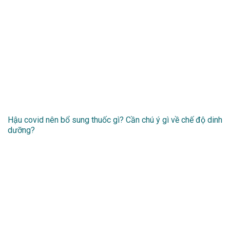
Hậu covid nên bổ sung thuốc gì? Cần chú ý gì về chế độ dinh
dưỡng?