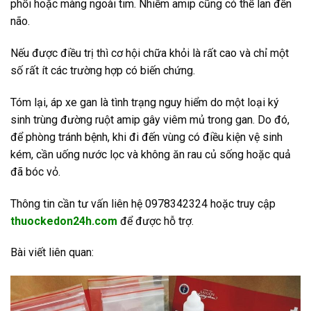
phổi hoặc màng ngoài tim. Nhiễm amip cũng có thể lan đến
não.
Nếu được điều trị thì cơ hội chữa khỏi là rất cao và chỉ một
số rất ít các trường hợp có biến chứng.
Tóm lại, áp xe gan là tình trạng nguy hiểm do một loại ký
sinh trùng đường ruột amip gây viêm mủ trong gan. Do đó,
để phòng tránh bệnh, khi đi đến vùng có điều kiện vệ sinh
kém, cần uống nước lọc và không ăn rau củ sống hoặc quả
đã bóc vỏ.
Thông tin cần tư vấn liên hệ 0978342324 hoặc truy cập
thuockedon24h.com
để được hỗ trợ.
Bài viết liên quan: