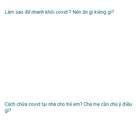
Làm sao để nhanh khỏi covid ? Nên ăn gì kiêng gì?
Cách chữa covid tại nhà cho trẻ em? Cha mẹ cần chú ý điều
gì?