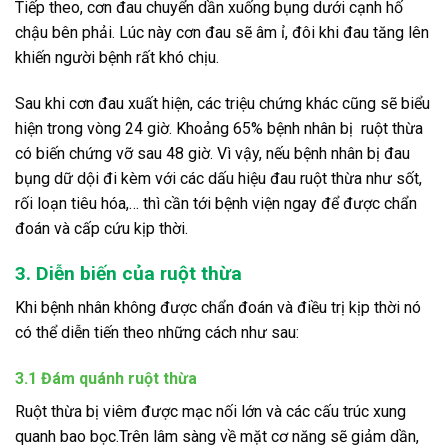
Tiếp theo, cơn đau chuyển dần xuống bụng dưới cạnh hố
chậu bên phải. Lúc này cơn đau sẽ âm ỉ, đôi khi đau tăng lên
khiến người bệnh rất khó chịu.
Sau khi cơn đau xuất hiện, các triệu chứng khác cũng sẽ biểu
hiện trong vòng 24 giờ. Khoảng 65% bệnh nhân bị ruột thừa
có biến chứng vỡ sau 48 giờ. Vì vậy, nếu bệnh nhân bị đau
bụng dữ dội đi kèm với các dấu hiệu đau ruột thừa như sốt,
rối loạn tiêu hóa,… thì cần tới bệnh viện ngay để được chẩn
đoán và cấp cứu kịp thời.
3. Diễn biến của ruột thừa
Khi bệnh nhân không được chẩn đoán và điều trị kịp thời nó
có thể diễn tiến theo những cách như sau:
3.1 Đám quánh ruột thừa
Ruột thừa bị viêm được mạc nối lớn và các cấu trúc xung
quanh bao bọc.Trên lâm sàng về mặt cơ năng sẽ giảm dần,