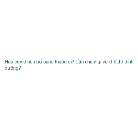
Hậu covid nên bổ sung thuốc gì? Cần chú ý gì về chế độ dinh
dưỡng?