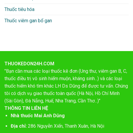
Thuốc tiêu hóa
Thuốc viêm gan bổ gan
THUOKEDON24H.COM
"Bạn cần mua các loại thuốc kê đơn (Ung thư, viêm gan B, C,
thuốc điều trị vô sinh hiếm muộn, kháng sinh...) và các loại
thuốc hiếm khó tìm khác LH Ds Dũng để được tư vấn. Chúng
tôi có dịch vụ giao thuốc toàn quốc (Hà Nội, Hồ Chí Minh
(Sài Gòn), Đà Nẵng, Huế, Nha Trang, Cần Thơ...)"
THÔNG TIN LIÊN HỆ
Nhà thuốc Mai Anh Dũng
Địa chỉ:
286 Nguyễn Xiển, Thanh Xuân, Hà Nội