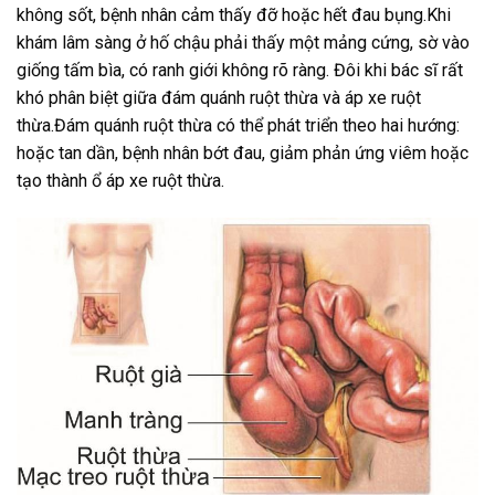
không sốt, bệnh nhân cảm thấy đỡ hoặc hết đau bụng.Khi
khám lâm sàng ở hố chậu phải thấy một mảng cứng, sờ vào
giống tấm bìa, có ranh giới không rõ ràng. Đôi khi bác sĩ rất
khó phân biệt giữa đám quánh ruột thừa và áp xe ruột
thừa.Đám quánh ruột thừa có thể phát triển theo hai hướng:
hoặc tan dần, bệnh nhân bớt đau, giảm phản ứng viêm hoặc
tạo thành ổ áp xe ruột thừa.