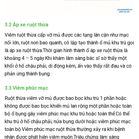
3.2 Áp xe ruột thừa
Viêm ruột thừa cấp vỡ mủ được các tạng lân cận như mạc
nối lớn, ruột non bao quanh, cô lập tạo thành ổ mủ khu trú gọi
là áp xe ruột thừa.Thời gian hình thành ổ áp xe ruột thừa là
khoảng 4 – 5 ngày.Khi khám lâm sàng bác sĩ sờ thấy một
khối ở hố chậu phải, di động kém, ấn vào thấy rất đau và có
phản ứng thành bụng.
3.3 Viêm phúc mạc
Ruột thừa viêm vỡ mủ được bao bọc khu trú 1 phần hoặc
không được bao bọc khiến mủ lan rộng một phần hoặc toàn
bộ ổ bụng gây viêm phúc mạc khu trú hoặc toàn thể.Có thể
khu trú ở hố chậu phải, nửa bụng dưới hoặc viêm phúc mạc
toàn bộ.Viêm phúc mạc ruột thừa thường xảy ra khi bệnh
nhân được phát hiện viêm muộn.Triệu chứng lâm sàng