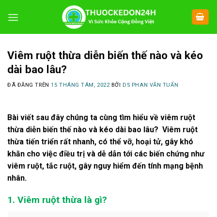
Chuyển
đến
nội
dung
Viêm ruột thừa diễn biến thế nào và kéo
dài bao lâu?
ĐÃ ĐĂNG TRÊN
15 THÁNG TÁM, 2022
BỞI
DS PHAN VĂN TUẤN
Bài viết sau đây chúng ta cùng tìm hiểu về viêm ruột
thừa diễn biến thế nào và kéo dài bao lâu? Viêm ruột
thừa tiến triển rất nhanh, có thể vỡ, hoại tử, gây khó
khăn cho việc điều trị và dễ dẫn tới các biến chứng như
viêm ruột, tắc ruột, gây nguy hiểm đến tính mạng bệnh
nhân.
1. Viêm ruột thừa là gì?