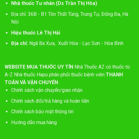
Nhà thuốc Tư nhân (Ds Trần Thị Hòa)
Địa chỉ: 36B - B1 Tôn Thất Tùng, Trung Tự, Đống Đa, Hà
Nội
Hiệu thuốc Lê Thị Hải
Địa chỉ:
Ngã Ba Xưa, Xuất Hóa - Lạc Sơn - Hòa Bình
WEBSITE MUA THUỐC UY TÍN
Nhà Thuốc AZ có thuốc từ
A-Z
Nhà thuốc Hapu phân phối thuốc bệnh viên
THANH
TOÁN VÀ VẬN CHUYỂN
Chính sách vận chuyển/giao nhận
Chính sách đổi/trả hàng và hoàn tiền
Chính sách bảo mật thông tin
Hướng dẫn mua hàng