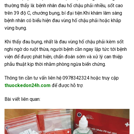
thường thấy là: bệnh nhân đau hố chậu phải nhiều, sốt cao
trên 39 độ C, chướng bụng, bí đại tiện.Khi khám lâm sàng
bệnh nhân có biểu hiện đau vùng hố chậu phải hoặc khắp
vùng bụng.
Khi thấy đau bụng, nhất là đau vùng hố chậu phải kèm sốt
nghi ngờ do ruột thừa, người bệnh cần ngay lập tức tới bệnh
viện để được phát hiện, chẩn đoán sớm và xử lý can thiệp
phẫu thuật kịp thời nhằm phòng ngừa biến chứng.
Thông tin cần tư vấn liên hệ 0978342324 hoặc truy cập
thuockedon24h.com
để được hỗ trợ.
Bài viết liên quan: