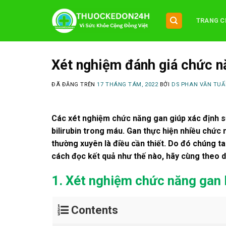
Chuyển
đến
TRANG C
nội
dung
Xét nghiệm đánh giá chức n
ĐÃ ĐĂNG TRÊN
17 THÁNG TÁM, 2022
BỞI
DS PHAN VĂN TUẤ
Các xét nghiệm chức năng gan giúp xác định 
bilirubin trong máu. Gan thực hiện nhiều chức 
thường xuyên là điều cần thiết. Do đó chúng t
cách đọc kết quả như thế nào, hãy cùng theo dõ
1. Xét nghiệm chức năng gan l
Contents