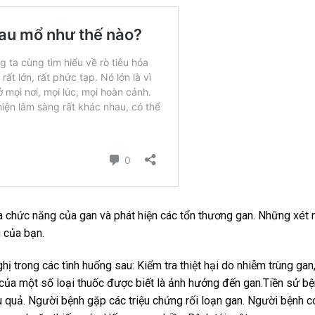
a chức năng của gan và phát hiện các tổn thương gan. Những xét
 của bạn.
trong các tình huống sau: Kiểm tra thiệt hại do nhiễm trùng gan
của một số loại thuốc được biết là ảnh hưởng đến gan.Tiền sử b
ệu quả. Người bệnh gặp các triệu chứng rối loạn gan. Người bệnh c