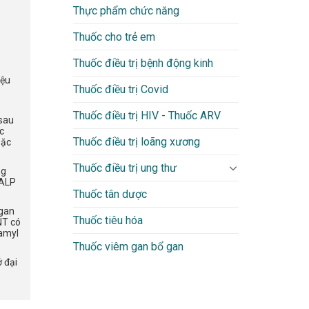
Thực phẩm chức năng
Thuốc cho trẻ em
Thuốc điều trị bệnh động kinh
iệu
Thuốc điều trị Covid
Thuốc điều trị HIV - Thuốc ARV
 sau
c
Thuốc điều trị loãng xương
oặc
Thuốc điều trị ung thư
ng
 ALP
Thuốc tân dược
 gan
Thuốc tiêu hóa
NT có
tamyl
Thuốc viêm gan bổ gan
 đại