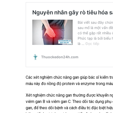
Các xét nghiệm chức năng gan giúp bác sĩ kiểm tr
máu này đo nồng độ protein và enzyme trong máu
Xét nghiệm chức năng gan thường được khuyến nghị 
viêm gan B và viêm gan C. Theo dõi tác dụng phụ 
gan, để theo dõi bệnh và cách điều trị đặc biệt hi