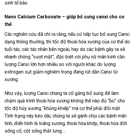
sinh tế bào.
Nano Calcium Carbonate – giúp bổ sung canxi cho cơ
thể
Các nghiên cứu đã chỉ ra rằng, nếu cứ tiếp tục bổ sung Canxi
dạng thông thường, thì tốc độ thoái hóa xương của cơ thể do
tuổi tác, các tác nhân bên ngoài, hay do các bệnh gây ra sẽ
nhanh chóng “vượt mặt”, đặc biệt với phụ nữ mãn kinh cần
lượng Canxi lớn hơn nhiều so với người khác do lượng
estrogen sụt giảm nghiêm trọng đang rút dần Canxi từ
xương.
Như vậy, lượng Canxi chúng ta cố gắng bổ sung để làm
chậm quá trình thoái hóa xương không thể nào đủ “bù” cho
tốc độ hủy xương “khủng khiếp” mà cơ thể phải đối mặt.
Tình trạng này kéo dài, chúng ta sẽ gánh chịu các bệnh mãn
tính, điển hình là loãng xương, thoái hóa khớp, thoái hóa đốt
sống cổ, cột sống thắt lưng….