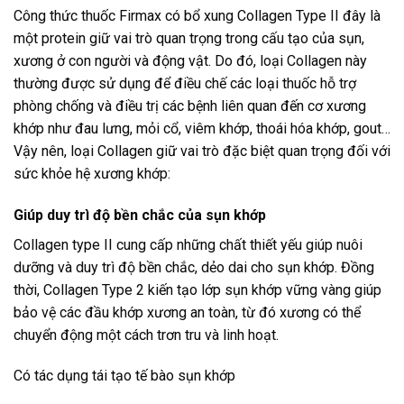
Công thức thuốc Firmax có bổ xung Collagen Type II đây là
một protein giữ vai trò quan trọng trong cấu tạo của sụn,
xương ở con người và động vật. Do đó, loại Collagen này
thường được sử dụng để điều chế các loại thuốc hỗ trợ
phòng chống và điều trị các bệnh liên quan đến cơ xương
khớp như đau lưng, mỏi cổ, viêm khớp, thoái hóa khớp, gout…
Vậy nên, loại Collagen giữ vai trò đặc biệt quan trọng đối với
sức khỏe hệ xương khớp:
Giúp duy trì độ bền chắc của sụn khớp
Collagen type II cung cấp những chất thiết yếu giúp nuôi
dưỡng và duy trì độ bền chắc, dẻo dai cho sụn khớp. Đồng
thời, Collagen Type 2 kiến tạo lớp sụn khớp vững vàng giúp
bảo vệ các đầu khớp xương an toàn, từ đó xương có thể
chuyển động một cách trơn tru và linh hoạt.
Có tác dụng tái tạo tế bào sụn khớp