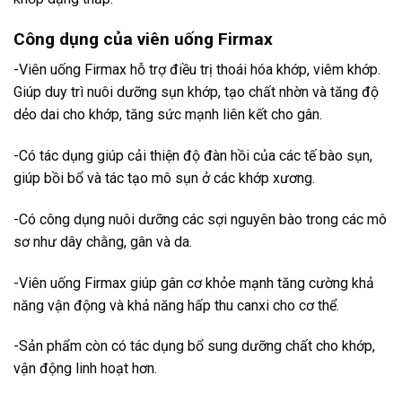
Công dụng của viên uống Firmax
-Viên uống Firmax hỗ trợ điều trị thoái hóa khớp, viêm khớp.
Giúp duy trì nuôi dưỡng sụn khớp, tạo chất nhờn và tăng độ
dẻo dai cho khớp, tăng sức mạnh liên kết cho gân.
-Có tác dụng giúp cải thiện độ đàn hồi của các tế bào sụn,
giúp bồi bổ và tác tạo mô sụn ở các khớp xương.
-Có công dụng nuôi dưỡng các sợi nguyên bào trong các mô
sơ như dây chằng, gân và da.
-Viên uống Firmax giúp gân cơ khỏe mạnh tăng cường khả
năng vận động và khả năng hấp thu canxi cho cơ thể.
-Sản phẩm còn có tác dụng bổ sung dưỡng chất cho khớp,
vận động linh hoạt hơn.