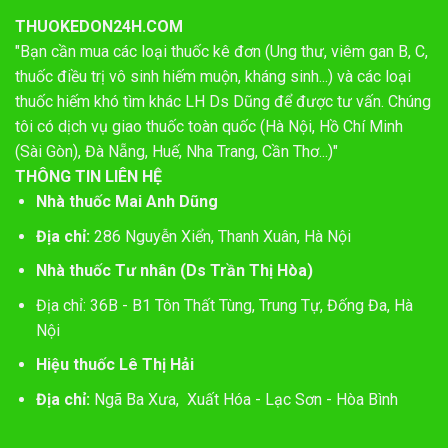
THUOKEDON24H.COM
"Bạn cần mua các loại thuốc kê đơn (Ung thư, viêm gan B, C,
thuốc điều trị vô sinh hiếm muộn, kháng sinh...) và các loại
thuốc hiếm khó tìm khác LH Ds Dũng để được tư vấn. Chúng
tôi có dịch vụ giao thuốc toàn quốc (Hà Nội, Hồ Chí Minh
(Sài Gòn), Đà Nẵng, Huế, Nha Trang, Cần Thơ...)"
THÔNG TIN LIÊN HỆ
Nhà thuốc Mai Anh Dũng
Địa chỉ:
286 Nguyễn Xiển, Thanh Xuân, Hà Nội
Nhà thuốc Tư nhân (Ds Trần Thị Hòa)
Địa chỉ: 36B - B1 Tôn Thất Tùng, Trung Tự, Đống Đa, Hà
Nội
Hiệu thuốc Lê Thị Hải
Địa chỉ:
Ngã Ba Xưa, Xuất Hóa - Lạc Sơn - Hòa Bình