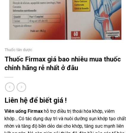
Thuốc tân dược
Thuốc Firmax giá bao nhiêu mua thuốc
chính hãng rẻ nhất ở đâu
Liên hệ để biết giá !
Viên uống Firmax
hỗ trợ điều trị thoái hóa khớp, viêm
khớp… Có tác dụng duy trì và nuôi dưỡng sụn khớp tạo chất
nhờn và tăng độ bền dẻo dai cho khớp, tăng sưc mạnh liên