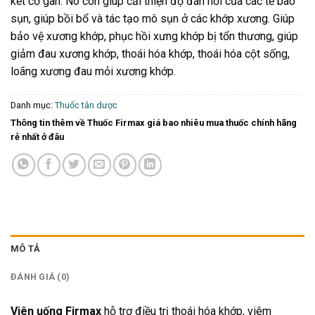
kết cơ gân. Nó còn giúp cải thiện độ đàn hồi của các tế bào
sụn, giúp bồi bổ và tác tạo mô sụn ở các khớp xương. Giúp
bảo vệ xương khớp, phục hồi xưng khớp bị tổn thương, giúp
giảm đau xương khớp, thoái hóa khớp, thoái hóa cột sống,
loãng xương đau mỏi xương khớp.
Danh mục:
Thuốc tân dược
Thông tin thêm về Thuốc Firmax giá bao nhiêu mua thuốc chính hãng
rẻ nhất ở đâu
MÔ TẢ
ĐÁNH GIÁ (0)
Viên uống Firmax
hỗ trợ điều trị thoái hóa khớp, viêm