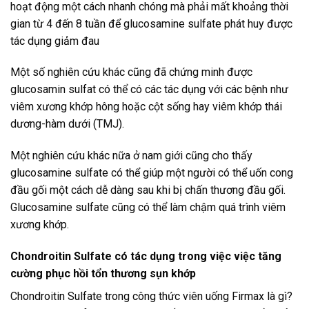
hoạt động một cách nhanh chóng mà phải mất khoảng thời
gian từ 4 đến 8 tuần để glucosamine sulfate phát huy được
tác dụng giảm đau
Một số nghiên cứu khác cũng đã chứng minh được
glucosamin sulfat có thể có các tác dụng với các bệnh như
viêm xương khớp hông hoặc cột sống hay viêm khớp thái
dương-hàm dưới (TMJ).
Một nghiên cứu khác nữa ở nam giới cũng cho thấy
glucosamine sulfate có thể giúp một người có thể uốn cong
đầu gối một cách dễ dàng sau khi bị chấn thương đầu gối.
Glucosamine sulfate cũng có thể làm chậm quá trình viêm
xương khớp.
Chondroitin Sulfate có tác dụng trong việc việc tăng
cường phục hồi tổn thương sụn khớp
Chondroitin Sulfate trong công thức viên uống Firmax là gì?