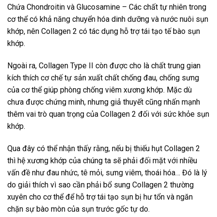
Chứa Chondroitin và Glucosamine – Các chất tự nhiên trong
cơ thể có khả năng chuyển hóa dinh dưỡng và nước nuôi sụn
khớp, nên Collagen 2 có tác dụng hỗ trợ tái tạo tế bào sụn
khớp.
Ngoài ra, Collagen Type II còn được cho là chất trung gian
kích thích cơ chế tự sản xuất chất chống đau, chống sưng
của cơ thể giúp phòng chống viêm xương khớp. Mặc dù
chưa được chứng minh, nhưng giả thuyết cũng nhấn mạnh
thêm vai trò quan trọng của Collagen 2 đối với sức khỏe sụn
khớp.
Qua đây có thể nhận thấy rằng, nếu bị thiếu hụt Collagen 2
thì hệ xương khớp của chúng ta sẽ phải đối mặt với nhiều
vấn đề như đau nhức, tê mỏi, sưng viêm, thoái hóa… Đó là lý
do giải thích vì sao cần phải bổ sung Collagen 2 thường
xuyên cho cơ thể để hỗ trợ tái tạo sụn bị hư tổn và ngăn
chặn sự bào mòn của sụn trước gốc tự do.