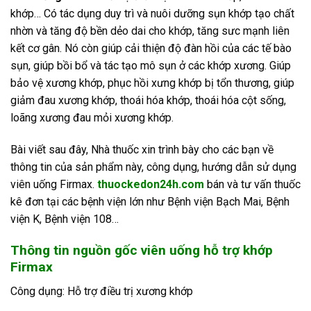
khớp… Có tác dụng duy trì và nuôi dưỡng sụn khớp tạo chất
nhờn và tăng độ bền dẻo dai cho khớp, tăng sưc mạnh liên
kết cơ gân. Nó còn giúp cải thiện độ đàn hồi của các tế bào
sụn, giúp bồi bổ và tác tạo mô sụn ở các khớp xương. Giúp
bảo vệ xương khớp, phục hồi xưng khớp bị tổn thương, giúp
giảm đau xương khớp, thoái hóa khớp, thoái hóa cột sống,
loãng xương đau mỏi xương khớp.
Bài viết sau đây, Nhà thuốc xin trình bày cho các bạn về
thông tin của sản phẩm này, công dụng, hướng dẫn sử dụng
viên uống Firmax.
thuockedon24h.com
bán và tư vấn thuốc
kê đơn tại các bệnh viện lớn như Bệnh viện Bạch Mai, Bệnh
viện K, Bệnh viện 108…
Thông tin nguồn gốc viên uống hỗ trợ khớp
Firmax
Công dụng: Hỗ trợ điều trị xương khớp