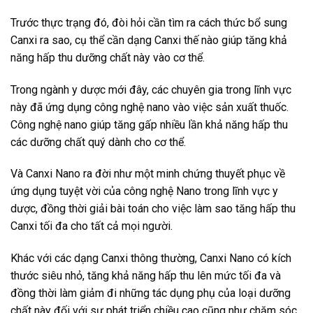
Trước thực trạng đó, đòi hỏi cần tìm ra cách thức bổ sung
Canxi ra sao, cụ thể cần dạng Canxi thế nào giúp tăng khả
năng hấp thu dưỡng chất này vào cơ thể.
Trong ngành y dược mới đây, các chuyên gia trong lĩnh vực
này đã ứng dụng công nghệ nano vào việc sản xuất thuốc.
Công nghệ nano giúp tăng gấp nhiều lần khả năng hấp thu
các dưỡng chất quý dành cho cơ thể.
Và Canxi Nano ra đời như một minh chứng thuyết phục về
ứng dụng tuyệt vời của công nghệ Nano trong lĩnh vực y
dược, đồng thời giải bài toán cho việc làm sao tăng hấp thu
Canxi tối đa cho tất cả mọi người.
Khác với các dạng Canxi thông thường, Canxi Nano có kích
thước siêu nhỏ, tăng khả năng hấp thu lên mức tối đa và
đồng thời làm giảm đi những tác dụng phụ của loại dưỡng
chất này đối với sự phát triển chiều cao cũng như chăm sóc