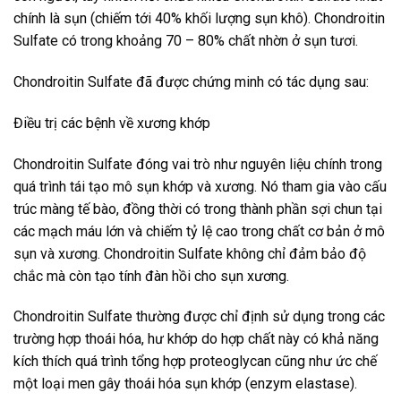
chính là sụn (chiếm tới 40% khối lượng sụn khô). Chondroitin
Sulfate có trong khoảng 70 – 80% chất nhờn ở sụn tươi.
Chondroitin Sulfate đã được chứng minh có tác dụng sau:
Điều trị các bệnh về xương khớp
Chondroitin Sulfate đóng vai trò như nguyên liệu chính trong
quá trình tái tạo mô sụn khớp và xương. Nó tham gia vào cấu
trúc màng tế bào, đồng thời có trong thành phần sợi chun tại
các mạch máu lớn và chiếm tỷ lệ cao trong chất cơ bản ở mô
sụn và xương. Chondroitin Sulfate không chỉ đảm bảo độ
chắc mà còn tạo tính đàn hồi cho sụn xương.
Chondroitin Sulfate thường được chỉ định sử dụng trong các
trường hợp thoái hóa, hư khớp do hợp chất này có khả năng
kích thích quá trình tổng hợp proteoglycan cũng như ức chế
một loại men gây thoái hóa sụn khớp (enzym elastase).