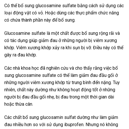
Có thể bổ sung glucosamine sulfate bằng cách sử dụng các
loại động vật có vỏ. Hoặc dùng các thực phẩm chức năng
có chứa thành phần này để bổ sung.
Glucosamine sulfate là một chất được bổ sung rộng rãi và
có tác dụng giúp giảm đau ở những người bị viêm xương
khớp. Viêm xương khớp xảy ra khi sụn bị vỡ. Điều này có thể
gây ra đau khớp.
Các nhà khoa học đã nghiên cứu và cho thấy rằng việc bổ
sung glucosamine sulfate có thể làm giảm đau đầu gối ở
những người viêm xương khớp từ trung bình đến nặng. Tuy
nhiên, chất này dường như không hoạt động tốt ở những
người bị đau đầu gối nhẹ, bị đau trong một thời gian dài
hoặc thừa cân.
Các chất bổ sung glucosamin sulfat dường như làm giảm
đau nhiều hơn so với sử dụng ibuprofen. Nhưng nó không