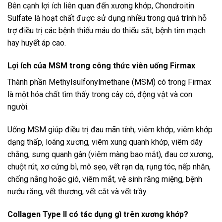
Bên cạnh lợi ích liên quan đến xương khớp, Chondroitin
Sulfate là hoạt chất được sử dụng nhiều trong quá trình hỗ
trợ điều trị các bệnh thiếu máu do thiếu sắt, bệnh tim mạch
hay huyết áp cao.
Lợi ích của MSM trong công thức viên uống Firmax
Thành phần Methylsulfonylmethane (MSM) có trong Firmax
là một hóa chất tìm thấy trong cây cỏ, động vật và con
người.
Uống MSM giúp điều trị đau mãn tính, viêm khớp, viêm khớp
dạng thấp, loãng xương, viêm xung quanh khớp, viêm dây
chằng, sưng quanh gân (viêm màng bao mắt), đau cơ xương,
chuột rút, xơ cứng bì, mô sẹo, vết rạn da, rụng tóc, nếp nhăn,
chống nắng hoặc gió, viêm mắt, vệ sinh răng miệng, bệnh
nướu răng, vết thương, vết cắt và vết trầy.
Collagen Type II có tác dụng gì trên xương khớp?