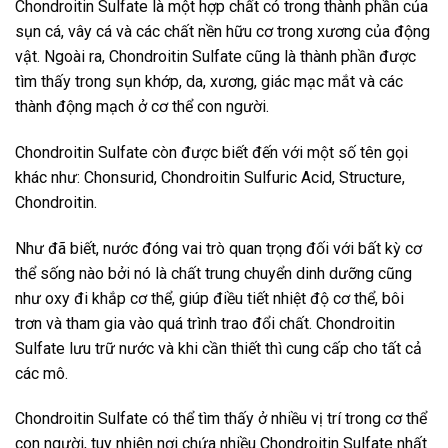
Chondroitin Sulfate là một hợp chất có trong thành phần của
sụn cá, vây cá và các chất nền hữu cơ trong xương của động
vật. Ngoài ra, Chondroitin Sulfate cũng là thành phần được
tìm thấy trong sụn khớp, da, xương, giác mạc mắt và các
thành động mạch ở cơ thể con người.
Chondroitin Sulfate còn được biết đến với một số tên gọi
khác như: Chonsurid, Chondroitin Sulfuric Acid, Structure,
Chondroitin.
Như đã biết, nước đóng vai trò quan trọng đối với bất kỳ cơ
thể sống nào bởi nó là chất trung chuyển dinh dưỡng cũng
như oxy đi khắp cơ thể, giúp điều tiết nhiệt độ cơ thể, bôi
trơn và tham gia vào quá trình trao đổi chất. Chondroitin
Sulfate lưu trữ nước và khi cần thiết thì cung cấp cho tất cả
các mô.
Chondroitin Sulfate có thể tìm thấy ở nhiều vị trí trong cơ thể
con người, tuy nhiên nơi chứa nhiều Chondroitin Sulfate nhất