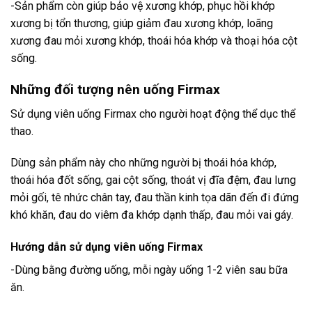
-Sản phẩm còn giúp bảo vệ xương khớp, phục hồi khớp
xương bị tổn thương, giúp giảm đau xương khớp, loãng
xương đau mỏi xương khớp, thoái hóa khớp và thoại hóa cột
sống.
Những đối tượng nên uống Firmax
Sử dụng viên uống Firmax cho người hoạt động thể dục thể
thao.
Dùng sản phẩm này cho những người bị thoái hóa khớp,
thoái hóa đốt sống, gai cột sống, thoát vị đĩa đệm, đau lưng
mỏi gối, tê nhức chân tay, đau thần kinh tọa dãn đến đi đứng
khó khăn, đau do viêm đa khớp dạnh thấp, đau mỏi vai gáy.
Hướng dẫn sử dụng viên uống Firmax
-Dùng bằng đường uống, mỗi ngày uống 1-2 viên sau bữa
ăn.