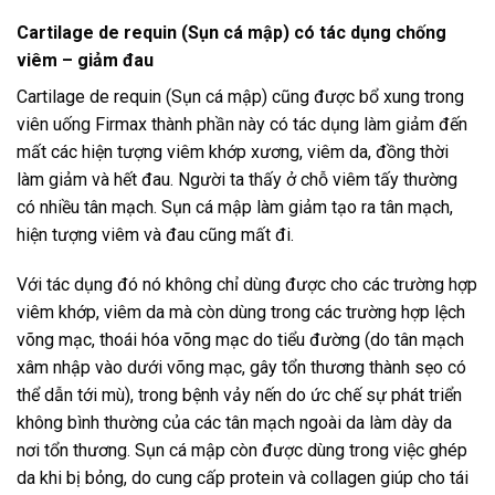
Cartilage de requin (Sụn cá mập) có tác dụng chống
viêm – giảm đau
Cartilage de requin (Sụn cá mập) cũng được bổ xung trong
viên uống Firmax thành phần này có tác dụng làm giảm đến
mất các hiện tượng viêm khớp xương, viêm da, đồng thời
làm giảm và hết đau. Người ta thấy ở chỗ viêm tấy thường
có nhiều tân mạch. Sụn cá mập làm giảm tạo ra tân mạch,
hiện tượng viêm và đau cũng mất đi.
Với tác dụng đó nó không chỉ dùng được cho các trường hợp
viêm khớp, viêm da mà còn dùng trong các trường hợp lệch
võng mạc, thoái hóa võng mạc do tiểu đường (do tân mạch
xâm nhập vào dưới võng mạc, gây tổn thương thành sẹo có
thể dẫn tới mù), trong bệnh vảy nến do ức chế sự phát triển
không bình thường của các tân mạch ngoài da làm dày da
nơi tổn thương. Sụn cá mập còn được dùng trong việc ghép
da khi bị bỏng, do cung cấp protein và collagen giúp cho tái